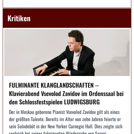
Kritiken
FULMINANTE KLANGLANDSCHAFTEN --
Klavierabend Vsevolod Zavidov im Ordenssaal bei
den Schlossfestspielen LUDWIGSBURG
Der in Moskau geborene Pianist Vsevolod Zavidov gilt als eines
der größten Talente. Bereits im Alter von zehn Jahren feierte er
sein Solodebüt in der New Yorker Carnegie Hall. Dies zeigte sich
sogleich bei seiner fulminanten Wiedergabe von Sergej