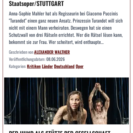
Staatsoper/STUTTGART
Anna-Sophie Mahler hat als Regisseurin bei Giacomo Puccinis
"Turandot" einen ganz neuen Ansatz. Prinzessin Turandot will sich
nicht mit einem Mann verheiraten. Deswegen hat sie einen
Schutzwall von drei Rätseln errichtet. Wer die Rätsel lösen kann,
bekommt sie zur Frau. Wer scheitert, wird enthaupte...
Geschrieben von
ALEXANDER WALTHER
Veröffentlichungsdatum:
08.06.2026
Kategorien:
Kritiken
Länder
Deutschland
Oper