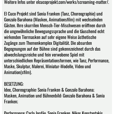
Weitere Infos unter elcucoprojekt.com/works/screaming-matter/.
El Cuco Projekt sind Sonia Franken (Tanz, Choreographie) und
Gonzalo Barahona (Masken, Animationsfilm) mit wechselnden
Gästen. Ihre skurrilen Mensch-Tier-Mischwesen eröffnen durch
die ungewöhnliche Bewegungssprache und die täuschend echt
wirkenden Tiermasken auf sehr eigene Weise ästhetische
Zugänge zum Themenkomplex Digitalität. Die absurden
Begegnungen auf der Bühne sind gekennzeichnet durch das
abwechslungsreiche und fein verwobene Spiel mit
unterschiedlichen Repräsentationsformen, wie Tanz, Performance,
Maske, Skulptur, Malerei, Miniatur-Modelle, Video und
Animation(sfilm).
BESETZUNG:
Idee, Choreographie: Sonia Franken & Gonzalo Barahona;
Masken, Animation und Bühnenbild: Gonzalo Barahona & Sonia
Franken;
Performance: Carla Jordão, Sonia Franken, Nikos Konstantakis,