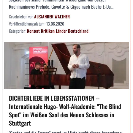
Rachmaninows Prelude, Gavotte & Gigue nach Bachs E-Du...
Geschrieben von
ALEXANDER WALTHER
Veröffentlichungsdatum:
13.06.2026
Kategorien:
Konzert
Kritiken
Länder
Deutschland
DICHTERLIEBE IN LEBENSSTATIONEN --
Internationale Hugo- Wolf-Akademie: "The Blind
Spot" im Weißen Saal des Neuen Schlosses in
Stuttgart
"Goethe und die Frauen" stand im Mittelpunkt dieses besonderen