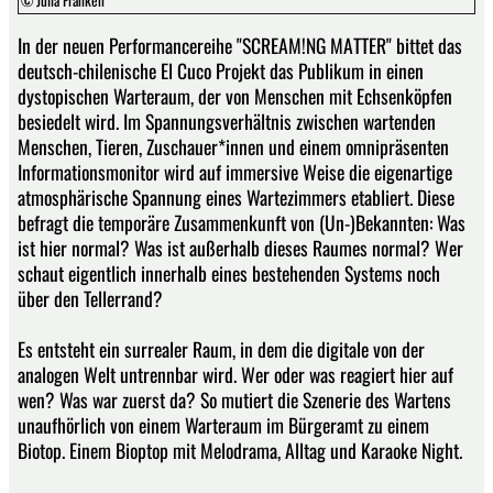
In der neuen Performancereihe "SCREAM!NG MATTER" bittet das
deutsch-chilenische El Cuco Projekt das Publikum in einen
dystopischen Warteraum, der von Menschen mit Echsenköpfen
besiedelt wird. Im Spannungsverhältnis zwischen wartenden
Menschen, Tieren, Zuschauer*innen und einem omnipräsenten
Informationsmonitor wird auf immersive Weise die eigenartige
atmosphärische Spannung eines Wartezimmers etabliert. Diese
befragt die temporäre Zusammenkunft von (Un-)Bekannten: Was
ist hier normal? Was ist außerhalb dieses Raumes normal? Wer
schaut eigentlich innerhalb eines bestehenden Systems noch
über den Tellerrand?
Es entsteht ein surrealer Raum, in dem die digitale von der
analogen Welt untrennbar wird. Wer oder was reagiert hier auf
wen? Was war zuerst da? So mutiert die Szenerie des Wartens
unaufhörlich von einem Warteraum im Bürgeramt zu einem
Biotop. Einem Bioptop mit Melodrama, Alltag und Karaoke Night.