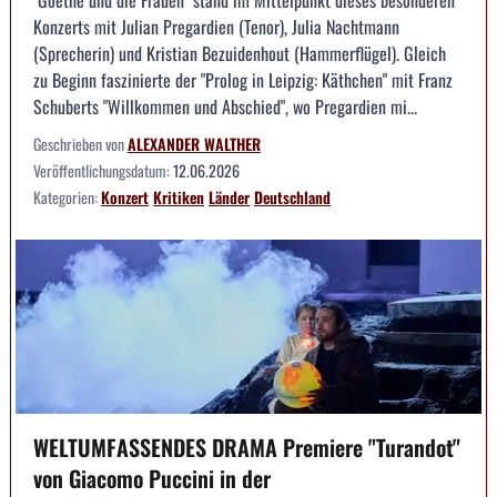
Konzerts mit Julian Pregardien (Tenor), Julia Nachtmann
(Sprecherin) und Kristian Bezuidenhout (Hammerflügel). Gleich
zu Beginn faszinierte der "Prolog in Leipzig: Käthchen" mit Franz
Schuberts "Willkommen und Abschied", wo Pregardien mi...
Geschrieben von
ALEXANDER WALTHER
Veröffentlichungsdatum:
12.06.2026
Kategorien:
Konzert
Kritiken
Länder
Deutschland
WELTUMFASSENDES DRAMA Premiere "Turandot"
von Giacomo Puccini in der