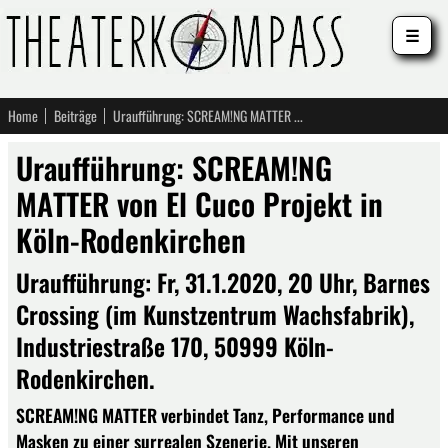
☰
Home
Beiträge
Uraufführung: SCREAM!NG MATTER von El Cuco Projekt in Köln-Rodenkirchen
Uraufführung: SCREAM!NG
MATTER von El Cuco Projekt in
Köln-Rodenkirchen
Uraufführung: Fr, 31.1.2020, 20 Uhr, Barnes
Crossing (im Kunstzentrum Wachsfabrik),
Industriestraße 170, 50999 Köln-
Rodenkirchen.
SCREAM!NG MATTER verbindet Tanz, Performance und
Masken zu einer surrealen Szenerie. Mit unseren