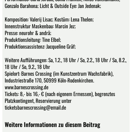
Gonzalo Barahona; Licht & Outside Eye: Jan Jedenak;
Komposition: Valerij Lisac; Kostüm: Lena Thelen;
Innenstruktur Maskenbau: Marcin Jez;
Presse: neurohr & andrä;
Produktionsleitung: Tine Elbel;
Produktionsassistenz: Jacqueline Gräf;
Weitere Aufführungen: Sa, 1.2., 18 Uhr / So, 2.2., 18 Uhr / Sa, 8.2.,
18 Uhr / So, 9.2., 18 Uhr
Spielort: Barnes Crossing (im Kunstzentrum Wachsfabrik),
Industriestraße 170, 50999 Köln-Rodenkirchen.
www.barnescrossing.de
Tickets: 8,- bis 16,- € (nach eigenem Ermessen), begrenztes
Platzkontingent, Reservierung unter
ticketsbarnescrossing@email.de
Weitere Informationen zu diesem Beitrag