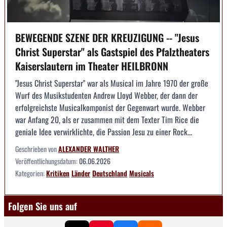
BEWEGENDE SZENE DER KREUZIGUNG -- "Jesus
Christ Superstar" als Gastspiel des Pfalztheaters
Kaiserslautern im Theater HEILBRONN
"Jesus Christ Superstar" war als Musical im Jahre 1970 der große
Wurf des Musikstudenten Andrew Lloyd Webber, der dann der
erfolgreichste Musicalkomponist der Gegenwart wurde. Webber
war Anfang 20, als er zusammen mit dem Texter Tim Rice die
geniale Idee verwirklichte, die Passion Jesu zu einer Rock...
Geschrieben von
ALEXANDER WALTHER
Veröffentlichungsdatum:
06.06.2026
Kategorien:
Kritiken
Länder
Deutschland
Musicals
Folgen Sie uns auf