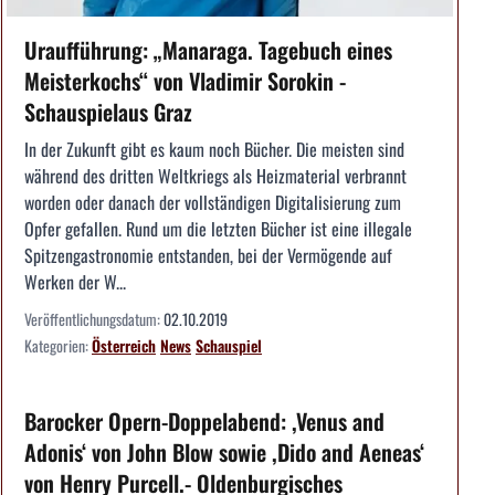
Uraufführung: „Manaraga. Tagebuch eines
Meisterkochs“ von Vladimir Sorokin -
Schauspielaus Graz
In der Zukunft gibt es kaum noch Bücher. Die meisten sind
während des dritten Weltkriegs als Heizmaterial verbrannt
worden oder danach der vollständigen Digitalisierung zum
Opfer gefallen. Rund um die letzten Bücher ist eine illegale
Spitzengastronomie entstanden, bei der Vermögende auf
Werken der W...
Veröffentlichungsdatum:
02.10.2019
Kategorien:
Österreich
News
Schauspiel
Barocker Opern-Doppelabend: ,Venus and
Adonis‘ von John Blow sowie ,Dido and Aeneas‘
von Henry Purcell.- Oldenburgisches