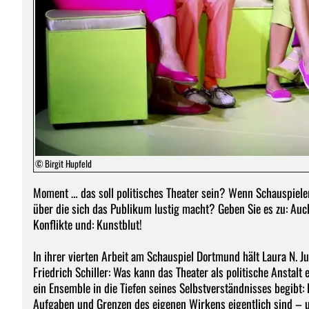
© Birgit Hupfeld
Moment … das soll politisches Theater sein? Wenn Schauspieler 
über die sich das Publikum lustig macht? Geben Sie es zu: Auch 
Konflikte und: Kunstblut!
In ihrer vierten Arbeit am Schauspiel Dortmund hält Laura N. J
Friedrich Schiller: Was kann das Theater als politische Anstalt 
ein Ensemble in die Tiefen seines Selbstverständnisses begibt:
Aufgaben und Grenzen des eigenen Wirkens eigentlich sind – u