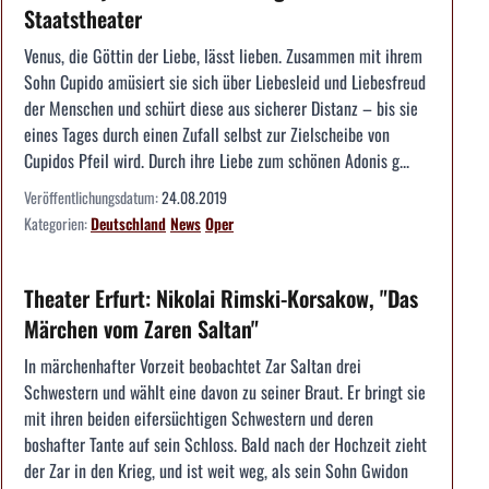
Staatstheater
Venus, die Göttin der Liebe, lässt lieben. Zusammen mit ihrem
Sohn Cupido amüsiert sie sich über Liebesleid und Liebesfreud
der Menschen und schürt diese aus sicherer Distanz – bis sie
eines Tages durch einen Zufall selbst zur Zielscheibe von
Cupidos Pfeil wird. Durch ihre Liebe zum schönen Adonis g...
Veröffentlichungsdatum:
24.08.2019
Kategorien:
Deutschland
News
Oper
Theater Erfurt: Nikolai Rimski-Korsakow, "Das
Märchen vom Zaren Saltan"
In märchenhafter Vorzeit beobachtet Zar Saltan drei
Schwestern und wählt eine davon zu seiner Braut. Er bringt sie
mit ihren beiden eifersüchtigen Schwestern und deren
boshafter Tante auf sein Schloss. Bald nach der Hochzeit zieht
der Zar in den Krieg, und ist weit weg, als sein Sohn Gwidon