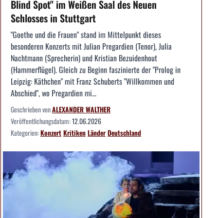
Blind Spot" im Weißen Saal des Neuen
Schlosses in Stuttgart
"Goethe und die Frauen" stand im Mittelpunkt dieses
besonderen Konzerts mit Julian Pregardien (Tenor), Julia
Nachtmann (Sprecherin) und Kristian Bezuidenhout
(Hammerflügel). Gleich zu Beginn faszinierte der "Prolog in
Leipzig: Käthchen" mit Franz Schuberts "Willkommen und
Abschied", wo Pregardien mi...
Geschrieben von
ALEXANDER WALTHER
Veröffentlichungsdatum:
12.06.2026
Kategorien:
Konzert
Kritiken
Länder
Deutschland