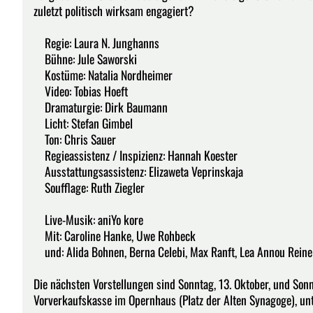
zuletzt politisch wirksam engagiert?
Regie: Laura N. Junghanns
Bühne: Jule Saworski
Kostüme: Natalia Nordheimer
Video: Tobias Hoeft
Dramaturgie: Dirk Baumann
Licht: Stefan Gimbel
Ton: Chris Sauer
Regieassistenz / Inspizienz: Hannah Koester
Ausstattungsassistenz: Elizaweta Veprinskaja
Soufflage: Ruth Ziegler
Live-Musik: aniYo kore
Mit: Caroline Hanke, Uwe Rohbeck
und: Alida Bohnen, Berna Celebi, Max Ranft, Lea Annou Reiner
Die nächsten Vorstellungen sind Sonntag, 13. Oktober, und Sonn
Vorverkaufskasse im Opernhaus (Platz der Alten Synagoge), u