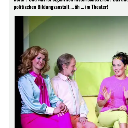
politischen Bildungsanstalt … äh … im Theater!