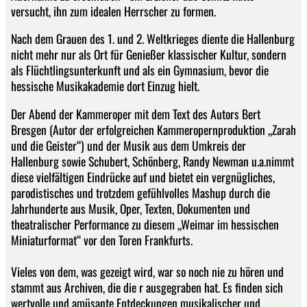
versucht, ihn zum idealen Herrscher zu formen.
Nach dem Grauen des 1. und 2. Weltkrieges diente die Hallenburg
nicht mehr nur als Ort für Genießer klassischer Kultur, sondern
als Flüchtlingsunterkunft und als ein Gymnasium, bevor die
hessische Musikakademie dort Einzug hielt.
Der Abend der Kammeroper mit dem Text des Autors Bert
Bresgen (Autor der erfolgreichen Kammeropernproduktion „Zarah
und die Geister“) und der Musik aus dem Umkreis der
Hallenburg sowie Schubert, Schönberg, Randy Newman u.a.nimmt
diese vielfältigen Eindrücke auf und bietet ein vergnügliches,
parodistisches und trotzdem gefühlvolles Mashup durch die
Jahrhunderte aus Musik, Oper, Texten, Dokumenten und
theatralischer Performance zu diesem „Weimar im hessischen
Miniaturformat“ vor den Toren Frankfurts.
Vieles von dem, was gezeigt wird, war so noch nie zu hören und
stammt aus Archiven, die die r ausgegraben hat. Es finden sich
wertvolle und amüsante Entdeckungen musikalischer und