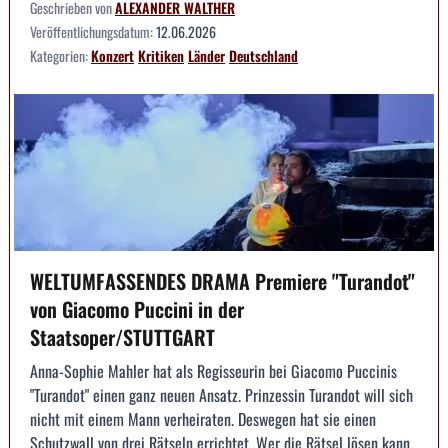
Geschrieben von
ALEXANDER WALTHER
Veröffentlichungsdatum:
12.06.2026
Kategorien:
Konzert
Kritiken
Länder
Deutschland
WELTUMFASSENDES DRAMA Premiere "Turandot"
von Giacomo Puccini in der
Staatsoper/STUTTGART
Anna-Sophie Mahler hat als Regisseurin bei Giacomo Puccinis
"Turandot" einen ganz neuen Ansatz. Prinzessin Turandot will sich
nicht mit einem Mann verheiraten. Deswegen hat sie einen
Schutzwall von drei Rätseln errichtet. Wer die Rätsel lösen kann,