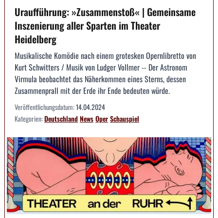
Uraufführung: »Zusammenstoß« | Gemeinsame
Inszenierung aller Sparten im Theater
Heidelberg
Musikalische Komödie nach einem grotesken Opernlibretto von
Kurt Schwitters / Musik von Ludger Vollmer -- Der Astronom
Virmula beobachtet das Näherkommen eines Sterns, dessen
Zusammenprall mit der Erde ihr Ende bedeuten würde.
Veröffentlichungsdatum:
14.04.2024
Kategorien:
Deutschland
News
Oper
Schauspiel