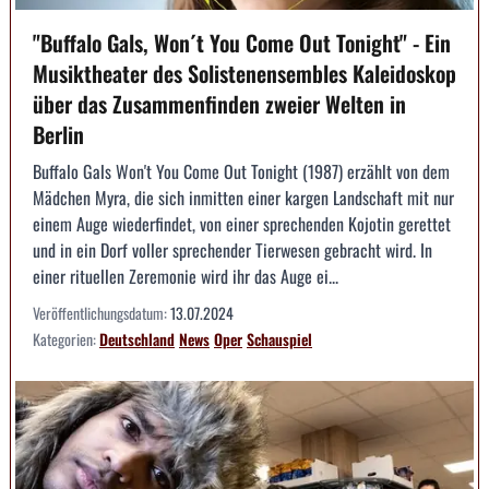
"Buffalo Gals, Won´t You Come Out Tonight" - Ein
Musiktheater des Solistenensembles Kaleidoskop
über das Zusammenfinden zweier Welten in
Berlin
Buffalo Gals Won't You Come Out Tonight (1987) erzählt von dem
Mädchen Myra, die sich inmitten einer kargen Landschaft mit nur
einem Auge wiederfindet, von einer sprechenden Kojotin gerettet
und in ein Dorf voller sprechender Tierwesen gebracht wird. In
einer rituellen Zeremonie wird ihr das Auge ei...
Veröffentlichungsdatum:
13.07.2024
Kategorien:
Deutschland
News
Oper
Schauspiel