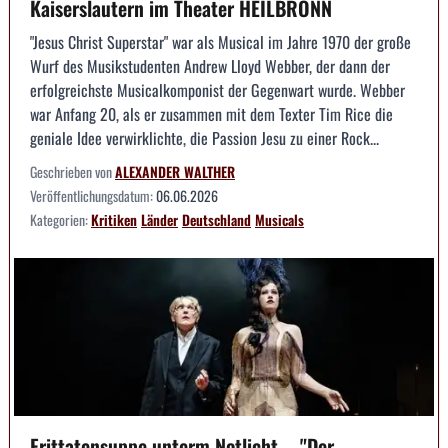
Kaiserslautern im Theater HEILBRONN
"Jesus Christ Superstar" war als Musical im Jahre 1970 der große
Wurf des Musikstudenten Andrew Lloyd Webber, der dann der
erfolgreichste Musicalkomponist der Gegenwart wurde. Webber
war Anfang 20, als er zusammen mit dem Texter Tim Rice die
geniale Idee verwirklichte, die Passion Jesu zu einer Rock...
Geschrieben von
ALEXANDER WALTHER
Veröffentlichungsdatum:
06.06.2026
Kategorien:
Kritiken
Länder
Deutschland
Musicals
Frittatensuppe unterm Notlicht -- "Der