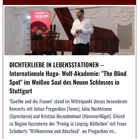
DICHTERLIEBE IN LEBENSSTATIONEN --
Internationale Hugo- Wolf-Akademie: "The Blind
Spot" im Weißen Saal des Neuen Schlosses in
Stuttgart
"Goethe und die Frauen" stand im Mittelpunkt dieses besonderen
Konzerts mit Julian Pregardien (Tenor), Julia Nachtmann
(Sprecherin) und Kristian Bezuidenhout (Hammerflügel). Gleich
zu Beginn faszinierte der "Prolog in Leipzig: Käthchen" mit Franz
Schuberts "Willkommen und Abschied", wo Pregardien mi...