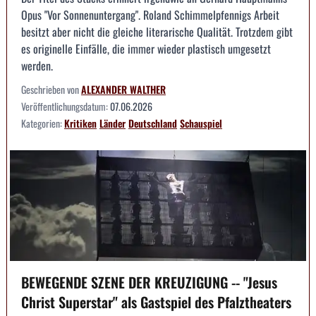
Opus "Vor Sonnenuntergang". Roland Schimmelpfennigs Arbeit
besitzt aber nicht die gleiche literarische Qualität. Trotzdem gibt
es originelle Einfälle, die immer wieder plastisch umgesetzt
werden.
Geschrieben von
ALEXANDER WALTHER
Veröffentlichungsdatum:
07.06.2026
Kategorien:
Kritiken
Länder
Deutschland
Schauspiel
BEWEGENDE SZENE DER KREUZIGUNG -- "Jesus
Christ Superstar" als Gastspiel des Pfalztheaters