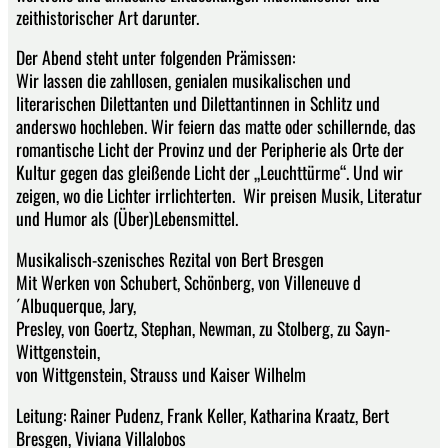
zeithistorischer Art darunter.
Der Abend steht unter folgenden Prämissen:
Wir lassen die zahllosen, genialen musikalischen und
literarischen Dilettanten und Dilettantinnen in Schlitz und
anderswo hochleben. Wir feiern das matte oder schillernde, das
romantische Licht der Provinz und der Peripherie als Orte der
Kultur gegen das gleißende Licht der „Leuchttürme“. Und wir
zeigen, wo die Lichter irrlichterten. Wir preisen Musik, Literatur
und Humor als (Über)Lebensmittel.
Musikalisch-szenisches Rezital von Bert Bresgen
Mit Werken von Schubert, Schönberg, von Villeneuve d
´Albuquerque, Jary,
Presley, von Goertz, Stephan, Newman, zu Stolberg, zu Sayn-
Wittgenstein,
von Wittgenstein, Strauss und Kaiser Wilhelm
Leitung: Rainer Pudenz, Frank Keller, Katharina Kraatz, Bert
Bresgen, Viviana Villalobos