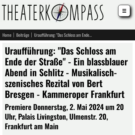
☰
Home
Beiträge
Uraufführung: "Das Schloss am Ende der Straße" - Ein blassblauer Abend in Schlitz - Musikalisch-szenisches Rezital von Bert Bresgen - Kammeroper Frankfurt
Uraufführung: "Das Schloss am
Ende der Straße" - Ein blassblauer
Abend in Schlitz - Musikalisch-
szenisches Rezital von Bert
Bresgen - Kammeroper Frankfurt
Premiere Donnerstag, 2. Mai 2024 um 20
Uhr, Palais Livingston, Ulmenstr. 20,
Frankfurt am Main