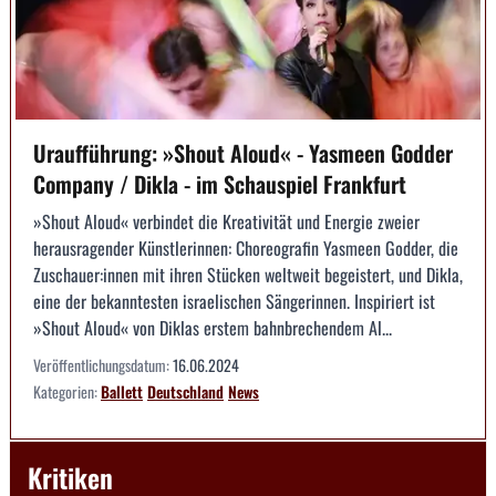
Uraufführung: »Shout Aloud« - Yasmeen Godder
Company / Dikla - im Schauspiel Frankfurt
»Shout Aloud« verbindet die Kreativität und Energie zweier
herausragender Künstlerinnen: Choreografin Yasmeen Godder, die
Zuschauer:innen mit ihren Stücken weltweit begeistert, und Dikla,
eine der bekanntesten israelischen Sängerinnen. Inspiriert ist
»Shout Aloud« von Diklas erstem bahnbrechendem Al...
Veröffentlichungsdatum:
16.06.2024
Kategorien:
Ballett
Deutschland
News
Kritiken