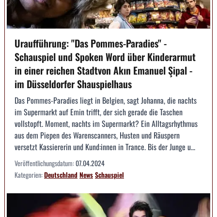
Uraufführung: "Das Pommes-Paradies" -
Schauspiel und Spoken Word über Kinderarmut
in einer reichen Stadtvon Akın Emanuel Şipal -
im Düsseldorfer Shauspielhaus
Das Pommes-Paradies liegt in Belgien, sagt Johanna, die nachts
im Supermarkt auf Emin trifft, der sich gerade die Taschen
vollstopft. Moment, nachts im Supermarkt? Ein Alltagsrhythmus
aus dem Piepen des Warenscanners, Husten und Räuspern
versetzt Kassiererin und Kund:innen in Trance. Bis der Junge u...
Veröffentlichungsdatum:
07.04.2024
Kategorien:
Deutschland
News
Schauspiel