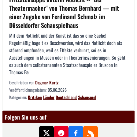
Theatermacher" von Thomas Bernhard — mit
einer Zugabe von Ferdinand Schmalz im
Düsseldorfer Schauspielhaus
Mit dem Notlicht und der Kunst ist das so eine Sache!
Regelmäßig hagelt es Beschwerden, wird das Notlicht doch als
störend empfunden, weil es Effekte verhunzt, sei es in
Ausstellungen in Museen oder in Theaterinszenierungen. So geht
es auch dem selbsternannten Staatsschauspieler Bruscon in
Thomas Be...
Geschrieben von
Dagmar Kurtz
Veröffentlichungsdatum:
05.06.2026
Kategorien:
Kritiken
Länder
Deutschland
Schauspiel
Folgen Sie uns auf