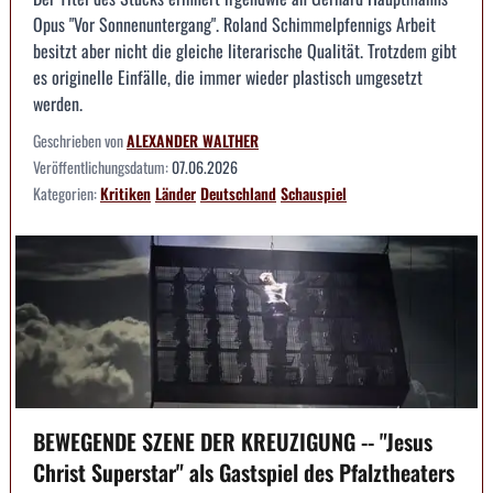
Opus "Vor Sonnenuntergang". Roland Schimmelpfennigs Arbeit
besitzt aber nicht die gleiche literarische Qualität. Trotzdem gibt
es originelle Einfälle, die immer wieder plastisch umgesetzt
werden.
Geschrieben von
ALEXANDER WALTHER
Veröffentlichungsdatum:
07.06.2026
Kategorien:
Kritiken
Länder
Deutschland
Schauspiel
BEWEGENDE SZENE DER KREUZIGUNG -- "Jesus
Christ Superstar" als Gastspiel des Pfalztheaters