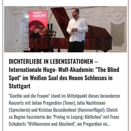
DICHTERLIEBE IN LEBENSSTATIONEN --
Internationale Hugo- Wolf-Akademie: "The Blind
Spot" im Weißen Saal des Neuen Schlosses in
Stuttgart
"Goethe und die Frauen" stand im Mittelpunkt dieses besonderen
Konzerts mit Julian Pregardien (Tenor), Julia Nachtmann
(Sprecherin) und Kristian Bezuidenhout (Hammerflügel). Gleich
zu Beginn faszinierte der "Prolog in Leipzig: Käthchen" mit Franz
Schuberts "Willkommen und Abschied", wo Pregardien mi...