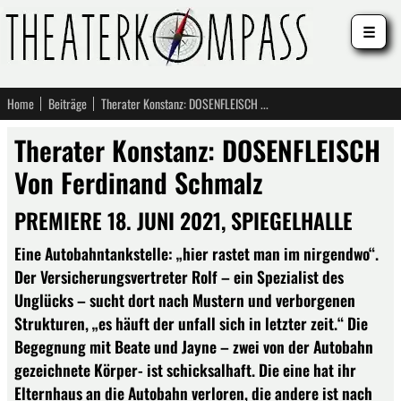
☰
Home
Beiträge
Therater Konstanz: DOSENFLEISCH Von Ferdinand Schmalz
Therater Konstanz: DOSENFLEISCH
Von Ferdinand Schmalz
PREMIERE 18. JUNI 2021, SPIEGELHALLE
Eine Autobahntankstelle: „hier rastet man im nirgendwo“.
Der Versicherungsvertreter Rolf – ein Spezialist des
Unglücks – sucht dort nach Mustern und verborgenen
Strukturen, „es häuft der unfall sich in letzter zeit.“ Die
Begegnung mit Beate und Jayne – zwei von der Autobahn
gezeichnete Körper- ist schicksalhaft. Die eine hat ihr
Elternhaus an die Autobahn verloren, die andere ist nach