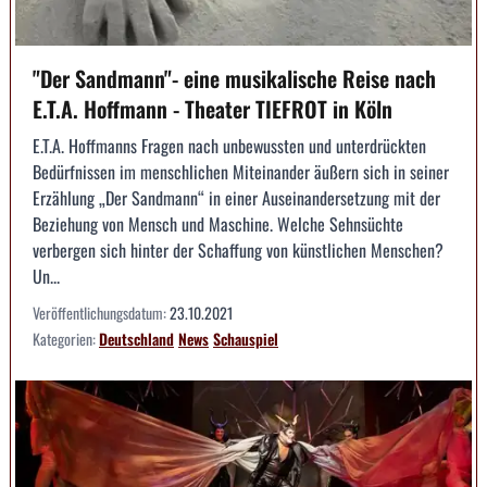
"Der Sandmann"- eine musikalische Reise nach
E.T.A. Hoffmann - Theater TIEFROT in Köln
E.T.A. Hoffmanns Fragen nach unbewussten und unterdrückten
Bedürfnissen im menschlichen Miteinander äußern sich in seiner
Erzählung „Der Sandmann“ in einer Auseinandersetzung mit der
Beziehung von Mensch und Maschine. Welche Sehnsüchte
verbergen sich hinter der Schaffung von künstlichen Menschen?
Un...
Veröffentlichungsdatum:
23.10.2021
Kategorien:
Deutschland
News
Schauspiel