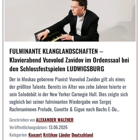
FULMINANTE KLANGLANDSCHAFTEN --
Klavierabend Vsevolod Zavidov im Ordenssaal bei
den Schlossfestspielen LUDWIGSBURG
Der in Moskau geborene Pianist Vsevolod Zavidov gilt als eines
der größten Talente. Bereits im Alter von zehn Jahren feierte er
sein Solodebüt in der New Yorker Carnegie Hall. Dies zeigte sich
sogleich bei seiner fulminanten Wiedergabe von Sergej
Rachmaninows Prelude, Gavotte & Gigue nach Bachs E-Du...
Geschrieben von
ALEXANDER WALTHER
Veröffentlichungsdatum:
13.06.2026
Kategorien:
Konzert
Kritiken
Länder
Deutschland