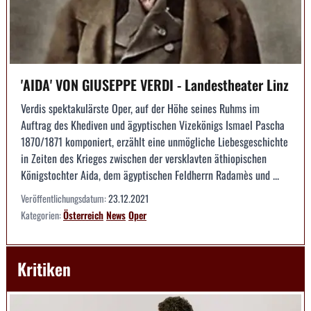
'AIDA' VON GIUSEPPE VERDI - Landestheater Linz
Verdis spektakulärste Oper, auf der Höhe seines Ruhms im
Auftrag des Khediven und ägyptischen Vizekönigs Ismael Pascha
1870/1871 komponiert, erzählt eine unmögliche Liebesgeschichte
in Zeiten des Krieges zwischen der versklavten äthiopischen
Königstochter Aida, dem ägyptischen Feldherrn Radamès und ...
Veröffentlichungsdatum:
23.12.2021
Kategorien:
Österreich
News
Oper
Kritiken