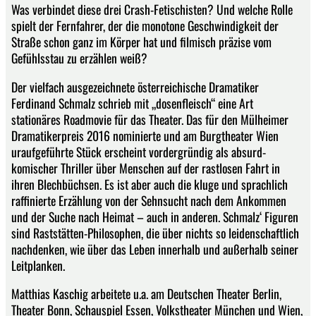
Was verbindet diese drei Crash-Fetischisten? Und welche Rolle
spielt der Fernfahrer, der die monotone Geschwindigkeit der
Straße schon ganz im Körper hat und filmisch präzise vom
Gefühlsstau zu erzählen weiß?
Der vielfach ausgezeichnete österreichische Dramatiker
Ferdinand Schmalz schrieb mit „dosenfleisch“ eine Art
stationäres Roadmovie für das Theater. Das für den Mülheimer
Dramatikerpreis 2016 nominierte und am Burgtheater Wien
uraufgeführte Stück erscheint vordergründig als absurd-
komischer Thriller über Menschen auf der rastlosen Fahrt in
ihren Blechbüchsen. Es ist aber auch die kluge und sprachlich
raffinierte Erzählung von der Sehnsucht nach dem Ankommen
und der Suche nach Heimat – auch in anderen. Schmalz‘ Figuren
sind Raststätten-Philosophen, die über nichts so leidenschaftlich
nachdenken, wie über das Leben innerhalb und außerhalb seiner
Leitplanken.
Matthias Kaschig arbeitete u.a. am Deutschen Theater Berlin,
Theater Bonn, Schauspiel Essen, Volkstheater München und Wien,