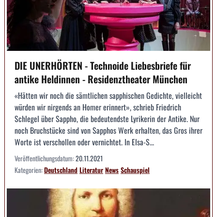
DIE UNERHÖRTEN - Technoide Liebesbriefe für
antike Heldinnen - Residenztheater München
«Hätten wir noch die sämtlichen sapphischen Gedichte, vielleicht
würden wir nirgends an Homer erinnert», schrieb Friedrich
Schlegel über Sappho, die bedeutendste Lyrikerin der Antike. Nur
noch Bruchstücke sind von Sapphos Werk erhalten, das Gros ihrer
Worte ist verschollen oder vernichtet. In Elsa-S...
Veröffentlichungsdatum:
20.11.2021
Kategorien:
Deutschland
Literatur
News
Schauspiel