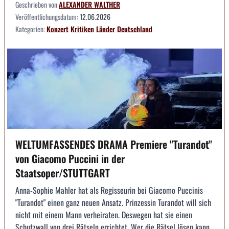
Geschrieben von
ALEXANDER WALTHER
Veröffentlichungsdatum:
12.06.2026
Kategorien:
Konzert
Kritiken
Länder
Deutschland
WELTUMFASSENDES DRAMA Premiere "Turandot"
von Giacomo Puccini in der
Staatsoper/STUTTGART
Anna-Sophie Mahler hat als Regisseurin bei Giacomo Puccinis
"Turandot" einen ganz neuen Ansatz. Prinzessin Turandot will sich
nicht mit einem Mann verheiraten. Deswegen hat sie einen
Schutzwall von drei Rätseln errichtet. Wer die Rätsel lösen kann,