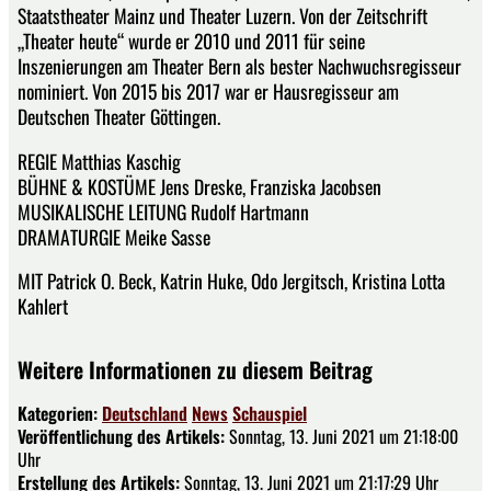
Staatstheater Mainz und Theater Luzern. Von der Zeitschrift
„Theater heute“ wurde er 2010 und 2011 für seine
Inszenierungen am Theater Bern als bester Nachwuchsregisseur
nominiert. Von 2015 bis 2017 war er Hausregisseur am
Deutschen Theater Göttingen.
REGIE Matthias Kaschig
BÜHNE & KOSTÜME Jens Dreske, Franziska Jacobsen
MUSIKALISCHE LEITUNG Rudolf Hartmann
DRAMATURGIE Meike Sasse
MIT Patrick O. Beck, Katrin Huke, Odo Jergitsch, Kristina Lotta
Kahlert
Weitere Informationen zu diesem Beitrag
Kategorien:
Deutschland
News
Schauspiel
Veröffentlichung des Artikels:
Sonntag, 13. Juni 2021 um 21:18:00
Uhr
Erstellung des Artikels:
Sonntag, 13. Juni 2021 um 21:17:29 Uhr