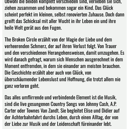
Obwohl die beiden komplett verschieden sind, verlieben sie sich,
ziehen zusammen und bekommen sogar ein Kind. Das Glück
scheint perfekt im kleinen, selbst renovierten Zuhause. Doch dann
greift das Schicksal mit aller Wucht in ihr Leben ein und ihre
heile Welt gerät aus den Fugen.
The Broken Circle erzählt von der Magie der Liebe und dem
verheerenden Schmerz, der auf ihren Verlust folgt. Von Trauer
und den verschiedenen Herangehensweisen, damit umzugehen. Es
wird danach gefragt, warum sich Menschen ausgerechnet in dem
Moment entfremden, in dem sie einander am meisten brauchen.
Die Geschichte erzählt aber auch von Glück, von
überschäumender Lebenslust und Hoffnung, die trotzt allem nie
ganz verloren geht.
Das alles umflirrende und verbindende Element ist die Musik,
sind die live gesungenen Country Songs von Johnny Cash, A.P.
Carter oder Townes Van Zandt. Sie begleitet Elise und Didier auf
der Achterbahnfahrt durchs Leben, durch einen Alltag, der von
der Liebe zur Musik und der Leidenschaft füreinander lebt.