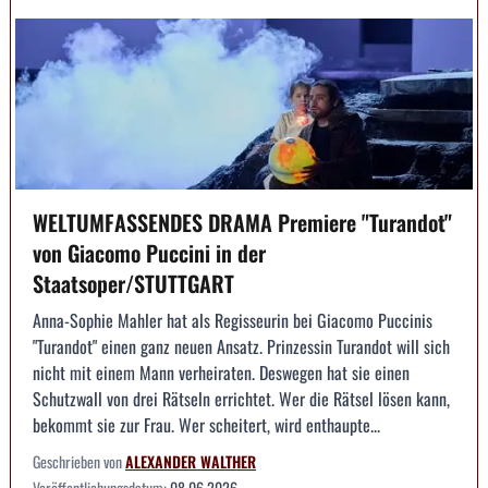
WELTUMFASSENDES DRAMA Premiere "Turandot"
von Giacomo Puccini in der
Staatsoper/STUTTGART
Anna-Sophie Mahler hat als Regisseurin bei Giacomo Puccinis
"Turandot" einen ganz neuen Ansatz. Prinzessin Turandot will sich
nicht mit einem Mann verheiraten. Deswegen hat sie einen
Schutzwall von drei Rätseln errichtet. Wer die Rätsel lösen kann,
bekommt sie zur Frau. Wer scheitert, wird enthaupte...
Geschrieben von
ALEXANDER WALTHER
Veröffentlichungsdatum:
08.06.2026