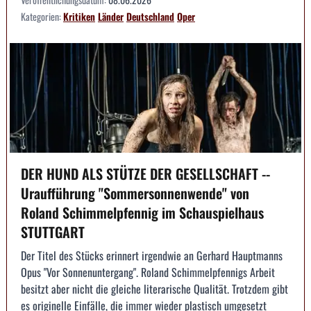
Kategorien:
Kritiken
Länder
Deutschland
Oper
DER HUND ALS STÜTZE DER GESELLSCHAFT --
Uraufführung "Sommersonnenwende" von
Roland Schimmelpfennig im Schauspielhaus
STUTTGART
Der Titel des Stücks erinnert irgendwie an Gerhard Hauptmanns
Opus "Vor Sonnenuntergang". Roland Schimmelpfennigs Arbeit
besitzt aber nicht die gleiche literarische Qualität. Trotzdem gibt
es originelle Einfälle, die immer wieder plastisch umgesetzt