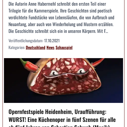
Die Autorin Anne Habermehl schreibt den ersten Teil einer
Trilogie für die Kammerspiele. Ihre Geschichten sind poetisch
verdichtete Fundstücke von Lebensläufen, die von Aufbruch und
Neuanfang, aber auch von Wiederholung und Mustern erzählen.
Die Geschichte schreibt sich ein in unseren Körpern. Mit F...
Veröffentlichungsdatum:
17.10.2021
Kategorien:
Deutschland
News
Schauspiel
Opernfestspiele Heidenheim, Uraufführung:
WURST! Eine Küchenoper in fünf Szenen für alle