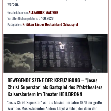
werden.
Geschrieben von
ALEXANDER WALTHER
Veröffentlichungsdatum:
07.06.2026
Kategorien:
Kritiken
Länder
Deutschland
Schauspiel
BEWEGENDE SZENE DER KREUZIGUNG -- "Jesus
Christ Superstar" als Gastspiel des Pfalztheaters
Kaiserslautern im Theater HEILBRONN
"Jesus Christ Superstar" war als Musical im Jahre 1970 der große
Wurf des Musikstudenten Andrew Lloyd Webber, der dann der