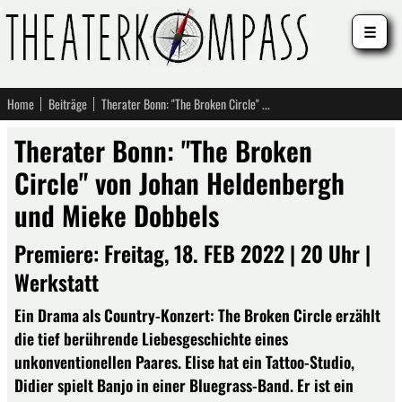
☰
Home
Beiträge
Therater Bonn: "The Broken Circle" von Johan Heldenbergh und Mieke Dobbels
Therater Bonn: "The Broken
Circle" von Johan Heldenbergh
und Mieke Dobbels
Premiere: Freitag, 18. FEB 2022 | 20 Uhr |
Werkstatt
Ein Drama als Country-Konzert: The Broken Circle erzählt
die tief berührende Liebesgeschichte eines
unkonventionellen Paares. Elise hat ein Tattoo-Studio,
Didier spielt Banjo in einer Bluegrass-Band. Er ist ein