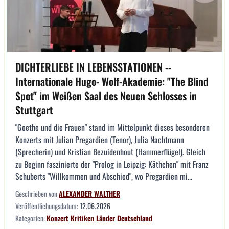
DICHTERLIEBE IN LEBENSSTATIONEN --
Internationale Hugo- Wolf-Akademie: "The Blind
Spot" im Weißen Saal des Neuen Schlosses in
Stuttgart
"Goethe und die Frauen" stand im Mittelpunkt dieses besonderen
Konzerts mit Julian Pregardien (Tenor), Julia Nachtmann
(Sprecherin) und Kristian Bezuidenhout (Hammerflügel). Gleich
zu Beginn faszinierte der "Prolog in Leipzig: Käthchen" mit Franz
Schuberts "Willkommen und Abschied", wo Pregardien mi...
Geschrieben von
ALEXANDER WALTHER
Veröffentlichungsdatum:
12.06.2026
Kategorien:
Konzert
Kritiken
Länder
Deutschland