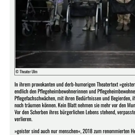
© Theater Ulm
In ihrem provokanten und derb-humorigen Theatertext »geister
endlich den Pflegeheimbewohnerinnen und Pflegeheimbewohnern
Pflegefachschwächen, mit ihren Bedürfnissen und Begierden, ih
noch träumen können. Kein Blatt nehmen sie mehr vor den Mund
Vor den Scherben ihres bürgerlichen Lebens stehend, verpass
verlieren.
»geister sind auch nur menschen«, 2018 zum renommierten Hei