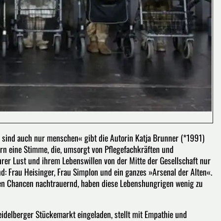
 sind auch nur menschen« gibt die Autorin Katja Brunner (*1991)
 eine Stimme, die, umsorgt von Pflegefachkräften und
rer Lust und ihrem Lebenswillen von der Mitte der Gesellschaft nur
: Frau Heisinger, Frau Simplon und ein ganzes »Arsenal der Alten«.
ten Chancen nachtrauernd, haben diese Lebenshungrigen wenig zu
delberger Stückemarkt eingeladen, stellt mit Empathie und