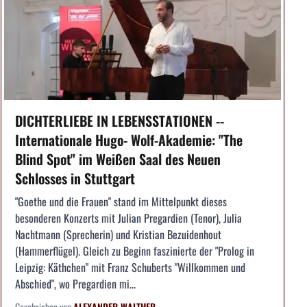
DICHTERLIEBE IN LEBENSSTATIONEN --
Internationale Hugo- Wolf-Akademie: "The
Blind Spot" im Weißen Saal des Neuen
Schlosses in Stuttgart
"Goethe und die Frauen" stand im Mittelpunkt dieses
besonderen Konzerts mit Julian Pregardien (Tenor), Julia
Nachtmann (Sprecherin) und Kristian Bezuidenhout
(Hammerflügel). Gleich zu Beginn faszinierte der "Prolog in
Leipzig: Käthchen" mit Franz Schuberts "Willkommen und
Abschied", wo Pregardien mi...
Geschrieben von
ALEXANDER WALTHER