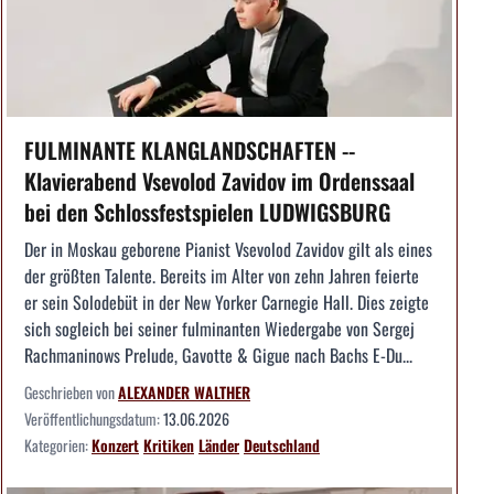
FULMINANTE KLANGLANDSCHAFTEN --
Klavierabend Vsevolod Zavidov im Ordenssaal
bei den Schlossfestspielen LUDWIGSBURG
Der in Moskau geborene Pianist Vsevolod Zavidov gilt als eines
der größten Talente. Bereits im Alter von zehn Jahren feierte
er sein Solodebüt in der New Yorker Carnegie Hall. Dies zeigte
sich sogleich bei seiner fulminanten Wiedergabe von Sergej
Rachmaninows Prelude, Gavotte & Gigue nach Bachs E-Du...
Geschrieben von
ALEXANDER WALTHER
Veröffentlichungsdatum:
13.06.2026
Kategorien:
Konzert
Kritiken
Länder
Deutschland