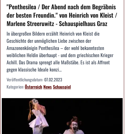
"Penthesilea / Der Abend nach dem Begräbnis
der besten Freundin." von Heinrich von Kleist /
Marlene Streeruwitz - Schauspielhaus Graz
In übergroßen Bildern erzählt Heinrich von Kleist die
Geschichte der unmöglichen Liebe zwischen der
Amazonenkönigin Penthesilea – der wohl bekanntesten
weiblichen Heldin überhaupt - und dem griechischen Krieger
Achill. Das Drama sprengt alle Maßstäbe. Es ist als Affront
gegen klassische Ideale konzi...
Veröffentlichungsdatum:
07.02.2023
Kategorien:
Österreich
News
Schauspiel