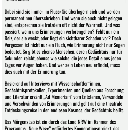
Dabei sind sie immer im Fluss: Sie überlagern sich und werden
permanent neu überschrieben. Und wenn sie auch nicht gelogen
sind, entsprechen sie trotzdem oft nicht der Wahrheit. Und was
passiert, wenn uns Erinnerungen verlorengehen? Fehlt nur ein
Reiz, der sie weckt, oder liegt ein sichtbarer Schaden vor? Doch
Vergessen ist nicht nur ein Fluch, wie Erinnerung nicht nur Segen
bedeutet. So gibt es ebenso Menschen, deren Gedächtnis nur für
Sekunden reicht, ebenso wie solche, die jedes Detail eines jeden
Tages vor Augen haben. Und wer sein Leben neu erfindet, muss
dies auch mit der Erinnerung tun.
Basierend auf Interviews mit Wissenschaftler*innen,
Gedächtnisprotokollen, Experimenten und Quellen aus Forschung
und Literatur erzählt „Ad Memoriam“ vom Entstehen, Verwandeln
und Verschwinden von Erinnerungen und geht auf eine theatrale
Entdeckungsreise in den endlosen Kosmos, der Gedächtnis heißt.
Das MörgensLab ist ein durch das Land NRW im Rahmen des
Programms „Neue Wege“ gefördertes Kooperationsprojekt, das