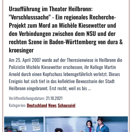
Uraufführung im Theater Heilbronn:
"Verschlusssache" - Ein regionales Recherche-
Projekt zum Mord an Michèle Kiesewetter und
den Verbindungen zwischen dem NSU und der
rechten Szene in Baden-Württemberg von dura &
kroesinger
Am 25. April 2007 wurde auf der Theresienwiese in Heilbronn die
Polizistin Michèle Kiesewetter erschossen, ihr Kollege Martin
Arnold durch einen Kopfschuss lebensgefährlich verletzt. Dieses
Ereignis hat sich tief in das kollektive Bewusstsein der Stadt
Heilbronn eingebrannt. Erst recht, weil es bis ...
Veröffentlichungsdatum:
21.10.2021
Kategorien:
Deutschland
News
Schauspiel