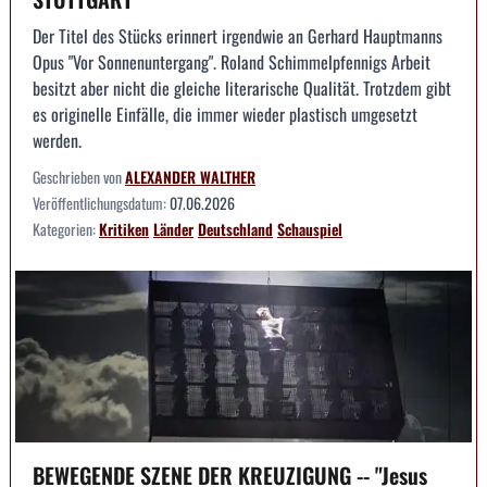
Der Titel des Stücks erinnert irgendwie an Gerhard Hauptmanns
Opus "Vor Sonnenuntergang". Roland Schimmelpfennigs Arbeit
besitzt aber nicht die gleiche literarische Qualität. Trotzdem gibt
es originelle Einfälle, die immer wieder plastisch umgesetzt
werden.
Geschrieben von
ALEXANDER WALTHER
Veröffentlichungsdatum:
07.06.2026
Kategorien:
Kritiken
Länder
Deutschland
Schauspiel
BEWEGENDE SZENE DER KREUZIGUNG -- "Jesus