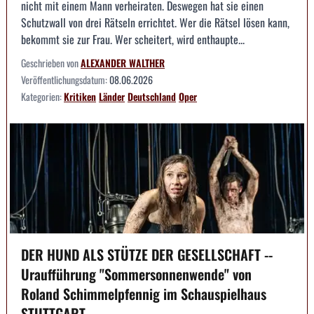
nicht mit einem Mann verheiraten. Deswegen hat sie einen
Schutzwall von drei Rätseln errichtet. Wer die Rätsel lösen kann,
bekommt sie zur Frau. Wer scheitert, wird enthaupte...
Geschrieben von
ALEXANDER WALTHER
Veröffentlichungsdatum:
08.06.2026
Kategorien:
Kritiken
Länder
Deutschland
Oper
DER HUND ALS STÜTZE DER GESELLSCHAFT --
Uraufführung "Sommersonnenwende" von
Roland Schimmelpfennig im Schauspielhaus
STUTTGART