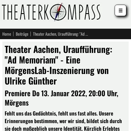
☰
Home
Beiträge
Theater Aachen, Uraufführung: "Ad Memoriam" - Eine MörgensLab-Inszenierung von Ulrike Günther
Theater Aachen, Uraufführung:
"Ad Memoriam" - Eine
MörgensLab-Inszenierung von
Ulrike Günther
Premiere Do 13. Januar 2022, 20:00 Uhr,
Mörgens
Fehlt uns das Gedächtnis, fehlt uns fast alles. Unsere
Erinnerungen bestimmen, wer wir sind, bildet sich durch
sie doch maßgeblich unsere Identität. Kürzlich Erlebtes