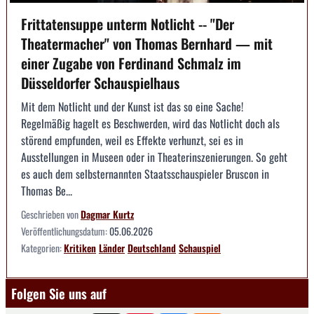
Frittatensuppe unterm Notlicht -- "Der
Theatermacher" von Thomas Bernhard — mit
einer Zugabe von Ferdinand Schmalz im
Düsseldorfer Schauspielhaus
Mit dem Notlicht und der Kunst ist das so eine Sache!
Regelmäßig hagelt es Beschwerden, wird das Notlicht doch als
störend empfunden, weil es Effekte verhunzt, sei es in
Ausstellungen in Museen oder in Theaterinszenierungen. So geht
es auch dem selbsternannten Staatsschauspieler Bruscon in
Thomas Be...
Geschrieben von
Dagmar Kurtz
Veröffentlichungsdatum:
05.06.2026
Kategorien:
Kritiken
Länder
Deutschland
Schauspiel
Folgen Sie uns auf