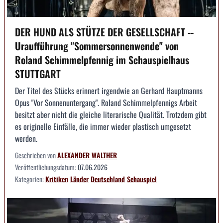
DER HUND ALS STÜTZE DER GESELLSCHAFT --
Uraufführung "Sommersonnenwende" von
Roland Schimmelpfennig im Schauspielhaus
STUTTGART
Der Titel des Stücks erinnert irgendwie an Gerhard Hauptmanns
Opus "Vor Sonnenuntergang". Roland Schimmelpfennigs Arbeit
besitzt aber nicht die gleiche literarische Qualität. Trotzdem gibt
es originelle Einfälle, die immer wieder plastisch umgesetzt
werden.
Geschrieben von
ALEXANDER WALTHER
Veröffentlichungsdatum:
07.06.2026
Kategorien:
Kritiken
Länder
Deutschland
Schauspiel