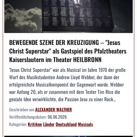
BEWEGENDE SZENE DER KREUZIGUNG -- "Jesus
Christ Superstar" als Gastspiel des Pfalztheaters
Kaiserslautern im Theater HEILBRONN
"Jesus Christ Superstar" war als Musical im Jahre 1970 der große
Wurf des Musikstudenten Andrew Lloyd Webber, der dann der
erfolgreichste Musicalkomponist der Gegenwart wurde. Webber
war Anfang 20, als er zusammen mit dem Texter Tim Rice die
geniale Idee verwirklichte, die Passion Jesu zu einer Rock...
Geschrieben von
ALEXANDER WALTHER
Veröffentlichungsdatum:
06.06.2026
Kategorien:
Kritiken
Länder
Deutschland
Musicals