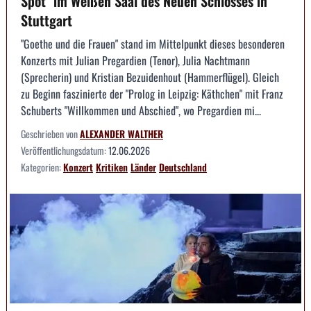
Spot" im Weißen Saal des Neuen Schlosses in
Stuttgart
"Goethe und die Frauen" stand im Mittelpunkt dieses besonderen
Konzerts mit Julian Pregardien (Tenor), Julia Nachtmann
(Sprecherin) und Kristian Bezuidenhout (Hammerflügel). Gleich
zu Beginn faszinierte der "Prolog in Leipzig: Käthchen" mit Franz
Schuberts "Willkommen und Abschied", wo Pregardien mi...
Geschrieben von
ALEXANDER WALTHER
Veröffentlichungsdatum:
12.06.2026
Kategorien:
Konzert
Kritiken
Länder
Deutschland