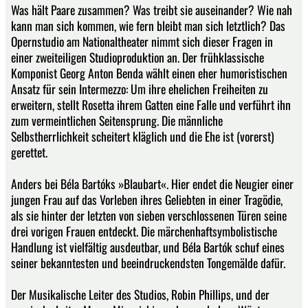
Was hält Paare zusammen? Was treibt sie auseinander? Wie nah
kann man sich kommen, wie fern bleibt man sich letztlich? Das
Opernstudio am Nationaltheater nimmt sich dieser Fragen in
einer zweiteiligen Studioproduktion an. Der frühklassische
Komponist Georg Anton Benda wählt einen eher humoristischen
Ansatz für sein Intermezzo: Um ihre ehelichen Freiheiten zu
erweitern, stellt Rosetta ihrem Gatten eine Falle und verführt ihn
zum vermeintlichen Seitensprung. Die männliche
Selbstherrlichkeit scheitert kläglich und die Ehe ist (vorerst)
gerettet.
Anders bei Béla Bartóks »Blaubart«. Hier endet die Neugier einer
jungen Frau auf das Vorleben ihres Geliebten in einer Tragödie,
als sie hinter der letzten von sieben verschlossenen Türen seine
drei vorigen Frauen entdeckt. Die märchenhaftsymbolistische
Handlung ist vielfältig ausdeutbar, und Béla Bartók schuf eines
seiner bekanntesten und beeindruckendsten Tongemälde dafür.
Der Musikalische Leiter des Studios, Robin Phillips, und der