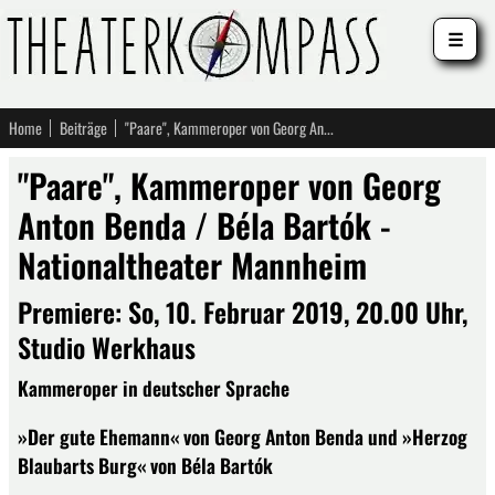
☰
Home
Beiträge
"Paare", Kammeroper von Georg Anton Benda / Béla Bartók - Nationaltheater Mannheim
"Paare", Kammeroper von Georg
Anton Benda / Béla Bartók -
Nationaltheater Mannheim
Premiere: So, 10. Februar 2019, 20.00 Uhr,
Studio Werkhaus
Kammeroper in deutscher Sprache
»Der gute Ehemann« von Georg Anton Benda und »Herzog
Blaubarts Burg« von Béla Bartók