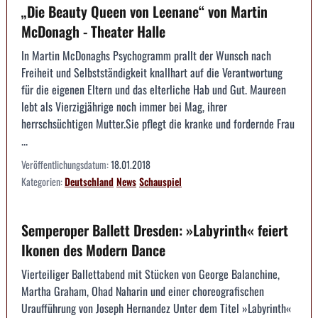
„Die Beauty Queen von Leenane“ von Martin
McDonagh - Theater Halle
In Martin McDonaghs Psychogramm prallt der Wunsch nach
Freiheit und Selbstständigkeit knallhart auf die Verantwortung
für die eigenen Eltern und das elterliche Hab und Gut. Maureen
lebt als Vierzigjährige noch immer bei Mag, ihrer
herrschsüchtigen Mutter.Sie pflegt die kranke und fordernde Frau
...
Veröffentlichungsdatum:
18.01.2018
Kategorien:
Deutschland
News
Schauspiel
Semperoper Ballett Dresden: »Labyrinth« feiert
Ikonen des Modern Dance
Vierteiliger Ballettabend mit Stücken von George Balanchine,
Martha Graham, Ohad Naharin und einer choreografischen
Uraufführung von Joseph Hernandez Unter dem Titel »Labyrinth«