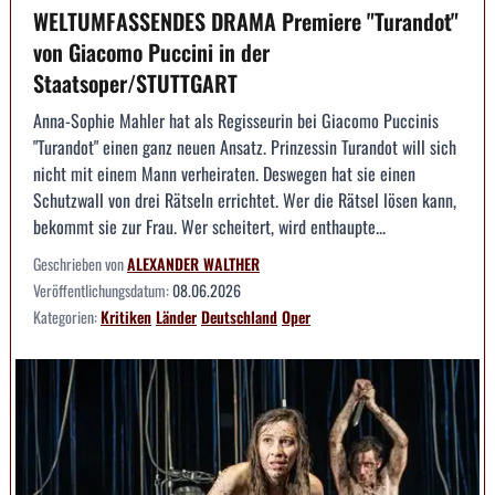
WELTUMFASSENDES DRAMA Premiere "Turandot"
von Giacomo Puccini in der
Staatsoper/STUTTGART
Anna-Sophie Mahler hat als Regisseurin bei Giacomo Puccinis
"Turandot" einen ganz neuen Ansatz. Prinzessin Turandot will sich
nicht mit einem Mann verheiraten. Deswegen hat sie einen
Schutzwall von drei Rätseln errichtet. Wer die Rätsel lösen kann,
bekommt sie zur Frau. Wer scheitert, wird enthaupte...
Geschrieben von
ALEXANDER WALTHER
Veröffentlichungsdatum:
08.06.2026
Kategorien:
Kritiken
Länder
Deutschland
Oper