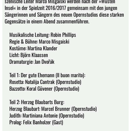
szenische Leiter Marco Misgaiski werden nach der »Wüsten
Insel« in der Spielzeit 2016/2017 gemeinsam mit den jungen
Sängerinnen und Sängern des neuen Opernstudios diese starken
Gegensätze in einem Abend zusammenführen.
Musikalische Leitung: Robin Phillips
Regie & Bühne: Marco Misgaiski
Kostüme: Martina Klander
Licht: Björn Klaassen
Dramaturgie: Jan Dvořák
Teil 1: Der gute Ehemann (Il buon marito):
Rosetta: Natalija Cantrak (Opernstudio)
Bazzotto: Koral Güvener (Opernstudio)
Teil 2: Herzog Blaubarts Burg:
Herzog Blaubart: Marcel Brunner (Opernstudio)
Judith: Martiniana Antonie (Opernstudio)
Prolog: Felix Banholzer (Gast)