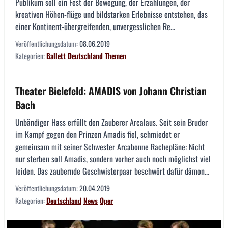
Publikum soll ein Fest der Bewegung, der Erzählungen, der
kreativen Höhen-flüge und bildstarken Erlebnisse entstehen, das
einer Kontinent-übergreifenden, unvergesslichen Re...
Veröffentlichungsdatum:
08.06.2019
Kategorien:
Ballett
Deutschland
Themen
Theater Bielefeld: AMADIS von Johann Christian
Bach
Unbändiger Hass erfüllt den Zauberer Arcalaus. Seit sein Bruder
im Kampf gegen den Prinzen Amadis fiel, schmiedet er
gemeinsam mit seiner Schwester Arcabonne Rachepläne: Nicht
nur sterben soll Amadis, sondern vorher auch noch möglichst viel
leiden. Das zaubernde Geschwisterpaar beschwört dafür dämon...
Veröffentlichungsdatum:
20.04.2019
Kategorien:
Deutschland
News
Oper