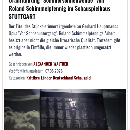
Roland Schimmelpfennig im Schauspielhaus
STUTTGART
Der Titel des Stücks erinnert irgendwie an Gerhard Hauptmanns
Opus "Vor Sonnenuntergang". Roland Schimmelpfennigs Arbeit
besitzt aber nicht die gleiche literarische Qualität. Trotzdem gibt
es originelle Einfälle, die immer wieder plastisch umgesetzt
werden.
Geschrieben von
ALEXANDER WALTHER
Veröffentlichungsdatum:
07.06.2026
Kategorien:
Kritiken
Länder
Deutschland
Schauspiel