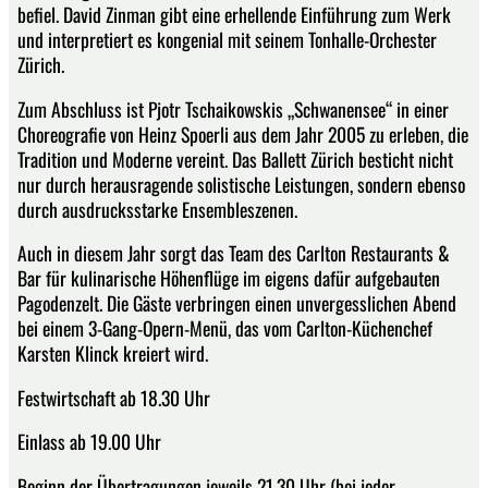
befiel. David Zinman gibt eine erhellende Einführung zum Werk
und interpretiert es kongenial mit seinem Tonhalle-Orchester
Zürich.
Zum Abschluss ist Pjotr Tschaikowskis „Schwanensee“ in einer
Choreografie von Heinz Spoerli aus dem Jahr 2005 zu erleben, die
Tradition und Moderne vereint. Das Ballett Zürich besticht nicht
nur durch herausragende solistische Leistungen, sondern ebenso
durch ausdrucksstarke Ensembleszenen.
Auch in diesem Jahr sorgt das Team des Carlton Restaurants &
Bar für kulinarische Höhenflüge im eigens dafür aufgebauten
Pagodenzelt. Die Gäste verbringen einen unvergesslichen Abend
bei einem 3-Gang-Opern-Menü, das vom Carlton-Küchenchef
Karsten Klinck kreiert wird.
Festwirtschaft ab 18.30 Uhr
Einlass ab 19.00 Uhr
Beginn der Übertragungen jeweils 21.30 Uhr (bei jeder