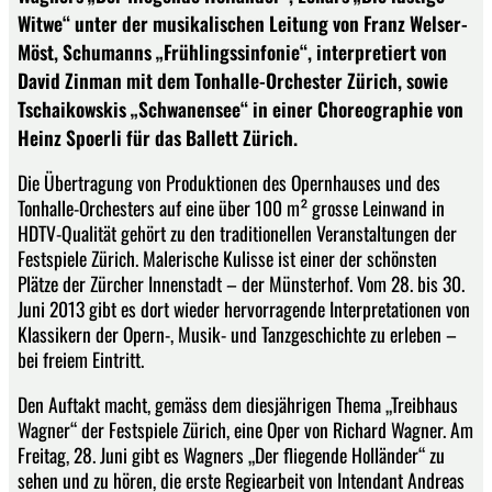
Witwe“ unter der musikalischen Leitung von Franz Welser-
Möst, Schumanns „Frühlingssinfonie“, interpretiert von
David Zinman mit dem Tonhalle-Orchester Zürich, sowie
Tschaikowskis „Schwanensee“ in einer Choreographie von
Heinz Spoerli für das Ballett Zürich.
Die Übertragung von Produktionen des Opernhauses und des
Tonhalle-Orchesters auf eine über 100 m² grosse Leinwand in
HDTV-Qualität gehört zu den traditionellen Veranstaltungen der
Festspiele Zürich. Malerische Kulisse ist einer der schönsten
Plätze der Zürcher Innenstadt – der Münsterhof. Vom 28. bis 30.
Juni 2013 gibt es dort wieder hervorragende Interpretationen von
Klassikern der Opern-, Musik- und Tanzgeschichte zu erleben –
bei freiem Eintritt.
Den Auftakt macht, gemäss dem diesjährigen Thema „Treibhaus
Wagner“ der Festspiele Zürich, eine Oper von Richard Wagner. Am
Freitag, 28. Juni gibt es Wagners „Der fliegende Holländer“ zu
sehen und zu hören, die erste Regiearbeit von Intendant Andreas