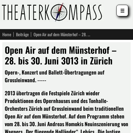
☰
Home
Beiträge
Open Air auf dem Münsterhof – 28. bis 30. Juni 3013 in Zürich
Open Air auf dem Münsterhof –
28. bis 30. Juni 3013 in Zürich
Opern-, Konzert und Ballett-Übertragungen auf
Grossleinwand. -----
2013 übertragen die Festspiele Zürich wieder
Produktionen des Opernhauses und des Tonhalle-
Orchesters Zürich auf Grossleinwand beim traditionellen
Open Air auf dem Münsterhof. Auf dem Programm stehen
vom 28. bis 30. Juni Andreas Homokis Neuinszenierung von
Wagners „Der fliegende Holländer“, Lehárs „Die lustige