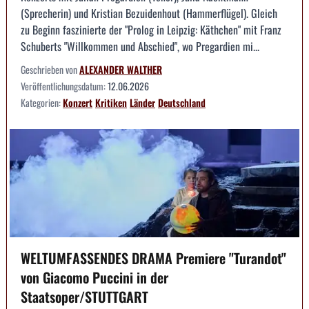
(Sprecherin) und Kristian Bezuidenhout (Hammerflügel). Gleich
zu Beginn faszinierte der "Prolog in Leipzig: Käthchen" mit Franz
Schuberts "Willkommen und Abschied", wo Pregardien mi...
Geschrieben von
ALEXANDER WALTHER
Veröffentlichungsdatum:
12.06.2026
Kategorien:
Konzert
Kritiken
Länder
Deutschland
WELTUMFASSENDES DRAMA Premiere "Turandot"
von Giacomo Puccini in der
Staatsoper/STUTTGART