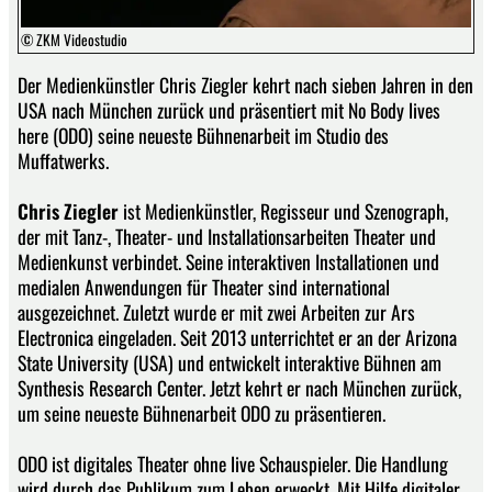
© ZKM Videostudio
Der Medienkünstler Chris Ziegler kehrt nach sieben Jahren in den
USA nach München zurück und präsentiert mit No Body lives
here (ODO) seine neueste Bühnenarbeit im Studio des
Muffatwerks.
Chris Ziegler
ist Medienkünstler, Regisseur und Szenograph,
der mit Tanz-, Theater- und Installationsarbeiten Theater und
Medienkunst verbindet. Seine interaktiven Installationen und
medialen Anwendungen für Theater sind international
ausgezeichnet. Zuletzt wurde er mit zwei Arbeiten zur Ars
Electronica eingeladen. Seit 2013 unterrichtet er an der Arizona
State University (USA) und entwickelt interaktive Bühnen am
Synthesis Research Center. Jetzt kehrt er nach München zurück,
um seine neueste Bühnenarbeit ODO zu präsentieren.
ODO ist digitales Theater ohne live Schauspieler. Die Handlung
wird durch das Publikum zum Leben erweckt. Mit Hilfe digitaler