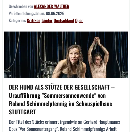
Geschrieben von
ALEXANDER WALTHER
Veröffentlichungsdatum:
08.06.2026
Kategorien:
Kritiken
Länder
Deutschland
Oper
DER HUND ALS STÜTZE DER GESELLSCHAFT --
Uraufführung "Sommersonnenwende" von
Roland Schimmelpfennig im Schauspielhaus
STUTTGART
Der Titel des Stücks erinnert irgendwie an Gerhard Hauptmanns
Opus "Vor Sonnenuntergang". Roland Schimmelpfennigs Arbeit