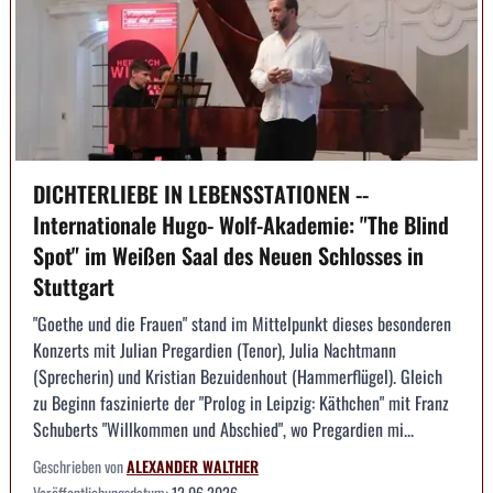
DICHTERLIEBE IN LEBENSSTATIONEN --
Internationale Hugo- Wolf-Akademie: "The Blind
Spot" im Weißen Saal des Neuen Schlosses in
Stuttgart
"Goethe und die Frauen" stand im Mittelpunkt dieses besonderen
Konzerts mit Julian Pregardien (Tenor), Julia Nachtmann
(Sprecherin) und Kristian Bezuidenhout (Hammerflügel). Gleich
zu Beginn faszinierte der "Prolog in Leipzig: Käthchen" mit Franz
Schuberts "Willkommen und Abschied", wo Pregardien mi...
Geschrieben von
ALEXANDER WALTHER
Veröffentlichungsdatum:
12.06.2026