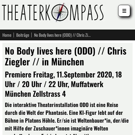
☰
Home
Beiträge
No Body lives here (ODO) // Chris Ziegler // in München
No Body lives here (ODO) // Chris
Ziegler // in München
Premiere Freitag, 11.September 2020, 18
Uhr / 20 Uhr / 22 Uhr, Muffatwerk
München Zellstrass 4
Die interaktive Theaterinstallation ODO ist eine Reise
durch die Welt der Phantasie. Eine KI-Figur lebt auf der
Bühne in Platons Höhle. Er/sie ist Weltenbauer*in, der/die
mit Hilfe der Zuschauer*innen imaginäre Welten