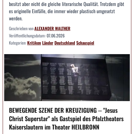
besitzt aber nicht die gleiche literarische Qualität. Trotzdem gibt
es originelle Einfälle, die immer wieder plastisch umgesetzt
werden.
Geschrieben von
ALEXANDER WALTHER
Veröffentlichungsdatum:
07.06.2026
Kategorien:
Kritiken
Länder
Deutschland
Schauspiel
BEWEGENDE SZENE DER KREUZIGUNG -- "Jesus
Christ Superstar" als Gastspiel des Pfalztheaters
Kaiserslautern im Theater HEILBRONN