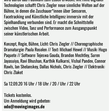
Technologien schafft Chris Ziegler neue sinnliche Welten auf der
Bühne, in denen die Zuschauer*innen über Sensoren,
Facetracking und Künstliche Intelligenz immersiv mit der
Spielhandlung verbunden sind. Er macht die Schnittstelle
zwischen Video, Tanz und Performance zum Ausgangspunkt
seiner künstlerischen Arbeit.
Konzept, Regie, Bühne, Licht: Chris Ziegler // Choreographische
Dramaturgie: Paula Rosolen // Text: Michael Hewel // Musik: Hugo
Paquete // Software: Tejeswa Gouda, Brandon Mechtley, Suren
Jayasuiya, Ravi Bhushan, Karthik Kulkarni, Vishal Pandev, Connor
Rawls, Ian Shelanskey, Dallas Nichols, Chris Ziegler // Elektronik:
Chris Zlaket
Sa 12.09.20 16 Uhr / 18 Uhr / 20 / Uhr / 22 Uhr
Tickets kostenlos.
Um Anmeldung wird gebeten:
odo@movingimages.de