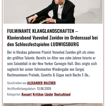
FULMINANTE KLANGLANDSCHAFTEN --
Klavierabend Vsevolod Zavidov im Ordenssaal bei
den Schlossfestspielen LUDWIGSBURG
Der in Moskau geborene Pianist Vsevolod Zavidov gilt als eines
der größten Talente. Bereits im Alter von zehn Jahren feierte er
sein Solodebüt in der New Yorker Carnegie Hall. Dies zeigte sich
sogleich bei seiner fulminanten Wiedergabe von Sergej
Rachmaninows Prelude, Gavotte & Gigue nach Bachs E-Du...
Geschrieben von
ALEXANDER WALTHER
Veröffentlichungsdatum:
13.06.2026
Kategorien:
Konzert
Kritiken
Länder
Deutschland