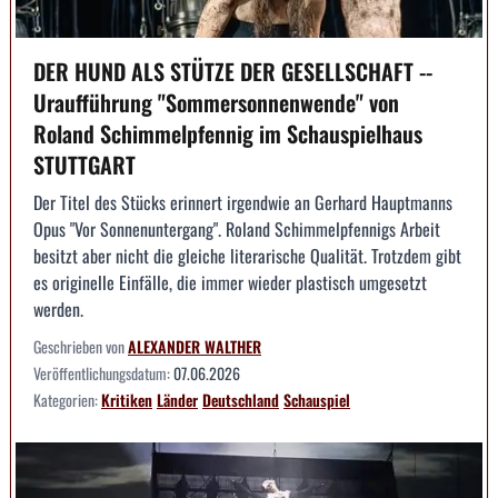
DER HUND ALS STÜTZE DER GESELLSCHAFT --
Uraufführung "Sommersonnenwende" von
Roland Schimmelpfennig im Schauspielhaus
STUTTGART
Der Titel des Stücks erinnert irgendwie an Gerhard Hauptmanns
Opus "Vor Sonnenuntergang". Roland Schimmelpfennigs Arbeit
besitzt aber nicht die gleiche literarische Qualität. Trotzdem gibt
es originelle Einfälle, die immer wieder plastisch umgesetzt
werden.
Geschrieben von
ALEXANDER WALTHER
Veröffentlichungsdatum:
07.06.2026
Kategorien:
Kritiken
Länder
Deutschland
Schauspiel