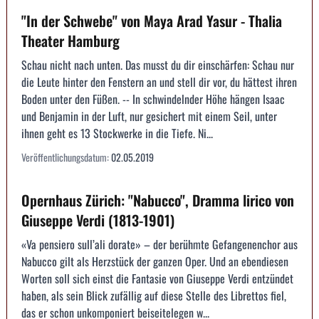
"In der Schwebe" von Maya Arad Yasur - Thalia
Theater Hamburg
Schau nicht nach unten. Das musst du dir einschärfen: Schau nur
die Leute hinter den Fenstern an und stell dir vor, du hättest ihren
Boden unter den Füßen. -- In schwindelnder Höhe hängen Isaac
und Benjamin in der Luft, nur gesichert mit einem Seil, unter
ihnen geht es 13 Stockwerke in die Tiefe. Ni...
Veröffentlichungsdatum:
02.05.2019
Opernhaus Zürich: "Nabucco", Dramma lirico von
Giuseppe Verdi (1813-1901)
«Va pensiero sull’ali dorate» – der berühmte Gefangenenchor aus
Nabucco gilt als Herzstück der ganzen Oper. Und an ebendiesen
Worten soll sich einst die Fantasie von Giuseppe Verdi entzündet
haben, als sein Blick zufällig auf diese Stelle des Librettos fiel,
das er schon unkomponiert beiseitelegen w...