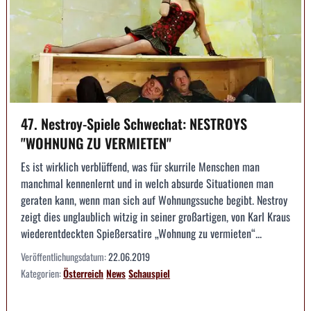
47. Nestroy-Spiele Schwechat: NESTROYS
"WOHNUNG ZU VERMIETEN"
Es ist wirklich verblüffend, was für skurrile Menschen man
manchmal kennenlernt und in welch absurde Situationen man
geraten kann, wenn man sich auf Wohnungssuche begibt. Nestroy
zeigt dies unglaublich witzig in seiner großartigen, von Karl Kraus
wiederentdeckten Spießersatire „Wohnung zu vermieten“...
Veröffentlichungsdatum:
22.06.2019
Kategorien:
Österreich
News
Schauspiel