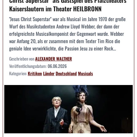
Christ Superstar" als Gastspiel des Pfalztheaters
Kaiserslautern im Theater HEILBRONN
"Jesus Christ Superstar" war als Musical im Jahre 1970 der große
Wurf des Musikstudenten Andrew Lloyd Webber, der dann der
erfolgreichste Musicalkomponist der Gegenwart wurde. Webber
war Anfang 20, als er zusammen mit dem Texter Tim Rice die
geniale Idee verwirklichte, die Passion Jesu zu einer Rock...
Geschrieben von
ALEXANDER WALTHER
Veröffentlichungsdatum:
06.06.2026
Kategorien:
Kritiken
Länder
Deutschland
Musicals