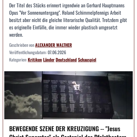
Der Titel des Stücks erinnert irgendwie an Gerhard Hauptmanns
Opus "Vor Sonnenuntergang". Roland Schimmelpfennigs Arbeit
besitzt aber nicht die gleiche literarische Qualität. Trotzdem gibt
es originelle Einfälle, die immer wieder plastisch umgesetzt
werden.
Geschrieben von
ALEXANDER WALTHER
Veröffentlichungsdatum:
07.06.2026
Kategorien:
Kritiken
Länder
Deutschland
Schauspiel
BEWEGENDE SZENE DER KREUZIGUNG -- "Jesus