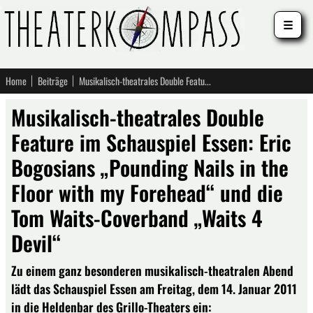
☰
Home
Beiträge
Musikalisch-theatrales Double Feature im Schauspiel Essen: Eric Bogosians „Pounding Nails in the Floor with my Forehead“ und die Tom Waits-Coverband „Waits 4 Devil“
Musikalisch-theatrales Double
Feature im Schauspiel Essen: Eric
Bogosians „Pounding Nails in the
Floor with my Forehead“ und die
Tom Waits-Coverband „Waits 4
Devil“
Zu einem ganz besonderen musikalisch-theatralen Abend
lädt das Schauspiel Essen am Freitag, dem 14. Januar 2011
in die Heldenbar des Grillo-Theaters ein: