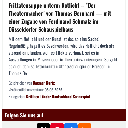
Frittatensuppe unterm Notlicht -- "Der
Theatermacher" von Thomas Bernhard — mit
einer Zugabe von Ferdinand Schmalz im
Düsseldorfer Schauspielhaus
Mit dem Notlicht und der Kunst ist das so eine Sache!
Regelmäßig hagelt es Beschwerden, wird das Notlicht doch als
störend empfunden, weil es Effekte verhunzt, sei es in
Ausstellungen in Museen oder in Theaterinszenierungen. So geht
es auch dem selbsternannten Staatsschauspieler Bruscon in
Thomas Be...
Geschrieben von
Dagmar Kurtz
Veröffentlichungsdatum:
05.06.2026
Kategorien:
Kritiken
Länder
Deutschland
Schauspiel
Folgen Sie uns auf