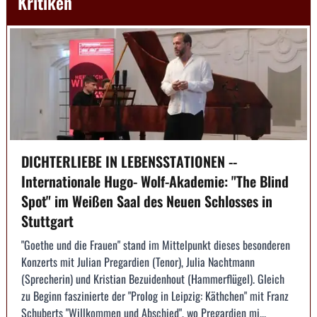
Kritiken
DICHTERLIEBE IN LEBENSSTATIONEN --
Internationale Hugo- Wolf-Akademie: "The Blind
Spot" im Weißen Saal des Neuen Schlosses in
Stuttgart
"Goethe und die Frauen" stand im Mittelpunkt dieses besonderen
Konzerts mit Julian Pregardien (Tenor), Julia Nachtmann
(Sprecherin) und Kristian Bezuidenhout (Hammerflügel). Gleich
zu Beginn faszinierte der "Prolog in Leipzig: Käthchen" mit Franz
Schuberts "Willkommen und Abschied", wo Pregardien mi...