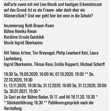
dell’arte sowie mit viel Live-Musik und heutigen Erkenntnissen
auf den Grund: Ist es ein Frauen- oder doch eher ein
Männerstück? Und wer geht hier bei wem in die Schule?
Inszenierung Ruth Brauer-Kvam
Bühne Monika Rovan
Kostüme Ursula Gaisböck
Musik Ingrid Oberkanins
Mit Tobias Artner, Tim Breyvogel, Philip Leonhard Kelz, Laura
Laufenberg,
Ingrid Oberkanins, Tilman Rose, Emilia Rupperti, Michael Scherff
19:30 Sa, 19.09.2020, 16:00 Mi, 07.10.2020, 19:30 ** Do,
22.10.2020, 19:30
Fr, 13.11.2020, 19:30 Do, 31.12.2020, 16:00 Do, 31.12.2020, 20:00
Sa, 30.01.2021, 19:30 *
Zu Gast an der Bühne Baden, Di 17. und Mi 18.11.20, 19.30 *
* Stückeinführung 18.30 ** Publikumsgespräch nach der
Vorstellung