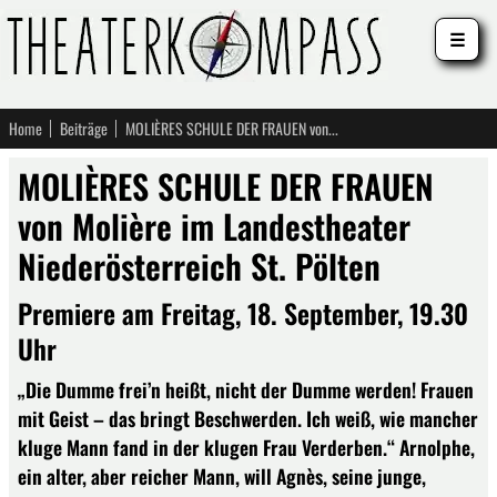
☰
Home
Beiträge
MOLIÈRES SCHULE DER FRAUEN von Molière im Landestheater Niederösterreich St. Pölten
MOLIÈRES SCHULE DER FRAUEN
von Molière im Landestheater
Niederösterreich St. Pölten
Premiere am Freitag, 18. September, 19.30
Uhr
„Die Dumme frei’n heißt, nicht der Dumme werden! Frauen
mit Geist – das bringt Beschwerden. Ich weiß, wie mancher
kluge Mann fand in der klugen Frau Verderben.“ Arnolphe,
ein alter, aber reicher Mann, will Agnès, seine junge,