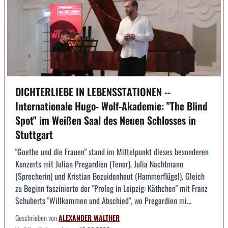
DICHTERLIEBE IN LEBENSSTATIONEN --
Internationale Hugo- Wolf-Akademie: "The Blind
Spot" im Weißen Saal des Neuen Schlosses in
Stuttgart
"Goethe und die Frauen" stand im Mittelpunkt dieses besonderen
Konzerts mit Julian Pregardien (Tenor), Julia Nachtmann
(Sprecherin) und Kristian Bezuidenhout (Hammerflügel). Gleich
zu Beginn faszinierte der "Prolog in Leipzig: Käthchen" mit Franz
Schuberts "Willkommen und Abschied", wo Pregardien mi...
Geschrieben von
ALEXANDER WALTHER