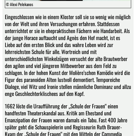
© Alexi Pelekanos
Eingeschlossen wie in einem Kloster soll sie so wenig wie möglich
von der Welt und ihren Versuchungen erfahren. Stattdessen
unterrichtet er sie in ehepraktischen Fächern wie Handarbeit. Als
der junge Horace auftaucht und Agnès den Hof macht, ist es
Liebe auf den ersten Blick und das wahre Leben wird zur
lehrreichsten Schule für alle. Wortreich und mit
unterschiedlichsten Winkelzügen versucht der alte Brautwerber
den agilen und viel jüngeren Mitbewerber aus dem Feld zu
schlagen. In der hohen Kunst der Molière’schen Komödie wird die
Figur des paranoiden Alten lustvoll demontiert. Temporeiche
Dialoge, viel Witz und Ironie stellen männliche Dominanz und allzu
enge Geschlechterklischees auf den Kopf.
1662 löste die Uraufführung der „Schule der Frauen“ einen
handfesten Theaterskandal aus. Kritik am Ehestand und
Emanzipation der Frauen waren damals ein Tabu. Fast 400 Jahre
später geht die Schauspielerin und Regisseurin Ruth Brauer-
Kvam der „Schule der Frauen“ mit den Mitteln der Commedia