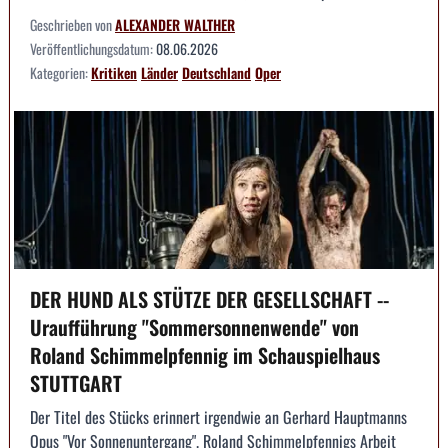
Geschrieben von
ALEXANDER WALTHER
Veröffentlichungsdatum:
08.06.2026
Kategorien:
Kritiken
Länder
Deutschland
Oper
DER HUND ALS STÜTZE DER GESELLSCHAFT --
Uraufführung "Sommersonnenwende" von
Roland Schimmelpfennig im Schauspielhaus
STUTTGART
Der Titel des Stücks erinnert irgendwie an Gerhard Hauptmanns
Opus "Vor Sonnenuntergang". Roland Schimmelpfennigs Arbeit