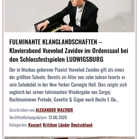
FULMINANTE KLANGLANDSCHAFTEN --
Klavierabend Vsevolod Zavidov im Ordenssaal bei
den Schlossfestspielen LUDWIGSBURG
Der in Moskau geborene Pianist Vsevolod Zavidov gilt als eines
der größten Talente. Bereits im Alter von zehn Jahren feierte er
sein Solodebüt in der New Yorker Carnegie Hall. Dies zeigte sich
sogleich bei seiner fulminanten Wiedergabe von Sergej
Rachmaninows Prelude, Gavotte & Gigue nach Bachs E-Du...
Geschrieben von
ALEXANDER WALTHER
Veröffentlichungsdatum:
13.06.2026
Kategorien:
Konzert
Kritiken
Länder
Deutschland