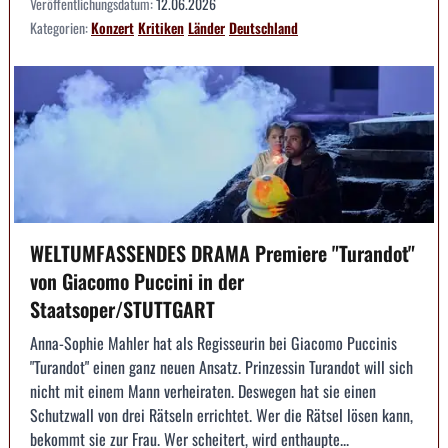
Veröffentlichungsdatum:
12.06.2026
Kategorien:
Konzert
Kritiken
Länder
Deutschland
WELTUMFASSENDES DRAMA Premiere "Turandot"
von Giacomo Puccini in der
Staatsoper/STUTTGART
Anna-Sophie Mahler hat als Regisseurin bei Giacomo Puccinis
"Turandot" einen ganz neuen Ansatz. Prinzessin Turandot will sich
nicht mit einem Mann verheiraten. Deswegen hat sie einen
Schutzwall von drei Rätseln errichtet. Wer die Rätsel lösen kann,
bekommt sie zur Frau. Wer scheitert, wird enthaupte...