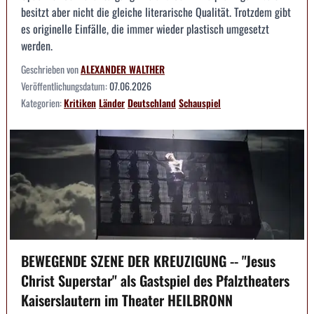
besitzt aber nicht die gleiche literarische Qualität. Trotzdem gibt
es originelle Einfälle, die immer wieder plastisch umgesetzt
werden.
Geschrieben von
ALEXANDER WALTHER
Veröffentlichungsdatum:
07.06.2026
Kategorien:
Kritiken
Länder
Deutschland
Schauspiel
BEWEGENDE SZENE DER KREUZIGUNG -- "Jesus
Christ Superstar" als Gastspiel des Pfalztheaters
Kaiserslautern im Theater HEILBRONN