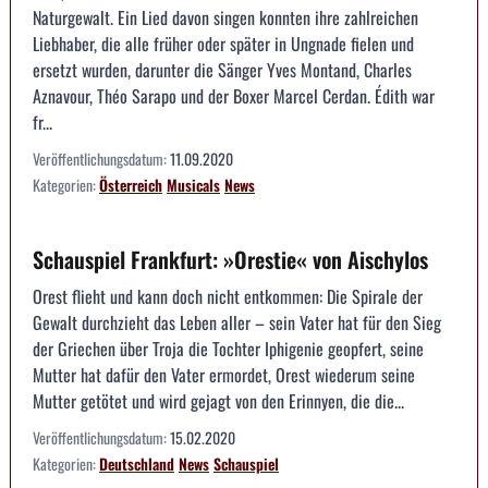
Naturgewalt. Ein Lied davon singen konnten ihre zahlreichen
Liebhaber, die alle früher oder später in Ungnade fielen und
ersetzt wurden, darunter die Sänger Yves Montand, Charles
Aznavour, Théo Sarapo und der Boxer Marcel Cerdan. Édith war
fr...
Veröffentlichungsdatum:
11.09.2020
Kategorien:
Österreich
Musicals
News
Schauspiel Frankfurt: »Orestie« von Aischylos
Orest flieht und kann doch nicht entkommen: Die Spirale der
Gewalt durchzieht das Leben aller – sein Vater hat für den Sieg
der Griechen über Troja die Tochter Iphigenie geopfert, seine
Mutter hat dafür den Vater ermordet, Orest wiederum seine
Mutter getötet und wird gejagt von den Erinnyen, die die...
Veröffentlichungsdatum:
15.02.2020
Kategorien:
Deutschland
News
Schauspiel