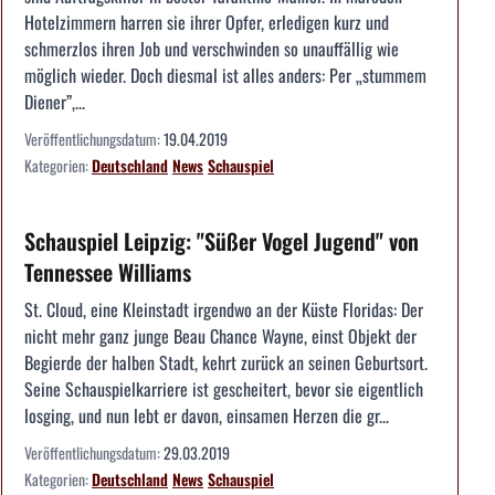
Hotelzimmern harren sie ihrer Opfer, erledigen kurz und
schmerzlos ihren Job und verschwinden so unauffällig wie
möglich wieder. Doch diesmal ist alles anders: Per „stummem
Diener”,...
Veröffentlichungsdatum:
19.04.2019
Kategorien:
Deutschland
News
Schauspiel
Schauspiel Leipzig: "Süßer Vogel Jugend" von
Tennessee Williams
St. Cloud, eine Kleinstadt irgendwo an der Küste Floridas: Der
nicht mehr ganz junge Beau Chance Wayne, einst Objekt der
Begierde der halben Stadt, kehrt zurück an seinen Geburtsort.
Seine Schauspielkarriere ist gescheitert, bevor sie eigentlich
losging, und nun lebt er davon, einsamen Herzen die gr...
Veröffentlichungsdatum:
29.03.2019
Kategorien:
Deutschland
News
Schauspiel