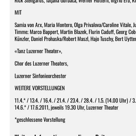
MIT
Samia von Arx, Maria Montero, Olga Privalova/Caroline Vitale, J
Timme; Marco Bappert, Martin Blazek, Flurin Caduff, Georg Cob
Künzler, Daniel Prohaska/Robert Maszl, Hajo Tuschy, Bert Uytt
«Tanz Luzerner Theater»,
Chor des Luzerner Theaters,
Luzerner Sinfonieorchester
WEITERE VORSTELLUNGEN
11.4.* / 13.4. / 16.4. / 21.4. / 23.4. / 28.4. / 1.5. (14.00 Uhr) / 3.5
14.6.* / 17.6.2011, jeweils 19.30 Uhr, Luzerner Theater
*geschlossene Vorstellung