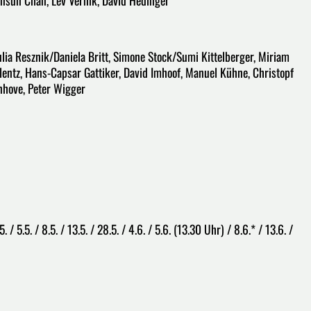
ulia Resznik/Daniela Britt, Simone Stock/Sumi Kittelberger, Miriam
lentz, Hans-Capsar Gattiker, David Imhoof, Manuel Kühne, Christopf
enhove, Peter Wigger
. / 5.5. / 8.5. / 13.5. / 28.5. / 4.6. / 5.6. (13.30 Uhr) / 8.6.* / 13.6. /