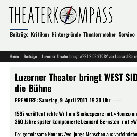
Beiträge
Kritiken
Hintergründe
Theatermacher
Service
Home
Beiträge
Luzerner Theater bringt WEST SIDE STORY von Leonard Bernst
Luzerner Theater bringt WEST SI
die Bühne
PREMIERE: Samstag, 9. April 2011, 19.30 Uhr. -----
1597 veröffentlichte William Shakespeare mit «Romeo an
360 Jahre später komponierte Leonard Bernstein mit «We
Der gemeinsame Nenner: Zwei junge Menschen aus verfeindete