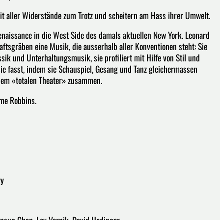
eit aller Widerstände zum Trotz und scheitern am Hass ihrer Umwelt.
naissance in die West Side des damals aktuellen New York. Leonard
tsgräben eine Musik, die ausserhalb aller Konventionen steht: Sie
sik und Unterhaltungsmusik, sie profiliert mit Hilfe von Stil und
ie fasst, indem sie Schauspiel, Gesang und Tanz gleichermassen
einem «totalen Theater» zusammen.
ome Robbins.
wy
Kinsun Chan, Lev Vernik, David Hedinger