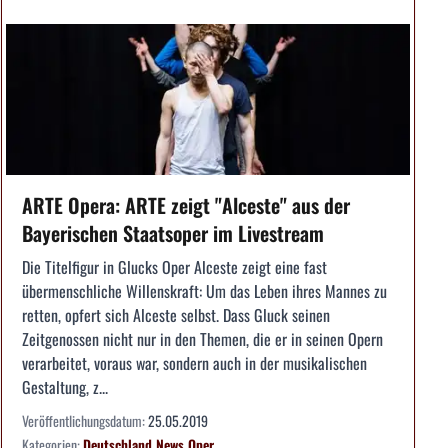
ARTE Opera: ARTE zeigt "Alceste" aus der
Bayerischen Staatsoper im Livestream
Die Titelfigur in Glucks Oper Alceste zeigt eine fast
übermenschliche Willenskraft: Um das Leben ihres Mannes zu
retten, opfert sich Alceste selbst. Dass Gluck seinen
Zeitgenossen nicht nur in den Themen, die er in seinen Opern
verarbeitet, voraus war, sondern auch in der musikalischen
Gestaltung, z...
Veröffentlichungsdatum:
25.05.2019
Kategorien:
Deutschland
News
Oper