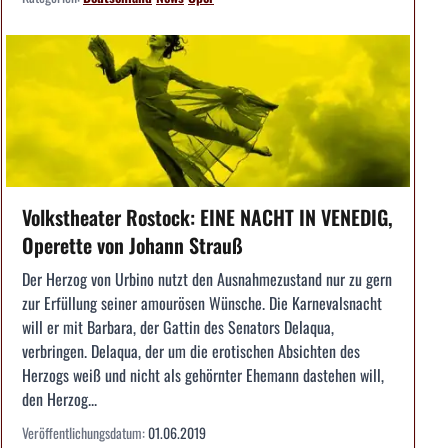
Volkstheater Rostock: EINE NACHT IN VENEDIG,
Operette von Johann Strauß
Der Herzog von Urbino nutzt den Ausnahmezustand nur zu gern
zur Erfüllung seiner amourösen Wünsche. Die Karnevalsnacht
will er mit Barbara, der Gattin des Senators Delaqua,
verbringen. Delaqua, der um die erotischen Absichten des
Herzogs weiß und nicht als gehörnter Ehemann dastehen will,
den Herzog...
Veröffentlichungsdatum:
01.06.2019