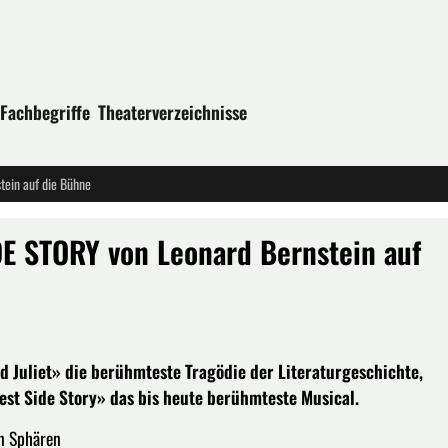
Fachbegriffe
Theaterverzeichnisse
ein auf die Bühne
DE STORY von Leonard Bernstein auf
d Juliet» die berühmteste Tragödie der Literaturgeschichte,
st Side Story» das bis heute berühmteste Musical.
n Sphären