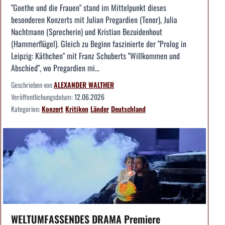
"Goethe und die Frauen" stand im Mittelpunkt dieses
besonderen Konzerts mit Julian Pregardien (Tenor), Julia
Nachtmann (Sprecherin) und Kristian Bezuidenhout
(Hammerflügel). Gleich zu Beginn faszinierte der "Prolog in
Leipzig: Käthchen" mit Franz Schuberts "Willkommen und
Abschied", wo Pregardien mi...
Geschrieben von
ALEXANDER WALTHER
Veröffentlichungsdatum:
12.06.2026
Kategorien:
Konzert
Kritiken
Länder
Deutschland
WELTUMFASSENDES DRAMA Premiere