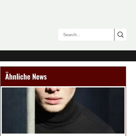
Ähnliche News