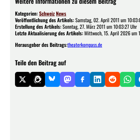
Weitere Informationen zu diesem Beitrag
Kategorien:
Schweiz
News
Veröffentlichung des Artikels:
Samstag, 02. April 2011 um 10:03:
Erstellung des Artikels:
Sonntag, 27. März 2011 um 10:03:27 Uhr
Letzte Aktualisierung des Artikels:
Mittwoch, 15. April 2026 um 
Herausgeber des Beitrags:
theaterkompass.de
Teile den Beitrag auf