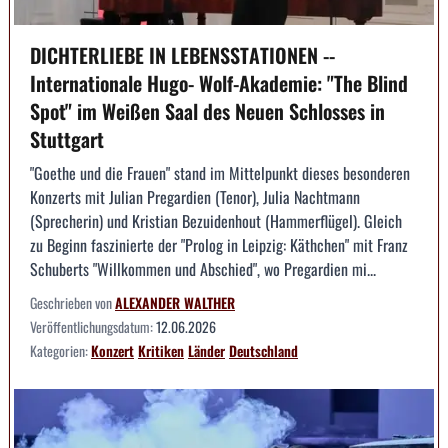
DICHTERLIEBE IN LEBENSSTATIONEN --
Internationale Hugo- Wolf-Akademie: "The Blind
Spot" im Weißen Saal des Neuen Schlosses in
Stuttgart
"Goethe und die Frauen" stand im Mittelpunkt dieses besonderen
Konzerts mit Julian Pregardien (Tenor), Julia Nachtmann
(Sprecherin) und Kristian Bezuidenhout (Hammerflügel). Gleich
zu Beginn faszinierte der "Prolog in Leipzig: Käthchen" mit Franz
Schuberts "Willkommen und Abschied", wo Pregardien mi...
Geschrieben von
ALEXANDER WALTHER
Veröffentlichungsdatum:
12.06.2026
Kategorien:
Konzert
Kritiken
Länder
Deutschland