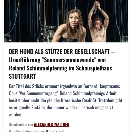
DER HUND ALS STÜTZE DER GESELLSCHAFT --
Uraufführung "Sommersonnenwende" von
Roland Schimmelpfennig im Schauspielhaus
STUTTGART
Der Titel des Stücks erinnert irgendwie an Gerhard Hauptmanns
Opus "Vor Sonnenuntergang". Roland Schimmelpfennigs Arbeit
besitzt aber nicht die gleiche literarische Qualität. Trotzdem gibt
es originelle Einfälle, die immer wieder plastisch umgesetzt
werden.
Geschrieben von
ALEXANDER WALTHER
Veröffentlichungsdatum:
07.06.2026