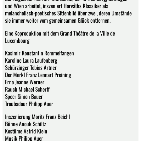
und Wien arbeitet, inszeniert Horváths Klassiker als
melancholisch-poetisches Sittenbild über zwei, deren Umstände
sie immer weiter vom gemeinsamen Glück entfernen.
Eine Koproduktion mit dem Grand Théâtre de la Ville de
Luxembourg
Kasimir Konstantin Rommelfangen
Karoline Laura Laufenberg
Schürzinger Tobias Artner
Der Merkl Franz Lennart Preining
Erna Jeanne Werner
Rauch Michael Scherff
Speer Simon Bauer
Troubadour Philipp Auer
Inszenierung Moritz Franz Beichl
Bühne Anouk Schiltz
Kostüme Astrid Klein
Musik Philipp Auer