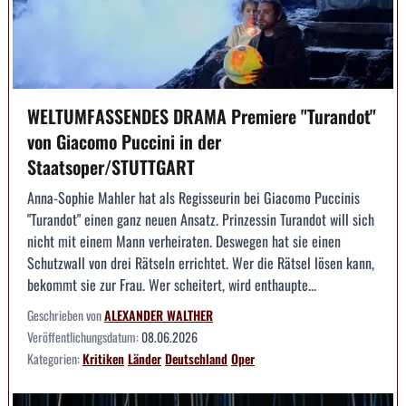
WELTUMFASSENDES DRAMA Premiere "Turandot"
von Giacomo Puccini in der
Staatsoper/STUTTGART
Anna-Sophie Mahler hat als Regisseurin bei Giacomo Puccinis
"Turandot" einen ganz neuen Ansatz. Prinzessin Turandot will sich
nicht mit einem Mann verheiraten. Deswegen hat sie einen
Schutzwall von drei Rätseln errichtet. Wer die Rätsel lösen kann,
bekommt sie zur Frau. Wer scheitert, wird enthaupte...
Geschrieben von
ALEXANDER WALTHER
Veröffentlichungsdatum:
08.06.2026
Kategorien:
Kritiken
Länder
Deutschland
Oper