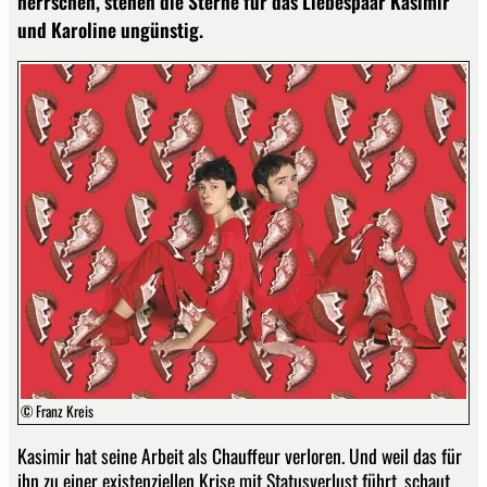
herrschen, stehen die Sterne für das Liebespaar Kasimir
und Karoline ungünstig.
© Franz Kreis
Kasimir hat seine Arbeit als Chauffeur verloren. Und weil das für
ihn zu einer existenziellen Krise mit Statusverlust führt, schaut