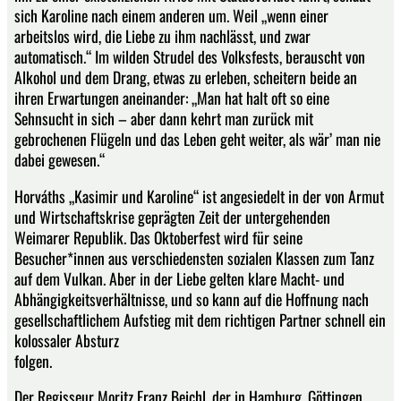
sich Karoline nach einem anderen um. Weil „wenn einer
arbeitslos wird, die Liebe zu ihm nachlässt, und zwar
automatisch.“ Im wilden Strudel des Volksfests, berauscht von
Alkohol und dem Drang, etwas zu erleben, scheitern beide an
ihren Erwartungen aneinander: „Man hat halt oft so eine
Sehnsucht in sich – aber dann kehrt man zurück mit
gebrochenen Flügeln und das Leben geht weiter, als wär’ man nie
dabei gewesen.“
Horváths „Kasimir und Karoline“ ist angesiedelt in der von Armut
und Wirtschaftskrise geprägten Zeit der untergehenden
Weimarer Republik. Das Oktoberfest wird für seine
Besucher*innen aus verschiedensten sozialen Klassen zum Tanz
auf dem Vulkan. Aber in der Liebe gelten klare Macht- und
Abhängigkeitsverhältnisse, und so kann auf die Hoffnung nach
gesellschaftlichem Aufstieg mit dem richtigen Partner schnell ein
kolossaler Absturz
folgen.
Der Regisseur Moritz Franz Beichl, der in Hamburg, Göttingen