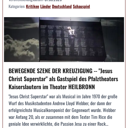
Kategorien:
Kritiken
Länder
Deutschland
Schauspiel
BEWEGENDE SZENE DER KREUZIGUNG -- "Jesus
Christ Superstar" als Gastspiel des Pfalztheaters
Kaiserslautern im Theater HEILBRONN
"Jesus Christ Superstar" war als Musical im Jahre 1970 der große
Wurf des Musikstudenten Andrew Lloyd Webber, der dann der
erfolgreichste Musicalkomponist der Gegenwart wurde. Webber
war Anfang 20, als er zusammen mit dem Texter Tim Rice die
geniale Idee verwirklichte, die Passion Jesu zu einer Rock...