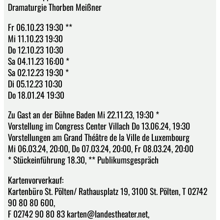
Dramaturgie Thorben Meißner
Fr 06.10.23 19:30 **
Mi 11.10.23 19:30
Do 12.10.23 10:30
Sa 04.11.23 16:00 *
Sa 02.12.23 19:30 *
Di 05.12.23 10:30
Do 18.01.24 19:30
Zu Gast an der Bühne Baden Mi 22.11.23, 19:30 *
Vorstellung im Congress Center Villach Do 13.06.24, 19:30
Vorstellungen am Grand Théâtre de la Ville de Luxembourg
Mi 06.03.24, 20:00, Do 07.03.24, 20:00, Fr 08.03.24, 20:00
* Stückeinführung 18.30, ** Publikumsgespräch
Kartenvorverkauf:
Kartenbüro St. Pölten/ Rathausplatz 19, 3100 St. Pölten, T 02742
90 80 80 600,
F 02742 90 80 83 karten@landestheater.net,