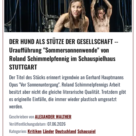
DER HUND ALS STÜTZE DER GESELLSCHAFT --
Uraufführung "Sommersonnenwende" von
Roland Schimmelpfennig im Schauspielhaus
STUTTGART
Der Titel des Stücks erinnert irgendwie an Gerhard Hauptmanns
Opus "Vor Sonnenuntergang". Roland Schimmelpfennigs Arbeit
besitzt aber nicht die gleiche literarische Qualität. Trotzdem gibt
es originelle Einfälle, die immer wieder plastisch umgesetzt
werden.
Geschrieben von
ALEXANDER WALTHER
Veröffentlichungsdatum:
07.06.2026
Kategorien:
Kritiken
Länder
Deutschland
Schauspiel