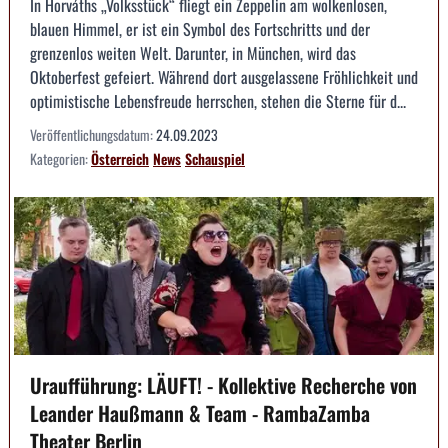
In Horváths „Volksstück“ fliegt ein Zeppelin am wolkenlosen,
blauen Himmel, er ist ein Symbol des Fortschritts und der
grenzenlos weiten Welt. Darunter, in München, wird das
Oktoberfest gefeiert. Während dort ausgelassene Fröhlichkeit und
optimistische Lebensfreude herrschen, stehen die Sterne für d...
Veröffentlichungsdatum:
24.09.2023
Kategorien:
Österreich
News
Schauspiel
Uraufführung: LÄUFT! - Kollektive Recherche von
Leander Haußmann & Team - RambaZamba
Theater Berlin