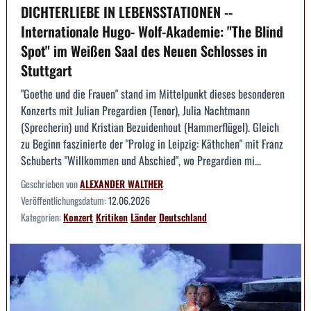
DICHTERLIEBE IN LEBENSSTATIONEN --
Internationale Hugo- Wolf-Akademie: "The Blind
Spot" im Weißen Saal des Neuen Schlosses in
Stuttgart
"Goethe und die Frauen" stand im Mittelpunkt dieses besonderen
Konzerts mit Julian Pregardien (Tenor), Julia Nachtmann
(Sprecherin) und Kristian Bezuidenhout (Hammerflügel). Gleich
zu Beginn faszinierte der "Prolog in Leipzig: Käthchen" mit Franz
Schuberts "Willkommen und Abschied", wo Pregardien mi...
Geschrieben von
ALEXANDER WALTHER
Veröffentlichungsdatum:
12.06.2026
Kategorien:
Konzert
Kritiken
Länder
Deutschland