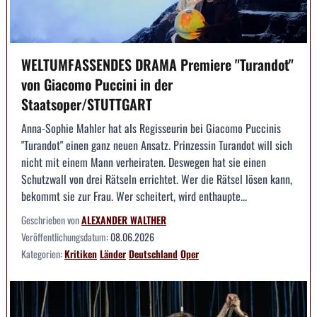
WELTUMFASSENDES DRAMA Premiere "Turandot"
von Giacomo Puccini in der
Staatsoper/STUTTGART
Anna-Sophie Mahler hat als Regisseurin bei Giacomo Puccinis
"Turandot" einen ganz neuen Ansatz. Prinzessin Turandot will sich
nicht mit einem Mann verheiraten. Deswegen hat sie einen
Schutzwall von drei Rätseln errichtet. Wer die Rätsel lösen kann,
bekommt sie zur Frau. Wer scheitert, wird enthaupte...
Geschrieben von
ALEXANDER WALTHER
Veröffentlichungsdatum:
08.06.2026
Kategorien:
Kritiken
Länder
Deutschland
Oper