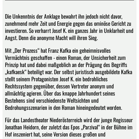
Die Unkenntnis der Anklage bewahrt ihn jedoch nicht davor,
zunehmend mehr Zeit und Energie gegen das ominöse Gericht zu
investieren. So verharrt Josef K. ein ganzes Jahr in Unklarheit und
Angst. Denn die anonyme Macht will ihren Sieg.
Mit „Der Prozess“ hat Franz Kafka ein geheimnisvolles
Vermächtnis geschaffen - einen Roman, der Unsicherheit zum
Prinzip hat und dabei maßgeblich an der Prägung des Begriffs
„kafkaesk“ beteiligt war. Der selbst juristisch ausgebildete Kafka
stellt seinem Protagonisten Josef K. ein bedrohliches
Rechtssystem gegenüber, dessen Vertreter anonym und
allmächtig agieren. Über das knappe Jahrhundert seines
Bestehens sind verschiedenste Weltsichten und
Bedrohungsszenarien in den Roman hineingedeutet worden.
Für das Landestheater Niederösterreich wird der junge Regisseur
Jonathan Heidorn, der zuletzt das Epos „Parzival“ in der Bühne im
Hof inszeniert hat, seine Version dieses großen und