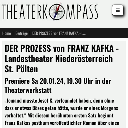
☰
Home
Beiträge
DER PROZESS von FRANZ KAFKA - Landestheater Niederösterreich St. Pölten
DER PROZESS von FRANZ KAFKA -
Landestheater Niederösterreich
St. Pölten
Premiere Sa 20.01.24, 19.30 Uhr in der
Theaterwerkstatt
„Jemand musste Josef K. verleumdet haben, denn ohne
dass er etwas Böses getan hätte, wurde er eines Morgens
verhaftet.“ Mit diesem berühmten ersten Satz beginnt
Franz Kafkas posthum veröffentlichter Roman über einen