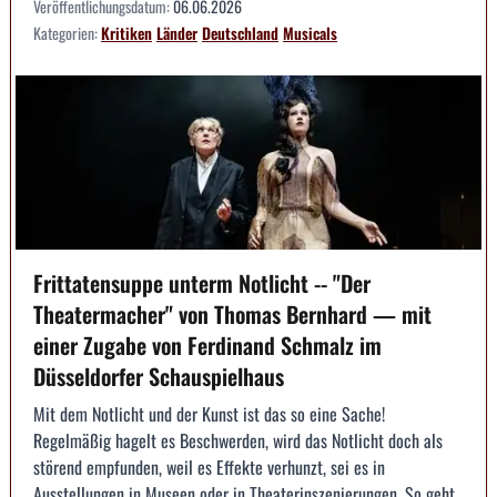
Veröffentlichungsdatum:
06.06.2026
Kategorien:
Kritiken
Länder
Deutschland
Musicals
Frittatensuppe unterm Notlicht -- "Der
Theatermacher" von Thomas Bernhard — mit
einer Zugabe von Ferdinand Schmalz im
Düsseldorfer Schauspielhaus
Mit dem Notlicht und der Kunst ist das so eine Sache!
Regelmäßig hagelt es Beschwerden, wird das Notlicht doch als
störend empfunden, weil es Effekte verhunzt, sei es in
Ausstellungen in Museen oder in Theaterinszenierungen. So geht