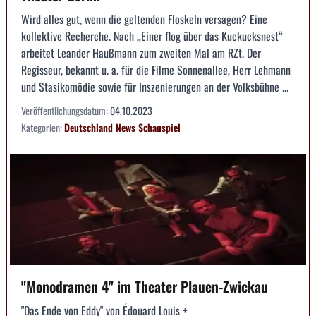
Wird alles gut, wenn die geltenden Floskeln versagen? Eine
kollektive Recherche. Nach „Einer flog über das Kuckucksnest“
arbeitet Leander Haußmann zum zweiten Mal am RZt. Der
Regisseur, bekannt u. a. für die Filme Sonnenallee, Herr Lehmann
und Stasikomödie sowie für Inszenierungen an der Volksbühne ...
Veröffentlichungsdatum:
04.10.2023
Kategorien:
Deutschland
News
Schauspiel
"Monodramen 4" im Theater Plauen-Zwickau
"Das Ende von Eddy" von Édouard Louis +