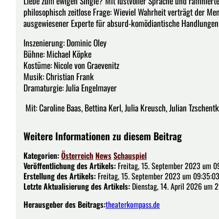
Liebe zum ewigen Single? Mit lustvoller Sprache und raffiniert
philosophisch zeitlose Frage: Wieviel Wahrheit verträgt der M
ausgewiesener Experte für absurd-komödiantische Handlungen 
Inszenierung: Dominic Oley
Bühne: Michael Köpke
Kostüme: Nicole von Graevenitz
Musik: Christian Frank
Dramaturgie: Julia Engelmayer
Mit: Caroline Baas, Bettina Kerl, Julia Kreusch, Julian Tzschentk
Weitere Informationen zu diesem Beitrag
Kategorien:
Österreich
News
Schauspiel
Veröffentlichung des Artikels:
Freitag, 15. September 2023 um 0
Erstellung des Artikels:
Freitag, 15. September 2023 um 09:35:0
Letzte Aktualisierung des Artikels:
Dienstag, 14. April 2026 um 2
Herausgeber des Beitrags:
theaterkompass.de