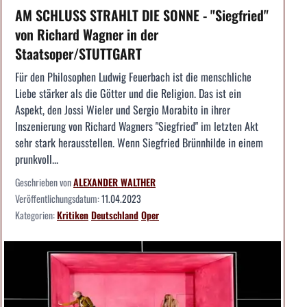
AM SCHLUSS STRAHLT DIE SONNE - "Siegfried"
von Richard Wagner in der
Staatsoper/STUTTGART
Für den Philosophen Ludwig Feuerbach ist die menschliche
Liebe stärker als die Götter und die Religion. Das ist ein
Aspekt, den Jossi Wieler und Sergio Morabito in ihrer
Inszenierung von Richard Wagners "Siegfried" im letzten Akt
sehr stark herausstellen. Wenn Siegfried Brünnhilde in einem
prunkvoll...
Geschrieben von
ALEXANDER WALTHER
Veröffentlichungsdatum:
11.04.2023
Kategorien:
Kritiken
Deutschland
Oper