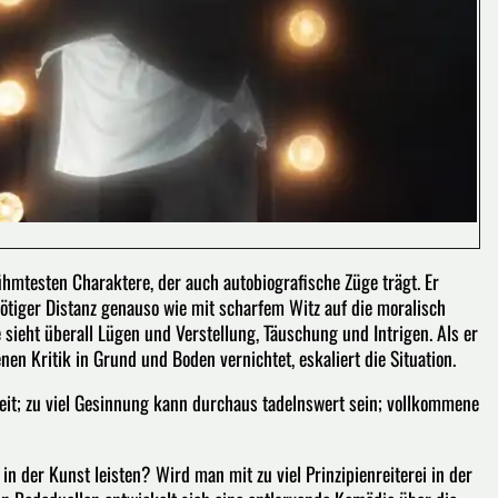
rühmtesten Charaktere, der auch autobiografische Züge trägt. Er
nötiger Distanz genauso wie mit scharfem Witz auf die moralisch
te sieht überall Lügen und Verstellung, Täuschung und Intrigen. Als er
nen Kritik in Grund und Boden vernichtet, eskaliert die Situation.
keit; zu viel Gesinnung kann durchaus tadelnswert sein; vollkommene
in der Kunst leisten? Wird man mit zu viel Prinzipienreiterei in der