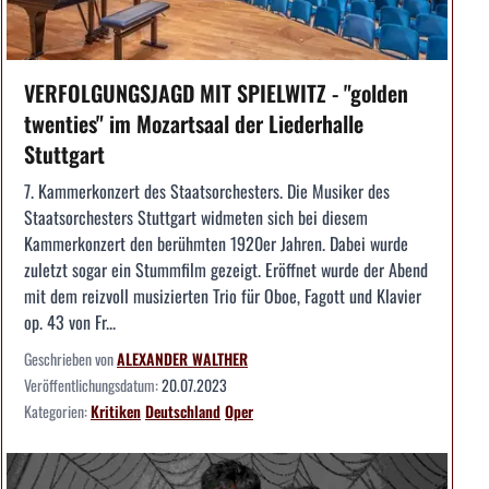
VERFOLGUNGSJAGD MIT SPIELWITZ - "golden
twenties" im Mozartsaal der Liederhalle
Stuttgart
7. Kammerkonzert des Staatsorchesters. Die Musiker des
Staatsorchesters Stuttgart widmeten sich bei diesem
Kammerkonzert den berühmten 1920er Jahren. Dabei wurde
zuletzt sogar ein Stummfilm gezeigt. Eröffnet wurde der Abend
mit dem reizvoll musizierten Trio für Oboe, Fagott und Klavier
op. 43 von Fr...
Geschrieben von
ALEXANDER WALTHER
Veröffentlichungsdatum:
20.07.2023
Kategorien:
Kritiken
Deutschland
Oper