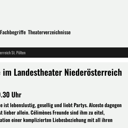
Fachbegriffe
Theaterverzeichnisse
rreich St. Pölten
im Landestheater Niederösterreich
9.30 Uhr
e ist lebenslustig, gesellig und liebt Partys. Alceste dagegen
t lieber allein. Célimènes Freunde sind ihm zu eitel,
uation einer komplizierten Liebesbeziehung mit all ihren