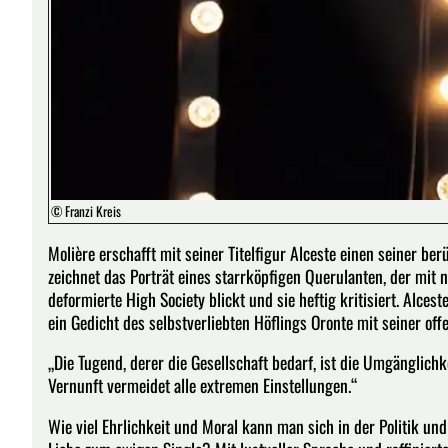
© Franzi Kreis
Molière erschafft mit seiner Titelfigur Alceste einen seiner be
zeichnet das Porträt eines starrköpfigen Querulanten, der mit 
deformierte High Society blickt und sie heftig kritisiert. Alces
ein Gedicht des selbstverliebten Höflings Oronte mit seiner offe
„Die Tugend, derer die Gesellschaft bedarf, ist die Umgänglich
Vernunft vermeidet alle extremen Einstellungen.“
Wie viel Ehrlichkeit und Moral kann man sich in der Politik und 