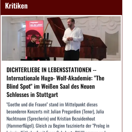
Kritiken
DICHTERLIEBE IN LEBENSSTATIONEN --
Internationale Hugo- Wolf-Akademie: "The
Blind Spot" im Weißen Saal des Neuen
Schlosses in Stuttgart
"Goethe und die Frauen" stand im Mittelpunkt dieses
besonderen Konzerts mit Julian Pregardien (Tenor), Julia
Nachtmann (Sprecherin) und Kristian Bezuidenhout
(Hammerflügel). Gleich zu Beginn faszinierte der "Prolog in