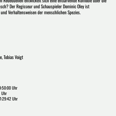
en Rededuellen entwickelt sich eine entlarvende Komödie über die
ensch? Der Regisseur und Schauspieler Dominic Oley ist
und Verhaltensweisen der menschlichen Spezies.
e, Tobias Voigt
9:50:00 Uhr
3 Uhr
1:29:42 Uhr