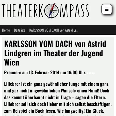
☰
Home
Beiträge
KARLSSON VOM DACH von Astrid Lindgren im Theater der Jugend Wien
KARLSSON VOM DACH von Astrid
Lindgren im Theater der Jugend
Wien
Premiere am 13. Februar 2014 um 16:00 Uhr. -----
Lillebror ist ein ganz gewöhnlicher Junge mit einem ganz
und gar nicht ungewöhnlichen Wunsch: einen Hund! Doch
das kommt überhaupt nicht in Frage – sagen die Eltern.
Lillebror soll sich doch lieber mit sich selbst beschäftigen,
zum Beispiel ein Buch lesen. Wie langweilig! Ein Glück,