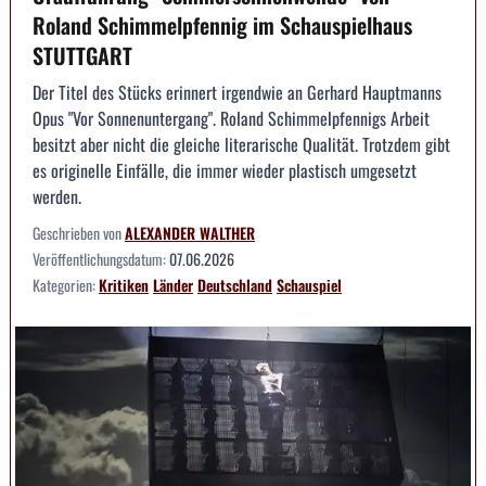
Roland Schimmelpfennig im Schauspielhaus
STUTTGART
Der Titel des Stücks erinnert irgendwie an Gerhard Hauptmanns
Opus "Vor Sonnenuntergang". Roland Schimmelpfennigs Arbeit
besitzt aber nicht die gleiche literarische Qualität. Trotzdem gibt
es originelle Einfälle, die immer wieder plastisch umgesetzt
werden.
Geschrieben von
ALEXANDER WALTHER
Veröffentlichungsdatum:
07.06.2026
Kategorien:
Kritiken
Länder
Deutschland
Schauspiel