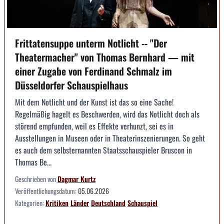
Frittatensuppe unterm Notlicht -- "Der
Theatermacher" von Thomas Bernhard — mit
einer Zugabe von Ferdinand Schmalz im
Düsseldorfer Schauspielhaus
Mit dem Notlicht und der Kunst ist das so eine Sache!
Regelmäßig hagelt es Beschwerden, wird das Notlicht doch als
störend empfunden, weil es Effekte verhunzt, sei es in
Ausstellungen in Museen oder in Theaterinszenierungen. So geht
es auch dem selbsternannten Staatsschauspieler Bruscon in
Thomas Be...
Geschrieben von
Dagmar Kurtz
Veröffentlichungsdatum:
05.06.2026
Kategorien:
Kritiken
Länder
Deutschland
Schauspiel