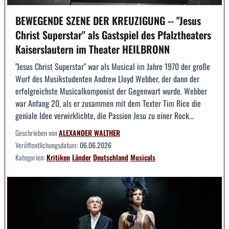
BEWEGENDE SZENE DER KREUZIGUNG -- "Jesus
Christ Superstar" als Gastspiel des Pfalztheaters
Kaiserslautern im Theater HEILBRONN
"Jesus Christ Superstar" war als Musical im Jahre 1970 der große
Wurf des Musikstudenten Andrew Lloyd Webber, der dann der
erfolgreichste Musicalkomponist der Gegenwart wurde. Webber
war Anfang 20, als er zusammen mit dem Texter Tim Rice die
geniale Idee verwirklichte, die Passion Jesu zu einer Rock...
Geschrieben von
ALEXANDER WALTHER
Veröffentlichungsdatum:
06.06.2026
Kategorien:
Kritiken
Länder
Deutschland
Musicals