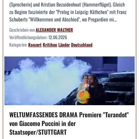
(Sprecherin) und Kristian Bezuidenhout (Hammerflügel). Gleich
zu Beginn faszinierte der "Prolog in Leipzig: Käthchen" mit Franz
Schuberts "Willkommen und Abschied", wo Pregardien mi...
Geschrieben von
ALEXANDER WALTHER
Veröffentlichungsdatum:
12.06.2026
Kategorien:
Konzert
Kritiken
Länder
Deutschland
WELTUMFASSENDES DRAMA Premiere "Turandot"
von Giacomo Puccini in der
Staatsoper/STUTTGART