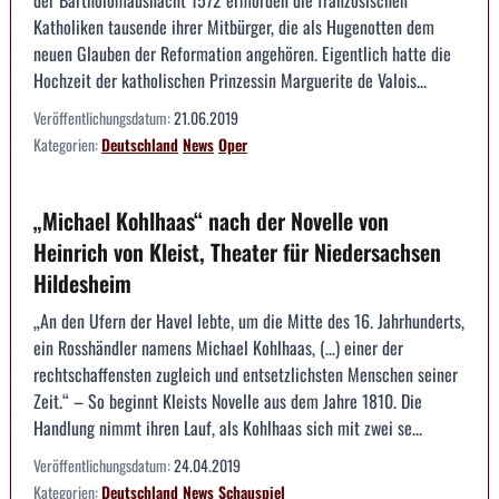
der Bartholomäusnacht 1572 ermorden die französischen
Katholiken tausende ihrer Mitbürger, die als Hugenotten dem
neuen Glauben der Reformation angehören. Eigentlich hatte die
Hochzeit der katholischen Prinzessin Marguerite de Valois...
Veröffentlichungsdatum:
21.06.2019
Kategorien:
Deutschland
News
Oper
„Michael Kohlhaas“ nach der Novelle von
Heinrich von Kleist, Theater für Niedersachsen
Hildesheim
„An den Ufern der Havel lebte, um die Mitte des 16. Jahrhunderts,
ein Rosshändler namens Michael Kohlhaas, (…) einer der
rechtschaffensten zugleich und entsetzlichsten Menschen seiner
Zeit.“ – So beginnt Kleists Novelle aus dem Jahre 1810. Die
Handlung nimmt ihren Lauf, als Kohlhaas sich mit zwei se...
Veröffentlichungsdatum:
24.04.2019
Kategorien:
Deutschland
News
Schauspiel