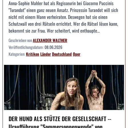
Anna-Sophie Mahler hat als Regisseurin bei Giacomo Puccinis
"Turandot" einen ganz neuen Ansatz. Prinzessin Turandot will sich
nicht mit einem Mann verheiraten. Deswegen hat sie einen
Schutzwall von drei Rätseln errichtet. Wer die Rätsel lösen kann,
bekommt sie zur Frau. Wer scheitert, wird enthaupte...
Geschrieben von
ALEXANDER WALTHER
Veröffentlichungsdatum:
08.06.2026
Kategorien:
Kritiken
Länder
Deutschland
Oper
DER HUND ALS STÜTZE DER GESELLSCHAFT --
Uraufführung "Sommersonnenwende" von