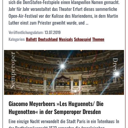
sich die DomStufen-Festspiele einen klangvollen Namen gemacht.
Jahr für Jahr veranstaltet das Theater Erfurt dieses sommerliche
Open-Air-Festival vor der Kulisse des Mariendoms, in dem Martin
Luther einst zum Priester geweiht wurde, und ...
Veröffentlichungsdatum:
13.07.2019
Kategorien:
Ballett
Deutschland
Musicals
Schauspiel
Themen
Giacomo Meyerbeers »Les Huguenots/ Die
Hugenotten« in der Semperoper Dresden
Eine einzige Nacht verwandelt die Stadt Paris in ein Totenhaus: In