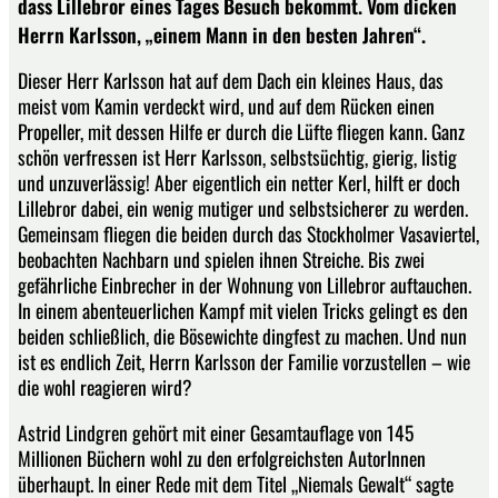
dass Lillebror eines Tages Besuch bekommt. Vom dicken
Herrn Karlsson, „einem Mann in den besten Jahren“.
Dieser Herr Karlsson hat auf dem Dach ein kleines Haus, das
meist vom Kamin verdeckt wird, und auf dem Rücken einen
Propeller, mit dessen Hilfe er durch die Lüfte fliegen kann. Ganz
schön verfressen ist Herr Karlsson, selbstsüchtig, gierig, listig
und unzuverlässig! Aber eigentlich ein netter Kerl, hilft er doch
Lillebror dabei, ein wenig mutiger und selbstsicherer zu werden.
Gemeinsam fliegen die beiden durch das Stockholmer Vasaviertel,
beobachten Nachbarn und spielen ihnen Streiche. Bis zwei
gefährliche Einbrecher in der Wohnung von Lillebror auftauchen.
In einem abenteuerlichen Kampf mit vielen Tricks gelingt es den
beiden schließlich, die Bösewichte dingfest zu machen. Und nun
ist es endlich Zeit, Herrn Karlsson der Familie vorzustellen – wie
die wohl reagieren wird?
Astrid Lindgren gehört mit einer Gesamtauflage von 145
Millionen Büchern wohl zu den erfolgreichsten AutorInnen
überhaupt. In einer Rede mit dem Titel „Niemals Gewalt“ sagte