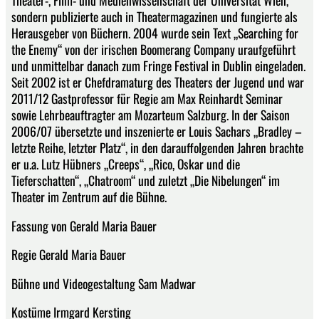
sondern publizierte auch in Theatermagazinen und fungierte als
Herausgeber von Büchern. 2004 wurde sein Text „Searching for
the Enemy“ von der irischen Boomerang Company uraufgeführt
und unmittelbar danach zum Fringe Festival in Dublin eingeladen.
Seit 2002 ist er Chefdramaturg des Theaters der Jugend und war
2011/12 Gastprofessor für Regie am Max Reinhardt Seminar
sowie Lehrbeauftragter am Mozarteum Salzburg. In der Saison
2006/07 übersetzte und inszenierte er Louis Sachars „Bradley –
letzte Reihe, letzter Platz“, in den darauffolgenden Jahren brachte
er u.a. Lutz Hübners „Creeps“, „Rico, Oskar und die
Tieferschatten“, „Chatroom“ und zuletzt „Die Nibelungen“ im
Theater im Zentrum auf die Bühne.
Fassung von Gerald Maria Bauer
Regie Gerald Maria Bauer
Bühne und Videogestaltung Sam Madwar
Kostüme Irmgard Kersting