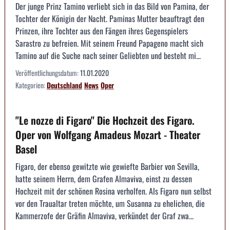
Der junge Prinz Tamino verliebt sich in das Bild von Pamina, der
Tochter der Königin der Nacht. Paminas Mutter beauftragt den
Prinzen, ihre Tochter aus den Fängen ihres Gegenspielers
Sarastro zu befreien. Mit seinem Freund Papageno macht sich
Tamino auf die Suche nach seiner Geliebten und besteht mi...
Veröffentlichungsdatum:
11.01.2020
Kategorien:
Deutschland
News
Oper
"Le nozze di Figaro" Die Hochzeit des Figaro.
Oper von Wolfgang Amadeus Mozart - Theater
Basel
Figaro, der ebenso gewitzte wie gewiefte Barbier von Sevilla,
hatte seinem Herrn, dem Grafen Almaviva, einst zu dessen
Hochzeit mit der schönen Rosina verholfen. Als Figaro nun selbst
vor den Traualtar treten möchte, um Susanna zu ehelichen, die
Kammerzofe der Gräfin Almaviva, verkündet der Graf zwa...