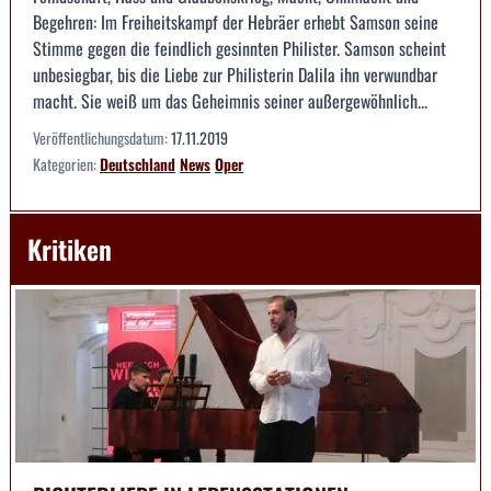
Begehren: Im Freiheitskampf der Hebräer erhebt Samson seine
Stimme gegen die feindlich gesinnten Philister. Samson scheint
unbesiegbar, bis die Liebe zur Philisterin Dalila ihn verwundbar
macht. Sie weiß um das Geheimnis seiner außergewöhnlich...
Veröffentlichungsdatum:
17.11.2019
Kategorien:
Deutschland
News
Oper
Kritiken