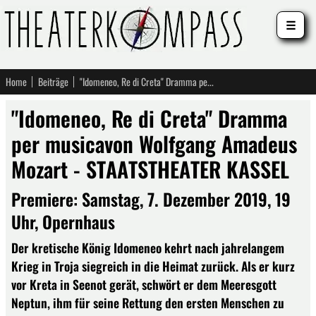
☰
Home
Beiträge
"Idomeneo, Re di Creta" Dramma per musicavon Wolfgang Amadeus Mozart - STAATSTHEATER KASSEL
"Idomeneo, Re di Creta" Dramma
per musicavon Wolfgang Amadeus
Mozart - STAATSTHEATER KASSEL
Premiere: Samstag, 7. Dezember 2019, 19
Uhr, Opernhaus
Der kretische König Idomeneo kehrt nach jahrelangem
Krieg in Troja siegreich in die Heimat zurück. Als er kurz
vor Kreta in Seenot gerät, schwört er dem Meeresgott
Neptun, ihm für seine Rettung den ersten Menschen zu