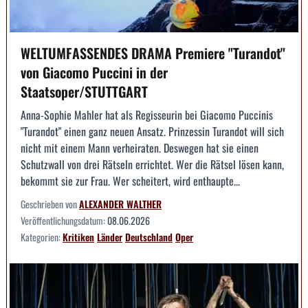
WELTUMFASSENDES DRAMA Premiere "Turandot"
von Giacomo Puccini in der
Staatsoper/STUTTGART
Anna-Sophie Mahler hat als Regisseurin bei Giacomo Puccinis
"Turandot" einen ganz neuen Ansatz. Prinzessin Turandot will sich
nicht mit einem Mann verheiraten. Deswegen hat sie einen
Schutzwall von drei Rätseln errichtet. Wer die Rätsel lösen kann,
bekommt sie zur Frau. Wer scheitert, wird enthaupte...
Geschrieben von
ALEXANDER WALTHER
Veröffentlichungsdatum:
08.06.2026
Kategorien:
Kritiken
Länder
Deutschland
Oper