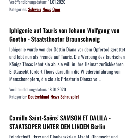
Veröffentlichungsdatum:
11.01.2020
Kategorien:
Schweiz
News
Oper
Iphigenie auf Tauris von Johann Wolfgang von
Goethe - Staatstheater Braunschweig
Iphigenie wurde von der Göttin Diana vor dem Opfertod gerettet
und lebt nun als Fremde auf Tauris. Die Werbung des taurischen
Königs Thoas lehnt sie ab, sie will in ihre Heimat zurückkehren.
Enttäuscht fordert Thoas daraufhin die Wiedereinführung von
Menschenopfern, die sie als Priesterin Dianas vol...
Veröffentlichungsdatum:
18.01.2020
Kategorien:
Deutschland
News
Schauspiel
Camille Saint-Saëns’ SAMSON ET DALILA -
STAATSOPER UNTER DEN LINDEN Berlin
Feindschaft, Hass und Glaubenskrieg, Macht, Ohnmacht und