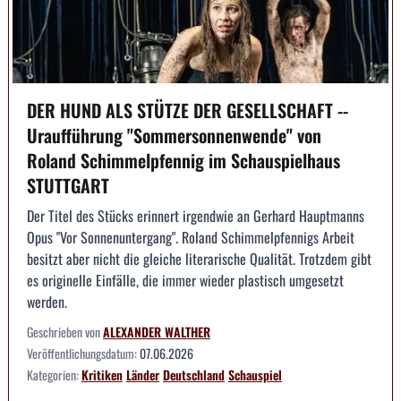
DER HUND ALS STÜTZE DER GESELLSCHAFT --
Uraufführung "Sommersonnenwende" von
Roland Schimmelpfennig im Schauspielhaus
STUTTGART
Der Titel des Stücks erinnert irgendwie an Gerhard Hauptmanns
Opus "Vor Sonnenuntergang". Roland Schimmelpfennigs Arbeit
besitzt aber nicht die gleiche literarische Qualität. Trotzdem gibt
es originelle Einfälle, die immer wieder plastisch umgesetzt
werden.
Geschrieben von
ALEXANDER WALTHER
Veröffentlichungsdatum:
07.06.2026
Kategorien:
Kritiken
Länder
Deutschland
Schauspiel