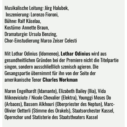
Musikalische Leitung: Jörg Halubek,
Inszenierung: Lorenzo Fioroni,
Bühne: Ralf Käselau,
Kostüme: Annette Braun,
Dramaturgie: Ursula Benzing,
Chor-Einstudierung Marco Zeiser Celesti
Mit Lothar Odinius (Idomeneo),
Lothar Odinius
wird aus
gesundheitlichen Gründen bei der Premiere nicht die Titelpartie
singen, sondern ausschließlich szenisch agieren. Die
Gesangspartie übernimmt für ihn von der Seite der
amerikanische Tenor
Charles Workman
Maren Engelhardt (Idamante), Elizabeth Bailey (Ilia), Vida
Mikneviciute / Nicole Chevalier (Elektra), Younggi Moses Do
(Arbaces), Bassem Alkhouri (Oberpriester des Neptun), Marc-
Olivier Oetterli (Stimme des Orakels), Staatsorchester Kassel,
Opernchor und Statisterie des Staatstheaters Kassel