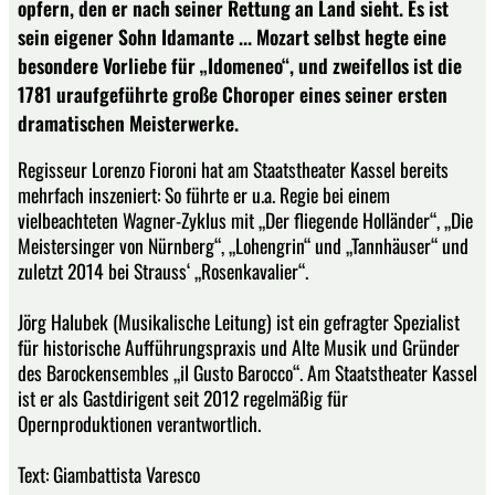
opfern, den er nach seiner Rettung an Land sieht. Es ist
sein eigener Sohn Idamante ... Mozart selbst hegte eine
besondere Vorliebe für „Idomeneo“, und zweifellos ist die
1781 uraufgeführte große Choroper eines seiner ersten
dramatischen Meisterwerke.
Regisseur Lorenzo Fioroni hat am Staatstheater Kassel bereits
mehrfach inszeniert: So führte er u.a. Regie bei einem
vielbeachteten Wagner-Zyklus mit „Der fliegende Holländer“, „Die
Meistersinger von Nürnberg“, „Lohengrin“ und „Tannhäuser“ und
zuletzt 2014 bei Strauss‘ „Rosenkavalier“.
Jörg Halubek (Musikalische Leitung) ist ein gefragter Spezialist
für historische Aufführungspraxis und Alte Musik und Gründer
des Barockensembles „il Gusto Barocco“. Am Staatstheater Kassel
ist er als Gastdirigent seit 2012 regelmäßig für
Opernproduktionen verantwortlich.
Text: Giambattista Varesco