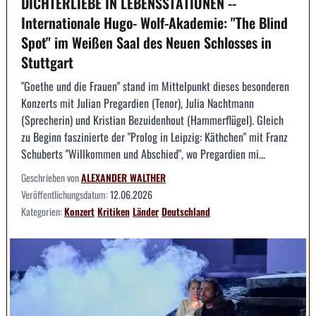
DICHTERLIEBE IN LEBENSSTATIONEN --
Internationale Hugo- Wolf-Akademie: "The Blind
Spot" im Weißen Saal des Neuen Schlosses in
Stuttgart
"Goethe und die Frauen" stand im Mittelpunkt dieses besonderen
Konzerts mit Julian Pregardien (Tenor), Julia Nachtmann
(Sprecherin) und Kristian Bezuidenhout (Hammerflügel). Gleich
zu Beginn faszinierte der "Prolog in Leipzig: Käthchen" mit Franz
Schuberts "Willkommen und Abschied", wo Pregardien mi...
Geschrieben von
ALEXANDER WALTHER
Veröffentlichungsdatum:
12.06.2026
Kategorien:
Konzert
Kritiken
Länder
Deutschland