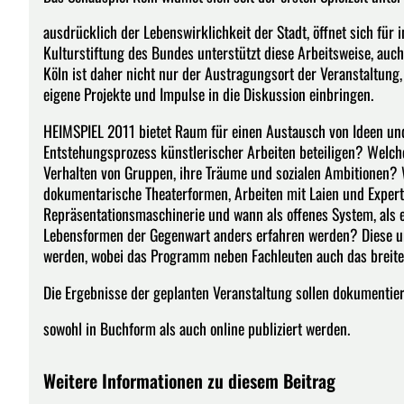
ausdrücklich der Lebenswirklichkeit der Stadt, öffnet sich für 
Kulturstiftung des Bundes unterstützt diese Arbeitsweise, auch 
Köln ist daher nicht nur der Austragungsort der Veranstaltun
eigene Projekte und Impulse in die Diskussion einbringen.
HEIMSPIEL 2011 bietet Raum für einen Austausch von Ideen und
Entstehungsprozess künstlerischer Arbeiten beteiligen? Welche
Verhalten von Gruppen, ihre Träume und sozialen Ambitionen? 
dokumentarische Theaterformen, Arbeiten mit Laien und Exper
Repräsentationsmaschinerie und wann als offenes System, als 
Lebensformen der Gegenwart anders erfahren werden? Diese un
werden, wobei das Programm neben Fachleuten auch das breite 
Die Ergebnisse der geplanten Veranstaltung sollen dokumentier
sowohl in Buchform als auch online publiziert werden.
Weitere Informationen zu diesem Beitrag