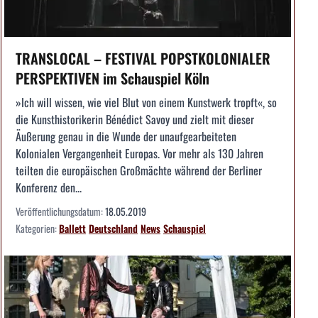
TRANSLOCAL – FESTIVAL POPSTKOLONIALER
PERSPEKTIVEN im Schauspiel Köln
»Ich will wissen, wie viel Blut von einem Kunstwerk tropft«, so
die Kunsthistorikerin Bénédict Savoy und zielt mit dieser
Äußerung genau in die Wunde der unaufgearbeiteten
Kolonialen Vergangenheit Europas. Vor mehr als 130 Jahren
teilten die europäischen Großmächte während der Berliner
Konferenz den...
Veröffentlichungsdatum:
18.05.2019
Kategorien:
Ballett
Deutschland
News
Schauspiel