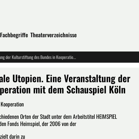
Fachbegriffe
Theaterverzeichnisse
HEIMSPIEL WORKCAMP 2011 - Reale Utopien. Eine Veranstaltung der Kulturstiftung des Bundes in Kooperation mit dem Schauspiel Köln
e Utopien. Eine Veranstaltung der
operation mit dem Schauspiel Köln
 Kooperation
chiedenen Orten der Stadt unter dem Arbeitstitel HEIMSPIEL
den Fonds Heimspiel, der 2006 von der
ielt darin zu