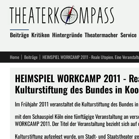
Beiträge
Kritiken
Hintergründe
Theatermacher
Service
Home
Beiträge
HEIMSPIEL WORKCAMP 2011 - Real
Kulturstiftung des Bundes in Ko
Im Frühjahr 2011 veranstaltet die Kulturstiftung des Bundes in
mit dem Schauspiel Köln eine fünftägige Veranstaltung an vers
WORKCAMP 2011. Der Titel der Veranstaltung bezieht sich auf 
Kulturstiftung aufgelegt wurde, um Stadt- und Staatstheater gez