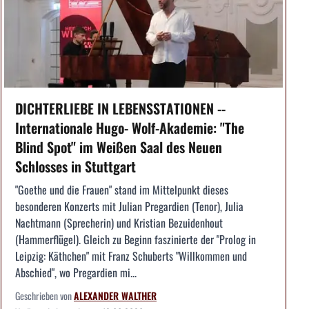
DICHTERLIEBE IN LEBENSSTATIONEN --
Internationale Hugo- Wolf-Akademie: "The
Blind Spot" im Weißen Saal des Neuen
Schlosses in Stuttgart
"Goethe und die Frauen" stand im Mittelpunkt dieses
besonderen Konzerts mit Julian Pregardien (Tenor), Julia
Nachtmann (Sprecherin) und Kristian Bezuidenhout
(Hammerflügel). Gleich zu Beginn faszinierte der "Prolog in
Leipzig: Käthchen" mit Franz Schuberts "Willkommen und
Abschied", wo Pregardien mi...
Geschrieben von
ALEXANDER WALTHER