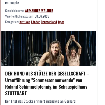
enthaupte...
Geschrieben von
ALEXANDER WALTHER
Veröffentlichungsdatum:
08.06.2026
Kategorien:
Kritiken
Länder
Deutschland
Oper
DER HUND ALS STÜTZE DER GESELLSCHAFT --
Uraufführung "Sommersonnenwende" von
Roland Schimmelpfennig im Schauspielhaus
STUTTGART
Der Titel des Stücks erinnert irgendwie an Gerhard