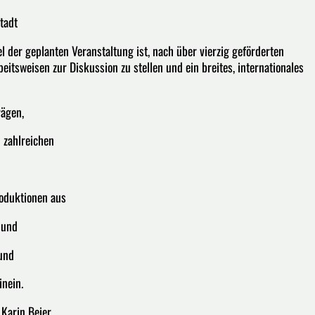
tadt
 der geplanten Veranstaltung ist, nach über vierzig geförderten
itsweisen zur Diskussion zu stellen und ein breites, internationales
rägen,
 zahlreichen
roduktionen aus
 und
und
inein.
 Karin Beier