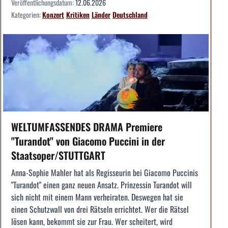
Veröffentlichungsdatum:
12.06.2026
Kategorien:
Konzert
Kritiken
Länder
Deutschland
WELTUMFASSENDES DRAMA Premiere
"Turandot" von Giacomo Puccini in der
Staatsoper/STUTTGART
Anna-Sophie Mahler hat als Regisseurin bei Giacomo Puccinis
"Turandot" einen ganz neuen Ansatz. Prinzessin Turandot will
sich nicht mit einem Mann verheiraten. Deswegen hat sie
einen Schutzwall von drei Rätseln errichtet. Wer die Rätsel
lösen kann, bekommt sie zur Frau. Wer scheitert, wird