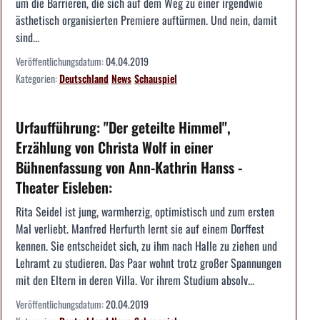
um die Barrieren, die sich auf dem Weg zu einer irgendwie
ästhetisch organisierten Premiere auftürmen. Und nein, damit
sind...
Veröffentlichungsdatum:
04.04.2019
Kategorien:
Deutschland
News
Schauspiel
Urfaufführung: "Der geteilte Himmel",
Erzählung von Christa Wolf in einer
Bühnenfassung von Ann-Kathrin Hanss -
Theater Eisleben:
Rita Seidel ist jung, warmherzig, optimistisch und zum ersten
Mal verliebt. Manfred Herfurth lernt sie auf einem Dorffest
kennen. Sie entscheidet sich, zu ihm nach Halle zu ziehen und
Lehramt zu studieren. Das Paar wohnt trotz großer Spannungen
mit den Eltern in deren Villa. Vor ihrem Studium absolv...
Veröffentlichungsdatum:
20.04.2019