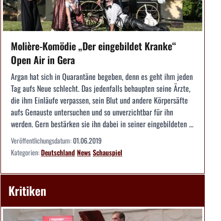
Molière-Komödie „Der eingebildet Kranke“
Open Air in Gera
Argan hat sich in Quarantäne begeben, denn es geht ihm jeden
Tag aufs Neue schlecht. Das jedenfalls behaupten seine Ärzte,
die ihm Einläufe verpassen, sein Blut und andere Körpersäfte
aufs Genauste untersuchen und so unverzichtbar für ihn
werden. Gern bestärken sie ihn dabei in seiner eingebildeten ...
Veröffentlichungsdatum:
01.06.2019
Kategorien:
Deutschland
News
Schauspiel
Kritiken