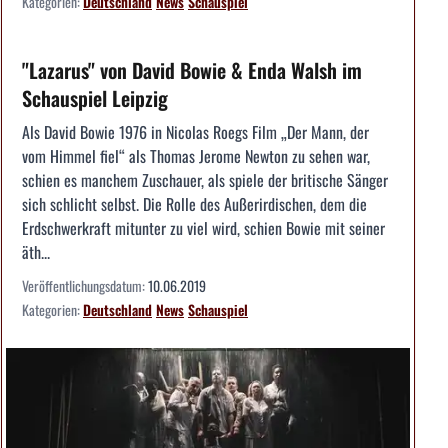
Kategorien:
Deutschland
News
Schauspiel
"Lazarus" von David Bowie & Enda Walsh im
Schauspiel Leipzig
Als David Bowie 1976 in Nicolas Roegs Film „Der Mann, der
vom Himmel fiel“ als Thomas Jerome Newton zu sehen war,
schien es manchem Zuschauer, als spiele der britische Sänger
sich schlicht selbst. Die Rolle des Außerirdischen, dem die
Erdschwerkraft mitunter zu viel wird, schien Bowie mit seiner
äth...
Veröffentlichungsdatum:
10.06.2019
Kategorien:
Deutschland
News
Schauspiel