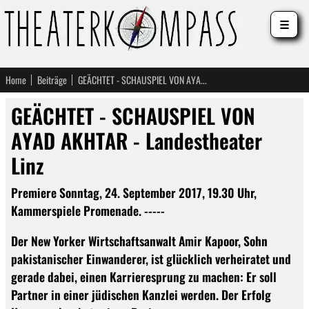
☰
Home
Beiträge
GEÄCHTET - SCHAUSPIEL VON AYAD AKHTAR - Landestheater Linz
GEÄCHTET - SCHAUSPIEL VON
AYAD AKHTAR - Landestheater
Linz
Premiere Sonntag, 24. September 2017, 19.30 Uhr,
Kammerspiele Promenade. -----
Der New Yorker Wirtschaftsanwalt Amir Kapoor, Sohn
pakistanischer Einwanderer, ist glücklich verheiratet und
gerade dabei, einen Karrieresprung zu machen: Er soll
Partner in einer jüdischen Kanzlei werden. Der Erfolg