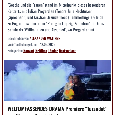
"Goethe und die Frauen" stand im Mittelpunkt dieses besonderen
Konzerts mit Julian Pregardien (Tenor), Julia Nachtmann
(Sprecherin) und Kristian Bezuidenhout (Hammerflügel). Gleich
zu Beginn faszinierte der "Prolog in Leipzig: Käthchen" mit Franz
Schuberts "Willkommen und Abschied", wo Pregardien mi...
Geschrieben von
ALEXANDER WALTHER
Veröffentlichungsdatum:
12.06.2026
Kategorien:
Konzert
Kritiken
Länder
Deutschland
WELTUMFASSENDES DRAMA Premiere "Turandot"