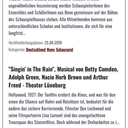
ungewöhnlichen Inszenierung werden SchauspielerInnen des
Ensembles und SchülerInnen aus Bonn gemeinsam auf der Bühne
des Schauspielhauses stehen. Alle Mitwirkenden kommen aus
unterschiedlichen Schulen und Institutionen, die sich für eine
langfrist...
Veröffentlichungsdatum:
25.04.2019
Kategorien:
Deutschland
News
Schauspiel
"Singin‘ in The Rain", Musical von Betty Comden,
Adolph Green, Nacio Herb Brown und Arthur
Freed - Theater Lüneburg
Hollywood, 1927: Der Tonfilm erobert die Kinos, und was für den
einen die Chance auf Ruhm und Reichtum ist, bedeutet für die
andere das sichere Karriereende. Filmstar Don Lockwood und
seine Filmpartnerin Lina Lamont sind das unangefochtene
Traumpaar des Stummfilms. Doch während der Dreharbeiten zu i...