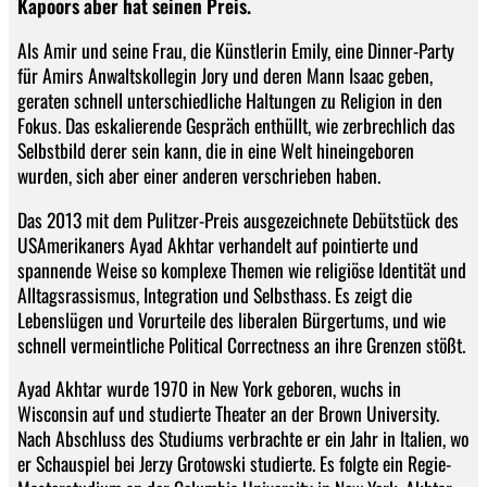
Kapoors aber hat seinen Preis.
Als Amir und seine Frau, die Künstlerin Emily, eine Dinner-Party
für Amirs Anwaltskollegin Jory und deren Mann Isaac geben,
geraten schnell unterschiedliche Haltungen zu Religion in den
Fokus. Das eskalierende Gespräch enthüllt, wie zerbrechlich das
Selbstbild derer sein kann, die in eine Welt hineingeboren
wurden, sich aber einer anderen verschrieben haben.
Das 2013 mit dem Pulitzer-Preis ausgezeichnete Debütstück des
USAmerikaners Ayad Akhtar verhandelt auf pointierte und
spannende Weise so komplexe Themen wie religiöse Identität und
Alltagsrassismus, Integration und Selbsthass. Es zeigt die
Lebenslügen und Vorurteile des liberalen Bürgertums, und wie
schnell vermeintliche Political Correctness an ihre Grenzen stößt.
Ayad Akhtar wurde 1970 in New York geboren, wuchs in
Wisconsin auf und studierte Theater an der Brown University.
Nach Abschluss des Studiums verbrachte er ein Jahr in Italien, wo
er Schauspiel bei Jerzy Grotowski studierte. Es folgte ein Regie-