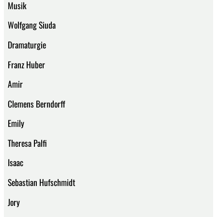
Musik
Wolfgang Siuda
Dramaturgie
Franz Huber
Amir
Clemens Berndorff
Emily
Theresa Palfi
Isaac
Sebastian Hufschmidt
Jory