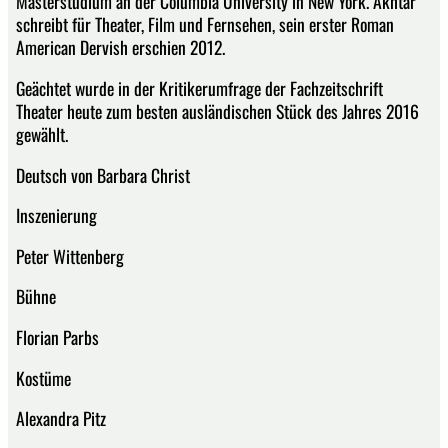
Masterstudium an der Columbia University in New York. Akhtar
schreibt für Theater, Film und Fernsehen, sein erster Roman
American Dervish erschien 2012.
Geächtet wurde in der Kritikerumfrage der Fachzeitschrift
Theater heute zum besten ausländischen Stück des Jahres 2016
gewählt.
Deutsch von Barbara Christ
Inszenierung
Peter Wittenberg
Bühne
Florian Parbs
Kostüme
Alexandra Pitz