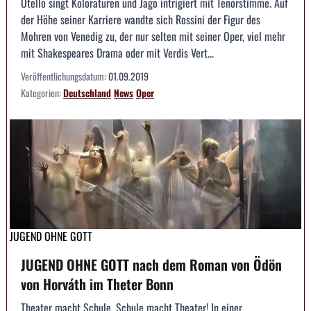
Otello singt Koloraturen und Jago intrigiert mit Tenorstimme. Auf
der Höhe seiner Karriere wandte sich Rossini der Figur des
Mohren von Venedig zu, der nur selten mit seiner Oper, viel mehr
mit Shakespeares Drama oder mit Verdis Vert...
Veröffentlichungsdatum:
01.09.2019
Kategorien:
Deutschland
News
Oper
JUGEND OHNE GOTT
JUGEND OHNE GOTT nach dem Roman von Ödön
von Horváth im Theter Bonn
Theater macht Schule, Schule macht Theater! In einer