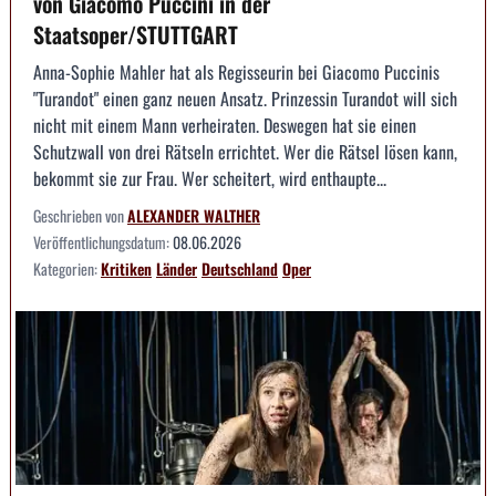
von Giacomo Puccini in der
Staatsoper/STUTTGART
Anna-Sophie Mahler hat als Regisseurin bei Giacomo Puccinis
"Turandot" einen ganz neuen Ansatz. Prinzessin Turandot will sich
nicht mit einem Mann verheiraten. Deswegen hat sie einen
Schutzwall von drei Rätseln errichtet. Wer die Rätsel lösen kann,
bekommt sie zur Frau. Wer scheitert, wird enthaupte...
Geschrieben von
ALEXANDER WALTHER
Veröffentlichungsdatum:
08.06.2026
Kategorien:
Kritiken
Länder
Deutschland
Oper