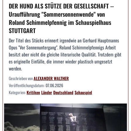
DER HUND ALS STÜTZE DER GESELLSCHAFT --
Uraufführung "Sommersonnenwende" von
Roland Schimmelpfennig im Schauspielhaus
STUTTGART
Der Titel des Stücks erinnert irgendwie an Gerhard Hauptmanns
Opus "Vor Sonnenuntergang". Roland Schimmelpfennigs Arbeit
besitzt aber nicht die gleiche literarische Qualität. Trotzdem gibt
es originelle Einfälle, die immer wieder plastisch umgesetzt
werden.
Geschrieben von
ALEXANDER WALTHER
Veröffentlichungsdatum:
07.06.2026
Kategorien:
Kritiken
Länder
Deutschland
Schauspiel