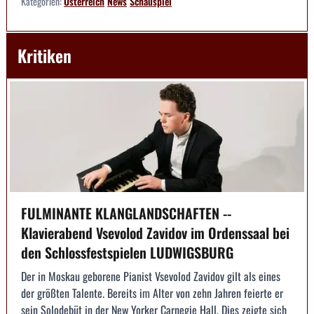
Kategorien:
Österreich
News
Schauspiel
Kritiken
FULMINANTE KLANGLANDSCHAFTEN --
Klavierabend Vsevolod Zavidov im Ordenssaal bei
den Schlossfestspielen LUDWIGSBURG
Der in Moskau geborene Pianist Vsevolod Zavidov gilt als eines
der größten Talente. Bereits im Alter von zehn Jahren feierte er
sein Solodebüt in der New Yorker Carnegie Hall. Dies zeigte sich