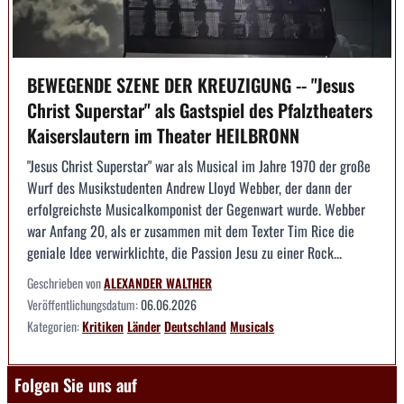
BEWEGENDE SZENE DER KREUZIGUNG -- "Jesus
Christ Superstar" als Gastspiel des Pfalztheaters
Kaiserslautern im Theater HEILBRONN
"Jesus Christ Superstar" war als Musical im Jahre 1970 der große
Wurf des Musikstudenten Andrew Lloyd Webber, der dann der
erfolgreichste Musicalkomponist der Gegenwart wurde. Webber
war Anfang 20, als er zusammen mit dem Texter Tim Rice die
geniale Idee verwirklichte, die Passion Jesu zu einer Rock...
Geschrieben von
ALEXANDER WALTHER
Veröffentlichungsdatum:
06.06.2026
Kategorien:
Kritiken
Länder
Deutschland
Musicals
Folgen Sie uns auf