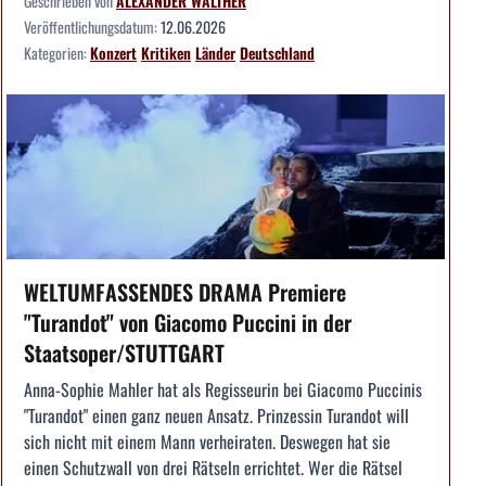
Geschrieben von
ALEXANDER WALTHER
Veröffentlichungsdatum:
12.06.2026
Kategorien:
Konzert
Kritiken
Länder
Deutschland
WELTUMFASSENDES DRAMA Premiere
"Turandot" von Giacomo Puccini in der
Staatsoper/STUTTGART
Anna-Sophie Mahler hat als Regisseurin bei Giacomo Puccinis
"Turandot" einen ganz neuen Ansatz. Prinzessin Turandot will
sich nicht mit einem Mann verheiraten. Deswegen hat sie
einen Schutzwall von drei Rätseln errichtet. Wer die Rätsel