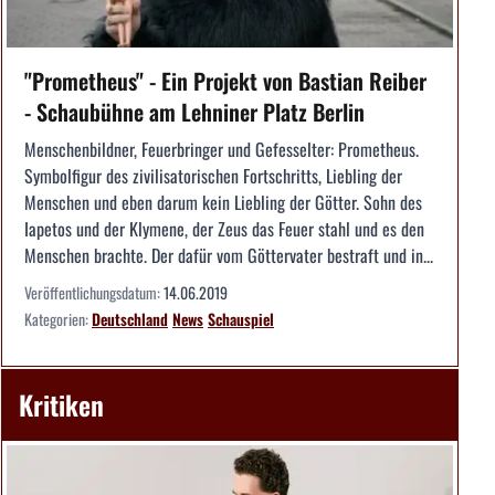
"Prometheus" - Ein Projekt von Bastian Reiber
- Schaubühne am Lehniner Platz Berlin
Menschenbildner, Feuerbringer und Gefesselter: Prometheus.
Symbolfigur des zivilisatorischen Fortschritts, Liebling der
Menschen und eben darum kein Liebling der Götter. Sohn des
Iapetos und der Klymene, der Zeus das Feuer stahl und es den
Menschen brachte. Der dafür vom Göttervater bestraft und in...
Veröffentlichungsdatum:
14.06.2019
Kategorien:
Deutschland
News
Schauspiel
Kritiken