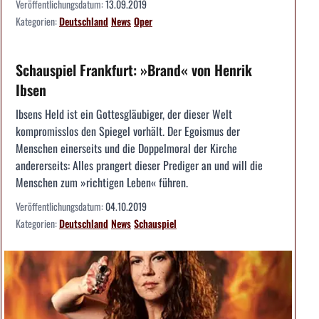
Veröffentlichungsdatum:
13.09.2019
Kategorien:
Deutschland
News
Oper
Schauspiel Frankfurt: »Brand« von Henrik
Ibsen
Ibsens Held ist ein Gottesgläubiger, der dieser Welt
kompromisslos den Spiegel vorhält. Der Egoismus der
Menschen einerseits und die Doppelmoral der Kirche
andererseits: Alles prangert dieser Prediger an und will die
Menschen zum »richtigen Leben« führen.
Veröffentlichungsdatum:
04.10.2019
Kategorien:
Deutschland
News
Schauspiel