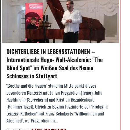
DICHTERLIEBE IN LEBENSSTATIONEN --
Internationale Hugo- Wolf-Akademie: "The
Blind Spot" im Weißen Saal des Neuen
Schlosses in Stuttgart
"Goethe und die Frauen" stand im Mittelpunkt dieses
besonderen Konzerts mit Julian Pregardien (Tenor), Julia
Nachtmann (Sprecherin) und Kristian Bezuidenhout
(Hammerflügel). Gleich zu Beginn faszinierte der "Prolog in
Leipzig: Käthchen" mit Franz Schuberts "Willkommen und
Abschied", wo Pregardien mi...