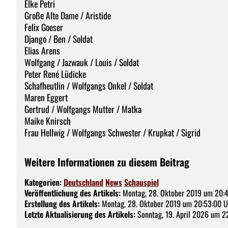
Elke Petri
Große Alte Dame / Aristide
Felix Goeser
Django / Ben / Soldat
Elias Arens
Wolfgang / Jazwauk / Louis / Soldat
Peter René Lüdicke
Schafheutlin / Wolfgangs Onkel / Soldat
Maren Eggert
Gertrud / Wolfgangs Mutter / Matka
Maike Knirsch
Frau Hellwig / Wolfgangs Schwester / Krupkat / Sigrid
Weitere Informationen zu diesem Beitrag
Kategorien:
Deutschland
News
Schauspiel
Veröffentlichung des Artikels:
Montag, 28. Oktober 2019 um 20:
Erstellung des Artikels:
Montag, 28. Oktober 2019 um 20:53:00 U
Letzte Aktualisierung des Artikels:
Sonntag, 19. April 2026 um 2