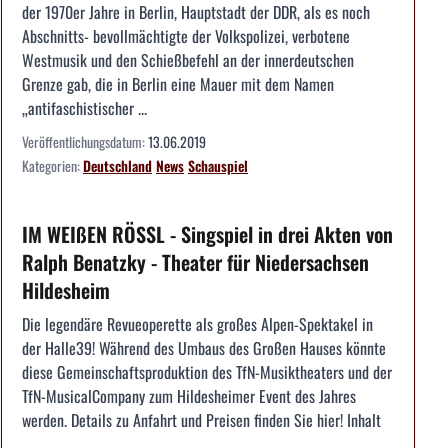
der 1970er Jahre in Berlin, Hauptstadt der DDR, als es noch
Abschnitts- bevollmächtigte der Volkspolizei, verbotene
Westmusik und den Schießbefehl an der innerdeutschen
Grenze gab, die in Berlin eine Mauer mit dem Namen
„antifaschistischer ...
Veröffentlichungsdatum:
13.06.2019
Kategorien:
Deutschland
News
Schauspiel
IM WEIßEN RÖSSL - Singspiel in drei Akten von
Ralph Benatzky - Theater für Niedersachsen
Hildesheim
Die legendäre Revueoperette als großes Alpen-Spektakel in
der Halle39! Während des Umbaus des Großen Hauses könnte
diese Gemeinschaftsproduktion des TfN-Musiktheaters und der
TfN-MusicalCompany zum Hildesheimer Event des Jahres
werden. Details zu Anfahrt und Preisen finden Sie hier! Inhalt