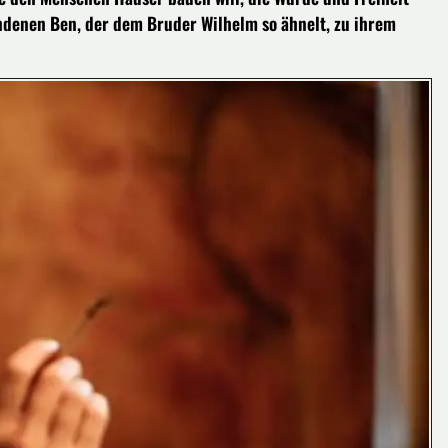
ndenen Ben, der dem Bruder Wilhelm so ähnelt, zu ihrem