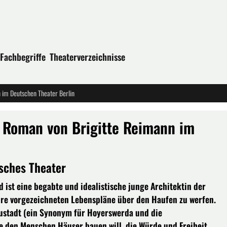
Fachbegriffe
Theaterverzeichnisse
 im Deutschen Theater Berlin
 Roman von Brigitte Reimann im
sches Theater
 ist eine begabte und idealistische junge Architektin der
ihre vorgezeichneten Lebenspläne über den Haufen zu werfen.
eustadt (ein Synonym für Hoyerswerda und die
e den Menschen Häuser bauen will, die Würde und Freiheit