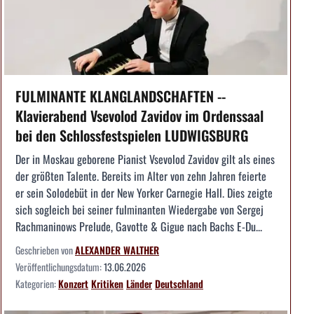
FULMINANTE KLANGLANDSCHAFTEN --
Klavierabend Vsevolod Zavidov im Ordenssaal
bei den Schlossfestspielen LUDWIGSBURG
Der in Moskau geborene Pianist Vsevolod Zavidov gilt als eines
der größten Talente. Bereits im Alter von zehn Jahren feierte
er sein Solodebüt in der New Yorker Carnegie Hall. Dies zeigte
sich sogleich bei seiner fulminanten Wiedergabe von Sergej
Rachmaninows Prelude, Gavotte & Gigue nach Bachs E-Du...
Geschrieben von
ALEXANDER WALTHER
Veröffentlichungsdatum:
13.06.2026
Kategorien:
Konzert
Kritiken
Länder
Deutschland