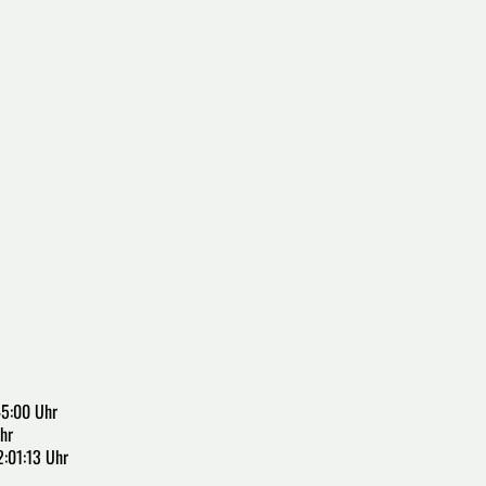
45:00 Uhr
hr
2:01:13 Uhr