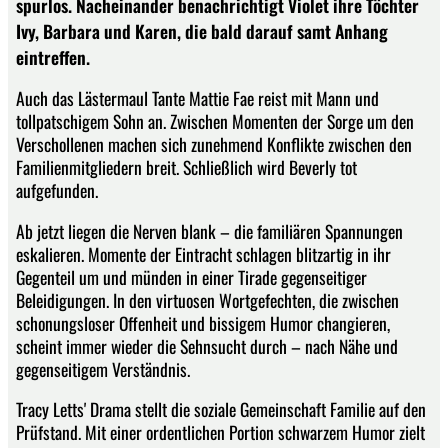
spurlos. Nacheinander benachrichtigt Violet ihre Töchter
Ivy, Barbara und Karen, die bald darauf samt Anhang
eintreffen.
Auch das Lästermaul Tante Mattie Fae reist mit Mann und
tollpatschigem Sohn an. Zwischen Momenten der Sorge um den
Verschollenen machen sich zunehmend Konflikte zwischen den
Familienmitgliedern breit. Schließlich wird Beverly tot
aufgefunden.
Ab jetzt liegen die Nerven blank – die familiären Spannungen
eskalieren. Momente der Eintracht schlagen blitzartig in ihr
Gegenteil um und münden in einer Tirade gegenseitiger
Beleidigungen. In den virtuosen Wortgefechten, die zwischen
schonungsloser Offenheit und bissigem Humor changieren,
scheint immer wieder die Sehnsucht durch – nach Nähe und
gegenseitigem Verständnis.
Tracy Letts' Drama stellt die soziale Gemeinschaft Familie auf den
Prüfstand. Mit einer ordentlichen Portion schwarzem Humor zielt