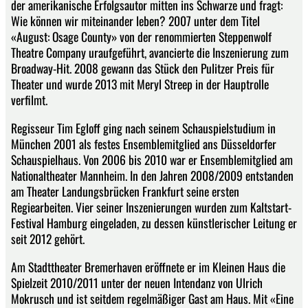
der amerikanische Erfolgsautor mitten ins Schwarze und fragt:
Wie können wir miteinander leben? 2007 unter dem Titel
«August: Osage County» von der renommierten Steppenwolf
Theatre Company uraufgeführt, avancierte die Inszenierung zum
Broadway-Hit. 2008 gewann das Stück den Pulitzer Preis für
Theater und wurde 2013 mit Meryl Streep in der Hauptrolle
verfilmt.
Regisseur Tim Egloff ging nach seinem Schauspielstudium in
München 2001 als festes Ensemblemitglied ans Düsseldorfer
Schauspielhaus. Von 2006 bis 2010 war er Ensemblemitglied am
Nationaltheater Mannheim. In den Jahren 2008/2009 entstanden
am Theater Landungsbrücken Frankfurt seine ersten
Regiearbeiten. Vier seiner Inszenierungen wurden zum Kaltstart-
Festival Hamburg eingeladen, zu dessen künstlerischer Leitung er
seit 2012 gehört.
Am Stadttheater Bremerhaven eröffnete er im Kleinen Haus die
Spielzeit 2010/2011 unter der neuen Intendanz von Ulrich
Mokrusch und ist seitdem regelmäßiger Gast am Haus. Mit «Eine