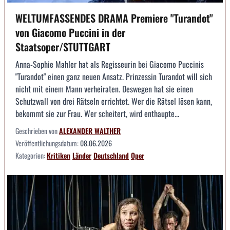
WELTUMFASSENDES DRAMA Premiere "Turandot"
von Giacomo Puccini in der
Staatsoper/STUTTGART
Anna-Sophie Mahler hat als Regisseurin bei Giacomo Puccinis
"Turandot" einen ganz neuen Ansatz. Prinzessin Turandot will sich
nicht mit einem Mann verheiraten. Deswegen hat sie einen
Schutzwall von drei Rätseln errichtet. Wer die Rätsel lösen kann,
bekommt sie zur Frau. Wer scheitert, wird enthaupte...
Geschrieben von
ALEXANDER WALTHER
Veröffentlichungsdatum:
08.06.2026
Kategorien:
Kritiken
Länder
Deutschland
Oper