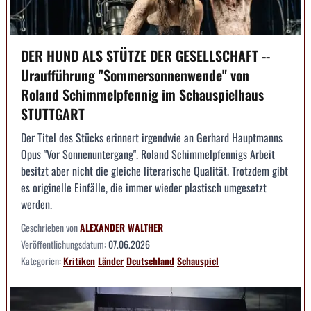
DER HUND ALS STÜTZE DER GESELLSCHAFT --
Uraufführung "Sommersonnenwende" von
Roland Schimmelpfennig im Schauspielhaus
STUTTGART
Der Titel des Stücks erinnert irgendwie an Gerhard Hauptmanns
Opus "Vor Sonnenuntergang". Roland Schimmelpfennigs Arbeit
besitzt aber nicht die gleiche literarische Qualität. Trotzdem gibt
es originelle Einfälle, die immer wieder plastisch umgesetzt
werden.
Geschrieben von
ALEXANDER WALTHER
Veröffentlichungsdatum:
07.06.2026
Kategorien:
Kritiken
Länder
Deutschland
Schauspiel