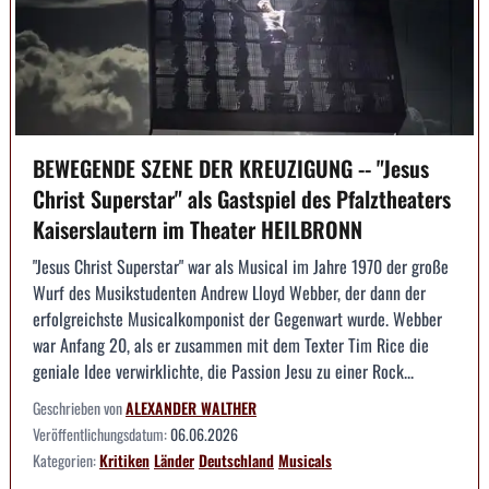
BEWEGENDE SZENE DER KREUZIGUNG -- "Jesus
Christ Superstar" als Gastspiel des Pfalztheaters
Kaiserslautern im Theater HEILBRONN
"Jesus Christ Superstar" war als Musical im Jahre 1970 der große
Wurf des Musikstudenten Andrew Lloyd Webber, der dann der
erfolgreichste Musicalkomponist der Gegenwart wurde. Webber
war Anfang 20, als er zusammen mit dem Texter Tim Rice die
geniale Idee verwirklichte, die Passion Jesu zu einer Rock...
Geschrieben von
ALEXANDER WALTHER
Veröffentlichungsdatum:
06.06.2026
Kategorien:
Kritiken
Länder
Deutschland
Musicals