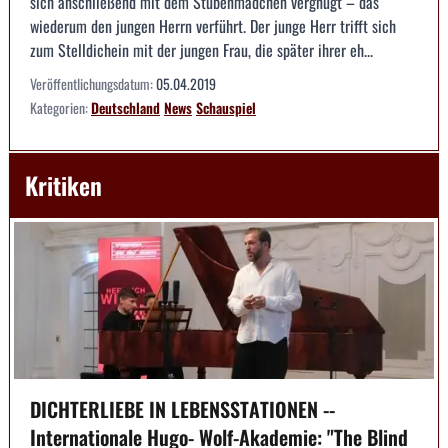
sich anschließend mit dem Stubenmädchen vergnügt – das
wiederum den jungen Herrn verführt. Der junge Herr trifft sich
zum Stelldichein mit der jungen Frau, die später ihrer eh...
Veröffentlichungsdatum:
05.04.2019
Kategorien:
Deutschland
News
Schauspiel
Kritiken
DICHTERLIEBE IN LEBENSSTATIONEN --
Internationale Hugo- Wolf-Akademie: "The Blind