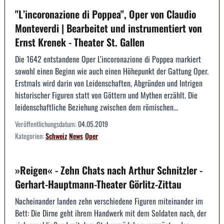
"L’incoronazione di Poppea", Oper von Claudio
Monteverdi | Bearbeitet und instrumentiert von
Ernst Krenek - Theater St. Gallen
Die 1642 entstandene Oper L’incoronazione di Poppea markiert
sowohl einen Beginn wie auch einen Höhepunkt der Gattung Oper.
Erstmals wird darin von Leidenschaften, Abgründen und Intrigen
historischer Figuren statt von Göttern und Mythen erzählt. Die
leidenschaftliche Beziehung zwischen dem römischen...
Veröffentlichungsdatum:
04.05.2019
Kategorien:
Schweiz
News
Oper
»Reigen« - Zehn Chats nach Arthur Schnitzler -
Gerhart-Hauptmann-Theater Görlitz-Zittau
Nacheinander landen zehn verschiedene Figuren miteinander im
Bett: Die Dirne geht ihrem Handwerk mit dem Soldaten nach, der