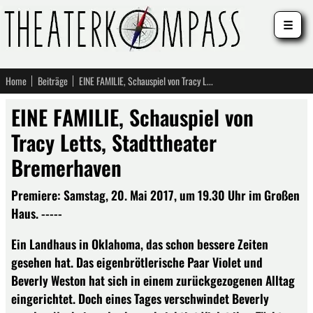
☰
Home
Beiträge
EINE FAMILIE, Schauspiel von Tracy Letts, Stadttheater Bremerhaven
EINE FAMILIE, Schauspiel von
Tracy Letts, Stadttheater
Bremerhaven
Premiere: Samstag, 20. Mai 2017, um 19.30 Uhr im Großen
Haus. -----
Ein Landhaus in Oklahoma, das schon bessere Zeiten
gesehen hat. Das eigenbrötlerische Paar Violet und
Beverly Weston hat sich in einem zurückgezogenen Alltag
eingerichtet. Doch eines Tages verschwindet Beverly