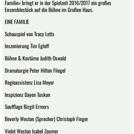
Familie» bringt er in der Spielzeit 2016/2017 ein großes
Ensemblestück auf die Bühne im Großen Haus.
EINE FAMILIE
Schauspiel von Tracy Letts
Inszenierung Tim Egloff
Bühne & Kostüme Judith Oswald
Dramaturgie Peter Hilton Fliegel
Regieassistenz Lisa Meyer
Inspizienz Dayen Tuskan
Soufflage Birgit Ermers
Beverly Weston (Sprecher) Christoph Finger
Violet Weston Isabel Zeumer