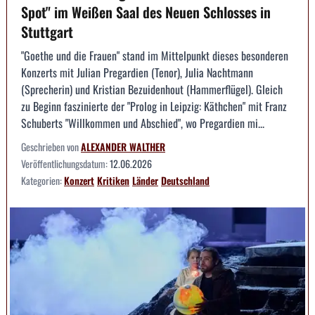
Spot" im Weißen Saal des Neuen Schlosses in
Stuttgart
"Goethe und die Frauen" stand im Mittelpunkt dieses besonderen
Konzerts mit Julian Pregardien (Tenor), Julia Nachtmann
(Sprecherin) und Kristian Bezuidenhout (Hammerflügel). Gleich
zu Beginn faszinierte der "Prolog in Leipzig: Käthchen" mit Franz
Schuberts "Willkommen und Abschied", wo Pregardien mi...
Geschrieben von
ALEXANDER WALTHER
Veröffentlichungsdatum:
12.06.2026
Kategorien:
Konzert
Kritiken
Länder
Deutschland