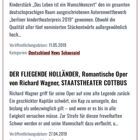
Kinderstück „Das Leben ist ein Wunschkonzert“ den im gesamten
deutschsprachigen Raum ausgeschriebenen Autorenwettbewerb
„berliner kindertheaterpreis 2019“ gewonnen. Obwohl die
Qualität aller fünf nominierten Stückentwürfe außergewöhnlich
hoch...
Veröffentlichungsdatum:
11.05.2019
Kategorien:
Deutschland
News
Schauspiel
DER FLIEGENDE HOLLÄNDER, Romantische Oper
von Richard Wagner, STAATSTHEATER COTTBUS
Richard Wagner griff für seine Oper auf eine alte Legende zurück:
Ein geschickter Kapitän schwört, ein Kap zu umsegeln, das
bislang als unbezwinglich gilt – und wenn er es bis in alle
Ewigkeit versuchen müsse. Zur Strafe für diesen frevelhaften
Schwur werden er und seine Mannschaft dazu verflucht, u...
Veröffentlichungsdatum:
27.04.2019