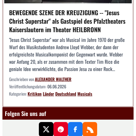
BEWEGENDE SZENE DER KREUZIGUNG -- "Jesus
Christ Superstar" als Gastspiel des Pfalztheaters
Kaiserslautern im Theater HEILBRONN
"Jesus Christ Superstar" war als Musical im Jahre 1970 der große
Wurf des Musikstudenten Andrew Lloyd Webber, der dann der
erfolgreichste Musicalkomponist der Gegenwart wurde. Webber
war Anfang 20, als er zusammen mit dem Texter Tim Rice die
geniale Idee verwirklichte, die Passion Jesu zu einer Rock...
Geschrieben von
ALEXANDER WALTHER
Veröffentlichungsdatum:
06.06.2026
Kategorien:
Kritiken
Länder
Deutschland
Musicals
Folgen Sie uns auf