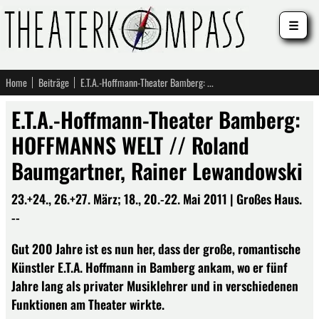
☰
Home
Beiträge
E.T.A.-Hoffmann-Theater Bamberg: HOFFMANNS WELT // Roland Baumgartner, Rainer Lewandowski
E.T.A.-Hoffmann-Theater Bamberg:
HOFFMANNS WELT // Roland
Baumgartner, Rainer Lewandowski
23.+24., 26.+27. März; 18., 20.-22. Mai 2011 | Großes Haus.
--
Gut 200 Jahre ist es nun her, dass der große, romantische
Künstler E.T.A. Hoffmann in Bamberg ankam, wo er fünf
Jahre lang als privater Musiklehrer und in verschiedenen
Funktionen am Theater wirkte.