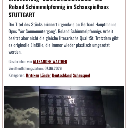
Roland Schimmelpfennig im Schauspielhaus
STUTTGART
Der Titel des Stücks erinnert irgendwie an Gerhard Hauptmanns
Opus "Vor Sonnenuntergang". Roland Schimmelpfennigs Arbeit
besitzt aber nicht die gleiche literarische Qualität. Trotzdem gibt
es originelle Einfälle, die immer wieder plastisch umgesetzt
werden.
Geschrieben von
ALEXANDER WALTHER
Veröffentlichungsdatum:
07.06.2026
Kategorien:
Kritiken
Länder
Deutschland
Schauspiel