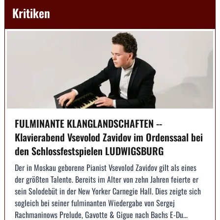
Kritiken
FULMINANTE KLANGLANDSCHAFTEN --
Klavierabend Vsevolod Zavidov im Ordenssaal bei
den Schlossfestspielen LUDWIGSBURG
Der in Moskau geborene Pianist Vsevolod Zavidov gilt als eines
der größten Talente. Bereits im Alter von zehn Jahren feierte er
sein Solodebüt in der New Yorker Carnegie Hall. Dies zeigte sich
sogleich bei seiner fulminanten Wiedergabe von Sergej
Rachmaninows Prelude, Gavotte & Gigue nach Bachs E-Du...