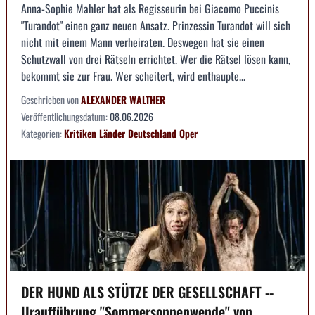
Anna-Sophie Mahler hat als Regisseurin bei Giacomo Puccinis
"Turandot" einen ganz neuen Ansatz. Prinzessin Turandot will sich
nicht mit einem Mann verheiraten. Deswegen hat sie einen
Schutzwall von drei Rätseln errichtet. Wer die Rätsel lösen kann,
bekommt sie zur Frau. Wer scheitert, wird enthaupte...
Geschrieben von
ALEXANDER WALTHER
Veröffentlichungsdatum:
08.06.2026
Kategorien:
Kritiken
Länder
Deutschland
Oper
DER HUND ALS STÜTZE DER GESELLSCHAFT --
Uraufführung "Sommersonnenwende" von