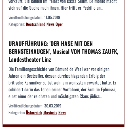
verkauft. Sie landen im Palast von Bassa Selim. Belmonte macht
sich auf die Suche nach ihnen. Hier trifft er Pedrillo un...
Veröffentlichungsdatum:
11.05.2019
Kategorien:
Deutschland
News
Oper
URAUFFÜHRUNG: 'DER HASE MIT DEN
BERNSTEINAUGEN', Musical VON THOMAS ZAUFK,
Landestheater Linz
Die Familiengeschichte von Edmund de Waal war vor einigen
Jahren ein Bestseller, dessen durchschlagenden Erfolg der
britische Keramiker selbst wohl am wenigsten erwartet hatte. Er
schildert darin das Leben seiner Vorfahren, der Familie Ephrussi,
einst einer der reichsten und mächtigsten Clans jüdisc...
Veröffentlichungsdatum:
30.03.2019
Kategorien:
Österreich
Musicals
News