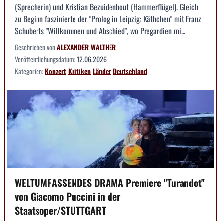
(Sprecherin) und Kristian Bezuidenhout (Hammerflügel). Gleich
zu Beginn faszinierte der "Prolog in Leipzig: Käthchen" mit Franz
Schuberts "Willkommen und Abschied", wo Pregardien mi...
Geschrieben von
ALEXANDER WALTHER
Veröffentlichungsdatum:
12.06.2026
Kategorien:
Konzert
Kritiken
Länder
Deutschland
WELTUMFASSENDES DRAMA Premiere "Turandot"
von Giacomo Puccini in der
Staatsoper/STUTTGART