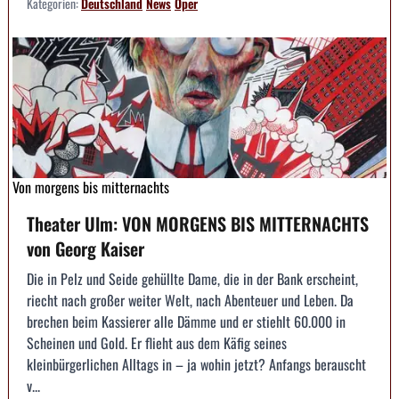
Kategorien:
Deutschland
News
Oper
Von morgens bis mitternachts
Theater Ulm: VON MORGENS BIS MITTERNACHTS
von Georg Kaiser
Die in Pelz und Seide gehüllte Dame, die in der Bank erscheint,
riecht nach großer weiter Welt, nach Abenteuer und Leben. Da
brechen beim Kassierer alle Dämme und er stiehlt 60.000 in
Scheinen und Gold. Er flieht aus dem Käfig seines
kleinbürgerlichen Alltags in – ja wohin jetzt? Anfangs berauscht
v...