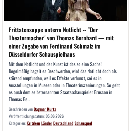
Frittatensuppe unterm Notlicht -- "Der
Theatermacher" von Thomas Bernhard — mit
einer Zugabe von Ferdinand Schmalz im
Düsseldorfer Schauspielhaus
Mit dem Notlicht und der Kunst ist das so eine Sache!
Regelmäßig hagelt es Beschwerden, wird das Notlicht doch als
störend empfunden, weil es Effekte verhunzt, sei es in
Ausstellungen in Museen oder in Theaterinszenierungen. So geht
es auch dem selbsternannten Staatsschauspieler Bruscon in
Thomas Be...
Geschrieben von
Dagmar Kurtz
Veröffentlichungsdatum:
05.06.2026
Kategorien:
Kritiken
Länder
Deutschland
Schauspiel