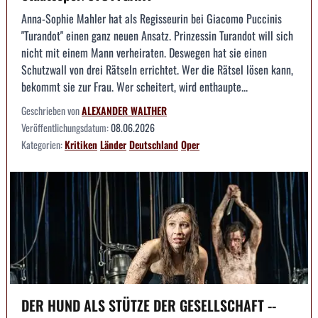
Anna-Sophie Mahler hat als Regisseurin bei Giacomo Puccinis
"Turandot" einen ganz neuen Ansatz. Prinzessin Turandot will sich
nicht mit einem Mann verheiraten. Deswegen hat sie einen
Schutzwall von drei Rätseln errichtet. Wer die Rätsel lösen kann,
bekommt sie zur Frau. Wer scheitert, wird enthaupte...
Geschrieben von
ALEXANDER WALTHER
Veröffentlichungsdatum:
08.06.2026
Kategorien:
Kritiken
Länder
Deutschland
Oper
DER HUND ALS STÜTZE DER GESELLSCHAFT --