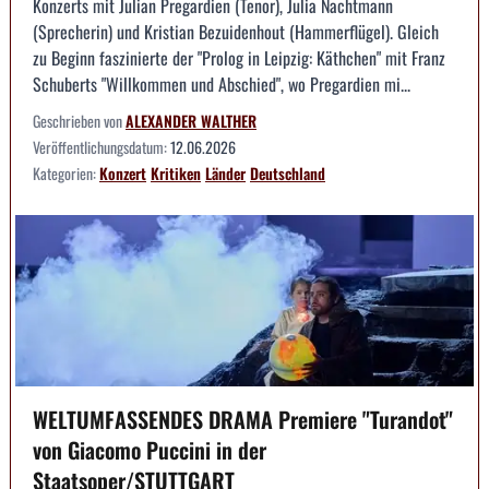
Konzerts mit Julian Pregardien (Tenor), Julia Nachtmann
(Sprecherin) und Kristian Bezuidenhout (Hammerflügel). Gleich
zu Beginn faszinierte der "Prolog in Leipzig: Käthchen" mit Franz
Schuberts "Willkommen und Abschied", wo Pregardien mi...
Geschrieben von
ALEXANDER WALTHER
Veröffentlichungsdatum:
12.06.2026
Kategorien:
Konzert
Kritiken
Länder
Deutschland
WELTUMFASSENDES DRAMA Premiere "Turandot"
von Giacomo Puccini in der
Staatsoper/STUTTGART