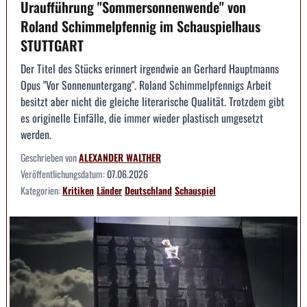
Uraufführung "Sommersonnenwende" von
Roland Schimmelpfennig im Schauspielhaus
STUTTGART
Der Titel des Stücks erinnert irgendwie an Gerhard Hauptmanns
Opus "Vor Sonnenuntergang". Roland Schimmelpfennigs Arbeit
besitzt aber nicht die gleiche literarische Qualität. Trotzdem gibt
es originelle Einfälle, die immer wieder plastisch umgesetzt
werden.
Geschrieben von
ALEXANDER WALTHER
Veröffentlichungsdatum:
07.06.2026
Kategorien:
Kritiken
Länder
Deutschland
Schauspiel