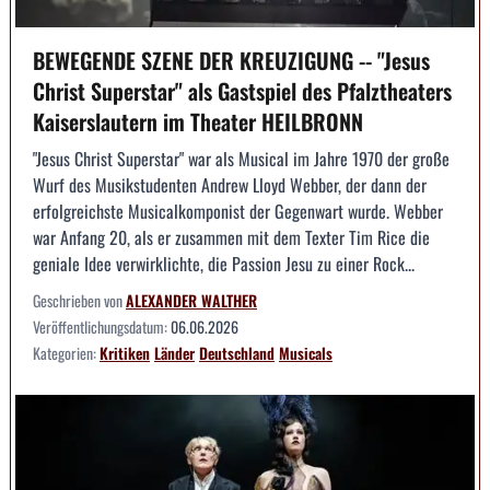
BEWEGENDE SZENE DER KREUZIGUNG -- "Jesus
Christ Superstar" als Gastspiel des Pfalztheaters
Kaiserslautern im Theater HEILBRONN
"Jesus Christ Superstar" war als Musical im Jahre 1970 der große
Wurf des Musikstudenten Andrew Lloyd Webber, der dann der
erfolgreichste Musicalkomponist der Gegenwart wurde. Webber
war Anfang 20, als er zusammen mit dem Texter Tim Rice die
geniale Idee verwirklichte, die Passion Jesu zu einer Rock...
Geschrieben von
ALEXANDER WALTHER
Veröffentlichungsdatum:
06.06.2026
Kategorien:
Kritiken
Länder
Deutschland
Musicals