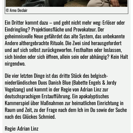
© Arno Declair
Ein Dritter kommt dazu – und geht nicht mehr weg: Erlöser oder
Eindringling? Projektionsfläche und Provokateur. Der
geheimnisvolle Neue gefährdet das alte System, das unbekannte
Andere althergebrachte Rituale. Die Zwei sind herausgefordert
und auf sich selbst zurückgeworfen. Festhalten oder loslassen,
sich binden oder sich öffnen, allein sein oder abhängig? Kein Halt
nirgendwo.
Die vier letzten Dinge ist das dritte Stück des belgisch-
niederländischen Duos Danish Blue (Babette Engels & Jordy
Vogelzang) und kommt in der Regie von Adrian Linz zur
deutschsprachigen Erstaufführung. Ein apokalyptisches
Kammerspiel über Maßnahmen zur heimatlichen Einrichtung in
Raum und Zeit, zu der Frage nach dem Ich im Du sowie der Suche
nach des Glückes Schmied.
Regie: Adrian Linz