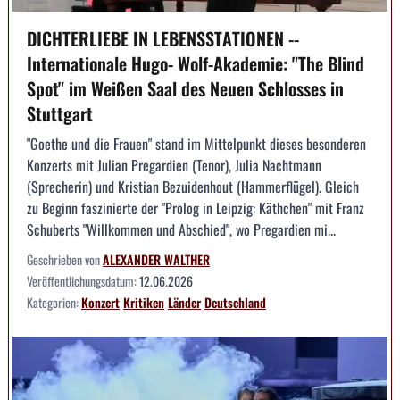
DICHTERLIEBE IN LEBENSSTATIONEN --
Internationale Hugo- Wolf-Akademie: "The Blind
Spot" im Weißen Saal des Neuen Schlosses in
Stuttgart
"Goethe und die Frauen" stand im Mittelpunkt dieses besonderen
Konzerts mit Julian Pregardien (Tenor), Julia Nachtmann
(Sprecherin) und Kristian Bezuidenhout (Hammerflügel). Gleich
zu Beginn faszinierte der "Prolog in Leipzig: Käthchen" mit Franz
Schuberts "Willkommen und Abschied", wo Pregardien mi...
Geschrieben von
ALEXANDER WALTHER
Veröffentlichungsdatum:
12.06.2026
Kategorien:
Konzert
Kritiken
Länder
Deutschland