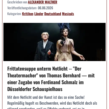
Geschrieben von
ALEXANDER WALTHER
Veröffentlichungsdatum:
06.06.2026
Kategorien:
Kritiken
Länder
Deutschland
Musicals
Frittatensuppe unterm Notlicht -- "Der
Theatermacher" von Thomas Bernhard — mit
einer Zugabe von Ferdinand Schmalz im
Düsseldorfer Schauspielhaus
Mit dem Notlicht und der Kunst ist das so eine Sache!
Regelmäßig hagelt es Beschwerden, wird das Notlicht doch als
störend empfunden, weil es Effekte verhunzt, sei es in