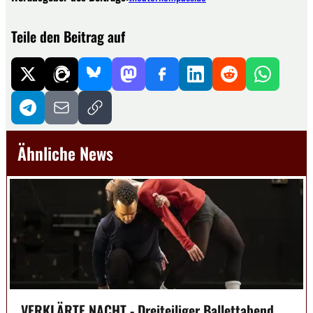
Teile den Beitrag auf
Ähnliche News
VERKLÄRTE NACHT - Dreiteiliger Ballettabend