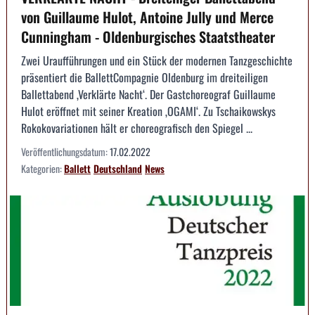
von Guillaume Hulot, Antoine Jully und Merce
Cunningham - Oldenburgisches Staatstheater
Zwei Uraufführungen und ein Stück der modernen Tanzgeschichte
präsentiert die BallettCompagnie Oldenburg im dreiteiligen
Ballettabend ‚Verklärte Nacht‘. Der Gastchoreograf Guillaume
Hulot eröffnet mit seiner Kreation ‚OGAMI‘. Zu Tschaikowskys
Rokokovariationen hält er choreografisch den Spiegel ...
Veröffentlichungsdatum:
17.02.2022
Kategorien:
Ballett
Deutschland
News