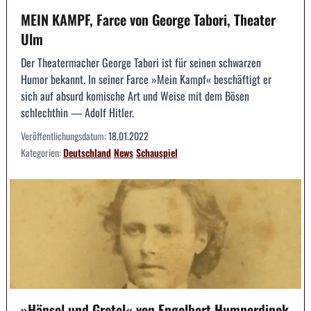
MEIN KAMPF, Farce von George Tabori, Theater
Ulm
Der Theatermacher George Tabori ist für seinen schwarzen
Humor bekannt. In seiner Farce »Mein Kampf« beschäftigt er
sich auf absurd komische Art und Weise mit dem Bösen
schlechthin — Adolf Hitler.
Veröffentlichungsdatum:
18.01.2022
Kategorien:
Deutschland
News
Schauspiel
»Hänsel und Gretel« von Engelbert Humperdinck