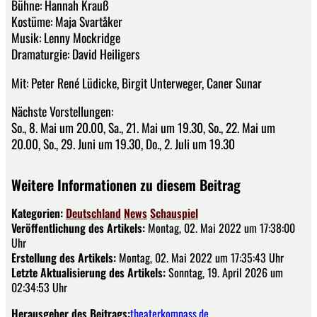
Bühne: Hannah Krauß
Kostüme: Maja Svartåker
Musik: Lenny Mockridge
Dramaturgie: David Heiligers
Mit: Peter René Lüdicke, Birgit Unterweger, Caner Sunar
Nächste Vorstellungen:
So., 8. Mai um 20.00, Sa., 21. Mai um 19.30, So., 22. Mai um
20.00, So., 29. Juni um 19.30, Do., 2. Juli um 19.30
Weitere Informationen zu diesem Beitrag
Kategorien:
Deutschland
News
Schauspiel
Veröffentlichung des Artikels:
Montag, 02. Mai 2022 um 17:38:00
Uhr
Erstellung des Artikels:
Montag, 02. Mai 2022 um 17:35:43 Uhr
Letzte Aktualisierung des Artikels:
Sonntag, 19. April 2026 um
02:34:53 Uhr
Herausgeber des Beitrags:
theaterkompass.de