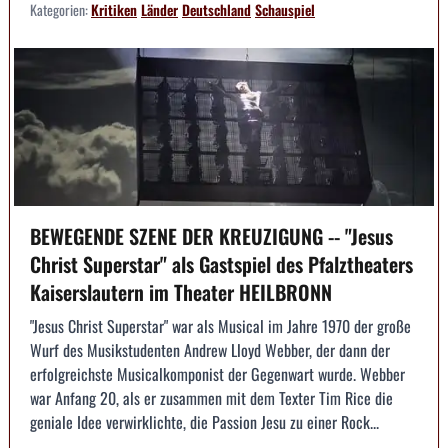
Kategorien:
Kritiken
Länder
Deutschland
Schauspiel
BEWEGENDE SZENE DER KREUZIGUNG -- "Jesus
Christ Superstar" als Gastspiel des Pfalztheaters
Kaiserslautern im Theater HEILBRONN
"Jesus Christ Superstar" war als Musical im Jahre 1970 der große
Wurf des Musikstudenten Andrew Lloyd Webber, der dann der
erfolgreichste Musicalkomponist der Gegenwart wurde. Webber
war Anfang 20, als er zusammen mit dem Texter Tim Rice die
geniale Idee verwirklichte, die Passion Jesu zu einer Rock...