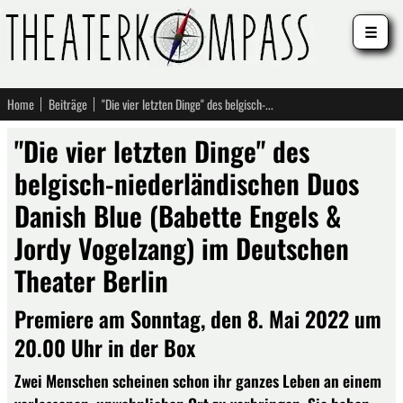
☰
Home
Beiträge
"Die vier letzten Dinge" des belgisch-niederländischen Duos Danish Blue (Babette Engels & Jordy Vogelzang) im Deutschen Theater Berlin
"Die vier letzten Dinge" des
belgisch-niederländischen Duos
Danish Blue (Babette Engels &
Jordy Vogelzang) im Deutschen
Theater Berlin
Premiere am Sonntag, den 8. Mai 2022 um
20.00 Uhr in der Box
Zwei Menschen scheinen schon ihr ganzes Leben an einem