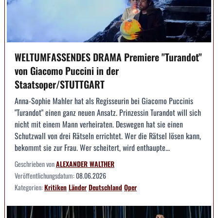
WELTUMFASSENDES DRAMA Premiere "Turandot"
von Giacomo Puccini in der
Staatsoper/STUTTGART
Anna-Sophie Mahler hat als Regisseurin bei Giacomo Puccinis
"Turandot" einen ganz neuen Ansatz. Prinzessin Turandot will sich
nicht mit einem Mann verheiraten. Deswegen hat sie einen
Schutzwall von drei Rätseln errichtet. Wer die Rätsel lösen kann,
bekommt sie zur Frau. Wer scheitert, wird enthaupte...
Geschrieben von
ALEXANDER WALTHER
Veröffentlichungsdatum:
08.06.2026
Kategorien:
Kritiken
Länder
Deutschland
Oper