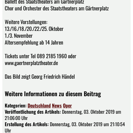
Ballett des Staatstheaters am Gärtnerplatz
Chor und Orchester des Staatstheaters am Gärtnerplatz
Weitere Vorstellungen:
13./16./18./20./22./25. Oktober
1./3. November
Altersempfehlung ab 14 Jahren
Tickets unter Tel 089 2185 1960 oder
www.gaertnerplatztheater.de
Das Bild zeigt Georg Friedrich Händel
Weitere Informationen zu diesem Beitrag
Kategorien:
Deutschland
News
Oper
Veröffentlichung des Artikels:
Donnerstag, 03. Oktober 2019 um
21:06:00 Uhr
Erstellung des Artikels:
Donnerstag, 03. Oktober 2019 um 21:10:54
Uhr