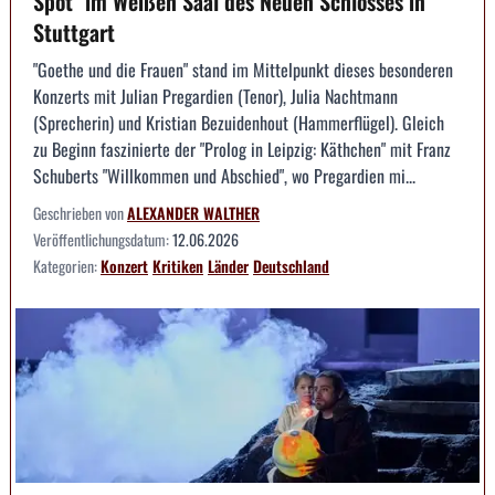
Spot" im Weißen Saal des Neuen Schlosses in
Stuttgart
"Goethe und die Frauen" stand im Mittelpunkt dieses besonderen
Konzerts mit Julian Pregardien (Tenor), Julia Nachtmann
(Sprecherin) und Kristian Bezuidenhout (Hammerflügel). Gleich
zu Beginn faszinierte der "Prolog in Leipzig: Käthchen" mit Franz
Schuberts "Willkommen und Abschied", wo Pregardien mi...
Geschrieben von
ALEXANDER WALTHER
Veröffentlichungsdatum:
12.06.2026
Kategorien:
Konzert
Kritiken
Länder
Deutschland