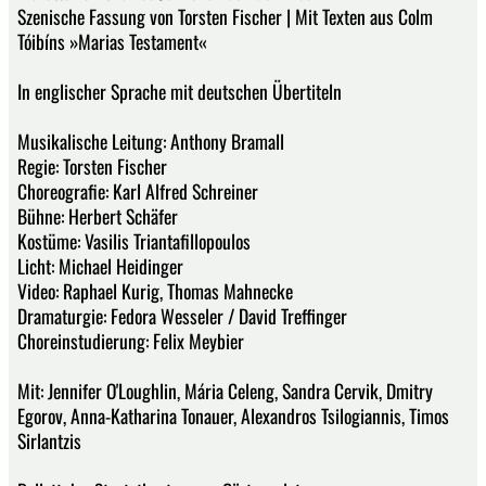
Szenische Fassung von Torsten Fischer | Mit Texten aus Colm
Tóibíns »Marias Testament«
In englischer Sprache mit deutschen Übertiteln
Musikalische Leitung: Anthony Bramall
Regie: Torsten Fischer
Choreografie: Karl Alfred Schreiner
Bühne: Herbert Schäfer
Kostüme: Vasilis Triantafillopoulos
Licht: Michael Heidinger
Video: Raphael Kurig, Thomas Mahnecke
Dramaturgie: Fedora Wesseler / David Treffinger
Choreinstudierung: Felix Meybier
Mit: Jennifer O'Loughlin, Mária Celeng, Sandra Cervik, Dmitry
Egorov, Anna-Katharina Tonauer, Alexandros Tsilogiannis, Timos
Sirlantzis