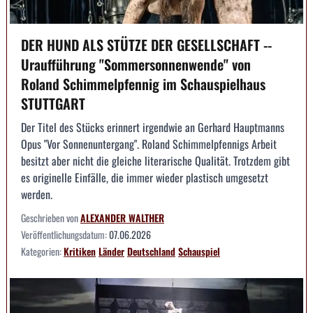
DER HUND ALS STÜTZE DER GESELLSCHAFT --
Uraufführung "Sommersonnenwende" von
Roland Schimmelpfennig im Schauspielhaus
STUTTGART
Der Titel des Stücks erinnert irgendwie an Gerhard Hauptmanns
Opus "Vor Sonnenuntergang". Roland Schimmelpfennigs Arbeit
besitzt aber nicht die gleiche literarische Qualität. Trotzdem gibt
es originelle Einfälle, die immer wieder plastisch umgesetzt
werden.
Geschrieben von
ALEXANDER WALTHER
Veröffentlichungsdatum:
07.06.2026
Kategorien:
Kritiken
Länder
Deutschland
Schauspiel