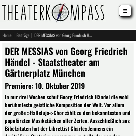
☰
Home
Beiträge
DER MESSIAS von Georg Friedrich Händel - Staatstheater am Gärtnerplatz München
DER MESSIAS von Georg Friedrich
Händel - Staatstheater am
Gärtnerplatz München
Premiere: 10. Oktober 2019
In nur drei Wochen schuf Georg Friedrich Händel die wohl
berühmteste geistliche Komposition der Welt. Vor allem
der große »Halleluja«-Chor zählt zu den bekanntesten und
populärsten Musikstücken aller Zeiten. Ausschließlich aus
Bibelzitaten hat der Librettist Charles Jennens ein