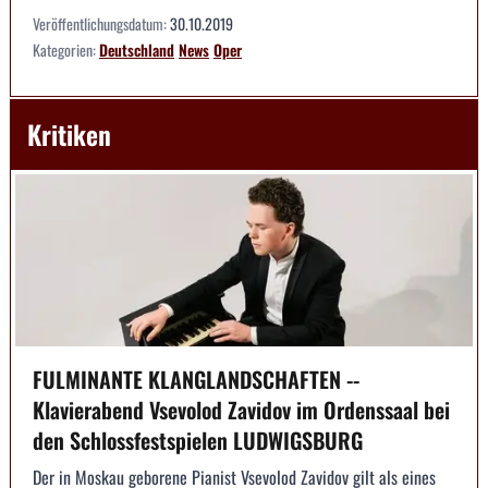
Veröffentlichungsdatum:
30.10.2019
Kategorien:
Deutschland
News
Oper
Kritiken
FULMINANTE KLANGLANDSCHAFTEN --
Klavierabend Vsevolod Zavidov im Ordenssaal bei
den Schlossfestspielen LUDWIGSBURG
Der in Moskau geborene Pianist Vsevolod Zavidov gilt als eines