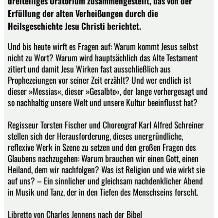
dreiteiliges Oratorium zusammengestellt, das von der
Erfüllung der alten Verheißungen durch die
Heilsgeschichte Jesu Christi berichtet.
Und bis heute wirft es Fragen auf: Warum kommt Jesus selbst
nicht zu Wort? Warum wird hauptsächlich das Alte Testament
zitiert und damit Jesu Wirken fast ausschließlich aus
Prophezeiungen vor seiner Zeit erzählt? Und wer endlich ist
dieser »Messias«, dieser »Gesalbte«, der lange vorhergesagt und
so nachhaltig unsere Welt und unsere Kultur beeinflusst hat?
Regisseur Torsten Fischer und Choreograf Karl Alfred Schreiner
stellen sich der Herausforderung, dieses unergründliche,
reflexive Werk in Szene zu setzen und den großen Fragen des
Glaubens nachzugehen: Warum brauchen wir einen Gott, einen
Heiland, dem wir nachfolgen? Was ist Religion und wie wirkt sie
auf uns? – Ein sinnlicher und gleichsam nachdenklicher Abend
in Musik und Tanz, der in den Tiefen des Menschseins forscht.
Libretto von Charles Jennens nach der Bibel