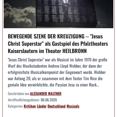
BEWEGENDE SZENE DER KREUZIGUNG -- "Jesus
Christ Superstar" als Gastspiel des Pfalztheaters
Kaiserslautern im Theater HEILBRONN
"Jesus Christ Superstar" war als Musical im Jahre 1970 der große
Wurf des Musikstudenten Andrew Lloyd Webber, der dann der
erfolgreichste Musicalkomponist der Gegenwart wurde. Webber
war Anfang 20, als er zusammen mit dem Texter Tim Rice die
geniale Idee verwirklichte, die Passion Jesu zu einer Rock...
Geschrieben von
ALEXANDER WALTHER
Veröffentlichungsdatum:
06.06.2026
Kategorien:
Kritiken
Länder
Deutschland
Musicals