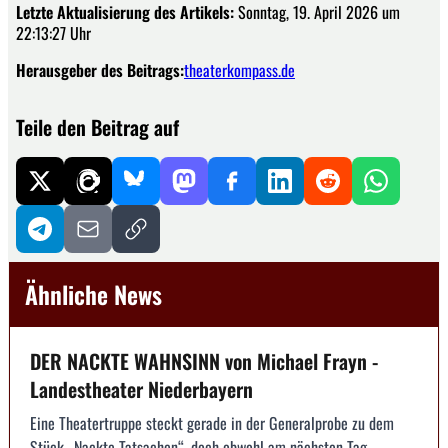
Letzte Aktualisierung des Artikels:
Sonntag, 19. April 2026 um
22:13:27 Uhr
Herausgeber des Beitrags:
theaterkompass.de
Teile den Beitrag auf
Ähnliche News
DER NACKTE WAHNSINN von Michael Frayn -
Landestheater Niederbayern
Eine Theatertruppe steckt gerade in der Generalprobe zu dem
Stück „Nackte Tatsachen“, doch obwohl am nächsten Tag