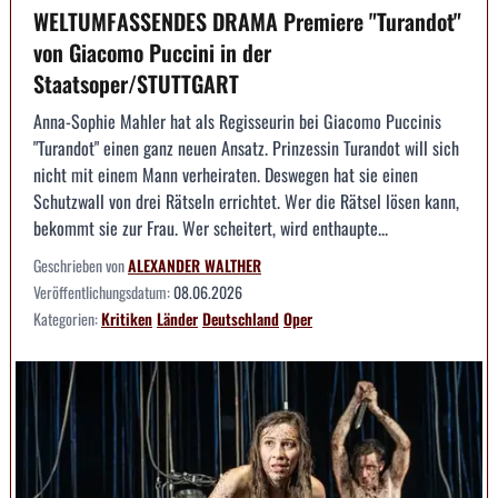
WELTUMFASSENDES DRAMA Premiere "Turandot"
von Giacomo Puccini in der
Staatsoper/STUTTGART
Anna-Sophie Mahler hat als Regisseurin bei Giacomo Puccinis
"Turandot" einen ganz neuen Ansatz. Prinzessin Turandot will sich
nicht mit einem Mann verheiraten. Deswegen hat sie einen
Schutzwall von drei Rätseln errichtet. Wer die Rätsel lösen kann,
bekommt sie zur Frau. Wer scheitert, wird enthaupte...
Geschrieben von
ALEXANDER WALTHER
Veröffentlichungsdatum:
08.06.2026
Kategorien:
Kritiken
Länder
Deutschland
Oper