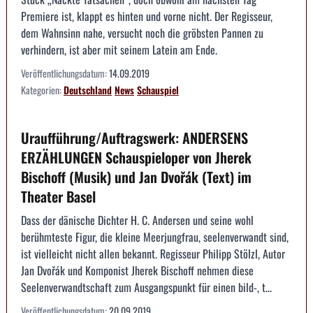
Premiere ist, klappt es hinten und vorne nicht. Der Regisseur,
dem Wahnsinn nahe, versucht noch die gröbsten Pannen zu
verhindern, ist aber mit seinem Latein am Ende.
Veröffentlichungsdatum:
14.09.2019
Kategorien:
Deutschland
News
Schauspiel
Uraufführung/Auftragswerk: ANDERSENS
ERZÄHLUNGEN Schauspieloper von Jherek
Bischoff (Musik) und Jan Dvořák (Text) im
Theater Basel
Dass der dänische Dichter H. C. Andersen und seine wohl
berühmteste Figur, die kleine Meerjungfrau, seelenverwandt sind,
ist vielleicht nicht allen bekannt. Regisseur Philipp Stölzl, Autor
Jan Dvořák und Komponist Jherek Bischoff nehmen diese
Seelenverwandtschaft zum Ausgangspunkt für einen bild-, t...
Veröffentlichungsdatum:
20.09.2019