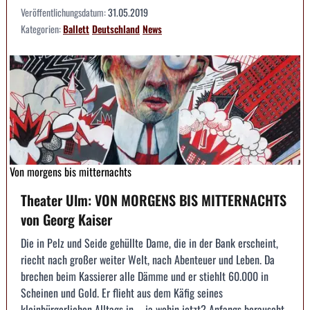
Veröffentlichungsdatum:
31.05.2019
Kategorien:
Ballett
Deutschland
News
Von morgens bis mitternachts
Theater Ulm: VON MORGENS BIS MITTERNACHTS
von Georg Kaiser
Die in Pelz und Seide gehüllte Dame, die in der Bank erscheint,
riecht nach großer weiter Welt, nach Abenteuer und Leben. Da
brechen beim Kassierer alle Dämme und er stiehlt 60.000 in
Scheinen und Gold. Er flieht aus dem Käfig seines
kleinbürgerlichen Alltags in – ja wohin jetzt? Anfangs berauscht