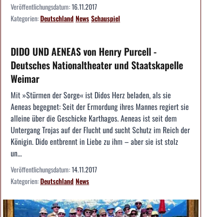
Veröffentlichungsdatum:
16.11.2017
Kategorien:
Deutschland
News
Schauspiel
DIDO UND AENEAS von Henry Purcell -
Deutsches Nationaltheater und Staatskapelle
Weimar
Mit »Stürmen der Sorge« ist Didos Herz beladen, als sie
Aeneas begegnet: Seit der Ermordung ihres Mannes regiert sie
alleine über die Geschicke Karthagos. Aeneas ist seit dem
Untergang Trojas auf der Flucht und sucht Schutz im Reich der
Königin. Dido entbrennt in Liebe zu ihm – aber sie ist stolz
un...
Veröffentlichungsdatum:
14.11.2017
Kategorien:
Deutschland
News