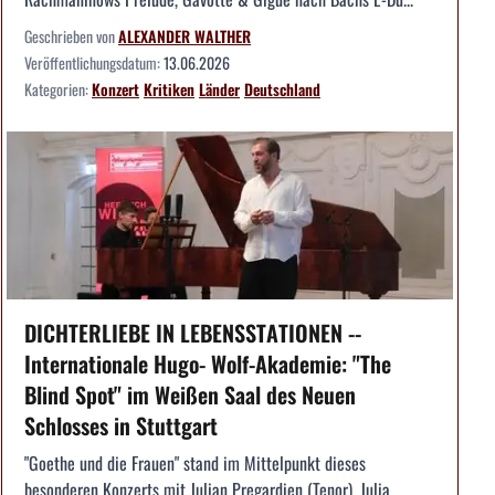
Geschrieben von
ALEXANDER WALTHER
Veröffentlichungsdatum:
13.06.2026
Kategorien:
Konzert
Kritiken
Länder
Deutschland
DICHTERLIEBE IN LEBENSSTATIONEN --
Internationale Hugo- Wolf-Akademie: "The
Blind Spot" im Weißen Saal des Neuen
Schlosses in Stuttgart
"Goethe und die Frauen" stand im Mittelpunkt dieses
besonderen Konzerts mit Julian Pregardien (Tenor), Julia