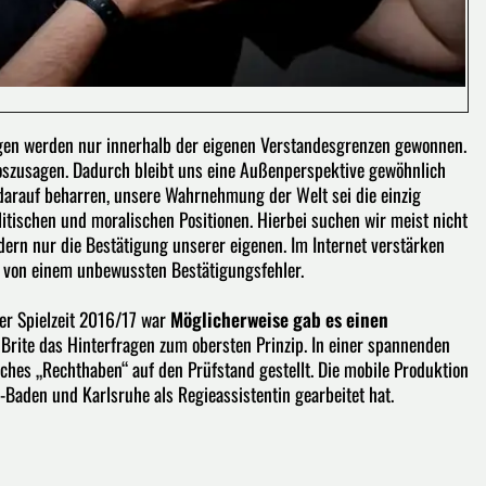
en werden nur innerhalb der eigenen Verstandesgrenzen gewonnen.
loszusagen. Dadurch bleibt uns eine Außenperspektive gewöhnlich
darauf beharren, unsere Wahrnehmung der Welt sei die einzig
itischen und moralischen Positionen. Hierbei suchen wir meist nicht
ern nur die Bestätigung unserer eigenen. Im Internet verstärken
ht von einem unbewussten Bestätigungsfehler.
der Spielzeit 2016/17 war
Möglicherweise gab es einen
Brite das Hinterfragen zum obersten Prinzip. In einer spannenden
sches „Rechthaben“ auf den Prüfstand gestellt. Die mobile Produktion
n-Baden und Karlsruhe als Regieassistentin gearbeitet hat.