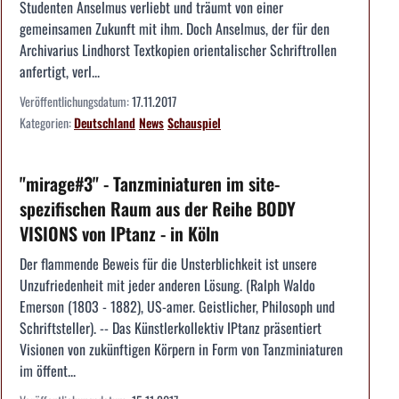
Studenten Anselmus verliebt und träumt von einer
gemeinsamen Zukunft mit ihm. Doch Anselmus, der für den
Archivarius Lindhorst Textkopien orientalischer Schriftrollen
anfertigt, verl...
Veröffentlichungsdatum:
17.11.2017
Kategorien:
Deutschland
News
Schauspiel
"mirage#3" - Tanzminiaturen im site-
spezifischen Raum aus der Reihe BODY
VISIONS von IPtanz - in Köln
Der flammende Beweis für die Unsterblichkeit ist unsere
Unzufriedenheit mit jeder anderen Lösung. (Ralph Waldo
Emerson (1803 - 1882), US-amer. Geistlicher, Philosoph und
Schriftsteller). -- Das Künstlerkollektiv IPtanz präsentiert
Visionen von zukünftigen Körpern in Form von Tanzminiaturen
im öffent...