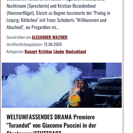
Nachtmann (Sprecherin) und Kristian Bezuidenhout
(Hammerflügel). Gleich zu Beginn faszinierte der "Prolog in
Leipzig: Käthchen" mit Franz Schuberts "Willkommen und
Abschied", wo Pregardien mi...
Geschrieben von
ALEXANDER WALTHER
Veröffentlichungsdatum:
12.06.2026
Kategorien:
Konzert
Kritiken
Länder
Deutschland
WELTUMFASSENDES DRAMA Premiere
"Turandot" von Giacomo Puccini in der