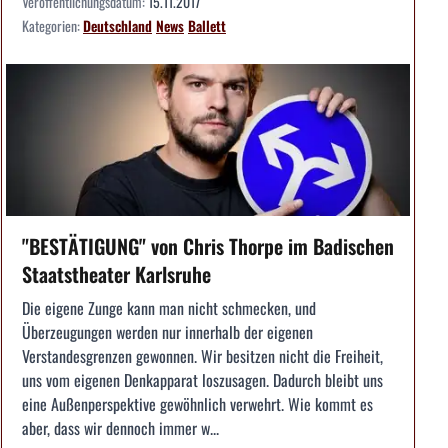
Veröffentlichungsdatum:
15.11.2017
Kategorien:
Deutschland
News
Ballett
"BESTÄTIGUNG" von Chris Thorpe im Badischen
Staatstheater Karlsruhe
Die eigene Zunge kann man nicht schmecken, und
Überzeugungen werden nur innerhalb der eigenen
Verstandesgrenzen gewonnen. Wir besitzen nicht die Freiheit,
uns vom eigenen Denkapparat loszusagen. Dadurch bleibt uns
eine Außenperspektive gewöhnlich verwehrt. Wie kommt es
aber, dass wir dennoch immer w...