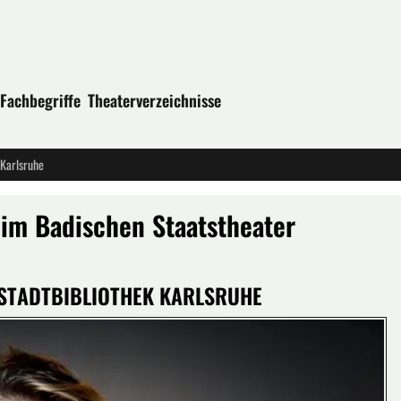
Fachbegriffe
Theaterverzeichnisse
 Karlsruhe
im Badischen Staatstheater
er STADTBIBLIOTHEK KARLSRUHE