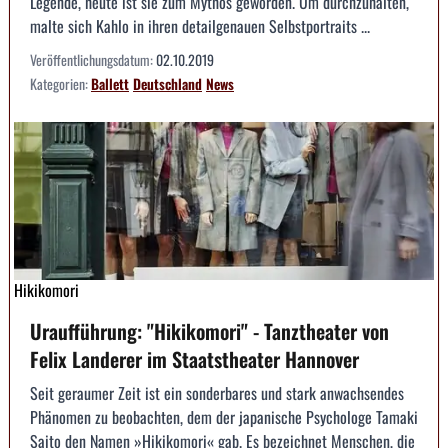
Legende, heute ist sie zum Mythos geworden. Um durchzuhalten,
malte sich Kahlo in ihren detailgenauen Selbstportraits ...
Veröffentlichungsdatum:
02.10.2019
Kategorien:
Ballett
Deutschland
News
Hikikomori
Uraufführung: "Hikikomori" - Tanztheater von
Felix Landerer im Staatstheater Hannover
Seit geraumer Zeit ist ein sonderbares und stark anwachsendes
Phänomen zu beobachten, dem der japanische Psychologe Tamaki
Saito den Namen »Hikikomori« gab. Es bezeichnet Menschen, die