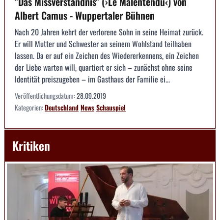
"Das Missverständnis" (›Le Malentendu‹) von
Albert Camus - Wuppertaler Bühnen
Nach 20 Jahren kehrt der verlorene Sohn in seine Heimat zurück.
Er will Mutter und Schwester an seinem Wohlstand teilhaben
lassen. Da er auf ein Zeichen des Wiedererkennens, ein Zeichen
der Liebe warten will, quartiert er sich – zunächst ohne seine
Identität preiszugeben – im Gasthaus der Familie ei...
Veröffentlichungsdatum:
28.09.2019
Kategorien:
Deutschland
News
Schauspiel
Kritiken