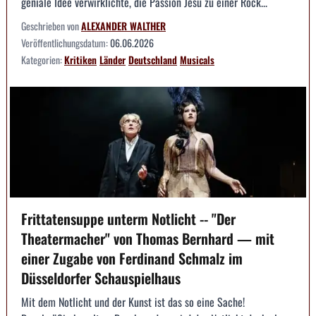
geniale Idee verwirklichte, die Passion Jesu zu einer Rock...
Geschrieben von
ALEXANDER WALTHER
Veröffentlichungsdatum:
06.06.2026
Kategorien:
Kritiken
Länder
Deutschland
Musicals
Frittatensuppe unterm Notlicht -- "Der
Theatermacher" von Thomas Bernhard — mit
einer Zugabe von Ferdinand Schmalz im
Düsseldorfer Schauspielhaus
Mit dem Notlicht und der Kunst ist das so eine Sache!