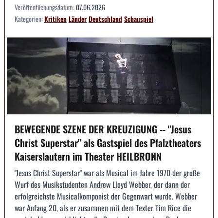
Veröffentlichungsdatum:
07.06.2026
Kategorien:
Kritiken
Länder
Deutschland
Schauspiel
BEWEGENDE SZENE DER KREUZIGUNG -- "Jesus
Christ Superstar" als Gastspiel des Pfalztheaters
Kaiserslautern im Theater HEILBRONN
"Jesus Christ Superstar" war als Musical im Jahre 1970 der große
Wurf des Musikstudenten Andrew Lloyd Webber, der dann der
erfolgreichste Musicalkomponist der Gegenwart wurde. Webber
war Anfang 20, als er zusammen mit dem Texter Tim Rice die