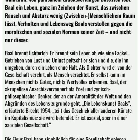
Baal ein Leben, ganz im Zeichen der Kunst, das zwischen
Rausch und Absturz wenig (Zwischen-)Menschlichem Raum
lässt. Verhalten und Lebensweg Baals verstoßen gegen die
moralischen und sozialen Normen seiner Zeit – und nicht
nur dieser.
Baal brennt lichterloh. Er brennt sein Leben ab wie eine Fackel.
Getrieben von Lust und Unlust peitscht er sich und die, die ihn
umgeben, durch ein Leben ohne Halt. Als Dichter wird er von der
Gesellschaft verehrt, als Mensch verachtet. Er selbst kann im
Menschen nichts Gutes, nichts Wertvolles erkennen. Baal, der
skrupellose Anarchisverzaubert als Poet und zynisch-
philosophischer Denker, der an der Amoralität der Welt und den
Abgründen des Lebens zugrunde geht. „Die Lebenskunst Baals“,
erläuterte Brecht 1954, „teilt das Geschick aller anderen Künste
im Kapitalismus: sie wird befehdet. Er ist asozial, aber in einer
asozialen Gesellschaft.“
Die Figur Baal kann sinnbildlich für eine Gesellschaft gelesen