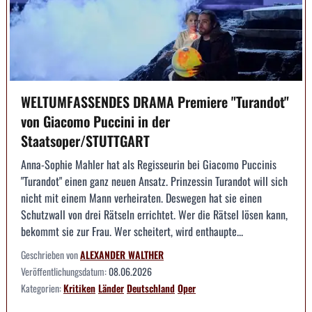
WELTUMFASSENDES DRAMA Premiere "Turandot"
von Giacomo Puccini in der
Staatsoper/STUTTGART
Anna-Sophie Mahler hat als Regisseurin bei Giacomo Puccinis
"Turandot" einen ganz neuen Ansatz. Prinzessin Turandot will sich
nicht mit einem Mann verheiraten. Deswegen hat sie einen
Schutzwall von drei Rätseln errichtet. Wer die Rätsel lösen kann,
bekommt sie zur Frau. Wer scheitert, wird enthaupte...
Geschrieben von
ALEXANDER WALTHER
Veröffentlichungsdatum:
08.06.2026
Kategorien:
Kritiken
Länder
Deutschland
Oper