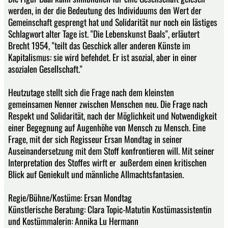
werden, in der die Bedeutung des Individuums den Wert der
Gemeinschaft gesprengt hat und Solidarität nur noch ein lästiges
Schlagwort alter Tage ist. "Die Lebenskunst Baals", erläutert
Brecht 1954, "teilt das Geschick aller anderen Künste im
Kapitalismus: sie wird befehdet. Er ist asozial, aber in einer
asozialen Gesellschaft."
Heutzutage stellt sich die Frage nach dem kleinsten
gemeinsamen Nenner zwischen Menschen neu. Die Frage nach
Respekt und Solidarität, nach der Möglichkeit und Notwendigkeit
einer Begegnung auf Augenhöhe von Mensch zu Mensch. Eine
Frage, mit der sich Regisseur Ersan Mondtag in seiner
Auseinandersetzung mit dem Stoff konfrontieren will. Mit seiner
Interpretation des Stoffes wirft er außerdem einen kritischen
Blick auf Geniekult und männliche Allmachtsfantasien.
Regie/Bühne/Kostüme: Ersan Mondtag
Künstlerische Beratung: Clara Topic-Matutin Kostümassistentin
und Kostümmalerin: Annika Lu Hermann