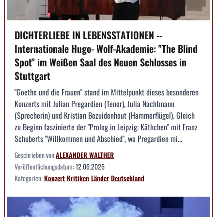
DICHTERLIEBE IN LEBENSSTATIONEN --
Internationale Hugo- Wolf-Akademie: "The Blind
Spot" im Weißen Saal des Neuen Schlosses in
Stuttgart
"Goethe und die Frauen" stand im Mittelpunkt dieses besonderen
Konzerts mit Julian Pregardien (Tenor), Julia Nachtmann
(Sprecherin) und Kristian Bezuidenhout (Hammerflügel). Gleich
zu Beginn faszinierte der "Prolog in Leipzig: Käthchen" mit Franz
Schuberts "Willkommen und Abschied", wo Pregardien mi...
Geschrieben von
ALEXANDER WALTHER
Veröffentlichungsdatum:
12.06.2026
Kategorien:
Konzert
Kritiken
Länder
Deutschland