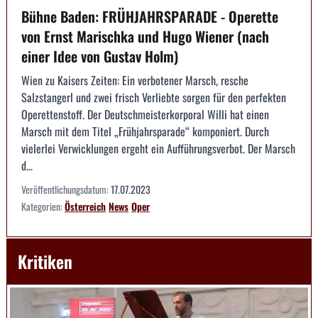
Bühne Baden: FRÜHJAHRSPARADE - Operette
von Ernst Marischka und Hugo Wiener (nach
einer Idee von Gustav Holm)
Wien zu Kaisers Zeiten: Ein verbotener Marsch, resche
Salzstangerl und zwei frisch Verliebte sorgen für den perfekten
Operettenstoff. Der Deutschmeisterkorporal Willi hat einen
Marsch mit dem Titel „Frühjahrsparade“ komponiert. Durch
vielerlei Verwicklungen ergeht ein Aufführungsverbot. Der Marsch
d...
Veröffentlichungsdatum:
17.07.2023
Kategorien:
Österreich
News
Oper
Kritiken