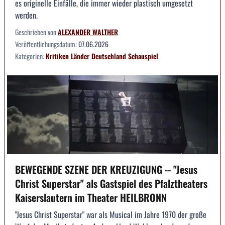
es originelle Einfälle, die immer wieder plastisch umgesetzt
werden.
Geschrieben von
ALEXANDER WALTHER
Veröffentlichungsdatum:
07.06.2026
Kategorien:
Kritiken
Länder
Deutschland
Schauspiel
BEWEGENDE SZENE DER KREUZIGUNG -- "Jesus
Christ Superstar" als Gastspiel des Pfalztheaters
Kaiserslautern im Theater HEILBRONN
"Jesus Christ Superstar" war als Musical im Jahre 1970 der große