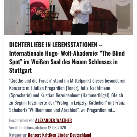
DICHTERLIEBE IN LEBENSSTATIONEN --
Internationale Hugo- Wolf-Akademie: "The Blind
Spot" im Weißen Saal des Neuen Schlosses in
Stuttgart
"Goethe und die Frauen" stand im Mittelpunkt dieses besonderen
Konzerts mit Julian Pregardien (Tenor), Julia Nachtmann
(Sprecherin) und Kristian Bezuidenhout (Hammerflügel). Gleich
zu Beginn faszinierte der "Prolog in Leipzig: Käthchen" mit Franz
Schuberts "Willkommen und Abschied", wo Pregardien mi...
Geschrieben von
ALEXANDER WALTHER
Veröffentlichungsdatum:
12.06.2026
Kategorien:
Konzert
Kritiken
Länder
Deutschland