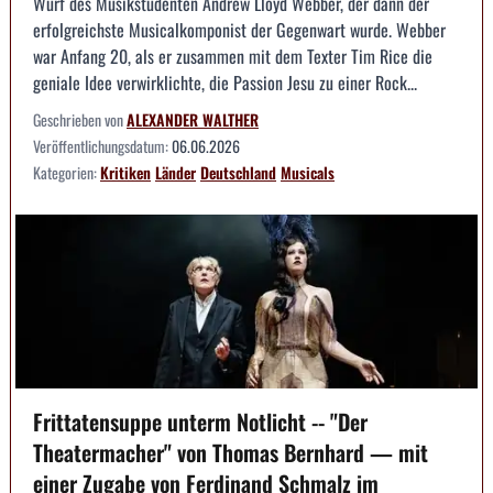
Wurf des Musikstudenten Andrew Lloyd Webber, der dann der
erfolgreichste Musicalkomponist der Gegenwart wurde. Webber
war Anfang 20, als er zusammen mit dem Texter Tim Rice die
geniale Idee verwirklichte, die Passion Jesu zu einer Rock...
Geschrieben von
ALEXANDER WALTHER
Veröffentlichungsdatum:
06.06.2026
Kategorien:
Kritiken
Länder
Deutschland
Musicals
Frittatensuppe unterm Notlicht -- "Der
Theatermacher" von Thomas Bernhard — mit
einer Zugabe von Ferdinand Schmalz im