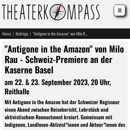
☰
Home
Beiträge
"Antigone in the Amazon" von Milo Rau - Schweiz-Premiere an der Kaserne Basel
"Antigone in the Amazon" von Milo
Rau - Schweiz-Premiere an der
Kaserne Basel
am 22. & 23. September 2023, 20 Uhr,
Reithalle
Mit Antigone in the Amazon hat der Schweizer Regisseur
einen Abend zwischen Reisebericht, Lehrstück und
aktivistischem Reenactment kreiert. Gemeinsam mit
Indigenen, Landlosen-Aktivist*innen und Akteur*innen des