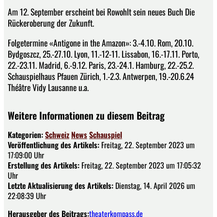
Am 12. September erscheint bei Rowohlt sein neues Buch Die
Rückeroberung der Zukunft.
Folgetermine «Antigone in the Amazon»: 3.-4.10. Rom, 20.10.
Bydgoszcz, 25.-27.10. Lyon, 11.-12-11. Lissabon, 16.-17.11. Porto,
22.-23.11. Madrid, 6.-9.12. Paris, 23.-24.1. Hamburg, 22.-25.2.
Schauspielhaus Pfauen Zürich, 1.-2.3. Antwerpen, 19.-20.6.24
Théâtre Vidy Lausanne u.a.
Weitere Informationen zu diesem Beitrag
Kategorien:
Schweiz
News
Schauspiel
Veröffentlichung des Artikels:
Freitag, 22. September 2023 um
17:09:00 Uhr
Erstellung des Artikels:
Freitag, 22. September 2023 um 17:05:32
Uhr
Letzte Aktualisierung des Artikels:
Dienstag, 14. April 2026 um
22:08:39 Uhr
Herausgeber des Beitrags:
theaterkompass.de