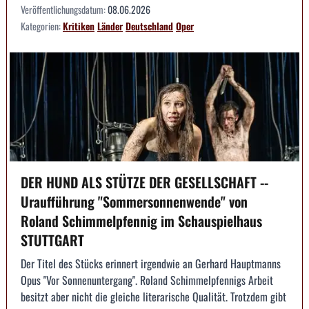
Veröffentlichungsdatum:
08.06.2026
Kategorien:
Kritiken
Länder
Deutschland
Oper
DER HUND ALS STÜTZE DER GESELLSCHAFT --
Uraufführung "Sommersonnenwende" von
Roland Schimmelpfennig im Schauspielhaus
STUTTGART
Der Titel des Stücks erinnert irgendwie an Gerhard Hauptmanns
Opus "Vor Sonnenuntergang". Roland Schimmelpfennigs Arbeit
besitzt aber nicht die gleiche literarische Qualität. Trotzdem gibt