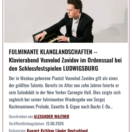
FULMINANTE KLANGLANDSCHAFTEN --
Klavierabend Vsevolod Zavidov im Ordenssaal bei
den Schlossfestspielen LUDWIGSBURG
Der in Moskau geborene Pianist Vsevolod Zavidov gilt als eines
der größten Talente. Bereits im Alter von zehn Jahren feierte er
sein Solodebüt in der New Yorker Carnegie Hall. Dies zeigte sich
sogleich bei seiner fulminanten Wiedergabe von Sergej
Rachmaninows Prelude, Gavotte & Gigue nach Bachs E-Du...
Geschrieben von
ALEXANDER WALTHER
Veröffentlichungsdatum:
13.06.2026
Kategorien:
Konzert
Kritiken
Länder
Deutschland