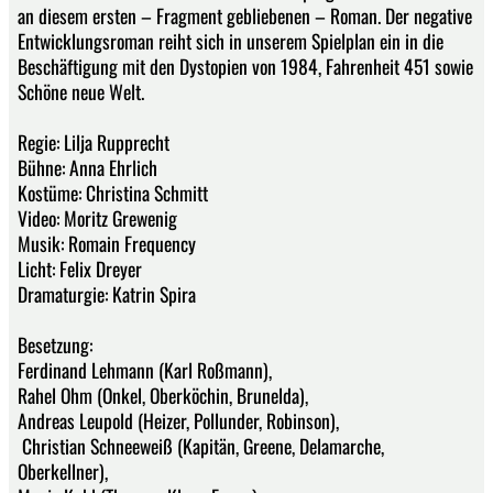
an diesem ersten – Fragment gebliebenen – Roman. Der negative
Entwicklungsroman reiht sich in unserem Spielplan ein in die
Beschäftigung mit den Dystopien von 1984, Fahrenheit 451 sowie
Schöne neue Welt.
Regie: Lilja Rupprecht
Bühne: Anna Ehrlich
Kostüme: Christina Schmitt
Video: Moritz Grewenig
Musik: Romain Frequency
Licht: Felix Dreyer
Dramaturgie: Katrin Spira
Besetzung:
Ferdinand Lehmann (Karl Roßmann),
Rahel Ohm (Onkel, Oberköchin, Brunelda),
Andreas Leupold (Heizer, Pollunder, Robinson),
Christian Schneeweiß (Kapitän, Greene, Delamarche,
Oberkellner),