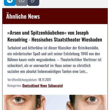
Ähnliche News
»Arsen und Spitzenhäubchen« von Joseph
Kesselring - Hessisches Staatstheater Wiesbaden
Turbulent und bitterböse ist dieser Klassiker der Krimikomödie,
ein mörderischer Spaß und seit seiner Entstehung 1940 von den
Bühnen kaum mehr wegzudenken. -- Theaterkritiker Mortimer ist
schockiert, als er unerwartet im Haus seiner so christlich
sozialen wie absolut liebenswürdigen Tanten eine Leic...
Veröffentlichungsdatum:
18.11.2017
Kategorien:
Deutschland
News
Schauspiel