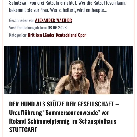
Schutzwall von drei Rätseln errichtet. Wer die Rätsel lösen kann,
bekommt sie zur Frau. Wer scheitert, wird enthaupte...
Geschrieben von
ALEXANDER WALTHER
Veröffentlichungsdatum:
08.06.2026
Kategorien:
Kritiken
Länder
Deutschland
Oper
DER HUND ALS STÜTZE DER GESELLSCHAFT --
Uraufführung "Sommersonnenwende" von
Roland Schimmelpfennig im Schauspielhaus
STUTTGART