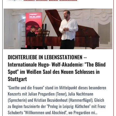
DICHTERLIEBE IN LEBENSSTATIONEN --
Internationale Hugo- Wolf-Akademie: "The Blind
Spot" im Weißen Saal des Neuen Schlosses in
Stuttgart
"Goethe und die Frauen" stand im Mittelpunkt dieses besonderen
Konzerts mit Julian Pregardien (Tenor), Julia Nachtmann
(Sprecherin) und Kristian Bezuidenhout (Hammerflügel). Gleich
zu Beginn faszinierte der "Prolog in Leipzig: Käthchen" mit Franz
Schuberts "Willkommen und Abschied", wo Pregardien mi...