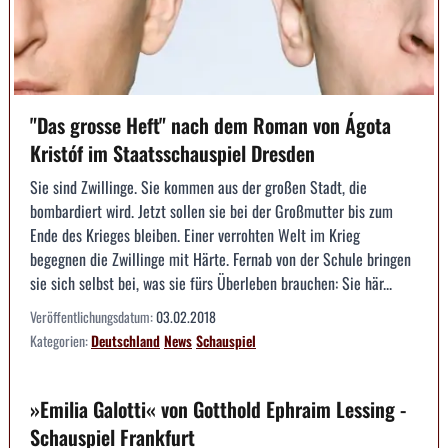
"Das grosse Heft" nach dem Roman von Ágota
Kristóf im Staatsschauspiel Dresden
Sie sind Zwillinge. Sie kommen aus der großen Stadt, die
bombardiert wird. Jetzt sollen sie bei der Großmutter bis zum
Ende des Krieges bleiben. Einer verrohten Welt im Krieg
begegnen die Zwillinge mit Härte. Fernab von der Schule bringen
sie sich selbst bei, was sie fürs Überleben brauchen: Sie här...
Veröffentlichungsdatum:
03.02.2018
Kategorien:
Deutschland
News
Schauspiel
»Emilia Galotti« von Gotthold Ephraim Lessing -
Schauspiel Frankfurt