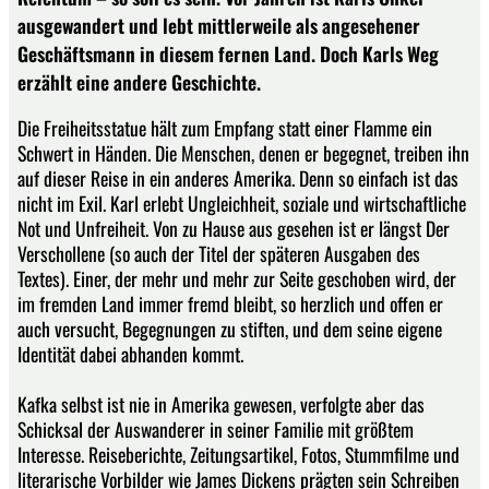
ausgewandert und lebt mittlerweile als angesehener
Geschäftsmann in diesem fernen Land. Doch Karls Weg
erzählt eine andere Geschichte.
Die Freiheitsstatue hält zum Empfang statt einer Flamme ein
Schwert in Händen. Die Menschen, denen er begegnet, treiben ihn
auf dieser Reise in ein anderes Amerika. Denn so einfach ist das
nicht im Exil. Karl erlebt Ungleichheit, soziale und wirtschaftliche
Not und Unfreiheit. Von zu Hause aus gesehen ist er längst Der
Verschollene (so auch der Titel der späteren Ausgaben des
Textes). Einer, der mehr und mehr zur Seite geschoben wird, der
im fremden Land immer fremd bleibt, so herzlich und offen er
auch versucht, Begegnungen zu stiften, und dem seine eigene
Identität dabei abhanden kommt.
Kafka selbst ist nie in Amerika gewesen, verfolgte aber das
Schicksal der Auswanderer in seiner Familie mit größtem
Interesse. Reiseberichte, Zeitungsartikel, Fotos, Stummfilme und
literarische Vorbilder wie James Dickens prägten sein Schreiben