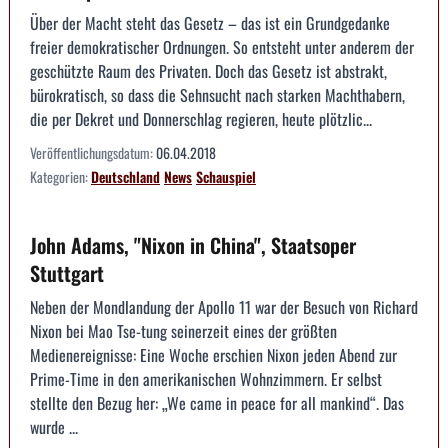
Über der Macht steht das Gesetz – das ist ein Grundgedanke
freier demokratischer Ordnungen. So entsteht unter anderem der
geschützte Raum des Privaten. Doch das Gesetz ist abstrakt,
bürokratisch, so dass die Sehnsucht nach starken Machthabern,
die per Dekret und Donnerschlag regieren, heute plötzlic...
Veröffentlichungsdatum:
06.04.2018
Kategorien:
Deutschland
News
Schauspiel
John Adams, "Nixon in China", Staatsoper
Stuttgart
Neben der Mondlandung der Apollo 11 war der Besuch von Richard
Nixon bei Mao Tse-tung seinerzeit eines der größten
Medienereignisse: Eine Woche erschien Nixon jeden Abend zur
Prime-Time in den amerikanischen Wohnzimmern. Er selbst
stellte den Bezug her: „We came in peace for all mankind“. Das
wurde ...