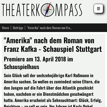
☰
Home
Beiträge
"Amerika" nach dem Roman von Franz Kafka - Schauspiel Stuttgart
"Amerika" nach dem Roman von
Franz Kafka - Schauspiel Stuttgart
Premiere am 13. April 2018 im
Schauspielhaus
Sein Glück soll der sechzehnjährige Karl Roßmann in
Amerika suchen. So wollen es zumindest seine Eltern, die
den Jungen auf die Fahrt über den Atlantik geschickt
haben, nachdem er ein Dienstmädchen geschwängert
hatte. Amerika erscheint als Sehnsuchtsort: Glück, Erfolg,
Reichtum – so soll es sein. Vor Jahren ist Karls Onkel