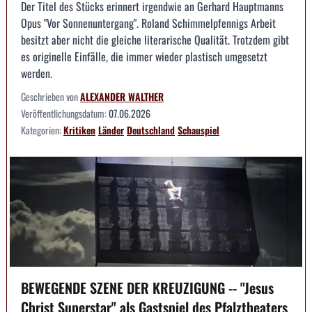
Der Titel des Stücks erinnert irgendwie an Gerhard Hauptmanns
Opus "Vor Sonnenuntergang". Roland Schimmelpfennigs Arbeit
besitzt aber nicht die gleiche literarische Qualität. Trotzdem gibt
es originelle Einfälle, die immer wieder plastisch umgesetzt
werden.
Geschrieben von
ALEXANDER WALTHER
Veröffentlichungsdatum:
07.06.2026
Kategorien:
Kritiken
Länder
Deutschland
Schauspiel
BEWEGENDE SZENE DER KREUZIGUNG -- "Jesus
Christ Superstar" als Gastspiel des Pfalztheaters