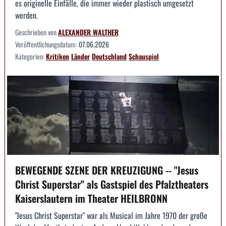
es originelle Einfälle, die immer wieder plastisch umgesetzt
werden.
Geschrieben von
ALEXANDER WALTHER
Veröffentlichungsdatum:
07.06.2026
Kategorien:
Kritiken
Länder
Deutschland
Schauspiel
BEWEGENDE SZENE DER KREUZIGUNG -- "Jesus
Christ Superstar" als Gastspiel des Pfalztheaters
Kaiserslautern im Theater HEILBRONN
"Jesus Christ Superstar" war als Musical im Jahre 1970 der große