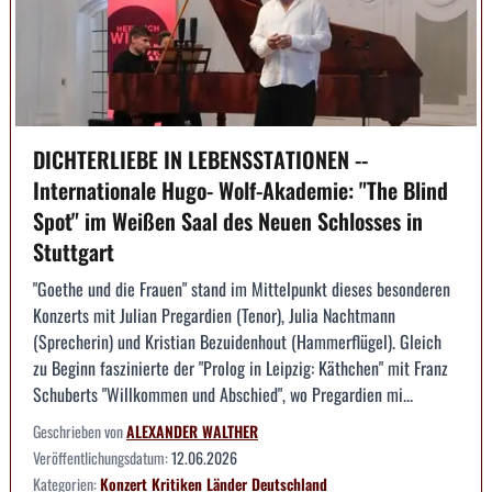
DICHTERLIEBE IN LEBENSSTATIONEN --
Internationale Hugo- Wolf-Akademie: "The Blind
Spot" im Weißen Saal des Neuen Schlosses in
Stuttgart
"Goethe und die Frauen" stand im Mittelpunkt dieses besonderen
Konzerts mit Julian Pregardien (Tenor), Julia Nachtmann
(Sprecherin) und Kristian Bezuidenhout (Hammerflügel). Gleich
zu Beginn faszinierte der "Prolog in Leipzig: Käthchen" mit Franz
Schuberts "Willkommen und Abschied", wo Pregardien mi...
Geschrieben von
ALEXANDER WALTHER
Veröffentlichungsdatum:
12.06.2026
Kategorien:
Konzert
Kritiken
Länder
Deutschland