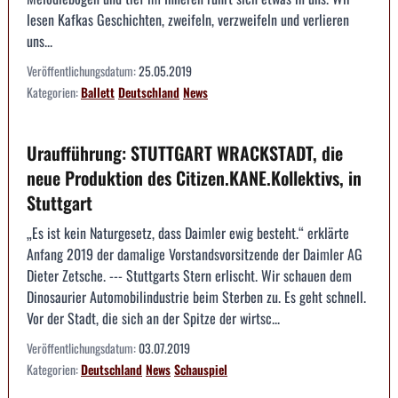
lesen Kafkas Geschichten, zweifeln, verzweifeln und verlieren
uns...
Veröffentlichungsdatum:
25.05.2019
Kategorien:
Ballett
Deutschland
News
Uraufführung: STUTTGART WRACKSTADT, die
neue Produktion des Citizen.KANE.Kollektivs, in
Stuttgart
„Es ist kein Naturgesetz, dass Daimler ewig besteht.“ erklärte
Anfang 2019 der damalige Vorstandsvorsitzende der Daimler AG
Dieter Zetsche. --- Stuttgarts Stern erlischt. Wir schauen dem
Dinosaurier Automobilindustrie beim Sterben zu. Es geht schnell.
Vor der Stadt, die sich an der Spitze der wirtsc...
Veröffentlichungsdatum:
03.07.2019
Kategorien:
Deutschland
News
Schauspiel