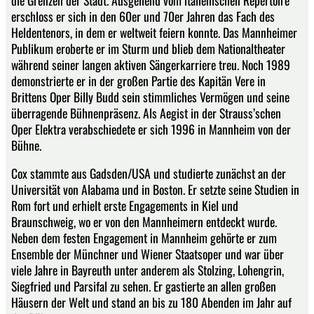
erschloss er sich in den 60er und 70er Jahren das Fach des
Heldentenors, in dem er weltweit feiern konnte. Das Mannheimer
Publikum eroberte er im Sturm und blieb dem Nationaltheater
während seiner langen aktiven Sängerkarriere treu. Noch 1989
demonstrierte er in der großen Partie des Kapitän Vere in
Brittens Oper Billy Budd sein stimmliches Vermögen und seine
überragende Bühnenpräsenz. Als Aegist in der Strauss’schen
Oper Elektra verabschiedete er sich 1996 in Mannheim von der
Bühne.
Cox stammte aus Gadsden/USA und studierte zunächst an der
Universität von Alabama und in Boston. Er setzte seine Studien in
Rom fort und erhielt erste Engagements in Kiel und
Braunschweig, wo er von den Mannheimern entdeckt wurde.
Neben dem festen Engagement in Mannheim gehörte er zum
Ensemble der Münchner und Wiener Staatsoper und war über
viele Jahre in Bayreuth unter anderem als Stolzing, Lohengrin,
Siegfried und Parsifal zu sehen. Er gastierte an allen großen
Häusern der Welt und stand an bis zu 180 Abenden im Jahr auf