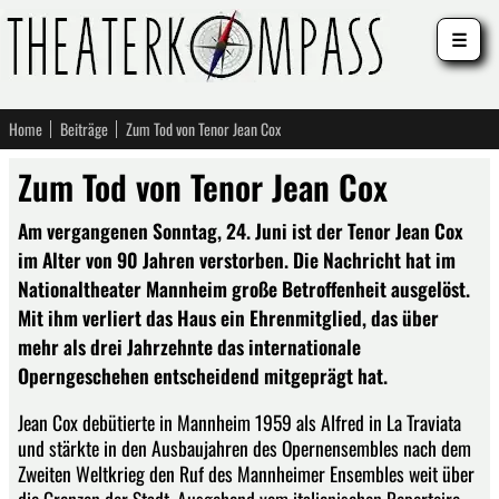
☰
Home
Beiträge
Zum Tod von Tenor Jean Cox
Zum Tod von Tenor Jean Cox
Am vergangenen Sonntag, 24. Juni ist der Tenor Jean Cox
im Alter von 90 Jahren verstorben. Die Nachricht hat im
Nationaltheater Mannheim große Betroffenheit ausgelöst.
Mit ihm verliert das Haus ein Ehrenmitglied, das über
mehr als drei Jahrzehnte das internationale
Operngeschehen entscheidend mitgeprägt hat.
Jean Cox debütierte in Mannheim 1959 als Alfred in La Traviata
und stärkte in den Ausbaujahren des Opernensembles nach dem
Zweiten Weltkrieg den Ruf des Mannheimer Ensembles weit über
die Grenzen der Stadt. Ausgehend vom italienischen Repertoire