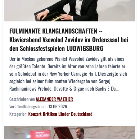
FULMINANTE KLANGLANDSCHAFTEN --
Klavierabend Vsevolod Zavidov im Ordenssaal bei
den Schlossfestspielen LUDWIGSBURG
Der in Moskau geborene Pianist Vsevolod Zavidov gilt als eines
der größten Talente. Bereits im Alter von zehn Jahren feierte er
sein Solodebüt in der New Yorker Carnegie Hall. Dies zeigte sich
sogleich bei seiner fulminanten Wiedergabe von Sergej
Rachmaninows Prelude, Gavotte & Gigue nach Bachs E-Du...
Geschrieben von
ALEXANDER WALTHER
Veröffentlichungsdatum:
13.06.2026
Kategorien:
Konzert
Kritiken
Länder
Deutschland