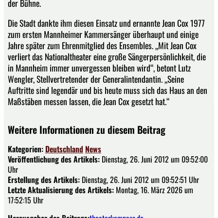
der Bühne.
Die Stadt dankte ihm diesen Einsatz und ernannte Jean Cox 1977
zum ersten Mannheimer Kammersänger überhaupt und einige
Jahre später zum Ehrenmitglied des Ensembles. „Mit Jean Cox
verliert das Nationaltheater eine große Sängerpersönlichkeit, die
in Mannheim immer unvergessen bleiben wird“, betont Lutz
Wengler, Stellvertretender der Generalintendantin. „Seine
Auftritte sind legendär und bis heute muss sich das Haus an den
Maßstäben messen lassen, die Jean Cox gesetzt hat.“
Weitere Informationen zu diesem Beitrag
Kategorien:
Deutschland
News
Veröffentlichung des Artikels:
Dienstag, 26. Juni 2012 um 09:52:00
Uhr
Erstellung des Artikels:
Dienstag, 26. Juni 2012 um 09:52:51 Uhr
Letzte Aktualisierung des Artikels:
Montag, 16. März 2026 um
17:52:15 Uhr
Herausgeber des Beitrags:
theaterkompass.de