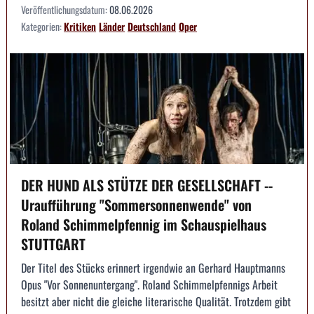
Veröffentlichungsdatum:
08.06.2026
Kategorien:
Kritiken
Länder
Deutschland
Oper
DER HUND ALS STÜTZE DER GESELLSCHAFT --
Uraufführung "Sommersonnenwende" von
Roland Schimmelpfennig im Schauspielhaus
STUTTGART
Der Titel des Stücks erinnert irgendwie an Gerhard Hauptmanns
Opus "Vor Sonnenuntergang". Roland Schimmelpfennigs Arbeit
besitzt aber nicht die gleiche literarische Qualität. Trotzdem gibt