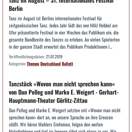
Tanz im August – 31. Internationales Festival
Berlin
Tanz im August ist Berlins internationales Festival für
zeitgenössischen Tanz. Jedes Jahr lädt das von HAU Hebbel am
Ufer präsentierte Festival in vier Wochen das Publikum ein, die
gesamte Bandbreite des Tanzes zu erleben. An vielen Spielorten
in der ganzen Stadt erwartet das Publikum Produktionen i...
Veröffentlichungsdatum:
21.07.2019
Kategorien:
Themen
Deutschland
Ballett
Tanzstück »Wovon man nicht sprechen kann«
von Dan Pelleg und Marko E. Weigert - Gerhart-
Hauptmann-Theater Görlitz-Zittau
Dan Pelleg und Marko E. Weigert setzten mit »Wovon man nicht
sprechen kann« dort an, wo unsere Sprache an ihre Grenzen
stößt. Wir hören Mahlers Sinfonien, folgen den weiten
Melodiebögen und tief im Inneren rührt sich etwas in uns. Wir