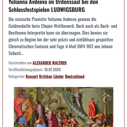
Yulianna Avdeeva im Ordenssaal bei den
Schlossfestspielen LUDWIGSBURG
Die russische Pianistin Yulianna Avdeeva gewann die
Goldmedaille beim Chopin-Wettbewerb. Doch auch als Bach- und
Beethoven-Interpretin kann sie überzeugen. Dies bewies sie
gleich zu Beginn bei der sehr präzis und einfühlsam gespielten
Chromatischen Fantasie und Fuge d-Moll BWV 903 von Johann
Sebasti...
Geschrieben von
ALEXANDER WALTHER
Veröffentlichungsdatum:
10.07.2026
Kategorien:
Konzert
Kritiken
Länder
Deutschland