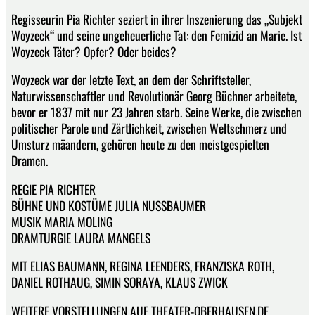
Regisseurin Pia Richter seziert in ihrer Inszenierung das „Subjekt
Woyzeck“ und seine ungeheuerliche Tat: den Femizid an Marie. Ist
Woyzeck Täter? Opfer? Oder beides?
Woyzeck war der letzte Text, an dem der Schriftsteller,
Naturwissenschaftler und Revolutionär Georg Büchner arbeitete,
bevor er 1837 mit nur 23 Jahren starb. Seine Werke, die zwischen
politischer Parole und Zärtlichkeit, zwischen Weltschmerz und
Umsturz mäandern, gehören heute zu den meistgespielten
Dramen.
REGIE PIA RICHTER
BÜHNE UND KOSTÜME JULIA NUSSBAUMER
MUSIK MARIA MOLING
DRAMTURGIE LAURA MANGELS
MIT ELIAS BAUMANN, REGINA LEENDERS, FRANZISKA ROTH,
DANIEL ROTHAUG, SIMIN SORAYA, KLAUS ZWICK
WEITERE VORSTELLUNGEN AUF THEATER-OBERHAUSEN.DE