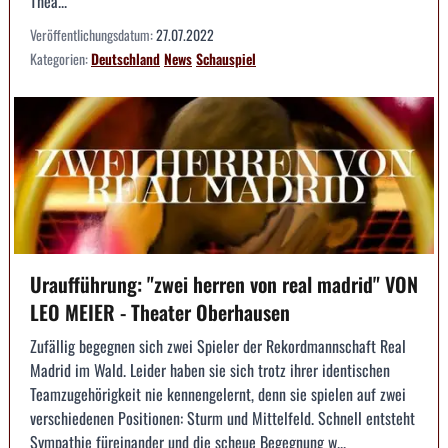
Thea...
Veröffentlichungsdatum:
27.07.2022
Kategorien:
Deutschland
News
Schauspiel
Uraufführung: "zwei herren von real madrid" VON
LEO MEIER - Theater Oberhausen
Zufällig begegnen sich zwei Spieler der Rekordmannschaft Real
Madrid im Wald. Leider haben sie sich trotz ihrer identischen
Teamzugehörigkeit nie kennengelernt, denn sie spielen auf zwei
verschiedenen Positionen: Sturm und Mittelfeld. Schnell entsteht
Sympathie füreinander und die scheue Begegnung w...