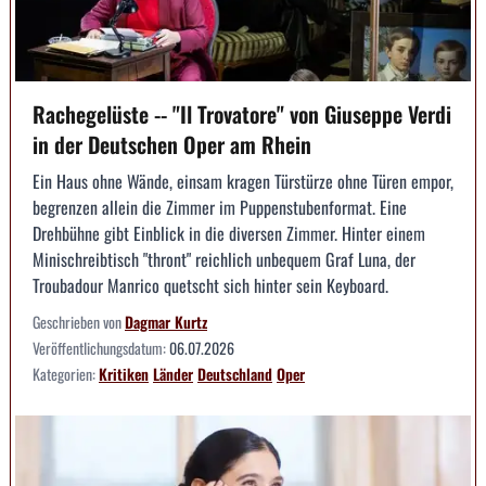
Rachegelüste -- "Il Trovatore" von Giuseppe Verdi
in der Deutschen Oper am Rhein
Ein Haus ohne Wände, einsam kragen Türstürze ohne Türen empor,
begrenzen allein die Zimmer im Puppenstubenformat. Eine
Drehbühne gibt Einblick in die diversen Zimmer. Hinter einem
Minischreibtisch "thront" reichlich unbequem Graf Luna, der
Troubadour Manrico quetscht sich hinter sein Keyboard.
Geschrieben von
Dagmar Kurtz
Veröffentlichungsdatum:
06.07.2026
Kategorien:
Kritiken
Länder
Deutschland
Oper