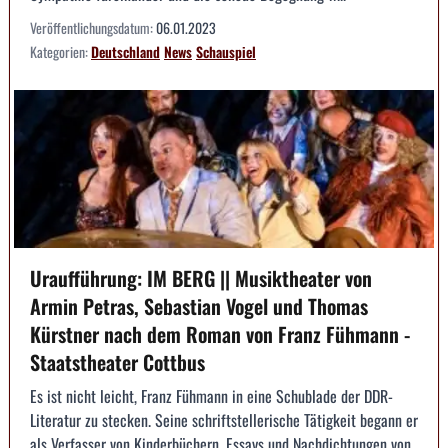
Veröffentlichungsdatum:
06.01.2023
Kategorien:
Deutschland
News
Schauspiel
Uraufführung: IM BERG || Musiktheater von
Armin Petras, Sebastian Vogel und Thomas
Kürstner nach dem Roman von Franz Fühmann -
Staatstheater Cottbus
Es ist nicht leicht, Franz Fühmann in eine Schublade der DDR-
Literatur zu stecken. Seine schriftstellerische Tätigkeit begann er
als Verfasser von Kinderbüchern, Essays und Nachdichtungen von