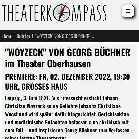
☰
Home
Beiträge
"WOYZECK" VON GEORG BÜCHNER im Theater Oberhausen
"WOYZECK" VON GEORG BÜCHNER
im Theater Oberhausen
PREMIERE: FR, 02. DEZEMBER 2022, 19:30
UHR, GROSSES HAUS
Leipzig, 3. Juni 1821. Aus Eifersucht ersticht Johann
Christian Woyzeck seine Geliebte Johanna Christiane
Woost und wird später dafür hingerichtet. Gerichtsakten
und medizinische Gutachten befassen sich akribisch mit
dem Fall – und inspirieren Georg Büchner zum Verfassen
seines letzten Theatertextes.