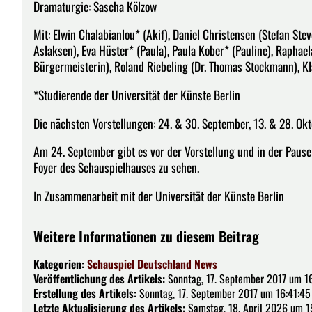
Dramaturgie: Sascha Kölzow
Mit: Elwin Chalabianlou* (Akif), Daniel Christensen (Stefan St
Aslaksen), Eva Hüster* (Paula), Paula Kober* (Pauline), Raphae
Bürgermeisterin), Roland Riebeling (Dr. Thomas Stockmann), K
*Studierende der Universität der Künste Berlin
Die nächsten Vorstellungen: 24. & 30. September, 13. & 28. Ok
Am 24. September gibt es vor der Vorstellung und in der Pau
Foyer des Schauspielhauses zu sehen.
In Zusammenarbeit mit der Universität der Künste Berlin
Weitere Informationen zu diesem Beitrag
Kategorien:
Schauspiel
Deutschland
News
Veröffentlichung des Artikels:
Sonntag, 17. September 2017 um 1
Erstellung des Artikels:
Sonntag, 17. September 2017 um 16:41:45
Letzte Aktualisierung des Artikels:
Samstag, 18. April 2026 um 1