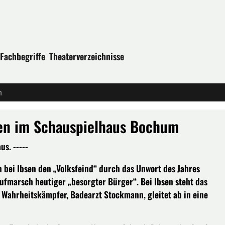
Fachbegriffe
Theaterverzeichnisse
m
bsen im Schauspielhaus Bochum
s. -----
n bei Ibsen den „Volksfeind“ durch das Unwort des Jahres
ufmarsch heutiger „besorgter Bürger“. Bei Ibsen steht das
e Wahrheitskämpfer, Badearzt Stockmann, gleitet ab in eine