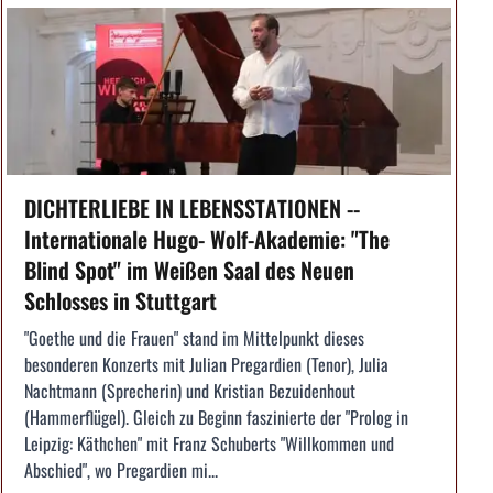
DICHTERLIEBE IN LEBENSSTATIONEN --
Internationale Hugo- Wolf-Akademie: "The
Blind Spot" im Weißen Saal des Neuen
Schlosses in Stuttgart
"Goethe und die Frauen" stand im Mittelpunkt dieses
besonderen Konzerts mit Julian Pregardien (Tenor), Julia
Nachtmann (Sprecherin) und Kristian Bezuidenhout
(Hammerflügel). Gleich zu Beginn faszinierte der "Prolog in
Leipzig: Käthchen" mit Franz Schuberts "Willkommen und
Abschied", wo Pregardien mi...