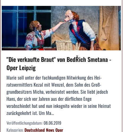
"Die verkaufte Braut" von BedŘich Smetana -
Oper Leipzig
Marie soll unter der fachkundigen Mitwirkung des Hei­
ratsvermittlers Kezal mit Wenzel, dem Sohn des Groß­
grundbesitzers Micha, verheiratet werden. Sie liebt ­jedoch
Hans, der sich vor Jahren aus der dörfli­chen Enge
verabschiedet hat und nun inkognito ­wieder in seine Heimat
zurückgekehrt ist. Um Ma...
Veröffentlichungsdatum:
08.06.2019
Kategorien:
Deutschland
News
Oper