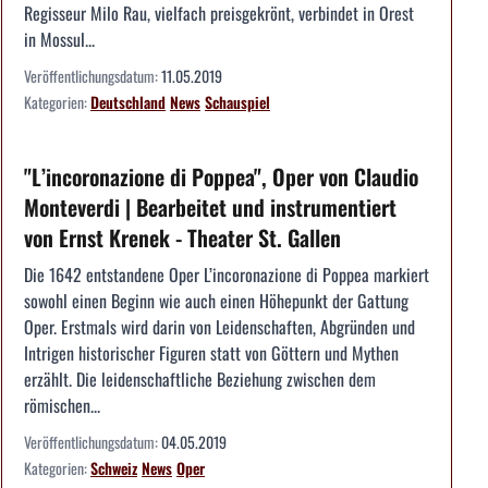
Regisseur Milo Rau, vielfach preisgekrönt, verbindet in Orest
in Mossul...
Veröffentlichungsdatum:
11.05.2019
Kategorien:
Deutschland
News
Schauspiel
"L’incoronazione di Poppea", Oper von Claudio
Monteverdi | Bearbeitet und instrumentiert
von Ernst Krenek - Theater St. Gallen
Die 1642 entstandene Oper L’incoronazione di Poppea markiert
sowohl einen Beginn wie auch einen Höhepunkt der Gattung
Oper. Erstmals wird darin von Leidenschaften, Abgründen und
Intrigen historischer Figuren statt von Göttern und Mythen
erzählt. Die leidenschaftliche Beziehung zwischen dem
römischen...
Veröffentlichungsdatum:
04.05.2019
Kategorien:
Schweiz
News
Oper