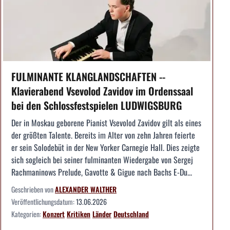
FULMINANTE KLANGLANDSCHAFTEN --
Klavierabend Vsevolod Zavidov im Ordenssaal
bei den Schlossfestspielen LUDWIGSBURG
Der in Moskau geborene Pianist Vsevolod Zavidov gilt als eines
der größten Talente. Bereits im Alter von zehn Jahren feierte
er sein Solodebüt in der New Yorker Carnegie Hall. Dies zeigte
sich sogleich bei seiner fulminanten Wiedergabe von Sergej
Rachmaninows Prelude, Gavotte & Gigue nach Bachs E-Du...
Geschrieben von
ALEXANDER WALTHER
Veröffentlichungsdatum:
13.06.2026
Kategorien:
Konzert
Kritiken
Länder
Deutschland