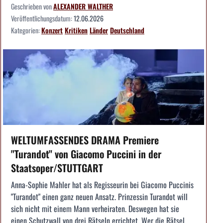
Geschrieben von
ALEXANDER WALTHER
Veröffentlichungsdatum:
12.06.2026
Kategorien:
Konzert
Kritiken
Länder
Deutschland
WELTUMFASSENDES DRAMA Premiere
"Turandot" von Giacomo Puccini in der
Staatsoper/STUTTGART
Anna-Sophie Mahler hat als Regisseurin bei Giacomo Puccinis
"Turandot" einen ganz neuen Ansatz. Prinzessin Turandot will
sich nicht mit einem Mann verheiraten. Deswegen hat sie
einen Schutzwall von drei Rätseln errichtet. Wer die Rätsel