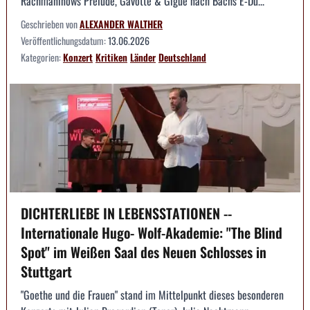
Rachmaninows Prelude, Gavotte & Gigue nach Bachs E-Du...
Geschrieben von
ALEXANDER WALTHER
Veröffentlichungsdatum:
13.06.2026
Kategorien:
Konzert
Kritiken
Länder
Deutschland
DICHTERLIEBE IN LEBENSSTATIONEN --
Internationale Hugo- Wolf-Akademie: "The Blind
Spot" im Weißen Saal des Neuen Schlosses in
Stuttgart
"Goethe und die Frauen" stand im Mittelpunkt dieses besonderen