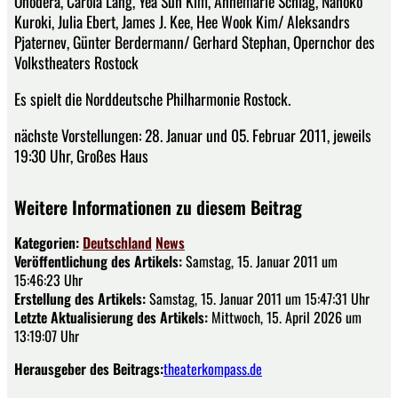
Onodera, Carola Lang, Yea Suh Kim, Annemarie Schlag, Nahoko
Kuroki, Julia Ebert, James J. Kee, Hee Wook Kim/ Aleksandrs
Pjaternev, Günter Berdermann/ Gerhard Stephan, Opernchor des
Volkstheaters Rostock
Es spielt die Norddeutsche Philharmonie Rostock.
nächste Vorstellungen: 28. Januar und 05. Februar 2011, jeweils
19:30 Uhr, Großes Haus
Weitere Informationen zu diesem Beitrag
Kategorien:
Deutschland
News
Veröffentlichung des Artikels:
Samstag, 15. Januar 2011 um
15:46:23 Uhr
Erstellung des Artikels:
Samstag, 15. Januar 2011 um 15:47:31 Uhr
Letzte Aktualisierung des Artikels:
Mittwoch, 15. April 2026 um
13:19:07 Uhr
Herausgeber des Beitrags:
theaterkompass.de