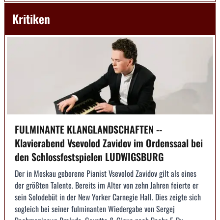
Kritiken
FULMINANTE KLANGLANDSCHAFTEN --
Klavierabend Vsevolod Zavidov im Ordenssaal bei
den Schlossfestspielen LUDWIGSBURG
Der in Moskau geborene Pianist Vsevolod Zavidov gilt als eines
der größten Talente. Bereits im Alter von zehn Jahren feierte er
sein Solodebüt in der New Yorker Carnegie Hall. Dies zeigte sich
sogleich bei seiner fulminanten Wiedergabe von Sergej