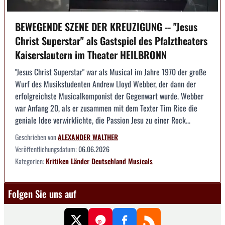
BEWEGENDE SZENE DER KREUZIGUNG -- "Jesus
Christ Superstar" als Gastspiel des Pfalztheaters
Kaiserslautern im Theater HEILBRONN
"Jesus Christ Superstar" war als Musical im Jahre 1970 der große
Wurf des Musikstudenten Andrew Lloyd Webber, der dann der
erfolgreichste Musicalkomponist der Gegenwart wurde. Webber
war Anfang 20, als er zusammen mit dem Texter Tim Rice die
geniale Idee verwirklichte, die Passion Jesu zu einer Rock...
Geschrieben von
ALEXANDER WALTHER
Veröffentlichungsdatum:
06.06.2026
Kategorien:
Kritiken
Länder
Deutschland
Musicals
Folgen Sie uns auf