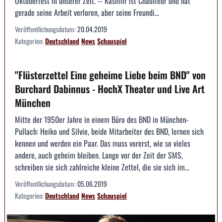
Oktoberfest in unserer Zeit. -- Kasimir ist Chauffeur und hat
gerade seine Arbeit verloren, aber seine Freundi...
Veröffentlichungsdatum:
20.04.2019
Kategorien:
Deutschland
News
Schauspiel
"Flüsterzettel Eine geheime Liebe beim BND" von
Burchard Dabinnus - HochX Theater und Live Art
München
Mitte der 1950er Jahre in einem Büro des BND in München-
Pullach: Heiko und Silvie, beide Mitarbeiter des BND, lernen sich
kennen und werden ein Paar. Das muss vorerst, wie so vieles
andere, auch geheim bleiben. Lange vor der Zeit der SMS,
schreiben sie sich zahlreiche kleine Zettel, die sie sich im...
Veröffentlichungsdatum:
05.06.2019
Kategorien:
Deutschland
News
Schauspiel