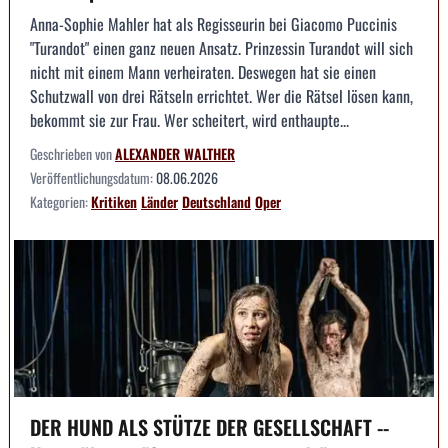
Anna-Sophie Mahler hat als Regisseurin bei Giacomo Puccinis
"Turandot" einen ganz neuen Ansatz. Prinzessin Turandot will sich
nicht mit einem Mann verheiraten. Deswegen hat sie einen
Schutzwall von drei Rätseln errichtet. Wer die Rätsel lösen kann,
bekommt sie zur Frau. Wer scheitert, wird enthaupte...
Geschrieben von
ALEXANDER WALTHER
Veröffentlichungsdatum:
08.06.2026
Kategorien:
Kritiken
Länder
Deutschland
Oper
DER HUND ALS STÜTZE DER GESELLSCHAFT --