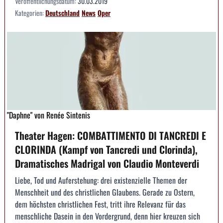
Veröffentlichungsdatum:
30.03.2019
Kategorien:
Deutschland
News
Oper
"Daphne" von Renée Sintenis
Theater Hagen: COMBATTIMENTO DI TANCREDI E
CLORINDA (Kampf von Tancredi und Clorinda),
Dramatisches Madrigal von Claudio Monteverdi
Liebe, Tod und Auferstehung: drei existenzielle Themen der
Menschheit und des christlichen Glaubens. Gerade zu Ostern,
dem höchsten christlichen Fest, tritt ihre Relevanz für das
menschliche Dasein in den Vordergrund, denn hier kreuzen sich