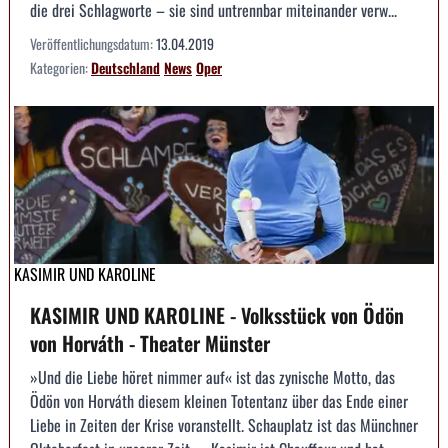
die drei Schlagworte – sie sind untrennbar miteinander verw...
Veröffentlichungsdatum:
13.04.2019
Kategorien:
Deutschland
News
Oper
KASIMIR UND KAROLINE
KASIMIR UND KAROLINE - Volksstück von Ödön
von Horváth - Theater Münster
»Und die Liebe höret nimmer auf« ist das zynische Motto, das
Ödön von Horváth diesem kleinen Totentanz über das Ende einer
Liebe in Zeiten der Krise voranstellt. Schauplatz ist das Münchner