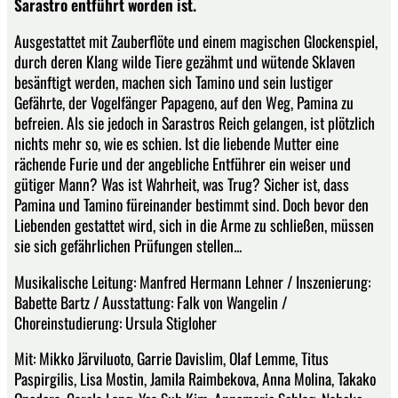
Sarastro entführt worden ist.
Ausgestattet mit Zauberflöte und einem magischen Glockenspiel,
durch deren Klang wilde Tiere gezähmt und wütende Sklaven
besänftigt werden, machen sich Tamino und sein lustiger
Gefährte, der Vogelfänger Papageno, auf den Weg, Pamina zu
befreien. Als sie jedoch in Sarastros Reich gelangen, ist plötzlich
nichts mehr so, wie es schien. Ist die liebende Mutter eine
rächende Furie und der angebliche Entführer ein weiser und
gütiger Mann? Was ist Wahrheit, was Trug? Sicher ist, dass
Pamina und Tamino füreinander bestimmt sind. Doch bevor den
Liebenden gestattet wird, sich in die Arme zu schließen, müssen
sie sich gefährlichen Prüfungen stellen...
Musikalische Leitung: Manfred Hermann Lehner / Inszenierung:
Babette Bartz / Ausstattung: Falk von Wangelin /
Choreinstudierung: Ursula Stigloher
Mit: Mikko Järviluoto, Garrie Davislim, Olaf Lemme, Titus
Paspirgilis, Lisa Mostin, Jamila Raimbekova, Anna Molina, Takako