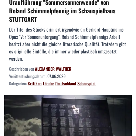
Uraufführung "Sommersonnenwende" von
Roland Schimmelpfennig im Schauspielhaus
STUTTGART
Der Titel des Stücks erinnert irgendwie an Gerhard Hauptmanns
Opus "Vor Sonnenuntergang". Roland Schimmelpfennigs Arbeit
besitzt aber nicht die gleiche literarische Qualität. Trotzdem gibt
es originelle Einfälle, die immer wieder plastisch umgesetzt
werden.
Geschrieben von
ALEXANDER WALTHER
Veröffentlichungsdatum:
07.06.2026
Kategorien:
Kritiken
Länder
Deutschland
Schauspiel