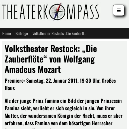
☰
Home
Beiträge
Volkstheater Rostock: „Die Zauberflöte“ von Wolfgang Amadeus Mozart
Volkstheater Rostock: „Die
Zauberflöte“ von Wolfgang
Amadeus Mozart
Premiere: Samstag, 22. Januar 2011, 19:30 Uhr, Großes
Haus
Als der junge Prinz Tamino ein Bild der jungen Prinzessin
Pamina sieht, verliebt er sich sogleich in sie. Von ihrer
Mutter, der wundersamen Königin der Nacht, muss er aber
erfahren, dass Pamina von dem bösartigen Herrscher