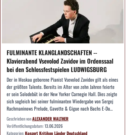
FULMINANTE KLANGLANDSCHAFTEN --
Klavierabend Vsevolod Zavidov im Ordenssaal
bei den Schlossfestspielen LUDWIGSBURG
Der in Moskau geborene Pianist Vsevolod Zavidov gilt als eines
der größten Talente. Bereits im Alter von zehn Jahren feierte
er sein Solodebüt in der New Yorker Carnegie Hall. Dies zeigte
sich sogleich bei seiner fulminanten Wiedergabe von Sergej
Rachmaninows Prelude, Gavotte & Gigue nach Bachs E-Du...
Geschrieben von
ALEXANDER WALTHER
Veröffentlichungsdatum:
13.06.2026
Kategorien:
Konzert
Kritiken
Länder
Deutschland