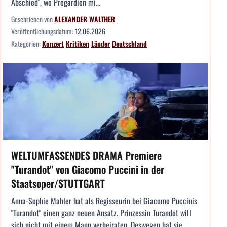
Abschied", wo Pregardien mi...
Geschrieben von
ALEXANDER WALTHER
Veröffentlichungsdatum:
12.06.2026
Kategorien:
Konzert
Kritiken
Länder
Deutschland
WELTUMFASSENDES DRAMA Premiere
"Turandot" von Giacomo Puccini in der
Staatsoper/STUTTGART
Anna-Sophie Mahler hat als Regisseurin bei Giacomo Puccinis
"Turandot" einen ganz neuen Ansatz. Prinzessin Turandot will
sich nicht mit einem Mann verheiraten. Deswegen hat sie