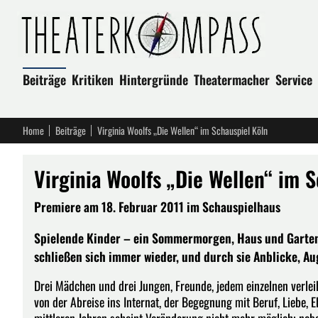
Beiträge
Kritiken
Hintergründe
Theatermacher
Service
Home
Beiträge
Virginia Woolfs „Die Wellen“ im Schauspiel Köln
Virginia Woolfs „Die Wellen“ im 
Premiere am 18. Februar 2011 im Schauspielhaus
Spielende Kinder – ein Sommermorgen, Haus und Garten 
schließen sich immer wieder, und durch sie Anblicke, A
Drei Mädchen und drei Jungen, Freunde, jedem einzelnen verlei
von der Abreise ins Internat, der Begegnung mit Beruf, Liebe, Eh