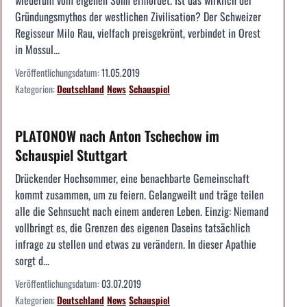
wiederum vom eigenen Sohn ermordet. Ist das wirklich der
Gründungsmythos der westlichen Zivilisation? Der Schweizer
Regisseur Milo Rau, vielfach preisgekrönt, verbindet in Orest
in Mossul...
Veröffentlichungsdatum:
11.05.2019
Kategorien:
Deutschland
News
Schauspiel
PLATONOW nach Anton Tschechow im
Schauspiel Stuttgart
Drückender Hochsommer, eine benachbarte Gemeinschaft
kommt zusammen, um zu feiern. Gelangweilt und träge teilen
alle die Sehnsucht nach einem anderen Leben. Einzig: Niemand
vollbringt es, die Grenzen des eigenen Daseins tatsächlich
infrage zu stellen und etwas zu verändern. In dieser Apathie
sorgt d...
Veröffentlichungsdatum:
03.07.2019
Kategorien:
Deutschland
News
Schauspiel