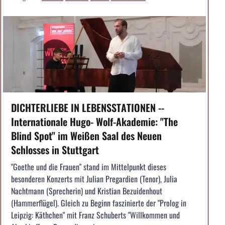
DICHTERLIEBE IN LEBENSSTATIONEN --
Internationale Hugo- Wolf-Akademie: "The
Blind Spot" im Weißen Saal des Neuen
Schlosses in Stuttgart
"Goethe und die Frauen" stand im Mittelpunkt dieses
besonderen Konzerts mit Julian Pregardien (Tenor), Julia
Nachtmann (Sprecherin) und Kristian Bezuidenhout
(Hammerflügel). Gleich zu Beginn faszinierte der "Prolog in
Leipzig: Käthchen" mit Franz Schuberts "Willkommen und