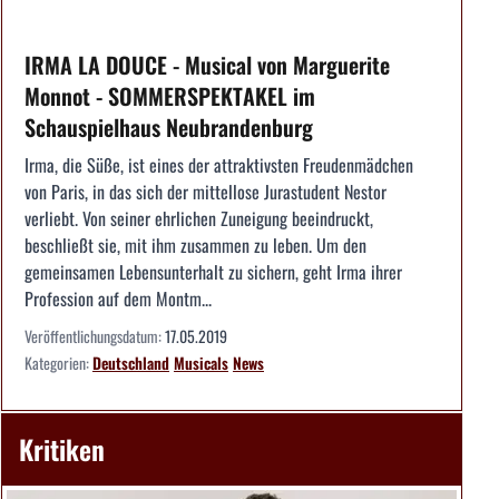
IRMA LA DOUCE - Musical von Marguerite
Monnot - SOMMERSPEKTAKEL im
Schauspielhaus Neubrandenburg
Irma, die Süße, ist eines der attraktivsten Freudenmädchen
von Paris, in das sich der mittellose Jurastudent Nestor
verliebt. Von seiner ehrlichen Zuneigung beeindruckt,
beschließt sie, mit ihm zusammen zu leben. Um den
gemeinsamen Lebensunterhalt zu sichern, geht Irma ihrer
Profession auf dem Montm...
Veröffentlichungsdatum:
17.05.2019
Kategorien:
Deutschland
Musicals
News
Kritiken