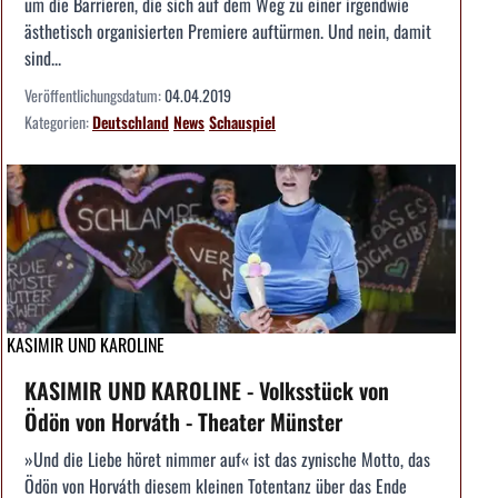
um die Barrieren, die sich auf dem Weg zu einer irgendwie
ästhetisch organisierten Premiere auftürmen. Und nein, damit
sind...
Veröffentlichungsdatum:
04.04.2019
Kategorien:
Deutschland
News
Schauspiel
KASIMIR UND KAROLINE
KASIMIR UND KAROLINE - Volksstück von
Ödön von Horváth - Theater Münster
»Und die Liebe höret nimmer auf« ist das zynische Motto, das
Ödön von Horváth diesem kleinen Totentanz über das Ende