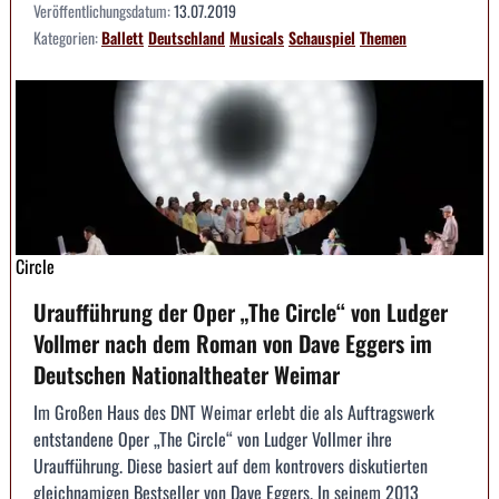
Veröffentlichungsdatum:
13.07.2019
Kategorien:
Ballett
Deutschland
Musicals
Schauspiel
Themen
Circle
Uraufführung der Oper „The Circle“ von Ludger
Vollmer nach dem Roman von Dave Eggers im
Deutschen Nationaltheater Weimar
Im Großen Haus des DNT Weimar erlebt die als Auftragswerk
entstandene Oper „The Circle“ von Ludger Vollmer ihre
Uraufführung. Diese basiert auf dem kontrovers diskutierten
gleichnamigen Bestseller von Dave Eggers. In seinem 2013