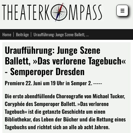
☰
Home
Beiträge
Uraufführung: Junge Szene Ballett, »Das verlorene Tagebuch« - Semperoper Dresden
Uraufführung: Junge Szene
Ballett, »Das verlorene Tagebuch«
- Semperoper Dresden
Premiere 22. Juni um 19 Uhr in Semper 2. -----
Die erste abendfüllende Choreografie von Michael Tucker,
Coryphée des Semperoper Ballett. »Das verlorene
Tagebuch« ist die getanzte Geschichte um einen
Bibliothekar, das Leben der Bücher und die Rettung eines
Tagebuchs und richtet sich an alle ab acht Jahren.