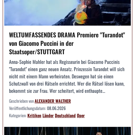
WELTUMFASSENDES DRAMA Premiere "Turandot"
von Giacomo Puccini in der
Staatsoper/STUTTGART
Anna-Sophie Mahler hat als Regisseurin bei Giacomo Puccinis
"Turandot" einen ganz neuen Ansatz. Prinzessin Turandot will sich
nicht mit einem Mann verheiraten. Deswegen hat sie einen
Schutzwall von drei Rätseln errichtet. Wer die Rätsel lösen kann,
bekommt sie zur Frau. Wer scheitert, wird enthaupte...
Geschrieben von
ALEXANDER WALTHER
Veröffentlichungsdatum:
08.06.2026
Kategorien:
Kritiken
Länder
Deutschland
Oper