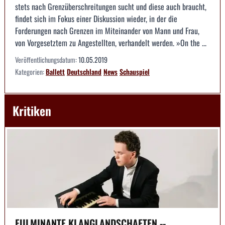
stets nach Grenzüberschreitungen sucht und diese auch braucht,
findet sich im Fokus einer Diskussion wieder, in der die
Forderungen nach Grenzen im Miteinander von Mann und Frau,
von Vorgesetztem zu Angestellten, verhandelt werden. »On the ...
Veröffentlichungsdatum:
10.05.2019
Kategorien:
Ballett
Deutschland
News
Schauspiel
Kritiken
FULMINANTE KLANGLANDSCHAFTEN --