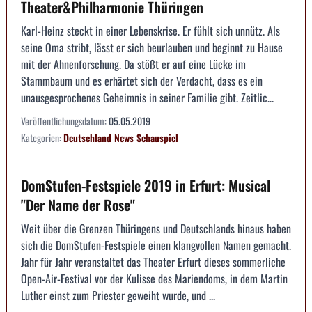
Theater&Philharmonie Thüringen
Karl-Heinz steckt in einer Lebenskrise. Er fühlt sich unnütz. Als
seine Oma stribt, lässt er sich beurlauben und beginnt zu Hause
mit der Ahnenforschung. Da stößt er auf eine Lücke im
Stammbaum und es erhärtet sich der Verdacht, dass es ein
unausgesprochenes Geheimnis in seiner Familie gibt. Zeitlic...
Veröffentlichungsdatum:
05.05.2019
Kategorien:
Deutschland
News
Schauspiel
DomStufen-Festspiele 2019 in Erfurt: Musical
"Der Name der Rose"
Weit über die Grenzen Thüringens und Deutschlands hinaus haben
sich die DomStufen-Festspiele einen klangvollen Namen gemacht.
Jahr für Jahr veranstaltet das Theater Erfurt dieses sommerliche
Open-Air-Festival vor der Kulisse des Mariendoms, in dem Martin
Luther einst zum Priester geweiht wurde, und ...