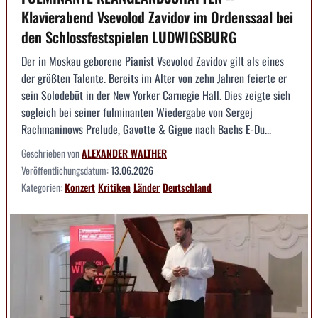
Klavierabend Vsevolod Zavidov im Ordenssaal bei
den Schlossfestspielen LUDWIGSBURG
Der in Moskau geborene Pianist Vsevolod Zavidov gilt als eines
der größten Talente. Bereits im Alter von zehn Jahren feierte er
sein Solodebüt in der New Yorker Carnegie Hall. Dies zeigte sich
sogleich bei seiner fulminanten Wiedergabe von Sergej
Rachmaninows Prelude, Gavotte & Gigue nach Bachs E-Du...
Geschrieben von
ALEXANDER WALTHER
Veröffentlichungsdatum:
13.06.2026
Kategorien:
Konzert
Kritiken
Länder
Deutschland