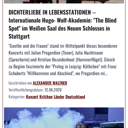
DICHTERLIEBE IN LEBENSSTATIONEN --
Internationale Hugo- Wolf-Akademie: "The Blind
Spot" im Weißen Saal des Neuen Schlosses in
Stuttgart
"Goethe und die Frauen" stand im Mittelpunkt dieses besonderen
Konzerts mit Julian Pregardien (Tenor), Julia Nachtmann
(Sprecherin) und Kristian Bezuidenhout (Hammerflügel). Gleich
zu Beginn faszinierte der "Prolog in Leipzig: Käthchen" mit Franz
Schuberts "Willkommen und Abschied", wo Pregardien mi...
Geschrieben von
ALEXANDER WALTHER
Veröffentlichungsdatum:
12.06.2026
Kategorien:
Konzert
Kritiken
Länder
Deutschland