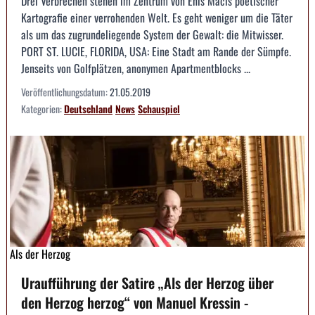
Drei Verbrechen stehen im Zentrum von Enis Macis poetischer
Kartografie einer verrohenden Welt. Es geht weniger um die Täter
als um das zugrundeliegende System der Gewalt: die Mitwisser.
PORT ST. LUCIE, FLORIDA, USA: Eine Stadt am Rande der Sümpfe.
Jenseits von Golfplätzen, anonymen Apartmentblocks ...
Veröffentlichungsdatum:
21.05.2019
Kategorien:
Deutschland
News
Schauspiel
Als der Herzog
Uraufführung der Satire „Als der Herzog über
den Herzog herzog“ von Manuel Kressin -