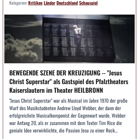
Kategorien:
Kritiken
Länder
Deutschland
Schauspiel
BEWEGENDE SZENE DER KREUZIGUNG -- "Jesus
Christ Superstar" als Gastspiel des Pfalztheaters
Kaiserslautern im Theater HEILBRONN
"Jesus Christ Superstar" war als Musical im Jahre 1970 der große
Wurf des Musikstudenten Andrew Lloyd Webber, der dann der
erfolgreichste Musicalkomponist der Gegenwart wurde. Webber
war Anfang 20, als er zusammen mit dem Texter Tim Rice die
geniale Idee verwirklichte, die Passion Jesu zu einer Rock...