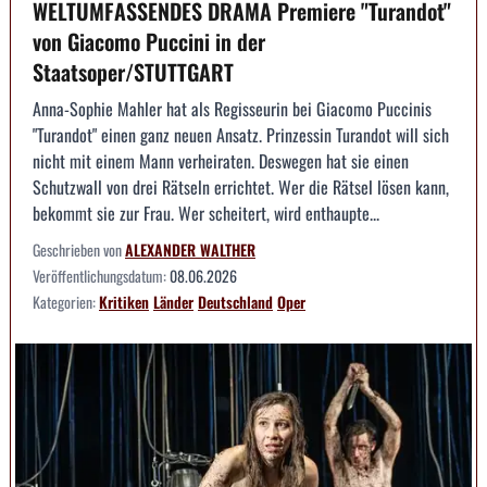
WELTUMFASSENDES DRAMA Premiere "Turandot"
von Giacomo Puccini in der
Staatsoper/STUTTGART
Anna-Sophie Mahler hat als Regisseurin bei Giacomo Puccinis
"Turandot" einen ganz neuen Ansatz. Prinzessin Turandot will sich
nicht mit einem Mann verheiraten. Deswegen hat sie einen
Schutzwall von drei Rätseln errichtet. Wer die Rätsel lösen kann,
bekommt sie zur Frau. Wer scheitert, wird enthaupte...
Geschrieben von
ALEXANDER WALTHER
Veröffentlichungsdatum:
08.06.2026
Kategorien:
Kritiken
Länder
Deutschland
Oper