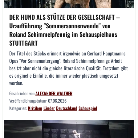
DER HUND ALS STÜTZE DER GESELLSCHAFT --
Uraufführung "Sommersonnenwende" von
Roland Schimmelpfennig im Schauspielhaus
STUTTGART
Der Titel des Stücks erinnert irgendwie an Gerhard Hauptmanns
Opus "Vor Sonnenuntergang". Roland Schimmelpfennigs Arbeit
besitzt aber nicht die gleiche literarische Qualität. Trotzdem gibt
es originelle Einfälle, die immer wieder plastisch umgesetzt
werden.
Geschrieben von
ALEXANDER WALTHER
Veröffentlichungsdatum:
07.06.2026
Kategorien:
Kritiken
Länder
Deutschland
Schauspiel