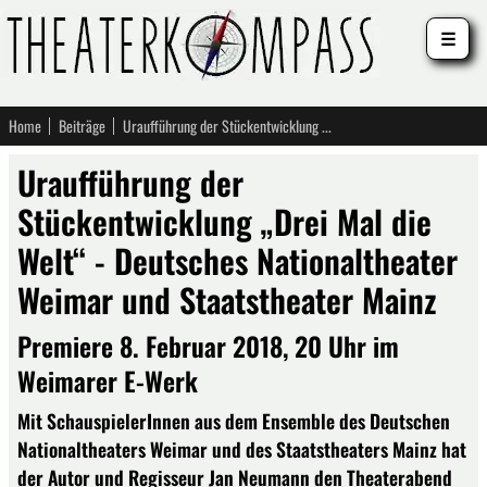
☰
Home
Beiträge
Uraufführung der Stückentwicklung „Drei Mal die Welt“ - Deutsches Nationaltheater Weimar und Staatstheater Mainz
Uraufführung der
Stückentwicklung „Drei Mal die
Welt“ - Deutsches Nationaltheater
Weimar und Staatstheater Mainz
Premiere 8. Februar 2018, 20 Uhr im
Weimarer E-Werk
Mit SchauspielerInnen aus dem Ensemble des Deutschen
Nationaltheaters Weimar und des Staatstheaters Mainz hat
der Autor und Regisseur Jan Neumann den Theaterabend