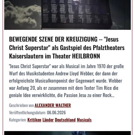
BEWEGENDE SZENE DER KREUZIGUNG -- "Jesus
Christ Superstar" als Gastspiel des Pfalztheaters
Kaiserslautern im Theater HEILBRONN
"Jesus Christ Superstar" war als Musical im Jahre 1970 der große
Wurf des Musikstudenten Andrew Lloyd Webber, der dann der
erfolgreichste Musicalkomponist der Gegenwart wurde. Webber
war Anfang 20, als er zusammen mit dem Texter Tim Rice die
geniale Idee verwirklichte, die Passion Jesu zu einer Rock...
Geschrieben von
ALEXANDER WALTHER
Veröffentlichungsdatum:
06.06.2026
Kategorien:
Kritiken
Länder
Deutschland
Musicals