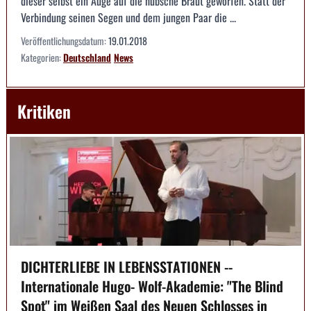
dieser selbst ein Auge auf die hübsche Braut geworfen. Statt der
Verbindung seinen Segen und dem jungen Paar die ...
Veröffentlichungsdatum:
19.01.2018
Kategorien:
Deutschland
News
Kritiken
DICHTERLIEBE IN LEBENSSTATIONEN --
Internationale Hugo- Wolf-Akademie: "The Blind
Spot" im Weißen Saal des Neuen Schlosses in