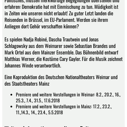
Politisches, müssen merkwürdige Begegnungen überstehen und
erfahren: Demokratie hat mit Einmischung zu tun. Müdigkeit ist
in Zeiten wie unseren nicht erlaubt! Zu guter Letzt landen die
Reisenden in Brüssel, im EU-Parlament. Werden sie ihrem
Anliegen dort Gehör verschaffen können?
Es spielen Nadja Robiné, Dascha Trautwein und Jonas
Schlagowsky aus dem Weimarer sowie Sebastian Brandes und
Mark Ortel aus dem Mainzer Ensemble. Das Bühnenbild entwarf
Matthias Werner, die Kostüme Cary Gayler. Für die Musik zeichnet
Johannes Winde verantwortlich.
Eine Koproduktion des Deutschen Nationaltheaters Weimar und
des Staatstheaters Mainz
Premiere und weitere Vorstellungen in Weimar: 8.2., 20.2., 16.,
25.3., 7.4., 31.5., 17.6.2018
Premiere und weitere Vorstellungen in Mainz: 17.2., 23.2.,
11.,14.3., 14., 23.4., 5.5.2018