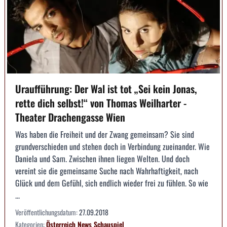
Uraufführung: Der Wal ist tot „Sei kein Jonas,
rette dich selbst!“ von Thomas Weilharter -
Theater Drachengasse Wien
Was haben die Freiheit und der Zwang gemeinsam? Sie sind
grundverschieden und stehen doch in Verbindung zueinander. Wie
Daniela und Sam. Zwischen ihnen liegen Welten. Und doch
vereint sie die gemeinsame Suche nach Wahrhaftigkeit, nach
Glück und dem Gefühl, sich endlich wieder frei zu fühlen. So wie
...
Veröffentlichungsdatum:
27.09.2018
Kategorien:
Österreich
News
Schauspiel