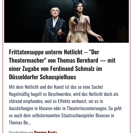
Frittatensuppe unterm Notlicht -- "Der
Theatermacher" von Thomas Bernhard — mit
einer Zugabe von Ferdinand Schmalz im
Düsseldorfer Schauspielhaus
Mit dem Notlicht und der Kunst ist das so eine Sache!
Regelmäßig hagelt es Beschwerden, wird das Notlicht doch als
störend empfunden, weil es Effekte verhunzt, sei es in
Ausstellungen in Museen oder in Theaterinszenierungen. So geht
es auch dem selbsternannten Staatsschauspieler Bruscon in
Thomas Be...
Geschrieben von
Dagmar Kurtz