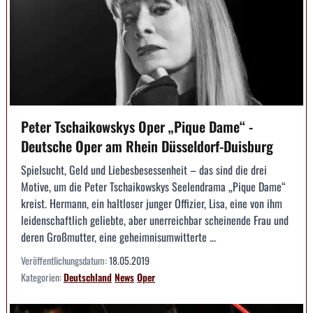
Peter Tschaikowskys Oper „Pique Dame“ -
Deutsche Oper am Rhein Düsseldorf-Duisburg
Spielsucht, Geld und Liebesbesessenheit – das sind die drei
Motive, um die Peter Tschaikowskys Seelen­­drama „Pique Dame“
kreist. Hermann, ein haltloser junger Offizier, Lisa, eine von ihm
leidenschaftlich geliebte, aber unerreichbar schei­nen­de Frau und
deren Großmutter, eine geheimnis­umwitterte ...
Veröffentlichungsdatum:
18.05.2019
Kategorien:
Deutschland
News
Oper