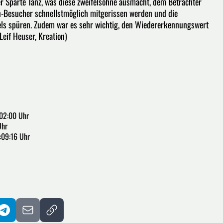
r Sparte Tanz, was diese zweifelsohne ausmacht, dem Betrachter
n-Besucher schnellstmöglich mitgerissen werden und die
els spüren. Zudem war es sehr wichtig, den Wiedererkennungswert
Leif Heuser, Kreation)
02:00 Uhr
Uhr
:09:16 Uhr