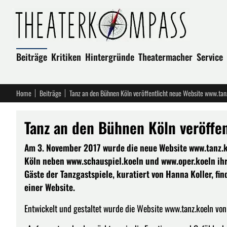
Beiträge
Kritiken
Hintergründe
Theatermacher
Service
Home
Beiträge
Tanz an den Bühnen Köln veröffentlicht neue Website www.tan
Tanz an den Bühnen Köln veröffe
Am 3. November 2017 wurde die neue Website www.tanz.ko
Köln neben www.schauspiel.koeln und www.oper.koeln ihr
Gäste der Tanzgastspiele, kuratiert von Hanna Koller, fi
einer Website.
Entwickelt und gestaltet wurde die Website www.tanz.koeln von