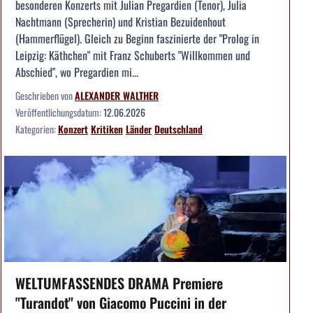
besonderen Konzerts mit Julian Pregardien (Tenor), Julia
Nachtmann (Sprecherin) und Kristian Bezuidenhout
(Hammerflügel). Gleich zu Beginn faszinierte der "Prolog in
Leipzig: Käthchen" mit Franz Schuberts "Willkommen und
Abschied", wo Pregardien mi...
Geschrieben von
ALEXANDER WALTHER
Veröffentlichungsdatum:
12.06.2026
Kategorien:
Konzert
Kritiken
Länder
Deutschland
WELTUMFASSENDES DRAMA Premiere
"Turandot" von Giacomo Puccini in der