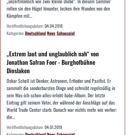
„unzertrennlich wie zwei kleine Diebe“. In diesem Sommer
rollen sie den Hügel hinunter, lecken ihre Wunden von den
Kämpfen mit...
Veröffentlichungsdatum:
04.04.2018
Kategorien:
Deutschland
News
Schauspiel
„Extrem laut und unglaublich nah“ von
Jonathan Safran Foer - Burghofbühne
Dinslaken
Oskar Schell ist Denker, Astronom, Erfinder und Pazifist. Er
sammelt die sonderbarsten Dinge und schreibt regelmäßig in
sein Was-ich-schon-alles-erlebt-habe-Album. Der letzte
Eintrag gilt seinem Vater, der während der Anschläge auf das
World Trade Center starb. Danach war nichts mehr wie vorher:
die...
Veröffentlichungsdatum:
04.01.2019
Kategorien:
Deutschland
News
Schauspiel