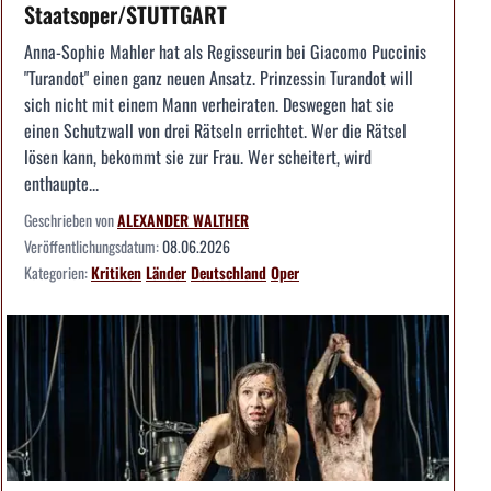
Staatsoper/STUTTGART
Anna-Sophie Mahler hat als Regisseurin bei Giacomo Puccinis
"Turandot" einen ganz neuen Ansatz. Prinzessin Turandot will
sich nicht mit einem Mann verheiraten. Deswegen hat sie
einen Schutzwall von drei Rätseln errichtet. Wer die Rätsel
lösen kann, bekommt sie zur Frau. Wer scheitert, wird
enthaupte...
Geschrieben von
ALEXANDER WALTHER
Veröffentlichungsdatum:
08.06.2026
Kategorien:
Kritiken
Länder
Deutschland
Oper