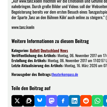
„Auf www.tanz.koeln möchten wir die Emotionen und Gefühle de
nahebringen. Durch große Bilder und Videos soll der Webseite
Begeisterung bereits vor dem ersten Besuch eines Tanzgastspi
der Sparte ‚Tanz an den Bühnen Köln‘ auch online zu steigern.“ (
www.tanz.koeln
Weitere Informationen zu diesem Beitrag
Kategorien:
Ballett
Deutschland
News
Veröffentlichung des Artikels:
Montag, 06. November 2017 um 17:
Erstellung des Artikels:
Montag, 06. November 2017 um 17:02:57 
Letzte Aktualisierung des Artikels:
Montag, 16. März 2026 um 07
Herausgeber des Beitrags:
theaterkompass.de
Teile den Beitrag auf