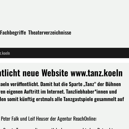
Fachbegriffe
Theaterverzeichnisse
z.koeln
ntlicht neue Website www.tanz.koeln
eln veröffentlicht. Damit hat die Sparte „Tanz“ der Bühnen
en eigenen Auftritt im Internet. Tanzliebhaber*innen und
nden somit künftig erstmals alle Tanzgastspiele gesammelt auf
 Peter Falk und Leif Heuser der Agentur ReachOnline: