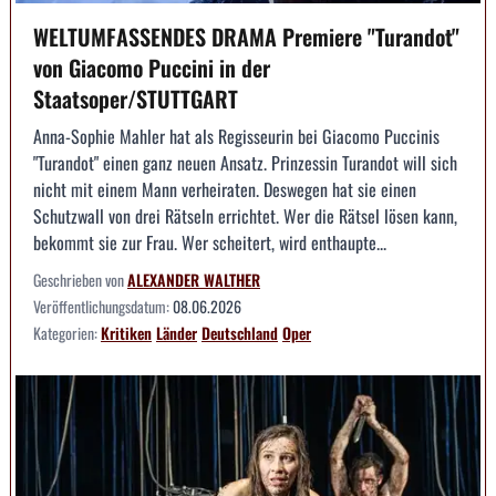
WELTUMFASSENDES DRAMA Premiere "Turandot"
von Giacomo Puccini in der
Staatsoper/STUTTGART
Anna-Sophie Mahler hat als Regisseurin bei Giacomo Puccinis
"Turandot" einen ganz neuen Ansatz. Prinzessin Turandot will sich
nicht mit einem Mann verheiraten. Deswegen hat sie einen
Schutzwall von drei Rätseln errichtet. Wer die Rätsel lösen kann,
bekommt sie zur Frau. Wer scheitert, wird enthaupte...
Geschrieben von
ALEXANDER WALTHER
Veröffentlichungsdatum:
08.06.2026
Kategorien:
Kritiken
Länder
Deutschland
Oper