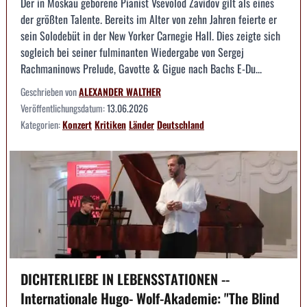
Der in Moskau geborene Pianist Vsevolod Zavidov gilt als eines
der größten Talente. Bereits im Alter von zehn Jahren feierte er
sein Solodebüt in der New Yorker Carnegie Hall. Dies zeigte sich
sogleich bei seiner fulminanten Wiedergabe von Sergej
Rachmaninows Prelude, Gavotte & Gigue nach Bachs E-Du...
Geschrieben von
ALEXANDER WALTHER
Veröffentlichungsdatum:
13.06.2026
Kategorien:
Konzert
Kritiken
Länder
Deutschland
DICHTERLIEBE IN LEBENSSTATIONEN --
Internationale Hugo- Wolf-Akademie: "The Blind