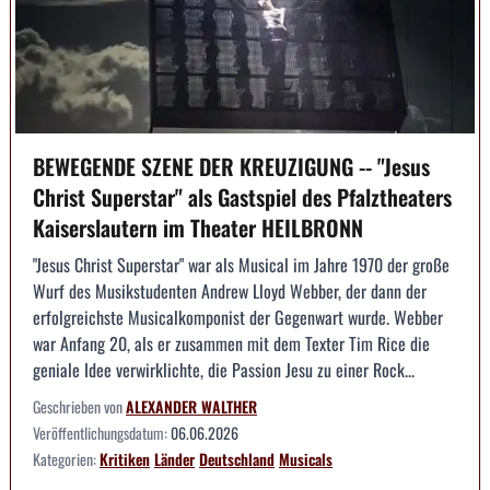
BEWEGENDE SZENE DER KREUZIGUNG -- "Jesus
Christ Superstar" als Gastspiel des Pfalztheaters
Kaiserslautern im Theater HEILBRONN
"Jesus Christ Superstar" war als Musical im Jahre 1970 der große
Wurf des Musikstudenten Andrew Lloyd Webber, der dann der
erfolgreichste Musicalkomponist der Gegenwart wurde. Webber
war Anfang 20, als er zusammen mit dem Texter Tim Rice die
geniale Idee verwirklichte, die Passion Jesu zu einer Rock...
Geschrieben von
ALEXANDER WALTHER
Veröffentlichungsdatum:
06.06.2026
Kategorien:
Kritiken
Länder
Deutschland
Musicals