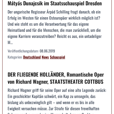
Mátyás Dunajcsik im Staatsschauspiel Dresden
Der ungarische Regisseur Árpád Schilling fragt danach, ob ein
Erfolg im Westen für einen Osteuropäer wirklich möglich ist?
Und wie steht es um die Verantwortung für das eigene
Heimatland und für die Menschen, die man zurückließ, um die
eigene Karriere voranzutreiben? Reicht es aus, ein untadeliger
M...
Veröffentlichungsdatum:
08.06.2019
Kategorien:
Deutschland
News
Schauspiel
DER FLIEGENDE HOLLÄNDER, Romantische Oper
von Richard Wagner, STAATSTHEATER COTTBUS
Richard Wagner griff für seine Oper auf eine alte Legende zurück:
Ein geschickter Kapitän schwört, ein Kap zu umsegeln, das
bislang als unbezwinglich gilt – und wenn er es bis in alle
Ewigkeit versuchen müsse. Zur Strafe für diesen frevelhaften