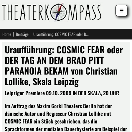
☰
Home
Beiträge
Uraufführung: COSMIC FEAR oder DER TAG AN DEM BRAD PITT PARANOIA BEKAM von Christian Lollike, Skala Leipzig
Uraufführung: COSMIC FEAR oder
DER TAG AN DEM BRAD PITT
PARANOIA BEKAM von Christian
Lollike, Skala Leipzig
Leipziger Premiere 09.10. 2009 IN DER SKALA, 20 UHR
Im Auftrag des Maxim Gorki Theaters Berlin hat der
dänische Autor und Regisseur Christian Lollike mit
COSMIC FEAR ein Stück geschrieben, das die
Sprachformen der medialen Dauerhysterie am Beispiel der