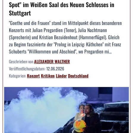
Spot" im Weißen Saal des Neuen Schlosses in
Stuttgart
"Goethe und die Frauen" stand im Mittelpunkt dieses besonderen
Konzerts mit Julian Pregardien (Tenor), Julia Nachtmann
(Sprecherin) und Kristian Bezuidenhout (Hammerflügel). Gleich
zu Beginn faszinierte der "Prolog in Leipzig: Käthchen" mit Franz
Schuberts "Willkommen und Abschied", wo Pregardien mi...
Geschrieben von
ALEXANDER WALTHER
Veröffentlichungsdatum:
12.06.2026
Kategorien:
Konzert
Kritiken
Länder
Deutschland