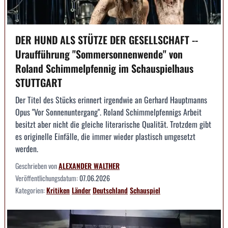
DER HUND ALS STÜTZE DER GESELLSCHAFT --
Uraufführung "Sommersonnenwende" von
Roland Schimmelpfennig im Schauspielhaus
STUTTGART
Der Titel des Stücks erinnert irgendwie an Gerhard Hauptmanns
Opus "Vor Sonnenuntergang". Roland Schimmelpfennigs Arbeit
besitzt aber nicht die gleiche literarische Qualität. Trotzdem gibt
es originelle Einfälle, die immer wieder plastisch umgesetzt
werden.
Geschrieben von
ALEXANDER WALTHER
Veröffentlichungsdatum:
07.06.2026
Kategorien:
Kritiken
Länder
Deutschland
Schauspiel