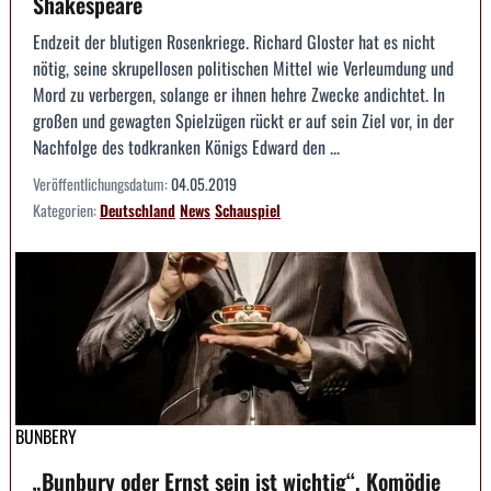
Shakespeare
Endzeit der blutigen Rosenkriege. Richard Gloster hat es nicht
nötig, seine skrupellosen politischen Mittel wie Verleumdung und
Mord zu verbergen, solange er ihnen hehre Zwecke andichtet. In
großen und gewagten Spielzügen rückt er auf sein Ziel vor, in der
Nachfolge des todkranken Königs Edward den ...
Veröffentlichungsdatum:
04.05.2019
Kategorien:
Deutschland
News
Schauspiel
BUNBERY
„Bunbury oder Ernst sein ist wichtig“, Komödie