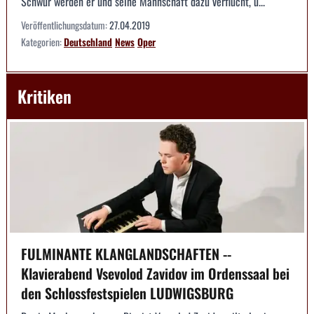
Schwur werden er und seine Mannschaft dazu verflucht, u...
Veröffentlichungsdatum:
27.04.2019
Kategorien:
Deutschland
News
Oper
Kritiken
FULMINANTE KLANGLANDSCHAFTEN --
Klavierabend Vsevolod Zavidov im Ordenssaal bei
den Schlossfestspielen LUDWIGSBURG