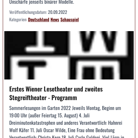
Unschärfe jenseits binärer Modelle.
Veröffentlichungsdatum:
20.09.2022
Kategorien:
Deutschland
News
Schauspiel
Erstes Wiener Lesetheater und zweites
Stegreiftheater - Programm
Sommerlesungen im Garten 2022 Jeweils Montag, Beginn um
19:00 Uhr (außer Feiertag 15. August) 4. Juli
Dreiminutenkatastrophen und anderes Verantwortlich: Hahnrei
Wolf Käfer 11. Juli Oscar Wilde, Eine Frau ohne Bedeutung
Verantwortlich: Christa Kern 18. Juli Carlo Goldoni, Viel Lärm in