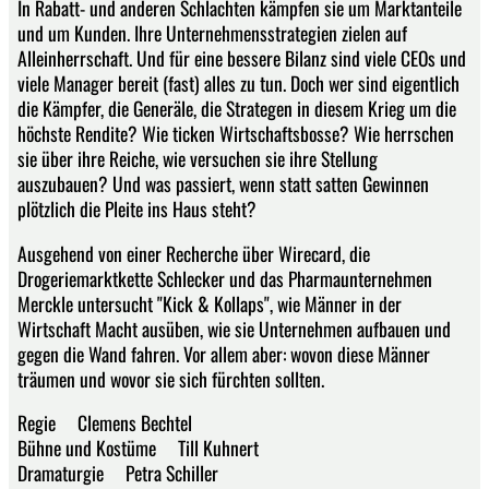
In Rabatt- und anderen Schlachten kämpfen sie um Marktanteile
und um Kunden. Ihre Unternehmensstrategien zielen auf
Alleinherrschaft. Und für eine bessere Bilanz sind viele CEOs und
viele Manager bereit (fast) alles zu tun. Doch wer sind eigentlich
die Kämpfer, die Generäle, die Strategen in diesem Krieg um die
höchste Rendite? Wie ticken Wirtschaftsbosse? Wie herrschen
sie über ihre Reiche, wie versuchen sie ihre Stellung
auszubauen? Und was passiert, wenn statt satten Gewinnen
plötzlich die Pleite ins Haus steht?
Ausgehend von einer Recherche über Wirecard, die
Drogeriemarktkette Schlecker und das Pharmaunternehmen
Merckle untersucht "Kick & Kollaps", wie Männer in der
Wirtschaft Macht ausüben, wie sie Unternehmen aufbauen und
gegen die Wand fahren. Vor allem aber: wovon diese Männer
träumen und wovor sie sich fürchten sollten.
Regie Clemens Bechtel
Bühne und Kostüme Till Kuhnert
Dramaturgie Petra Schiller