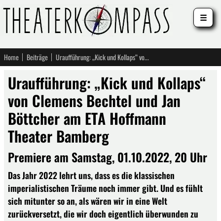
☰
Home
Beiträge
Uraufführung: „Kick und Kollaps“ von Clemens Bechtel und Jan Böttcher am ETA Hoffmann Theater Bamberg
Uraufführung: „Kick und Kollaps“
von Clemens Bechtel und Jan
Böttcher am ETA Hoffmann
Theater Bamberg
Premiere am Samstag, 01.10.2022, 20 Uhr
Das Jahr 2022 lehrt uns, dass es die klassischen
imperialistischen Träume noch immer gibt. Und es fühlt
sich mitunter so an, als wären wir in eine Welt
zurückversetzt, die wir doch eigentlich überwunden zu