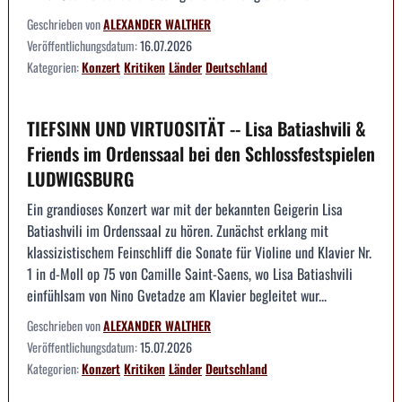
Geschrieben von
ALEXANDER WALTHER
Veröffentlichungsdatum:
16.07.2026
Kategorien:
Konzert
Kritiken
Länder
Deutschland
TIEFSINN UND VIRTUOSITÄT -- Lisa Batiashvili &
Friends im Ordenssaal bei den Schlossfestspielen
LUDWIGSBURG
Ein grandioses Konzert war mit der bekannten Geigerin Lisa
Batiashvili im Ordenssaal zu hören. Zunächst erklang mit
klassizistischem Feinschliff die Sonate für Violine und Klavier Nr.
1 in d-Moll op 75 von Camille Saint-Saens, wo Lisa Batiashvili
einfühlsam von Nino Gvetadze am Klavier begleitet wur...
Geschrieben von
ALEXANDER WALTHER
Veröffentlichungsdatum:
15.07.2026
Kategorien:
Konzert
Kritiken
Länder
Deutschland