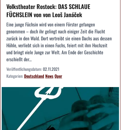
Volkstheater Rostock: DAS SCHLAUE
FÜCHSLEIN von von Leoš Janáček
Eine junge Füchsin wird von einem Förster gefangen
genommen – doch ihr gelingt nach einiger Zeit die Flucht
zurück in den Wald. Dort vertreibt sie einen Dachs aus dessen
Höhle, verliebt sich in einen Fuchs, feiert mit ihm Hochzeit
und bringt viele Junge zur Welt. Am Ende der Geschichte
erschießt der...
Veröffentlichungsdatum:
02.11.2021
Kategorien:
Deutschland
News
Oper