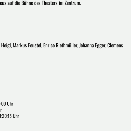
seus auf die Bühne des Theaters im Zentrum.
 Heigl, Markus Feustel, Enrico Riethmüller, Johanna Egger, Clemens
2:00 Uhr
r
3:20:15 Uhr