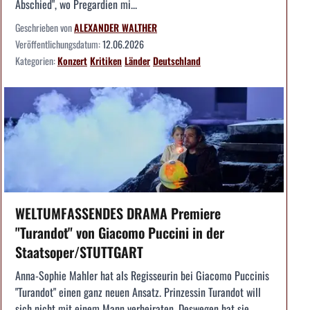
Abschied", wo Pregardien mi...
Geschrieben von
ALEXANDER WALTHER
Veröffentlichungsdatum:
12.06.2026
Kategorien:
Konzert
Kritiken
Länder
Deutschland
WELTUMFASSENDES DRAMA Premiere
"Turandot" von Giacomo Puccini in der
Staatsoper/STUTTGART
Anna-Sophie Mahler hat als Regisseurin bei Giacomo Puccinis
"Turandot" einen ganz neuen Ansatz. Prinzessin Turandot will
sich nicht mit einem Mann verheiraten. Deswegen hat sie