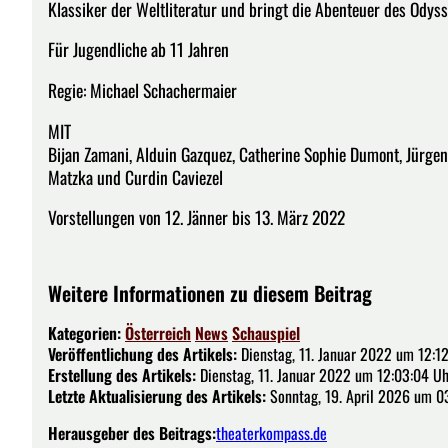
Klassiker der Weltliteratur und bringt die Abenteuer des Odys
Für Jugendliche ab 11 Jahren
Regie: Michael Schachermaier
MIT
Bijan Zamani, Alduin Gazquez, Catherine Sophie Dumont, Jürgen
Matzka und Curdin Caviezel
Vorstellungen von 12. Jänner bis 13. März 2022
Weitere Informationen zu diesem Beitrag
Kategorien:
Österreich
News
Schauspiel
Veröffentlichung des Artikels:
Dienstag, 11. Januar 2022 um 12:1
Erstellung des Artikels:
Dienstag, 11. Januar 2022 um 12:03:04 Uh
Letzte Aktualisierung des Artikels:
Sonntag, 19. April 2026 um 0
Herausgeber des Beitrags:
theaterkompass.de