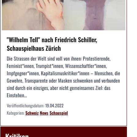
"Wilhelm Tell" nach Friedrich Schiller,
Schauspielhaus Zürich
Die Strassen der Welt sind voll von ihnen: Protestierende,
Feminist*innen, Trumpist*innen, Wissenschaftler*innen,
Impfgegner*innen, Kapitalismuskritiker*innen – Menschen, die
Gewehre, Transparente oder Masken schwenken und verbunden
sind durch ein einziges, aber nicht gemeinsames Ziel: das
Einstehen...
Veröffentlichungsdatum:
19.04.2022
Kategorien:
Schweiz
News
Schauspiel
Kritiken