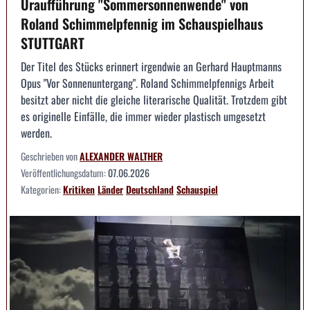
Uraufführung "Sommersonnenwende" von
Roland Schimmelpfennig im Schauspielhaus
STUTTGART
Der Titel des Stücks erinnert irgendwie an Gerhard Hauptmanns
Opus "Vor Sonnenuntergang". Roland Schimmelpfennigs Arbeit
besitzt aber nicht die gleiche literarische Qualität. Trotzdem gibt
es originelle Einfälle, die immer wieder plastisch umgesetzt
werden.
Geschrieben von
ALEXANDER WALTHER
Veröffentlichungsdatum:
07.06.2026
Kategorien:
Kritiken
Länder
Deutschland
Schauspiel