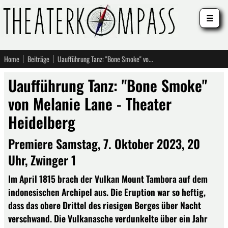
☰
Home
Beiträge
Uaufführung Tanz: "Bone Smoke" von Melanie Lane - Theater Heidelberg
Uaufführung Tanz: "Bone Smoke"
von Melanie Lane - Theater
Heidelberg
Premiere Samstag, 7. Oktober 2023, 20
Uhr, Zwinger 1
Im April 1815 brach der Vulkan Mount Tambora auf dem
indonesischen Archipel aus. Die Eruption war so heftig,
dass das obere Drittel des riesigen Berges über Nacht
verschwand. Die Vulkanasche verdunkelte über ein Jahr