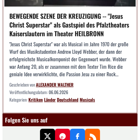
BEWEGENDE SZENE DER KREUZIGUNG -- "Jesus
Christ Superstar" als Gastspiel des Pfalztheaters
Kaiserslautern im Theater HEILBRONN
"Jesus Christ Superstar" war als Musical im Jahre 1970 der große
Wurf des Musikstudenten Andrew Lloyd Webber, der dann der
erfolgreichste Musicalkomponist der Gegenwart wurde. Webber
war Anfang 20, als er zusammen mit dem Texter Tim Rice die
geniale Idee verwirklichte, die Passion Jesu zu einer Rock...
Geschrieben von
ALEXANDER WALTHER
Veröffentlichungsdatum:
06.06.2026
Kategorien:
Kritiken
Länder
Deutschland
Musicals
Folgen Sie uns auf