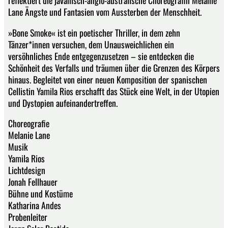
reflektiert die javanisch-anglo-australische Choreografin Melanie
Lane Ängste und Fantasien vom Aussterben der Menschheit.
»Bone Smoke« ist ein poetischer Thriller, in dem zehn
Tänzer*innen versuchen, dem Unausweichlichen ein
versöhnliches Ende entgegenzusetzen – sie entdecken die
Schönheit des Verfalls und träumen über die Grenzen des Körpers
hinaus. Begleitet von einer neuen Komposition der spanischen
Cellistin Yamila Rios erschafft das Stück eine Welt, in der Utopien
und Dystopien aufeinandertreffen.
Choreografie
Melanie Lane
Musik
Yamila Rios
Lichtdesign
Jonah Fellhauer
Bühne und Kostüme
Katharina Andes
Probenleiter