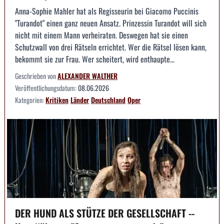
Anna-Sophie Mahler hat als Regisseurin bei Giacomo Puccinis
"Turandot" einen ganz neuen Ansatz. Prinzessin Turandot will sich
nicht mit einem Mann verheiraten. Deswegen hat sie einen
Schutzwall von drei Rätseln errichtet. Wer die Rätsel lösen kann,
bekommt sie zur Frau. Wer scheitert, wird enthaupte...
Geschrieben von
ALEXANDER WALTHER
Veröffentlichungsdatum:
08.06.2026
Kategorien:
Kritiken
Länder
Deutschland
Oper
DER HUND ALS STÜTZE DER GESELLSCHAFT --