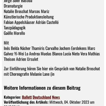
Jorge Soler Bastida
Dramaturgie
Natalie Broschat Marcos Mariz
Künstlerische Produktionsleitung
Fabian Appelshäuser Adrián Castelló
Tanzpädagogik
Gaëlle Morello
Mit
Inés Belda Nácher Thamiris Carvalho Jochem Eerdekens Marc
Galvez Yi-Wei Lo Andrea Muelas Blanco Lucía Nieto Vera Mathias
Theisen Adrien Ursulet
Zur Einführung hören Sie hier ein Gespräch von Natalie Broschat
mit Choreografin Melanie Lane (in
Weitere Informationen zu diesem Beitrag
Kategorien:
Ballett
Deutschland
News
Veröffentlichung des Artikels:
Mittwoch, 04. Oktober 2023 um