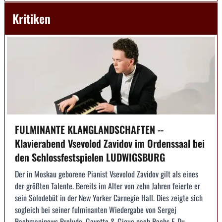
Kritiken
FULMINANTE KLANGLANDSCHAFTEN --
Klavierabend Vsevolod Zavidov im Ordenssaal bei
den Schlossfestspielen LUDWIGSBURG
Der in Moskau geborene Pianist Vsevolod Zavidov gilt als eines
der größten Talente. Bereits im Alter von zehn Jahren feierte er
sein Solodebüt in der New Yorker Carnegie Hall. Dies zeigte sich
sogleich bei seiner fulminanten Wiedergabe von Sergej
Rachmaninows Prelude, Gavotte & Gigue nach Bachs E-Du...