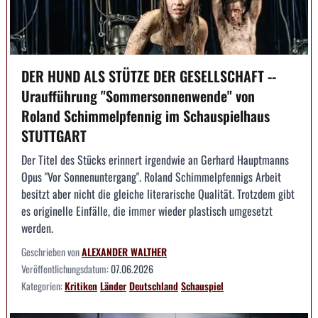
DER HUND ALS STÜTZE DER GESELLSCHAFT --
Uraufführung "Sommersonnenwende" von
Roland Schimmelpfennig im Schauspielhaus
STUTTGART
Der Titel des Stücks erinnert irgendwie an Gerhard Hauptmanns
Opus "Vor Sonnenuntergang". Roland Schimmelpfennigs Arbeit
besitzt aber nicht die gleiche literarische Qualität. Trotzdem gibt
es originelle Einfälle, die immer wieder plastisch umgesetzt
werden.
Geschrieben von
ALEXANDER WALTHER
Veröffentlichungsdatum:
07.06.2026
Kategorien:
Kritiken
Länder
Deutschland
Schauspiel