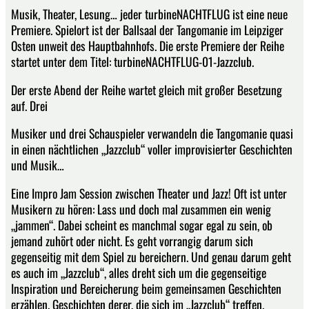
Musik, Theater, Lesung… jeder turbineNACHTFLUG ist eine neue
Premiere. Spielort ist der Ballsaal der Tangomanie im Leipziger
Osten unweit des Hauptbahnhofs. Die erste Premiere der Reihe
startet unter dem Titel: turbineNACHTFLUG-01-Jazzclub.
Der erste Abend der Reihe wartet gleich mit großer Besetzung
auf. Drei
Musiker und drei Schauspieler verwandeln die Tangomanie quasi
in einen nächtlichen „Jazzclub“ voller improvisierter Geschichten
und Musik…
Eine Impro Jam Session zwischen Theater und Jazz! Oft ist unter
Musikern zu hören: Lass und doch mal zusammen ein wenig
„jammen“. Dabei scheint es manchmal sogar egal zu sein, ob
jemand zuhört oder nicht. Es geht vorrangig darum sich
gegenseitig mit dem Spiel zu bereichern. Und genau darum geht
es auch im „Jazzclub“, alles dreht sich um die gegenseitige
Inspiration und Bereicherung beim gemeinsamen Geschichten
erzählen. Geschichten derer, die sich im „Jazzclub“ treffen.