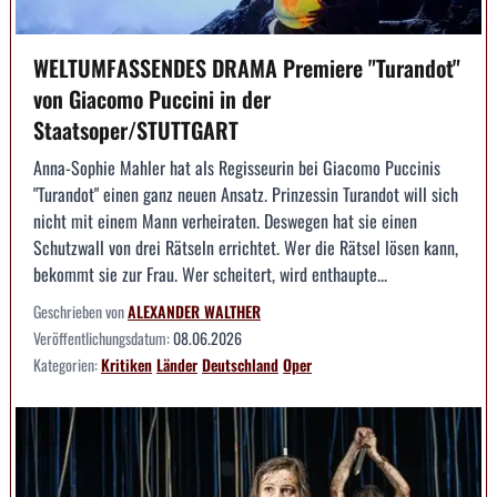
WELTUMFASSENDES DRAMA Premiere "Turandot"
von Giacomo Puccini in der
Staatsoper/STUTTGART
Anna-Sophie Mahler hat als Regisseurin bei Giacomo Puccinis
"Turandot" einen ganz neuen Ansatz. Prinzessin Turandot will sich
nicht mit einem Mann verheiraten. Deswegen hat sie einen
Schutzwall von drei Rätseln errichtet. Wer die Rätsel lösen kann,
bekommt sie zur Frau. Wer scheitert, wird enthaupte...
Geschrieben von
ALEXANDER WALTHER
Veröffentlichungsdatum:
08.06.2026
Kategorien:
Kritiken
Länder
Deutschland
Oper