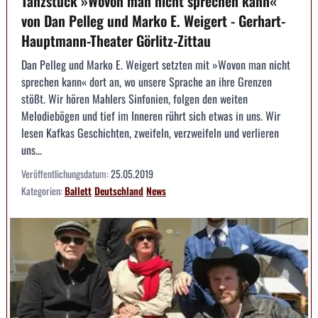
Tanzstück »Wovon man nicht sprechen kann«
von Dan Pelleg und Marko E. Weigert - Gerhart-
Hauptmann-Theater Görlitz-Zittau
Dan Pelleg und Marko E. Weigert setzten mit »Wovon man nicht
sprechen kann« dort an, wo unsere Sprache an ihre Grenzen
stößt. Wir hören Mahlers Sinfonien, folgen den weiten
Melodiebögen und tief im Inneren rührt sich etwas in uns. Wir
lesen Kafkas Geschichten, zweifeln, verzweifeln und verlieren
uns...
Veröffentlichungsdatum:
25.05.2019
Kategorien:
Ballett
Deutschland
News