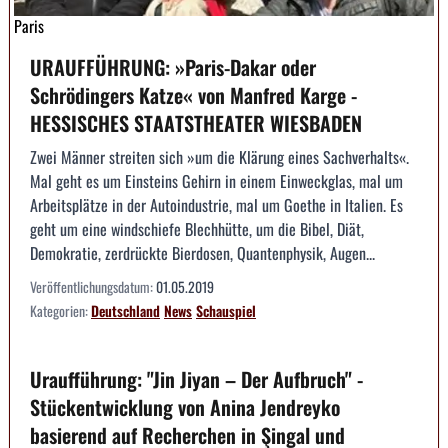
Paris
URAUFFÜHRUNG: »Paris-Dakar oder
Schrödingers Katze« von Manfred Karge -
HESSISCHES STAATSTHEATER WIESBADEN
Zwei Männer streiten sich »um die Klärung eines Sachverhalts«.
Mal geht es um Einsteins Gehirn in einem Einweckglas, mal um
Arbeitsplätze in der Autoindustrie, mal um Goethe in Italien. Es
geht um eine windschiefe Blechhütte, um die Bibel, Diät,
Demokratie, zerdrückte Bierdosen, Quantenphysik, Augen...
Veröffentlichungsdatum:
01.05.2019
Kategorien:
Deutschland
News
Schauspiel
Uraufführung: "Jin Jiyan – Der Aufbruch" -
Stückentwicklung von Anina Jendreyko
basierend auf Recherchen in Şingal und