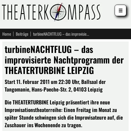
☰
Home
Beiträge
turbineNACHTFLUG – das improvisierte Nachtprogramm der THEATERTURBINE LEIPZIG
turbineNACHTFLUG – das
improvisierte Nachtprogramm der
THEATERTURBINE LEIPZIG
Start 11. Februar 2011 um 22:30 Uhr, Ballsaal der
Tangomanie, Hans-Poeche-Str. 2, 04103 Leipzig
Die THEATERTURBINE Leipzig präsentiert ihre neue
Improvisationstheaterreihe: Einen Freitag im Monat zu
später Stunde schwingen sich die Improvisateure auf, die
Zuschauer ins Wochenende zu tragen.