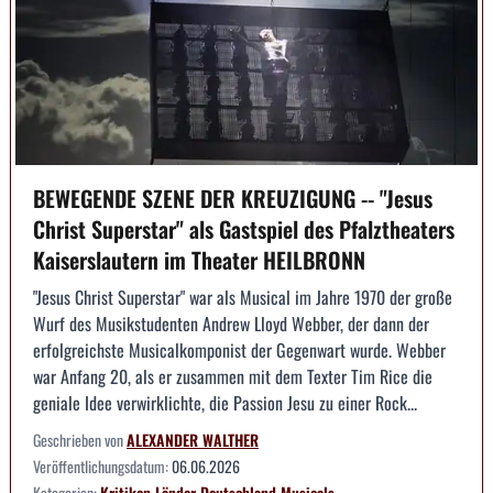
BEWEGENDE SZENE DER KREUZIGUNG -- "Jesus
Christ Superstar" als Gastspiel des Pfalztheaters
Kaiserslautern im Theater HEILBRONN
"Jesus Christ Superstar" war als Musical im Jahre 1970 der große
Wurf des Musikstudenten Andrew Lloyd Webber, der dann der
erfolgreichste Musicalkomponist der Gegenwart wurde. Webber
war Anfang 20, als er zusammen mit dem Texter Tim Rice die
geniale Idee verwirklichte, die Passion Jesu zu einer Rock...
Geschrieben von
ALEXANDER WALTHER
Veröffentlichungsdatum:
06.06.2026
Kategorien:
Kritiken
Länder
Deutschland
Musicals