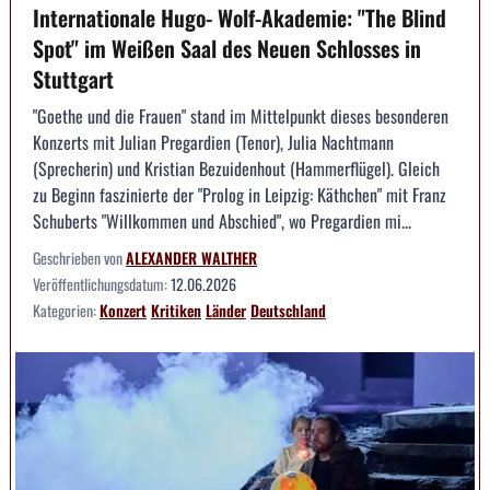
Internationale Hugo- Wolf-Akademie: "The Blind
Spot" im Weißen Saal des Neuen Schlosses in
Stuttgart
"Goethe und die Frauen" stand im Mittelpunkt dieses besonderen
Konzerts mit Julian Pregardien (Tenor), Julia Nachtmann
(Sprecherin) und Kristian Bezuidenhout (Hammerflügel). Gleich
zu Beginn faszinierte der "Prolog in Leipzig: Käthchen" mit Franz
Schuberts "Willkommen und Abschied", wo Pregardien mi...
Geschrieben von
ALEXANDER WALTHER
Veröffentlichungsdatum:
12.06.2026
Kategorien:
Konzert
Kritiken
Länder
Deutschland