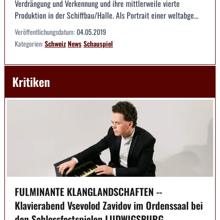
Verdrängung und Verkennung und ihre mittlerweile vierte
Produktion in der Schiffbau/Halle. Als Portrait einer weltabge...
Veröffentlichungsdatum:
04.05.2019
Kategorien:
Schweiz
News
Schauspiel
Kritiken
FULMINANTE KLANGLANDSCHAFTEN --
Klavierabend Vsevolod Zavidov im Ordenssaal bei
den Schlossfestspielen LUDWIGSBURG