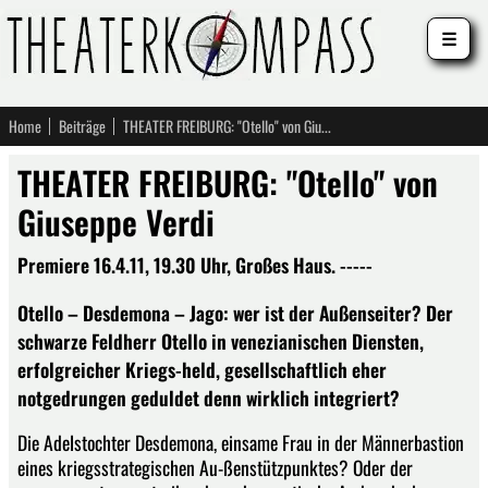
☰
Home
Beiträge
THEATER FREIBURG: "Otello" von Giuseppe Verdi
THEATER FREIBURG: "Otello" von
Giuseppe Verdi
Premiere 16.4.11, 19.30 Uhr, Großes Haus. -----
Otello – Desdemona – Jago: wer ist der Außenseiter? Der
schwarze Feldherr Otello in venezianischen Diensten,
erfolgreicher Kriegs-held, gesellschaftlich eher
notgedrungen geduldet denn wirklich integriert?
Die Adelstochter Desdemona, einsame Frau in der Männerbastion
eines kriegsstrategischen Au-ßenstützpunktes? Oder der