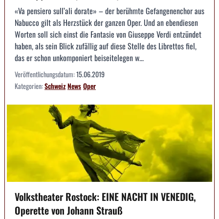
«Va pensiero sull’ali dorate» – der berühmte Gefangenenchor aus
Nabucco gilt als Herzstück der ganzen Oper. Und an ebendiesen
Worten soll sich einst die Fantasie von Giuseppe Verdi entzündet
haben, als sein Blick zufällig auf diese Stelle des Librettos fiel,
das er schon unkomponiert beiseitelegen w...
Veröffentlichungsdatum:
15.06.2019
Kategorien:
Schweiz
News
Oper
Volkstheater Rostock: EINE NACHT IN VENEDIG,
Operette von Johann Strauß