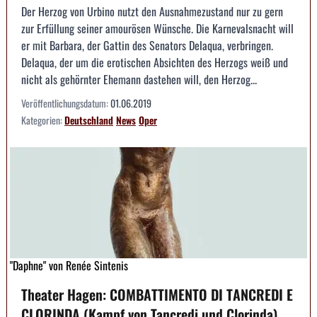
Der Herzog von Urbino nutzt den Ausnahmezustand nur zu gern
zur Erfüllung seiner amourösen Wünsche. Die Karnevalsnacht will
er mit Barbara, der Gattin des Senators Delaqua, verbringen.
Delaqua, der um die erotischen Absichten des Herzogs weiß und
nicht als gehörnter Ehemann dastehen will, den Herzog...
Veröffentlichungsdatum:
01.06.2019
Kategorien:
Deutschland
News
Oper
"Daphne" von Renée Sintenis
Theater Hagen: COMBATTIMENTO DI TANCREDI E
CLORINDA (Kampf von Tancredi und Clorinda),