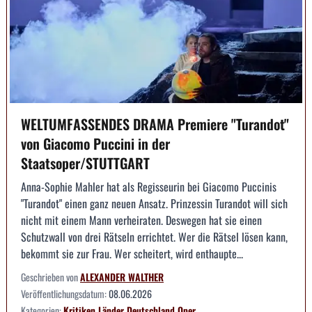
WELTUMFASSENDES DRAMA Premiere "Turandot"
von Giacomo Puccini in der
Staatsoper/STUTTGART
Anna-Sophie Mahler hat als Regisseurin bei Giacomo Puccinis
"Turandot" einen ganz neuen Ansatz. Prinzessin Turandot will sich
nicht mit einem Mann verheiraten. Deswegen hat sie einen
Schutzwall von drei Rätseln errichtet. Wer die Rätsel lösen kann,
bekommt sie zur Frau. Wer scheitert, wird enthaupte...
Geschrieben von
ALEXANDER WALTHER
Veröffentlichungsdatum:
08.06.2026
Kategorien:
Kritiken
Länder
Deutschland
Oper