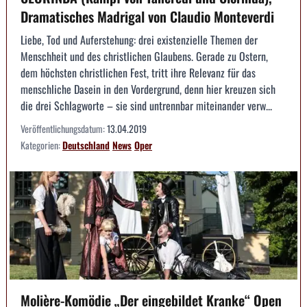
Dramatisches Madrigal von Claudio Monteverdi
Liebe, Tod und Auferstehung: drei existenzielle Themen der
Menschheit und des christlichen Glaubens. Gerade zu Ostern,
dem höchsten christlichen Fest, tritt ihre Relevanz für das
menschliche Dasein in den Vordergrund, denn hier kreuzen sich
die drei Schlagworte – sie sind untrennbar miteinander verw...
Veröffentlichungsdatum:
13.04.2019
Kategorien:
Deutschland
News
Oper
Molière-Komödie „Der eingebildet Kranke“ Open