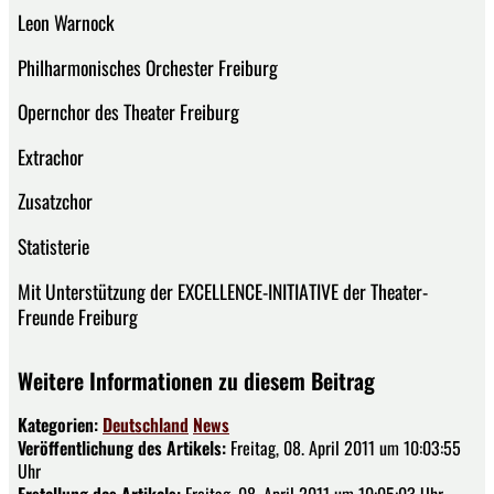
Leon Warnock
Philharmonisches Orchester Freiburg
Opernchor des Theater Freiburg
Extrachor
Zusatzchor
Statisterie
Mit Unterstützung der EXCELLENCE-INITIATIVE der Theater-
Freunde Freiburg
Weitere Informationen zu diesem Beitrag
Kategorien:
Deutschland
News
Veröffentlichung des Artikels:
Freitag, 08. April 2011 um 10:03:55
Uhr
Erstellung des Artikels:
Freitag, 08. April 2011 um 10:05:03 Uhr