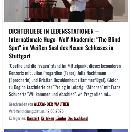
DICHTERLIEBE IN LEBENSSTATIONEN --
Internationale Hugo- Wolf-Akademie: "The Blind
Spot" im Weißen Saal des Neuen Schlosses in
Stuttgart
"Goethe und die Frauen" stand im Mittelpunkt dieses besonderen
Konzerts mit Julian Pregardien (Tenor), Julia Nachtmann
(Sprecherin) und Kristian Bezuidenhout (Hammerflügel). Gleich
zu Beginn faszinierte der "Prolog in Leipzig: Käthchen" mit Franz
Schuberts "Willkommen und Abschied", wo Pregardien mi...
Geschrieben von
ALEXANDER WALTHER
Veröffentlichungsdatum:
12.06.2026
Kategorien:
Konzert
Kritiken
Länder
Deutschland