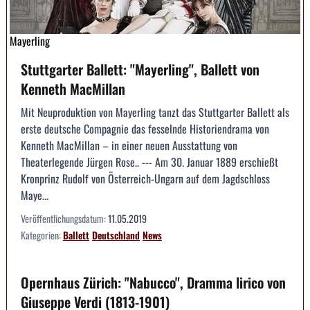
Mayerling
Stuttgarter Ballett: "Mayerling", Ballett von
Kenneth MacMillan
Mit Neuproduktion von Mayerling tanzt das Stuttgarter Ballett als
erste deutsche Compagnie das fesselnde Historiendrama von
Kenneth MacMillan – in einer neuen Ausstattung von
Theaterlegende Jürgen Rose.. --- Am 30. Januar 1889 erschießt
Kronprinz Rudolf von Österreich-Ungarn auf dem Jagdschloss
Maye...
Veröffentlichungsdatum:
11.05.2019
Kategorien:
Ballett
Deutschland
News
Opernhaus Zürich: "Nabucco", Dramma lirico von
Giuseppe Verdi (1813-1901)