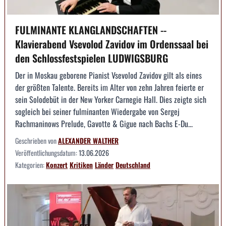
FULMINANTE KLANGLANDSCHAFTEN --
Klavierabend Vsevolod Zavidov im Ordenssaal bei
den Schlossfestspielen LUDWIGSBURG
Der in Moskau geborene Pianist Vsevolod Zavidov gilt als eines
der größten Talente. Bereits im Alter von zehn Jahren feierte er
sein Solodebüt in der New Yorker Carnegie Hall. Dies zeigte sich
sogleich bei seiner fulminanten Wiedergabe von Sergej
Rachmaninows Prelude, Gavotte & Gigue nach Bachs E-Du...
Geschrieben von
ALEXANDER WALTHER
Veröffentlichungsdatum:
13.06.2026
Kategorien:
Konzert
Kritiken
Länder
Deutschland