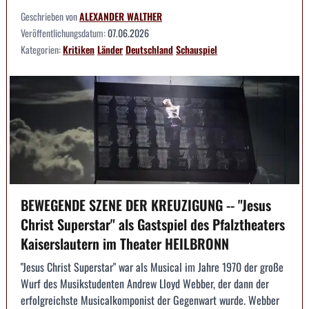
Geschrieben von
ALEXANDER WALTHER
Veröffentlichungsdatum:
07.06.2026
Kategorien:
Kritiken
Länder
Deutschland
Schauspiel
BEWEGENDE SZENE DER KREUZIGUNG -- "Jesus
Christ Superstar" als Gastspiel des Pfalztheaters
Kaiserslautern im Theater HEILBRONN
"Jesus Christ Superstar" war als Musical im Jahre 1970 der große
Wurf des Musikstudenten Andrew Lloyd Webber, der dann der
erfolgreichste Musicalkomponist der Gegenwart wurde. Webber