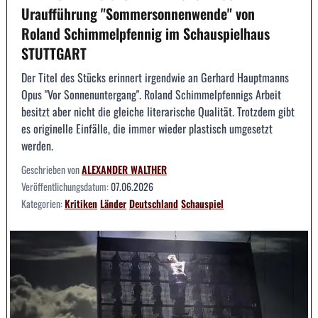
Uraufführung "Sommersonnenwende" von
Roland Schimmelpfennig im Schauspielhaus
STUTTGART
Der Titel des Stücks erinnert irgendwie an Gerhard Hauptmanns
Opus "Vor Sonnenuntergang". Roland Schimmelpfennigs Arbeit
besitzt aber nicht die gleiche literarische Qualität. Trotzdem gibt
es originelle Einfälle, die immer wieder plastisch umgesetzt
werden.
Geschrieben von
ALEXANDER WALTHER
Veröffentlichungsdatum:
07.06.2026
Kategorien:
Kritiken
Länder
Deutschland
Schauspiel