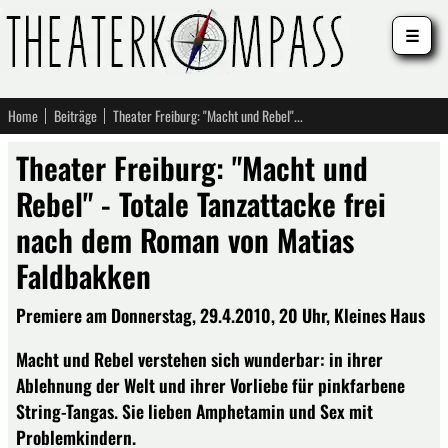
☰
Home
Beiträge
Theater Freiburg: "Macht und Rebel" - Totale Tanzattacke frei nach dem Roman von Matias Faldbakken
Theater Freiburg: "Macht und
Rebel" - Totale Tanzattacke frei
nach dem Roman von Matias
Faldbakken
Premiere am Donnerstag, 29.4.2010, 20 Uhr, Kleines Haus
Macht und Rebel verstehen sich wunderbar: in ihrer
Ablehnung der Welt und ihrer Vorliebe für pinkfarbene
String-Tangas. Sie lieben Amphetamin und Sex mit
Problemkindern.