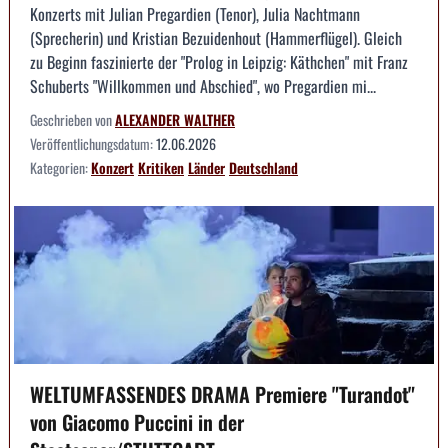
Konzerts mit Julian Pregardien (Tenor), Julia Nachtmann
(Sprecherin) und Kristian Bezuidenhout (Hammerflügel). Gleich
zu Beginn faszinierte der "Prolog in Leipzig: Käthchen" mit Franz
Schuberts "Willkommen und Abschied", wo Pregardien mi...
Geschrieben von
ALEXANDER WALTHER
Veröffentlichungsdatum:
12.06.2026
Kategorien:
Konzert
Kritiken
Länder
Deutschland
WELTUMFASSENDES DRAMA Premiere "Turandot"
von Giacomo Puccini in der