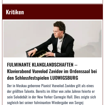
Kritiken
FULMINANTE KLANGLANDSCHAFTEN --
Klavierabend Vsevolod Zavidov im Ordenssaal bei
den Schlossfestspielen LUDWIGSBURG
Der in Moskau geborene Pianist Vsevolod Zavidov gilt als eines
der größten Talente. Bereits im Alter von zehn Jahren feierte er
sein Solodebüt in der New Yorker Carnegie Hall. Dies zeigte sich
sogleich bei seiner fulminanten Wiedergabe von Sergej