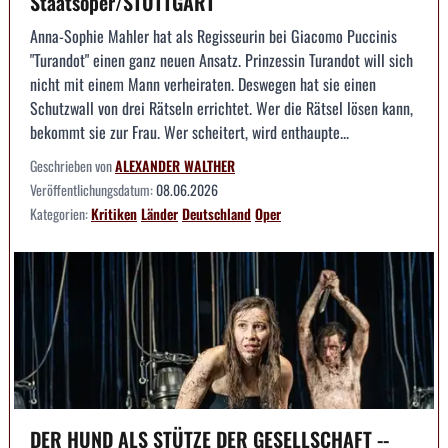
Staatsoper/STUTTGART
Anna-Sophie Mahler hat als Regisseurin bei Giacomo Puccinis
"Turandot" einen ganz neuen Ansatz. Prinzessin Turandot will sich
nicht mit einem Mann verheiraten. Deswegen hat sie einen
Schutzwall von drei Rätseln errichtet. Wer die Rätsel lösen kann,
bekommt sie zur Frau. Wer scheitert, wird enthaupte...
Geschrieben von
ALEXANDER WALTHER
Veröffentlichungsdatum:
08.06.2026
Kategorien:
Kritiken
Länder
Deutschland
Oper
DER HUND ALS STÜTZE DER GESELLSCHAFT --