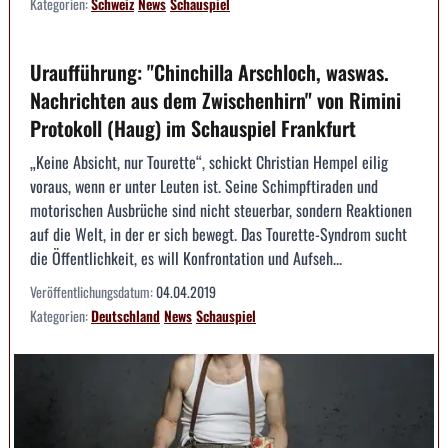
Kategorien:
Schweiz
News
Schauspiel
Uraufführung: "Chinchilla Arschloch, waswas.
Nachrichten aus dem Zwischenhirn" von Rimini
Protokoll (Haug) im Schauspiel Frankfurt
„Keine Absicht, nur Tourette“, schickt Christian Hempel eilig
voraus, wenn er unter Leuten ist. Seine Schimpftiraden und
motorischen Ausbrüche sind nicht steuerbar, sondern Reaktionen
auf die Welt, in der er sich bewegt. Das Tourette-Syndrom sucht
die Öffentlichkeit, es will Konfrontation und Aufseh...
Veröffentlichungsdatum:
04.04.2019
Kategorien:
Deutschland
News
Schauspiel