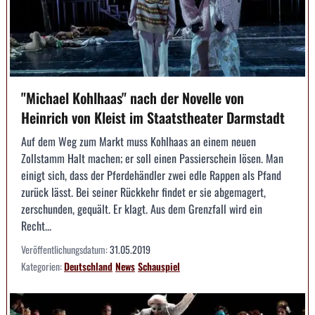
"Michael Kohlhaas" nach der Novelle von
Heinrich von Kleist im Staatstheater Darmstadt
Auf dem Weg zum Markt muss Kohlhaas an einem neuen
Zollstamm Halt machen; er soll einen Passierschein lösen. Man
einigt sich, dass der Pferdehändler zwei edle Rappen als Pfand
zurück lässt. Bei seiner Rückkehr findet er sie abgemagert,
zerschunden, gequält. Er klagt. Aus dem Grenzfall wird ein
Recht...
Veröffentlichungsdatum:
31.05.2019
Kategorien:
Deutschland
News
Schauspiel