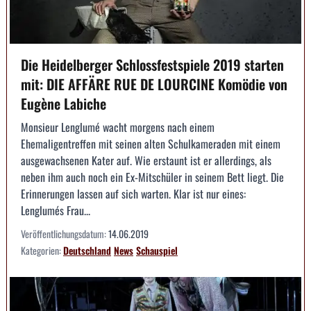
Die Heidelberger Schlossfestspiele 2019 starten
mit: DIE AFFÄRE RUE DE LOURCINE Komödie von
Eugène Labiche
Monsieur Lenglumé wacht morgens nach einem
Ehemaligentreffen mit seinen alten Schulkameraden mit einem
ausgewachsenen Kater auf. Wie erstaunt ist er allerdings, als
neben ihm auch noch ein Ex-Mitschüler in seinem Bett liegt. Die
Erinnerungen lassen auf sich warten. Klar ist nur eines:
Lenglumés Frau...
Veröffentlichungsdatum:
14.06.2019
Kategorien:
Deutschland
News
Schauspiel