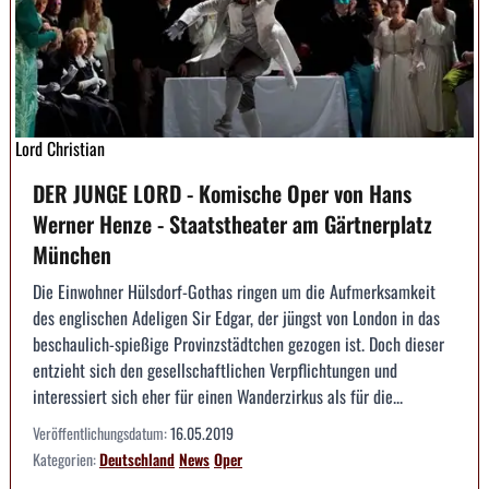
Lord Christian
DER JUNGE LORD - Komische Oper von Hans
Werner Henze - Staatstheater am Gärtnerplatz
München
Die Einwohner Hülsdorf-Gothas ringen um die Aufmerksamkeit
des englischen Adeligen Sir Edgar, der jüngst von London in das
beschaulich-spießige Provinzstädtchen gezogen ist. Doch dieser
entzieht sich den gesellschaftlichen Verpflichtungen und
interessiert sich eher für einen Wanderzirkus als für die...
Veröffentlichungsdatum:
16.05.2019
Kategorien:
Deutschland
News
Oper