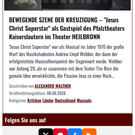
BEWEGENDE SZENE DER KREUZIGUNG -- "Jesus
Christ Superstar" als Gastspiel des Pfalztheaters
Kaiserslautern im Theater HEILBRONN
"Jesus Christ Superstar" war als Musical im Jahre 1970 der große
Wurf des Musikstudenten Andrew Lloyd Webber, der dann der
erfolgreichste Musicalkomponist der Gegenwart wurde. Webber
war Anfang 20, als er zusammen mit dem Texter Tim Rice die
geniale Idee verwirklichte, die Passion Jesu zu einer Rock...
Geschrieben von
ALEXANDER WALTHER
Veröffentlichungsdatum:
06.06.2026
Kategorien:
Kritiken
Länder
Deutschland
Musicals
Folgen Sie uns auf