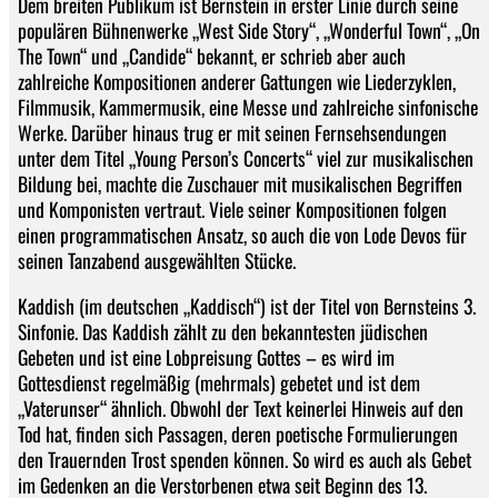
Dem breiten Publikum ist Bernstein in erster Linie durch seine
populären Bühnenwerke „West Side Story“, „Wonderful Town“, „On
The Town“ und „Candide“ bekannt, er schrieb aber auch
zahlreiche Kompositionen anderer Gattungen wie Liederzyklen,
Filmmusik, Kammermusik, eine Messe und zahlreiche sinfonische
Werke. Darüber hinaus trug er mit seinen Fernsehsendungen
unter dem Titel „Young Person’s Concerts“ viel zur musikalischen
Bildung bei, machte die Zuschauer mit musikalischen Begriffen
und Komponisten vertraut. Viele seiner Kompositionen folgen
einen programmatischen Ansatz, so auch die von Lode Devos für
seinen Tanzabend ausgewählten Stücke.
Kaddish (im deutschen „Kaddisch“) ist der Titel von Bernsteins 3.
Sinfonie. Das Kaddish zählt zu den bekanntesten jüdischen
Gebeten und ist eine Lobpreisung Gottes – es wird im
Gottesdienst regelmäßig (mehrmals) gebetet und ist dem
„Vaterunser“ ähnlich. Obwohl der Text keinerlei Hinweis auf den
Tod hat, finden sich Passagen, deren poetische Formulierungen
den Trauernden Trost spenden können. So wird es auch als Gebet
im Gedenken an die Verstorbenen etwa seit Beginn des 13.