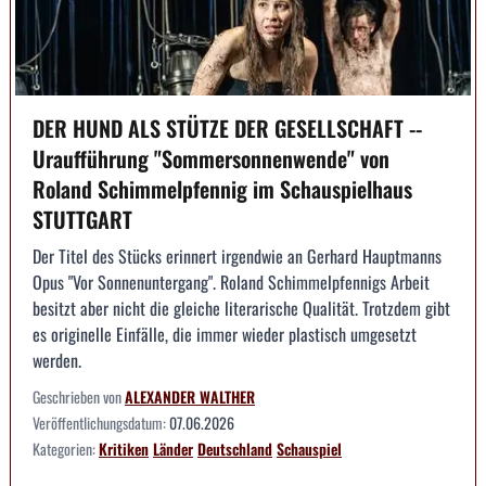
DER HUND ALS STÜTZE DER GESELLSCHAFT --
Uraufführung "Sommersonnenwende" von
Roland Schimmelpfennig im Schauspielhaus
STUTTGART
Der Titel des Stücks erinnert irgendwie an Gerhard Hauptmanns
Opus "Vor Sonnenuntergang". Roland Schimmelpfennigs Arbeit
besitzt aber nicht die gleiche literarische Qualität. Trotzdem gibt
es originelle Einfälle, die immer wieder plastisch umgesetzt
werden.
Geschrieben von
ALEXANDER WALTHER
Veröffentlichungsdatum:
07.06.2026
Kategorien:
Kritiken
Länder
Deutschland
Schauspiel