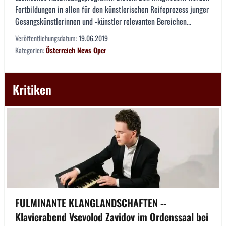
Fortbildungen in allen für den künstlerischen Reifeprozess junger
Gesangskünstlerinnen und -künstler relevanten Bereichen...
Veröffentlichungsdatum:
19.06.2019
Kategorien:
Österreich
News
Oper
Kritiken
FULMINANTE KLANGLANDSCHAFTEN --
Klavierabend Vsevolod Zavidov im Ordenssaal bei