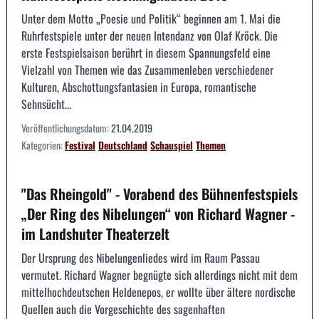
Unter dem Motto „Poesie und Politik“ beginnen am 1. Mai die
Ruhrfestspiele unter der neuen Intendanz von Olaf Kröck. Die
erste Festspielsaison berührt in diesem Spannungsfeld eine
Vielzahl von Themen wie das Zusammenleben verschiedener
Kulturen, Abschottungsfantasien in Europa, romantische
Sehnsücht...
Veröffentlichungsdatum:
21.04.2019
Kategorien:
Festival
Deutschland
Schauspiel
Themen
"Das Rheingold" - Vorabend des Bühnenfestspiels
„Der Ring des Nibelungen“ von Richard Wagner -
im Landshuter Theaterzelt
Der Ursprung des Nibelungenliedes wird im Raum Passau
vermutet. Richard Wagner begnügte sich allerdings nicht mit dem
mittelhochdeutschen Heldenepos, er wollte über ältere nordische
Quellen auch die Vorgeschichte des sagenhaften