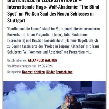
Internationale Hugo- Wolf-Akademie: "The Blind
Spot" im Weißen Saal des Neuen Schlosses in
Stuttgart
"Goethe und die Frauen" stand im Mittelpunkt dieses besonderen
Konzerts mit Julian Pregardien (Tenor), Julia Nachtmann
(Sprecherin) und Kristian Bezuidenhout (Hammerflügel). Gleich
zu Beginn faszinierte der "Prolog in Leipzig: Käthchen" mit Franz
Schuberts "Willkommen und Abschied", wo Pregardien mi...
Geschrieben von
ALEXANDER WALTHER
Veröffentlichungsdatum:
12.06.2026
Kategorien:
Konzert
Kritiken
Länder
Deutschland