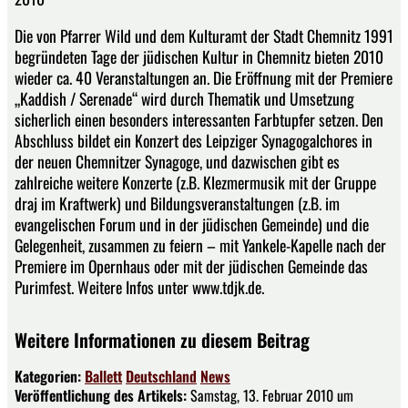
Die von Pfarrer Wild und dem Kulturamt der Stadt Chemnitz 1991
begründeten Tage der jüdischen Kultur in Chemnitz bieten 2010
wieder ca. 40 Veranstaltungen an. Die Eröffnung mit der Premiere
„Kaddish / Serenade“ wird durch Thematik und Umsetzung
sicherlich einen besonders interessanten Farbtupfer setzen. Den
Abschluss bildet ein Konzert des Leipziger Synagogalchores in
der neuen Chemnitzer Synagoge, und dazwischen gibt es
zahlreiche weitere Konzerte (z.B. Klezmermusik mit der Gruppe
draj im Kraftwerk) und Bildungsveranstaltungen (z.B. im
evangelischen Forum und in der jüdischen Gemeinde) und die
Gelegenheit, zusammen zu feiern – mit Yankele-Kapelle nach der
Premiere im Opernhaus oder mit der jüdischen Gemeinde das
Purimfest. Weitere Infos unter www.tdjk.de.
Weitere Informationen zu diesem Beitrag
Kategorien:
Ballett
Deutschland
News
Veröffentlichung des Artikels:
Samstag, 13. Februar 2010 um