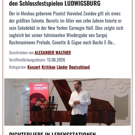
den Schlossfestspielen LUDWIGSBURG
Der in Moskau geborene Pianist Vsevolod Zavidov gilt als eines
der größten Talente. Bereits im Alter von zehn Jahren feierte er
sein Solodebüt in der New Yorker Carnegie Hall. Dies zeigte sich
sogleich bei seiner fulminanten Wiedergabe von Sergej
Rachmaninows Prelude, Gavotte & Gigue nach Bachs E-Du...
Geschrieben von
ALEXANDER WALTHER
Veröffentlichungsdatum:
13.06.2026
Kategorien:
Konzert
Kritiken
Länder
Deutschland
DICHTERLIEBE IN LEBENSSTATIONEN --