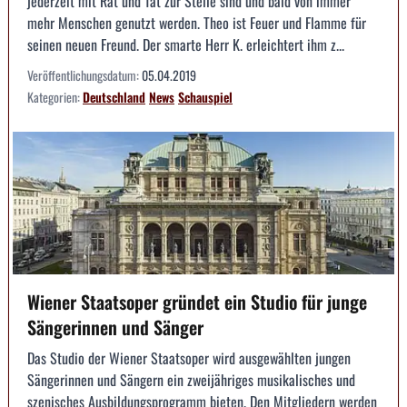
jederzeit mit Rat und Tat zur Stelle sind und bald von immer
mehr Menschen genutzt werden. Theo ist Feuer und Flamme für
seinen neuen Freund. Der smarte Herr K. erleichtert ihm z...
Veröffentlichungsdatum:
05.04.2019
Kategorien:
Deutschland
News
Schauspiel
Wiener Staatsoper gründet ein Studio für junge
Sängerinnen und Sänger
Das Studio der Wiener Staatsoper wird ausgewählten jungen
Sängerinnen und Sängern ein zweijähriges musikalisches und
szenisches Ausbildungsprogramm bieten. Den Mitgliedern werden