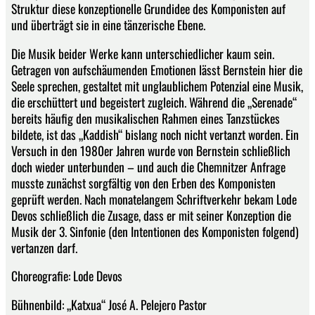
Struktur diese konzeptionelle Grundidee des Komponisten auf
und überträgt sie in eine tänzerische Ebene.
Die Musik beider Werke kann unterschiedlicher kaum sein.
Getragen von aufschäumenden Emotionen lässt Bernstein hier die
Seele sprechen, gestaltet mit unglaublichem Potenzial eine Musik,
die erschüttert und begeistert zugleich. Während die „Serenade“
bereits häufig den musikalischen Rahmen eines Tanzstückes
bildete, ist das „Kaddish“ bislang noch nicht vertanzt worden. Ein
Versuch in den 1980er Jahren wurde von Bernstein schließlich
doch wieder unterbunden – und auch die Chemnitzer Anfrage
musste zunächst sorgfältig von den Erben des Komponisten
geprüft werden. Nach monatelangem Schriftverkehr bekam Lode
Devos schließlich die Zusage, dass er mit seiner Konzeption die
Musik der 3. Sinfonie (den Intentionen des Komponisten folgend)
vertanzen darf.
Choreografie: Lode Devos
Bühnenbild: „Katxua“ José A. Pelejero Pastor