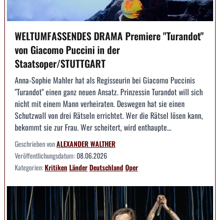
WELTUMFASSENDES DRAMA Premiere "Turandot"
von Giacomo Puccini in der
Staatsoper/STUTTGART
Anna-Sophie Mahler hat als Regisseurin bei Giacomo Puccinis
"Turandot" einen ganz neuen Ansatz. Prinzessin Turandot will sich
nicht mit einem Mann verheiraten. Deswegen hat sie einen
Schutzwall von drei Rätseln errichtet. Wer die Rätsel lösen kann,
bekommt sie zur Frau. Wer scheitert, wird enthaupte...
Geschrieben von
ALEXANDER WALTHER
Veröffentlichungsdatum:
08.06.2026
Kategorien:
Kritiken
Länder
Deutschland
Oper