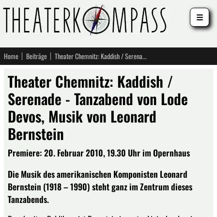
☰
Home
Beiträge
Theater Chemnitz: Kaddish / Serenade - Tanzabend von Lode Devos, Musik von Leonard Bernstein
Theater Chemnitz: Kaddish /
Serenade - Tanzabend von Lode
Devos, Musik von Leonard
Bernstein
Premiere: 20. Februar 2010, 19.30 Uhr im Opernhaus
Die Musik des amerikanischen Komponisten Leonard
Bernstein (1918 – 1990) steht ganz im Zentrum dieses
Tanzabends.