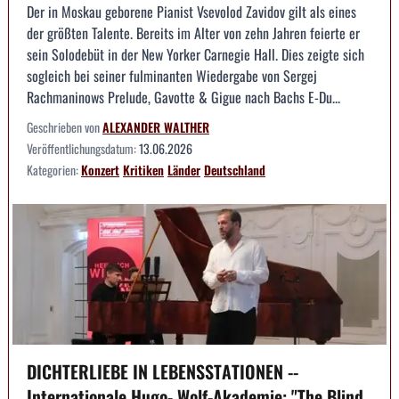
Der in Moskau geborene Pianist Vsevolod Zavidov gilt als eines
der größten Talente. Bereits im Alter von zehn Jahren feierte er
sein Solodebüt in der New Yorker Carnegie Hall. Dies zeigte sich
sogleich bei seiner fulminanten Wiedergabe von Sergej
Rachmaninows Prelude, Gavotte & Gigue nach Bachs E-Du...
Geschrieben von
ALEXANDER WALTHER
Veröffentlichungsdatum:
13.06.2026
Kategorien:
Konzert
Kritiken
Länder
Deutschland
DICHTERLIEBE IN LEBENSSTATIONEN --
Internationale Hugo- Wolf-Akademie: "The Blind