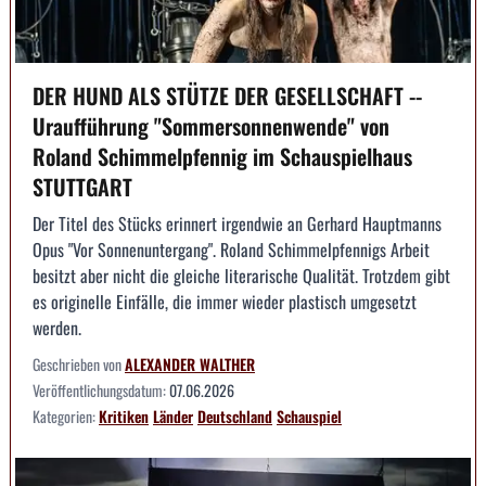
DER HUND ALS STÜTZE DER GESELLSCHAFT --
Uraufführung "Sommersonnenwende" von
Roland Schimmelpfennig im Schauspielhaus
STUTTGART
Der Titel des Stücks erinnert irgendwie an Gerhard Hauptmanns
Opus "Vor Sonnenuntergang". Roland Schimmelpfennigs Arbeit
besitzt aber nicht die gleiche literarische Qualität. Trotzdem gibt
es originelle Einfälle, die immer wieder plastisch umgesetzt
werden.
Geschrieben von
ALEXANDER WALTHER
Veröffentlichungsdatum:
07.06.2026
Kategorien:
Kritiken
Länder
Deutschland
Schauspiel