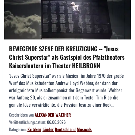
BEWEGENDE SZENE DER KREUZIGUNG -- "Jesus
Christ Superstar" als Gastspiel des Pfalztheaters
Kaiserslautern im Theater HEILBRONN
"Jesus Christ Superstar" war als Musical im Jahre 1970 der große
Wurf des Musikstudenten Andrew Lloyd Webber, der dann der
erfolgreichste Musicalkomponist der Gegenwart wurde. Webber
war Anfang 20, als er zusammen mit dem Texter Tim Rice die
geniale Idee verwirklichte, die Passion Jesu zu einer Rock...
Geschrieben von
ALEXANDER WALTHER
Veröffentlichungsdatum:
06.06.2026
Kategorien:
Kritiken
Länder
Deutschland
Musicals