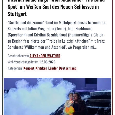
Spot" im Weißen Saal des Neuen Schlosses in
Stuttgart
"Goethe und die Frauen" stand im Mittelpunkt dieses besonderen
Konzerts mit Julian Pregardien (Tenor), Julia Nachtmann
(Sprecherin) und Kristian Bezuidenhout (Hammerflügel). Gleich
zu Beginn faszinierte der "Prolog in Leipzig: Käthchen" mit Franz
Schuberts "Willkommen und Abschied", wo Pregardien mi...
Geschrieben von
ALEXANDER WALTHER
Veröffentlichungsdatum:
12.06.2026
Kategorien:
Konzert
Kritiken
Länder
Deutschland