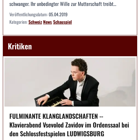
schwanger. Ihr unbedingter Wille zur Mutterschaft treibt...
Veröffentlichungsdatum:
05.04.2019
Kategorien:
Schweiz
News
Schauspiel
Kritiken
FULMINANTE KLANGLANDSCHAFTEN --
Klavierabend Vsevolod Zavidov im Ordenssaal bei
den Schlossfestspielen LUDWIGSBURG