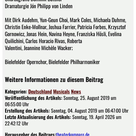
Dramaturgie Jón Philipp von Linden
Mit Dirk Audehm, Yun-Geun Choi, Mark Coles, Michaela Duhme,
Christin Enke-Mollnar, Joshua Farrier, Patricia Forbes, Krzysztof
Gornowicz, Jonas Hein, Navina Heyne, Franziska Hösli, Evelina
Quilichini, Carlos Horacio Rivas, Roberta
Valentini, Jeannine Michèle Wacker;
Bielefelder Opernchor, Bielefelder Philharmoniker
Weitere Informationen zu diesem Beitrag
Kategorien:
Deutschland
Musicals
News
Veröffentlichung des Artikels:
Sonntag, 25. August 2019 um
06:55:00 Uhr
Erstellung des Artikels:
Sonntag, 04. August 2019 um 06:47:00 Uhr
Letzte Aktualisierung des Artikels:
Sonntag, 19. April 2026 um
22:42:12 Uhr
Herausgeber des Beitrags:
theaterkompass.de