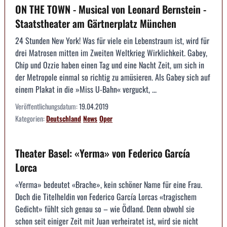
ON THE TOWN - Musical von Leonard Bernstein -
Staatstheater am Gärtnerplatz München
24 Stunden New York! Was für viele ein Lebenstraum ist, wird für
drei Matrosen mitten im Zweiten Weltkrieg Wirklichkeit. Gabey,
Chip und Ozzie haben einen Tag und eine Nacht Zeit, um sich in
der Metropole einmal so richtig zu amüsieren. Als Gabey sich auf
einem Plakat in die »Miss U-Bahn« verguckt, ...
Veröffentlichungsdatum:
19.04.2019
Kategorien:
Deutschland
News
Oper
Theater Basel: «Yerma» von Federico García
Lorca
«Yerma» bedeutet «Brache», kein schöner Name für eine Frau.
Doch die Titelheldin von Federico García Lorcas «tragischem
Gedicht» fühlt sich genau so – wie Ödland. Denn obwohl sie
schon seit einiger Zeit mit Juan verheiratet ist, wird sie nicht