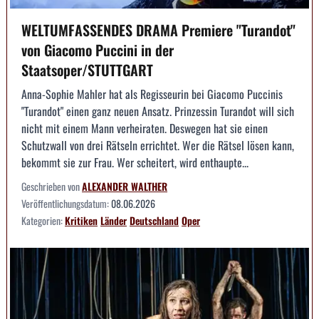
WELTUMFASSENDES DRAMA Premiere "Turandot"
von Giacomo Puccini in der
Staatsoper/STUTTGART
Anna-Sophie Mahler hat als Regisseurin bei Giacomo Puccinis
"Turandot" einen ganz neuen Ansatz. Prinzessin Turandot will sich
nicht mit einem Mann verheiraten. Deswegen hat sie einen
Schutzwall von drei Rätseln errichtet. Wer die Rätsel lösen kann,
bekommt sie zur Frau. Wer scheitert, wird enthaupte...
Geschrieben von
ALEXANDER WALTHER
Veröffentlichungsdatum:
08.06.2026
Kategorien:
Kritiken
Länder
Deutschland
Oper