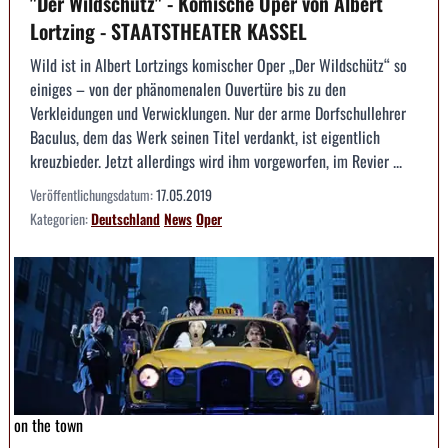
"Der Wildschütz" - Komische Oper von Albert
Lortzing - STAATSTHEATER KASSEL
Wild ist in Albert Lortzings komischer Oper „Der Wildschütz“ so
einiges – von der phänomenalen Ouvertüre bis zu den
Verkleidungen und Verwicklungen. Nur der arme Dorfschullehrer
Baculus, dem das Werk seinen Titel verdankt, ist eigentlich
kreuzbieder. Jetzt allerdings wird ihm vorgeworfen, im Revier ...
Veröffentlichungsdatum:
17.05.2019
Kategorien:
Deutschland
News
Oper
on the town