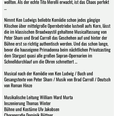
wollten. Als der echte Tito Merelli erwacht, ist das Chaos perfekt
…
Nimmt Ken Ludwigs beliebte Komödie schon jedes gängige
Klischee über mittelgroße Opernbetriebe lustvoll aufs Korn, lässt
die im klassischen Broadwaystil gehaltene Musicalfassung von
Peter Sham und Brad Carroll das Geschehen auf und hinter der
Bühne erst so richtig authentisch werden. Und das schon lange,
bevor die hauseigene Primadonna beim nächtlichen Privatcasting
dem Stargast quasi alle großen Sopran-Opernarien im
Schnelldurchlauf um die Ohren schmettert …
Musical nach der Komödie von Ken Ludwig / Buch und
Gesangstexte von Peter Sham / Musik von Brad Carroll / Deutsch
von Roman Hinze
Musikalische Leitung William Ward Murta
Inszenierung Thomas Winter
Bühne und Kostüme Ulv Jakobsen
Choreografie Dominik Büttner