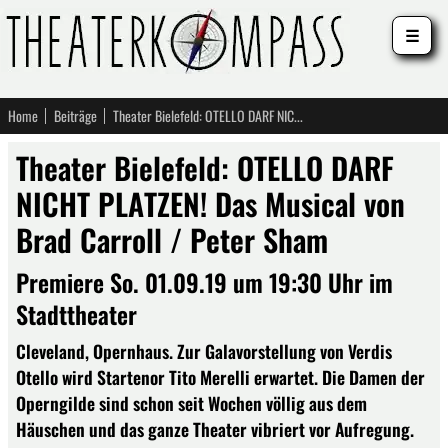
☰
Home
Beiträge
Theater Bielefeld: OTELLO DARF NICHT PLATZEN! Das Musical von Brad Carroll / Peter Sham
Theater Bielefeld: OTELLO DARF
NICHT PLATZEN! Das Musical von
Brad Carroll / Peter Sham
Premiere So. 01.09.19 um 19:30 Uhr im
Stadttheater
Cleveland, Opernhaus. Zur Galavorstellung von Verdis
Otello wird Startenor Tito Merelli erwartet. Die Damen der
Operngilde sind schon seit Wochen völlig aus dem
Häuschen und das ganze Theater vibriert vor Aufregung.