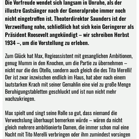
Die Vorfreude wendet sich langsam in Unruhe, als der
illustre Gastsänger nach der Generalprobe immer noch
nicht eingetroffen ist. Theaterdirektor Saunders ist der
Verzweiflung nahe, schließlich hat sich kein Geringerer als
Präsident Roosevelt angekündigt – wir schreiben Herbst
1934 –, um die Vorstellung zu erleben.
Zum Glück hat Max, Regieassistent mit gesanglichen Ambitionen,
genug Mumm in den Knochen, um die Partie zu übernehmen –
nicht nur die des Otello, sondern auch gleich die des Tito Merelli!
Der ist zwar inzwischen endlich im Haus, hat aber nach einem
lautstarken Krach mit seiner Gemahlin eine viel zu große Menge
Beruhigungstabletten geschluckt und ist nun nicht mehr
wachzukriegen.
Max spielt und singt seine Rolle so gut, dass niemand die
Verwechslung überhaupt bemerken würde – wären da nicht
gleich mehrere ambitionierte Damen, die immer schon mal eine
Nacht mit Tito Merelli verbringen oder ihm zumindest vorsingen