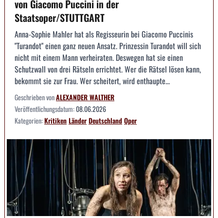
von Giacomo Puccini in der
Staatsoper/STUTTGART
Anna-Sophie Mahler hat als Regisseurin bei Giacomo Puccinis
"Turandot" einen ganz neuen Ansatz. Prinzessin Turandot will sich
nicht mit einem Mann verheiraten. Deswegen hat sie einen
Schutzwall von drei Rätseln errichtet. Wer die Rätsel lösen kann,
bekommt sie zur Frau. Wer scheitert, wird enthaupte...
Geschrieben von
ALEXANDER WALTHER
Veröffentlichungsdatum:
08.06.2026
Kategorien:
Kritiken
Länder
Deutschland
Oper