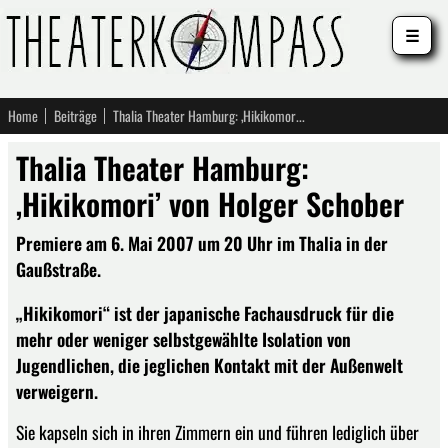
☰
Home
Beiträge
Thalia Theater Hamburg: ‚Hikikomori’ von Holger Schober
Thalia Theater Hamburg:
‚Hikikomori’ von Holger Schober
Premiere am 6. Mai 2007 um 20 Uhr im Thalia in der
Gaußstraße.
„Hikikomori“ ist der japanische Fachausdruck für die
mehr oder weniger selbstgewählte Isolation von
Jugendlichen, die jeglichen Kontakt mit der Außenwelt
verweigern.
Sie kapseln sich in ihren Zimmern ein und führen lediglich über