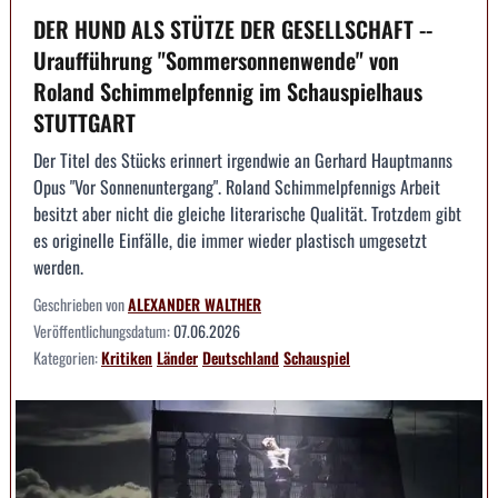
DER HUND ALS STÜTZE DER GESELLSCHAFT --
Uraufführung "Sommersonnenwende" von
Roland Schimmelpfennig im Schauspielhaus
STUTTGART
Der Titel des Stücks erinnert irgendwie an Gerhard Hauptmanns
Opus "Vor Sonnenuntergang". Roland Schimmelpfennigs Arbeit
besitzt aber nicht die gleiche literarische Qualität. Trotzdem gibt
es originelle Einfälle, die immer wieder plastisch umgesetzt
werden.
Geschrieben von
ALEXANDER WALTHER
Veröffentlichungsdatum:
07.06.2026
Kategorien:
Kritiken
Länder
Deutschland
Schauspiel