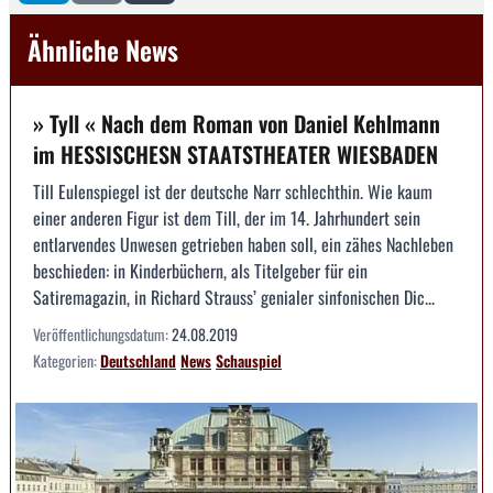
Ähnliche News
» Tyll « Nach dem Roman von Daniel Kehlmann
im HESSISCHESN STAATSTHEATER WIESBADEN
Till Eulenspiegel ist der deutsche Narr schlechthin. Wie kaum
einer anderen Figur ist dem Till, der im 14. Jahrhundert sein
entlarvendes Unwesen getrieben haben soll, ein zähes Nachleben
beschieden: in Kinderbüchern, als Titelgeber für ein
Satiremagazin, in Richard Strauss’ genialer sinfonischen Dic...
Veröffentlichungsdatum:
24.08.2019
Kategorien:
Deutschland
News
Schauspiel