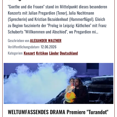
"Goethe und die Frauen" stand im Mittelpunkt dieses besonderen
Konzerts mit Julian Pregardien (Tenor), Julia Nachtmann
(Sprecherin) und Kristian Bezuidenhout (Hammerflügel). Gleich
zu Beginn faszinierte der "Prolog in Leipzig: Käthchen" mit Franz
Schuberts "Willkommen und Abschied", wo Pregardien mi...
Geschrieben von
ALEXANDER WALTHER
Veröffentlichungsdatum:
12.06.2026
Kategorien:
Konzert
Kritiken
Länder
Deutschland
WELTUMFASSENDES DRAMA Premiere "Turandot"