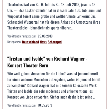
Theaterfestival von Sa. 6. Juli bis Sa. 13. Juli 2019, jeweils 19
Uhr. --- Else Lasker-Schüler hat in diesem Jahr 150. Jubiläum und
Wuppertal feiert seine große und weltberühmte Lyrikerin! Das
Schauspiel Wuppertal hat für diesen Anlass die Umsetzung ihres
Theaterstücks ›IchundIch‹ als spartenübergr...
Veröffentlichungsdatum:
29.06.2019
Kategorien:
Deutschland
News
Schauspiel
"Tristan und Isolde" von Richard Wagner -
Konzert Theater Bern
Wie weit gehen Menschen für die Liebe? Was ist jemand bereit
für einen anderen Menschen aufzugeben, wofür ist jemand bereit
zu kämpfen? Richard Wagner hat mit seinem kolossalen Werk
Tristan und Isolde ein sehr modernes und unkonventionelles
Konzept von Liebe entworfen. Sicher auch deshalb ist seine ...
Veröffentlichungsdatum:
18.05.2019