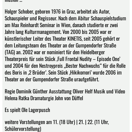
Holger Schober, geboren 1976 in Graz, arbeitet als Autor,
Schauspieler und Regisseur. Nach dem Abitur Schauspielstudium
am Max Reinhardt Seminar in Wien, danach studierte er zwei
Jahre lang Kulturmanagement. Von 2000 bis 2005 war er
künstlerischer Leiter des Theater KINETIS, seit 2005 gehört er
dem Leitungsteam des Theater an der Gumpendorfer Straße
(TAG) an. 2002 war er nominiert für den Heidelberger
Theaterpreis für sein Stück ‚Full Frontal Nudity – Episode One’
und 2004 für den Nestroypreis „Bester Nachwuchs“ für die Rolle
des Boris in ‚2 Brüder’. Sein Stück ‚Hikikomori’ wurde 2006 im
Theater an der Gumpendorfer Straße uraufgeführt.
Regie Dominik Günther Ausstattung Oliver Helf Musik und Video
Helena Ratka Dramaturgie John von Düffel
Es spielt Ole Lagerpusch
weitere Vorstellungen am 11. (18 Uhr) | 21. | 22. (11 Uhr,
Schülervorstellung)