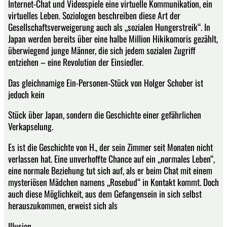
Internet-Chat und Videospiele eine virtuelle Kommunikation, ein
virtuelles Leben. Soziologen beschreiben diese Art der
Gesellschaftsverweigerung auch als „sozialen Hungerstreik“. In
Japan werden bereits über eine halbe Million Hikikomoris gezählt,
überwiegend junge Männer, die sich jedem sozialen Zugriff
entziehen – eine Revolution der Einsiedler.
Das gleichnamige Ein-Personen-Stück von Holger Schober ist
jedoch kein
Stück über Japan, sondern die Geschichte einer gefährlichen
Verkapselung.
Es ist die Geschichte von H., der sein Zimmer seit Monaten nicht
verlassen hat. Eine unverhoffte Chance auf ein „normales Leben“,
eine normale Beziehung tut sich auf, als er beim Chat mit einem
mysteriösen Mädchen namens „Rosebud“ in Kontakt kommt. Doch
auch diese Möglichkeit, aus dem Gefangensein in sich selbst
herauszukommen, erweist sich als
Illusion ...