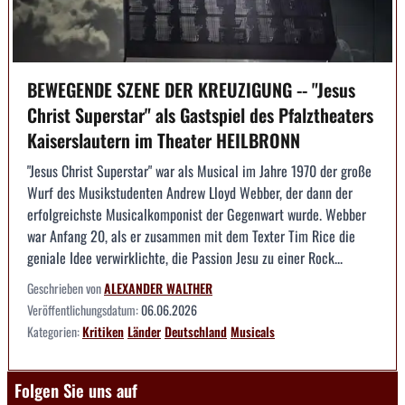
BEWEGENDE SZENE DER KREUZIGUNG -- "Jesus
Christ Superstar" als Gastspiel des Pfalztheaters
Kaiserslautern im Theater HEILBRONN
"Jesus Christ Superstar" war als Musical im Jahre 1970 der große
Wurf des Musikstudenten Andrew Lloyd Webber, der dann der
erfolgreichste Musicalkomponist der Gegenwart wurde. Webber
war Anfang 20, als er zusammen mit dem Texter Tim Rice die
geniale Idee verwirklichte, die Passion Jesu zu einer Rock...
Geschrieben von
ALEXANDER WALTHER
Veröffentlichungsdatum:
06.06.2026
Kategorien:
Kritiken
Länder
Deutschland
Musicals
Folgen Sie uns auf