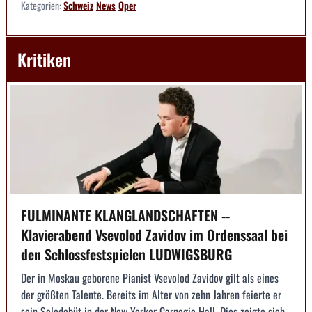
Kategorien:
Schweiz
News
Oper
Kritiken
FULMINANTE KLANGLANDSCHAFTEN --
Klavierabend Vsevolod Zavidov im Ordenssaal bei
den Schlossfestspielen LUDWIGSBURG
Der in Moskau geborene Pianist Vsevolod Zavidov gilt als eines
der größten Talente. Bereits im Alter von zehn Jahren feierte er
sein Solodebüt in der New Yorker Carnegie Hall. Dies zeigte sich