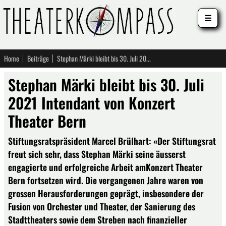
☰
Home
Beiträge
Stephan Märki bleibt bis 30. Juli 2021 Intendant von Konzert Theater Bern
Stephan Märki bleibt bis 30. Juli
2021 Intendant von Konzert
Theater Bern
Stiftungsratspräsident Marcel Brülhart: «Der Stiftungsrat
freut sich sehr, dass Stephan Märki seine äusserst
engagierte und erfolgreiche Arbeit amKonzert Theater
Bern fortsetzen wird. Die vergangenen Jahre waren von
grossen Herausforderungen geprägt, insbesondere der
Fusion von Orchester und Theater, der Sanierung des
Stadttheaters sowie dem Streben nach finanzieller