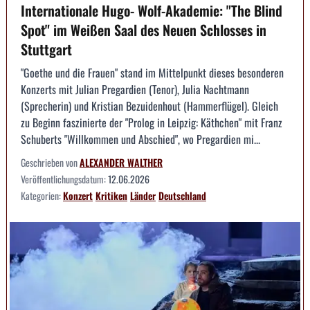
Internationale Hugo- Wolf-Akademie: "The Blind
Spot" im Weißen Saal des Neuen Schlosses in
Stuttgart
"Goethe und die Frauen" stand im Mittelpunkt dieses besonderen
Konzerts mit Julian Pregardien (Tenor), Julia Nachtmann
(Sprecherin) und Kristian Bezuidenhout (Hammerflügel). Gleich
zu Beginn faszinierte der "Prolog in Leipzig: Käthchen" mit Franz
Schuberts "Willkommen und Abschied", wo Pregardien mi...
Geschrieben von
ALEXANDER WALTHER
Veröffentlichungsdatum:
12.06.2026
Kategorien:
Konzert
Kritiken
Länder
Deutschland