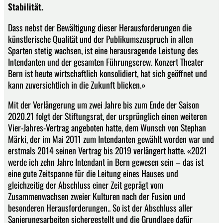
Stabilität.
Dass nebst der Bewältigung dieser Herausforderungen die
künstlerische Qualität und der Publikumszuspruch in allen
Sparten stetig wachsen, ist eine herausragende Leistung des
Intendanten und der gesamten Führungscrew. Konzert Theater
Bern ist heute wirtschaftlich konsolidiert, hat sich geöffnet und
kann zuversichtlich in die Zukunft blicken.»
Mit der Verlängerung um zwei Jahre bis zum Ende der Saison
2020.21 folgt der Stiftungsrat, der ursprünglich einen weiteren
Vier-Jahres-Vertrag angeboten hatte, dem Wunsch von Stephan
Märki, der im Mai 2011 zum Intendanten gewählt worden war und
erstmals 2014 seinen Vertrag bis 2019 verlängert hatte. «2021
werde ich zehn Jahre Intendant in Bern gewesen sein – das ist
eine gute Zeitspanne für die Leitung eines Hauses und
gleichzeitig der Abschluss einer Zeit geprägt vom
Zusammenwachsen zweier Kulturen nach der Fusion und
besonderen Herausforderungen.. So ist der Abschluss aller
Sanierungsarbeiten sichergestellt und die Grundlage dafür