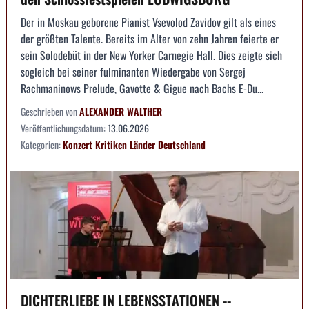
Der in Moskau geborene Pianist Vsevolod Zavidov gilt als eines
der größten Talente. Bereits im Alter von zehn Jahren feierte er
sein Solodebüt in der New Yorker Carnegie Hall. Dies zeigte sich
sogleich bei seiner fulminanten Wiedergabe von Sergej
Rachmaninows Prelude, Gavotte & Gigue nach Bachs E-Du...
Geschrieben von
ALEXANDER WALTHER
Veröffentlichungsdatum:
13.06.2026
Kategorien:
Konzert
Kritiken
Länder
Deutschland
DICHTERLIEBE IN LEBENSSTATIONEN --