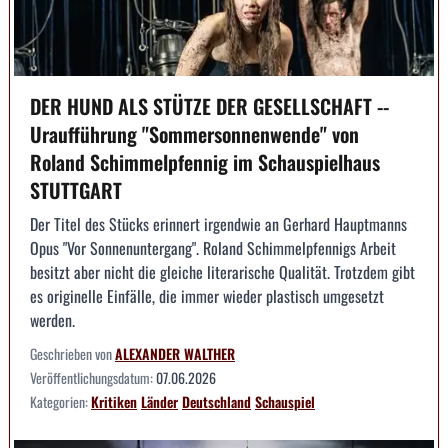
DER HUND ALS STÜTZE DER GESELLSCHAFT --
Uraufführung "Sommersonnenwende" von
Roland Schimmelpfennig im Schauspielhaus
STUTTGART
Der Titel des Stücks erinnert irgendwie an Gerhard Hauptmanns
Opus "Vor Sonnenuntergang". Roland Schimmelpfennigs Arbeit
besitzt aber nicht die gleiche literarische Qualität. Trotzdem gibt
es originelle Einfälle, die immer wieder plastisch umgesetzt
werden.
Geschrieben von
ALEXANDER WALTHER
Veröffentlichungsdatum:
07.06.2026
Kategorien:
Kritiken
Länder
Deutschland
Schauspiel