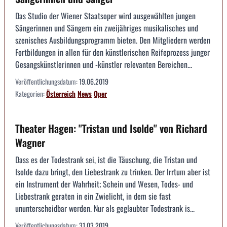
Das Studio der Wiener Staatsoper wird ausgewählten jungen
Sängerinnen und Sängern ein zweijähriges musikalisches und
szenisches Ausbildungsprogramm bieten. Den Mitgliedern werden
Fortbildungen in allen für den künstlerischen Reifeprozess junger
Gesangskünstlerinnen und -künstler relevanten Bereichen...
Veröffentlichungsdatum:
19.06.2019
Kategorien:
Österreich
News
Oper
Theater Hagen: "Tristan und Isolde" von Richard
Wagner
Dass es der Todestrank sei, ist die Täuschung, die Tristan und
Isolde dazu bringt, den Liebestrank zu trinken. Der Irrtum aber ist
ein Instrument der Wahrheit; Schein und Wesen, Todes- und
Liebestrank geraten in ein Zwielicht, in dem sie fast
ununterscheidbar werden. Nur als geglaubter Todestrank is...
Veröffentlichungsdatum:
31.03.2019