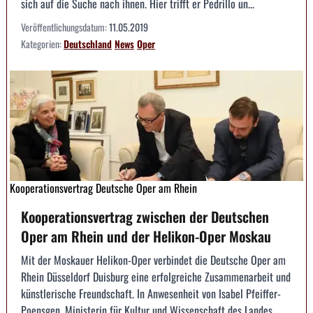
sich auf die Suche nach ihnen. Hier trifft er Pedrillo un...
Veröffentlichungsdatum:
11.05.2019
Kategorien:
Deutschland
News
Oper
Kooperationsvertrag Deutsche Oper am Rhein
Kooperationsvertrag zwischen der Deutschen
Oper am Rhein und der Helikon-Oper Moskau
Mit der Moskauer Helikon-Oper verbindet die Deutsche Oper am
Rhein Düsseldorf Duisburg eine erfolg­reiche Zusammenarbeit und
künstlerische Freundschaft. In Anwesenheit von Isabel Pfeiffer-
Poensgen, Ministerin für Kultur und Wissenschaft des Landes