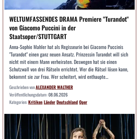
WELTUMFASSENDES DRAMA Premiere "Turandot"
von Giacomo Puccini in der
Staatsoper/STUTTGART
Anna-Sophie Mahler hat als Regisseurin bei Giacomo Puccinis
"Turandot" einen ganz neuen Ansatz. Prinzessin Turandot will sich
nicht mit einem Mann verheiraten. Deswegen hat sie einen
Schutzwall von drei Rätseln errichtet. Wer die Rätsel lösen kann,
bekommt sie zur Frau. Wer scheitert, wird enthaupte...
Geschrieben von
ALEXANDER WALTHER
Veröffentlichungsdatum:
08.06.2026
Kategorien:
Kritiken
Länder
Deutschland
Oper