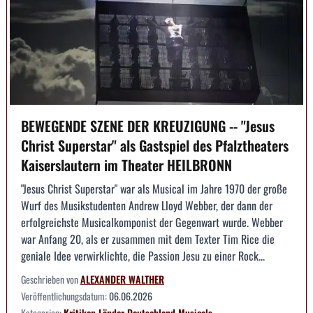
BEWEGENDE SZENE DER KREUZIGUNG -- "Jesus
Christ Superstar" als Gastspiel des Pfalztheaters
Kaiserslautern im Theater HEILBRONN
"Jesus Christ Superstar" war als Musical im Jahre 1970 der große
Wurf des Musikstudenten Andrew Lloyd Webber, der dann der
erfolgreichste Musicalkomponist der Gegenwart wurde. Webber
war Anfang 20, als er zusammen mit dem Texter Tim Rice die
geniale Idee verwirklichte, die Passion Jesu zu einer Rock...
Geschrieben von
ALEXANDER WALTHER
Veröffentlichungsdatum:
06.06.2026
Kategorien:
Kritiken
Länder
Deutschland
Musicals